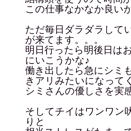
この仕事なかなか良い
ただ毎日ダラダラして
が来てます。。。
明日行ったら明後日は
にいこうかな♪
働き出したら急にシミ
きアリみたいになって
シミさんの優しさを実
そしてチイはワンワン
りと