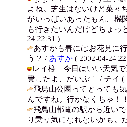
よね。芝生はないけど菜々
がいっぱいあったもん。機
も行きたいんだけどちょっと遠いん
24 22:31 )
あすかも春にはお花見に行
う？ /
あすか
( 2002-04-24 22
レイ様 今日はいい天気で
費したよ、だいぶ！ / チイ ( 2002
飛鳥山公園ってとっても
んですね。行かなくちゃ！！
飛鳥山都電の駅から近い
り乗り気になれないかも。