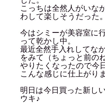
こっちは全然人がいな
わして楽しそうだった
今はシミーが美容室に
って乾かし中。
最近全然手入れしてな
をみて（ちょっと前の
やりたくなったので今
こんな感じに仕上がりま
明日は今日買った新し
ウキ♪