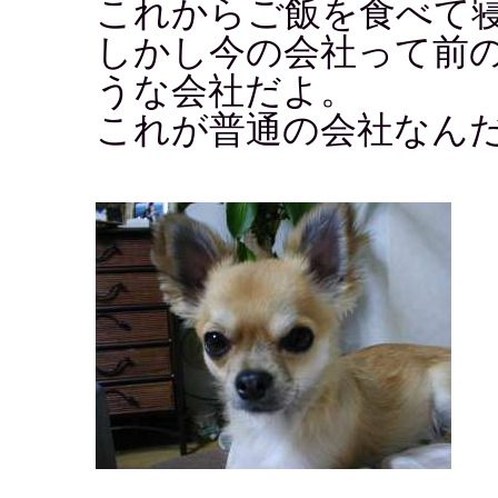
これからご飯を食べて
しかし今の会社って前
うな会社だよ。
これが普通の会社なん