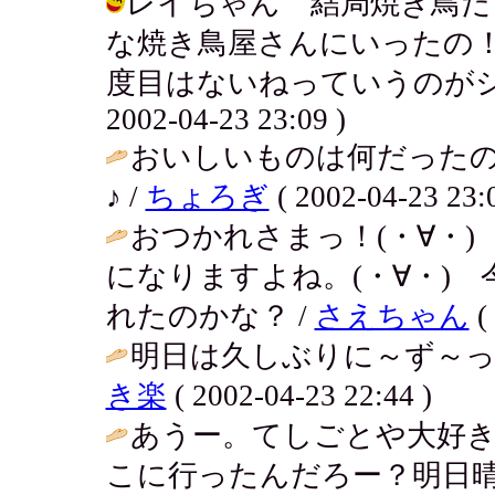
レイちゃん 結局焼き鳥だ
な焼き鳥屋さんにいったの
度目はないねっていうのがシミ
2002-04-23 23:09 )
おいしいものは何だった
♪ /
ちょろぎ
( 2002-04-23 23:0
おつかれさまっ！(・∀・
になりますよね。(・∀・)
れたのかな？ /
さえちゃん
(
明日は久しぶりに～ず～っ
き楽
( 2002-04-23 22:44 )
あうー。てしごとや大好き
こに行ったんだろー？明日晴