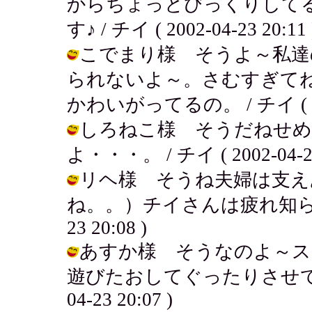
からちょっとびっくりして
す♪ / チイ ( 2002-04-23 20:11 
こでまり様 そうよ～私達
られないよ～。さむすぎて
かわいがってるの。 / チイ ( 2002
しろねこ様 そうだねせめ
よ・・・。 / チイ ( 2002-04-23 
リヘ様 そうね夫婦は支え
ね。。）チイさんは疲れ知らずだか
23 20:08 )
あすか様 そうなのよ～ス
遊びたおしてぐったりさせてやる
04-23 20:07 )