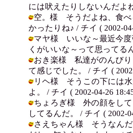
には吠えたりしないんだよね。 / チイ
空。様 そうだよね、食べ
かったりね♪ / チイ ( 2002-04-2
マヤ様 いいな～最近今度
くがいいな～って思ってるんだ。 / チ
おき楽様 私達がのんびり
て感じでした。 / チイ ( 2002-04
リヘ様 そうこの下には水
よ。 / チイ ( 2002-04-26 18:45
ちょろぎ様 外の顔をして
してるんだ。 / チイ ( 2002-04-2
さえちゃん様 そうなんだ