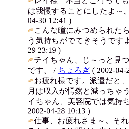
レイ様 本当どこ行って
は我慢することにしたよ～。海外
04-30 12:41 )
こんな瞳にみつめられた
う気持ちがでてきそうですよ
29 23:19 )
チイちゃん、じ～っと見つ
です。 /
ちょろぎ
( 2002-04-2
お疲れ様です。派遣だと
月は収入が愕然と減っちゃ
イちゃん、美容院では気持ち
2002-04-28 10:13 )
仕事、お疲れさま～。そ