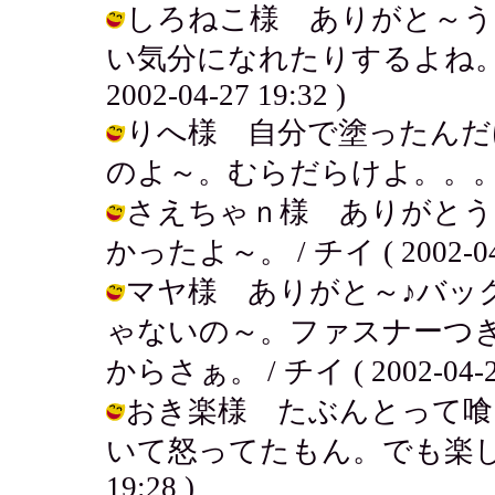
しろねこ様 ありがと～う
い気分になれたりするよね。女
2002-04-27 19:32 )
りへ様 自分で塗ったんだ
のよ～。むらだらけよ。。。 / チイ (
さえちゃｎ様 ありがとう
かったよ～。 / チイ ( 2002-04-2
マヤ様 ありがと～♪バッ
ゃないの～。ファスナーつ
からさぁ。 / チイ ( 2002-04-27
おき楽様 たぶんとって喰
いて怒ってたもん。でも楽しそうだっ
19:28 )