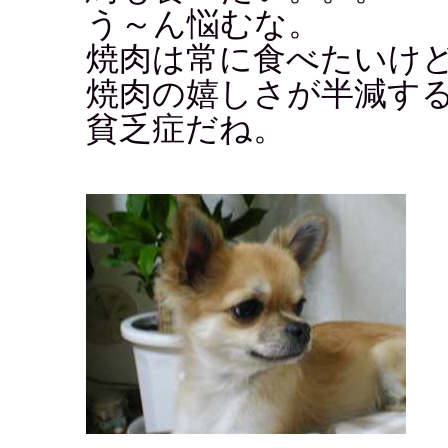
う～ん悩むな。
焼肉は常に食べたいけ
焼肉の嬉しさが半減す
貧乏症だね。