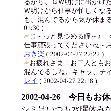
るから、ＧＷ明けに出かけ
Ｗ明けから仕事が忙しくな
も、混んでるから気が休まる
01:30 )
じ～っと見つめる瞳～♪
仕事頑張ってくださいね～お
おき楽
( 2002-04-27 22:22 )
お疲れさま！お二人とも
混んでるしね。キャッ、チイ
レイ
( 2002-04-27 22:18 )
2002-04-26 今日もお
シミはいつも水曜休み