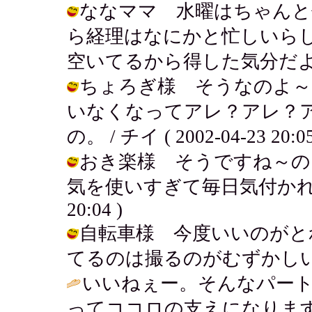
ななママ 水曜はちゃんと
ら経理はなにかと忙しいら
空いてるから得した気分だよ。 / チイ 
ちょろぎ様 そうなのよ～
いなくなってアレ？アレ？
の。 / チイ ( 2002-04-23 20:05
おき楽様 そうですね～の
気を使いすぎて毎日気付かれです・・
20:04 )
自転車様 今度いいのがと
てるのは撮るのがむずかしいの～！ / 
いいねぇー。そんなパー
ってココロの支えになります