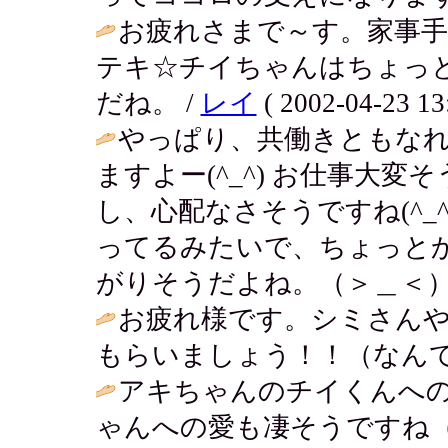
お疲れさまで～す。家事
テキ☆チイちゃんはちょっ
だね。 /
レイ
( 2002-04-23 13
やっぱり、共働きともな
ますよー(^_^) お仕事大
し、心配なさそうですね(^_
ってるみたいで、ちょっと
がりそうだよね。（＞＿＜）
お疲れ様です。シミさん
もらいましょう！！（なんて
アキちゃんのチイくんへ
ゃんへの愛も凄そうですね（