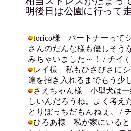
相当ストレスがたまっ
明後日は公園に行って走
torico様 パートナーって
さんのだんな様も優しそう
みちゃいました～！ / チイ ( 2002
レイ様 私もひさびさにシ
達を招き入れるまでもう少しの辛抱！ /
さえちゃん様 小型犬は一
しいんだろうね。よく考え
とりぼっちだもんねぇ。 / チイ ( 2
ひろあ様 私が家にいると