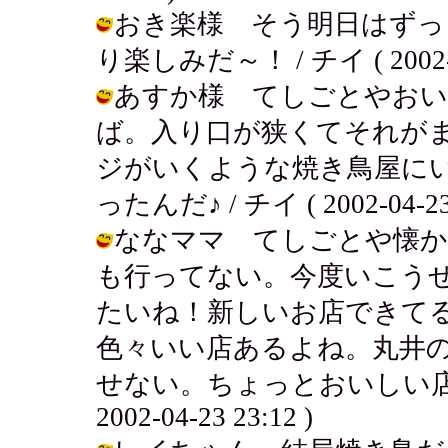
おき楽様 そう明日はずっ
り楽しみだ～！ / チイ ( 2002-04
あすか様 てしごとやおい
ば。入り口が狭くてそれが
ジがいくような焼き鳥屋に
ったんだ♪ / チイ ( 2002-04-23 
ななママ てしごとや懐か
も行ってない。今度いこう
たいね！新しいお店できて
色々いい店あるよね。丸井
せない。ちょっとおいしい店。
2002-04-23 23:12 )