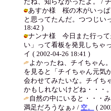
だね、知らなかったよ。 / チイ ( 2
あすか様 桜の木がいっぱ
と思ってたんだ。つつじいっぱい咲い
18:42 )
ナンナ様 今日また行って
い」って看板を発見しちゃっ
イ ( 2002-04-26 18:41 )
よかったね、チイちゃん
を見ると「チイちゃん元気
会わせてみたいな。チイち
かもしれないけどね・・・。
自然の中にいると・・・み
満足だろうなぁ♪ /
空。
( 200