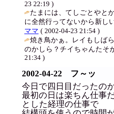
23 22:19 )
たまには、てしごとやと
に全然行ってないから新しい
ママ
( 2002-04-23 21:54 )
焼き鳥かぁ。レイもしば
のかしら？チイちゃんたそが
21:34 )
2002-04-22 フ～ッ
今日で四日目だったの
最初の日は楽ちん仕事
とした経理の仕事で
結構頭を使うので時間