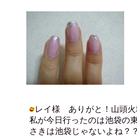
レイ様 ありがと！山頭火
私が今日行ったのは池袋の
さきは池袋じゃないよね？？ / チイ (