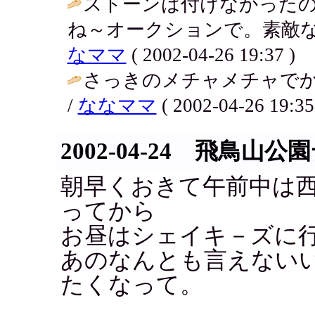
ストーンは付けなかった
ね～オークションで。素敵な
なママ
( 2002-04-26 19:37 )
さっきのメチャメチャで
/
ななママ
( 2002-04-26 19:35
2002-04-24 飛鳥山
朝早くおきて午前中は
ってから
お昼はシェイキ－ズに
あのなんとも言えない
たくなって。