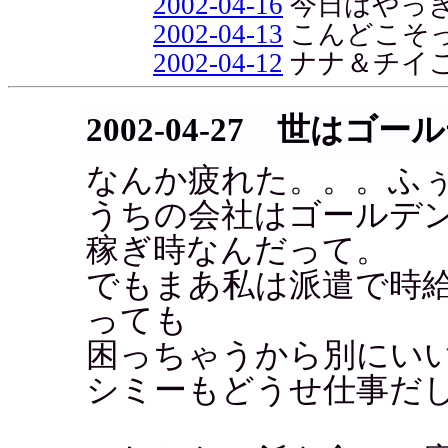
2002-04-16
今日はやっき
2002-04-13
こんどこそ
2002-04-12
ナナ＆チイ
2002-04-27 世は
なんか疲れた。。。ふ
うちの会社はゴールデ
稼ぎ時なんだって。
でもまあ私は派遣で時
っても
困っちゃうから別にい
シミーもどうせ仕事だ