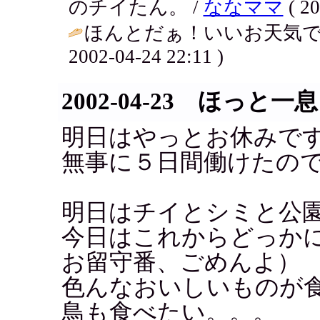
のチイたん。 /
ななママ
( 20
ほんとだぁ！いいお天気で
2002-04-24 22:11 )
2002-04-23 ほっと一息
明日はやっとお休みで
無事に５日間働けたの
明日はチイとシミと公園
今日はこれからどっか
お留守番、ごめんよ）
色んなおいしいものが
鳥も食べたい。。。