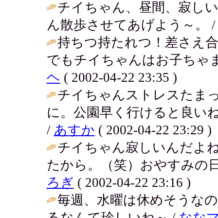
チイちゃん、昼間、寂し
ん散歩させてあげよう～。 
持ちつ持たれつ！差さえ
でもチイちゃんはお子ちゃま
ヘ
( 2002-04-22 23:35 )
チイちゃんストレスたま
に。公園早く行けると良い
/
あすか
( 2002-04-22 23:29 )
チイちゃん寂しいんだよ
たから。（笑）おやすみの日
ろぎ
( 2002-04-22 23:16 )
毎週、水曜は休めそうなの
るなんて珍しいね～ /
なな