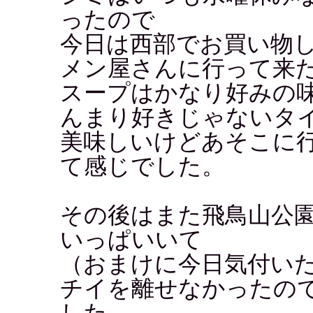
ったので
今日は西部でお買い物
メン屋さんに行って来た
スープはかなり好みの
んまり好きじゃないタ
美味しいけどあそこに
て感じでした。
その後はまた飛鳥山公
いっぱいいて
（おまけに今日気付い
チイを離せなかったの
した。