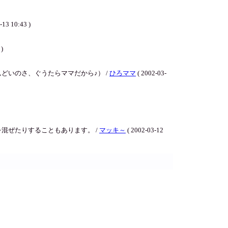
0:43 )
 )
いのさ、ぐうたらママだから♪） /
ひろママ
( 2002-03-
混ぜたりすることもあります。 /
マッキ～
( 2002-03-12