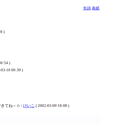
先頭
表紙
 )
54 )
-03-10 00:39 )
きてね～☆ /
けいこ
( 2002-03-09 18:08 )