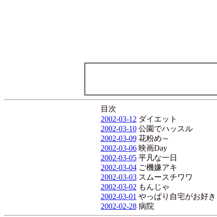
目次
2002-03-12
ダイエット
2002-03-10
公園でハッスル
2002-03-09
花粉め～
2002-03-06
映画Day
2002-03-05
平凡な一日
2002-03-04
ご機嫌アキ
2002-03-03
スムースチワワ
2002-03-02
もんじゃ
2002-03-01
やっぱり自宅がお好き
2002-02-28
病院