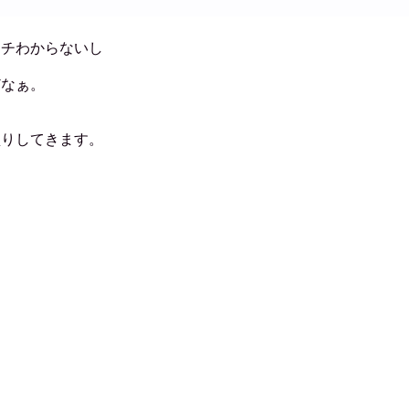
イチわからないし
どなぁ。
盛りしてきます。