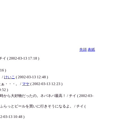
先頭
表紙
03-13 17:18 )
6 )
 /
けいこ
( 2002-03-13 12:48 )
ぁ・・・。 /
マヤ
( 2002-03-13 12:23 )
2 )
だったの。ネバネバ最高！ / チイ ( 2002-03-
っとビールを買いに行きそうになるよ。 / チイ (
3 10:48 )