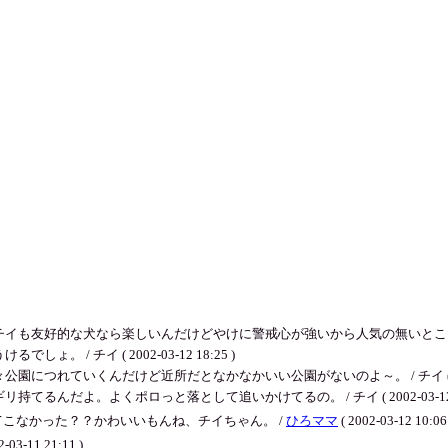
好的な犬なら楽しいんだけどやけに警戒心が強いから人気の無いところでひっそり遊んでた
/ チイ ( 2002-03-12 18:25 )
れていくんだけど近所だとなかなかいい公園がないのよ～。 / チイ ( 2002-03
だよ。よくポロっと落として追いかけてるの。 / チイ ( 2002-03-12 18
こなかった？？かわいいもんね、チイちゃん。 /
ひろママ
( 2002-03-12 10:06
2-03-11 21:11 )