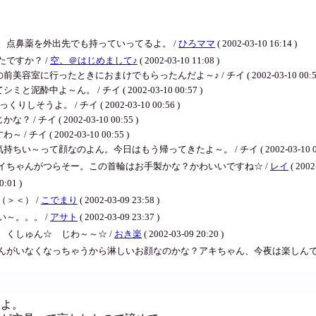
。点鼻薬を外出先でも持っていってるよ。 /
ひろママ
( 2002-03-10 16:14 )
ですか？ /
空。＠はじめまして♪
( 2002-03-10 11:08 )
行ったときにおまけでもらったんだよ～♪ / チイ ( 2002-03-10 00:58
～ん。 / チイ ( 2002-03-10 00:57 )
。 / チイ ( 2002-03-10 00:56 )
 ( 2002-03-10 00:55 )
( 2002-03-10 00:55 )
て顔なのよん。今日はもう帰ってきたよ～。 / チイ ( 2002-03-10 00:
イちゃんがつらそー。この首輪はお手製かな？かわいいですね☆ /
レイ
( 2002
0:01 )
＞＜） /
こでまり
( 2002-03-09 23:58 )
～。。。 /
アサト
( 2002-03-09 23:37 )
くしゅん☆ じわ～～☆ /
おき楽
( 2002-03-09 20:20 )
んがいなくなっちゃうから淋しいお顔なのかな？アキちゃん、今夜は楽しんで
たよ。