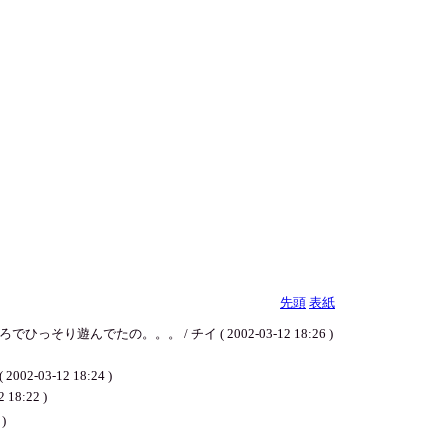
先頭
表紙
の。。。 / チイ ( 2002-03-12 18:26 )
-12 18:24 )
:22 )
 )