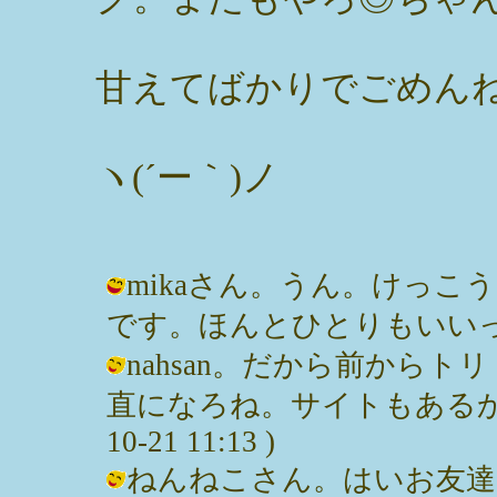
甘えてばかりでごめん
ヽ(´ー｀)ノ
mikaさん。うん。けっ
です。ほんとひとりもいいっす♪ / み
nahsan。だから前から
直になろね。サイトもあるから見
10-21 11:13 )
ねんねこさん。はいお友達の