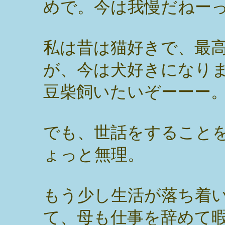
めで。今は我慢だねー
私は昔は猫好きで、最
が、今は犬好きになり
豆柴飼いたいぞーーー
でも、世話をすること
ょっと無理。
もう少し生活が落ち着
て、母も仕事を辞めて