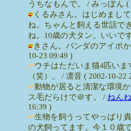
うちなもんで。 / みっぽん ( 2002
くるみさん。はじめまして
ね。ちゃんと飼える世話で
ね。10歳の犬タン。いいですね。 / 
きさん。パンダのアイボかなりほ
10-23 09:49 )
ウチはただいま猫4匹いま
（笑）。 / 凛音 ( 2002-10-22 2
動物が居ると清潔な環境か
ス毛だらけで＠す。 /
ねん
16:39 )
生物を飼うってやっぱり
の犬飼ってます。今１０歳