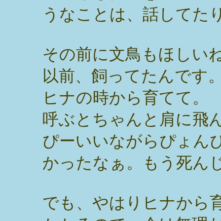
うなことは、話してた
その前に文鳥もほしい
以前、飼ってたんです
ヒナの時から育てて。
呼ぶとちゃんと肩に飛
ぴーいいながらぴょん
かったなぁ。もう死ん
でも、やはりヒナから