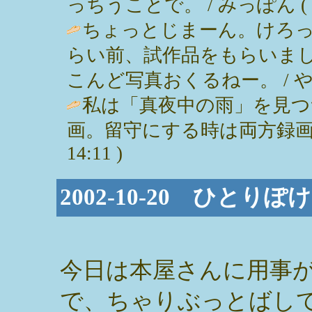
っちうことで。 / みっぽん ( 2002
ちょっとじまーん。けろ
らい前、試作品をもらいま
こんど写真おくるねー。 / やや ( 2
私は「真夜中の雨」を見つ
画。留守にする時は両方録画
14:11 )
2002-10-20 ひと
今日は本屋さんに用事
で、ちゃりぶっとばし