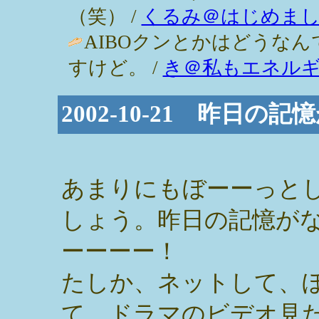
（笑） /
くるみ＠はじめま
AIBOクンとかはどうな
すけど。 /
き＠私もエネル
2002-10-21 昨日の
あまりにもぼーーっと
しょう。昨日の記憶が
ーーーー！
たしか、ネットして、
て、ドラマのビデオ見