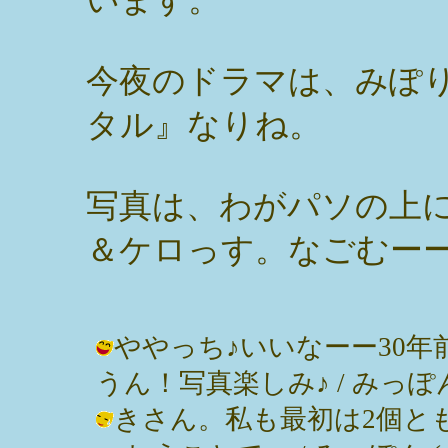
今夜のドラマは、みぽ
タル』なりね。
写真は、わがパソの上
＆ケロっす。なごむー
ややっち♪いいなーー30
うん！写真楽しみ♪ / みっぽん ( 20
きさん。私も最初は2個と