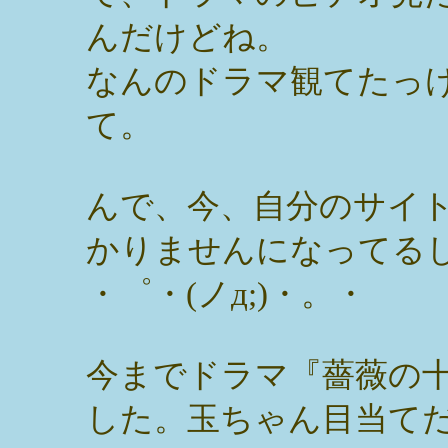
んだけどね。
なんのドラマ観てたっ
て。
んで、今、自分のサイ
かりませんになってる
・゜・(ノд;)・。・
今までドラマ『薔薇の
した。玉ちゃん目当て