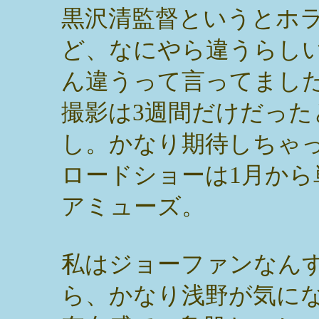
黒沢清監督というとホ
ど、なにやら違うらし
ん違うって言ってまし
撮影は3週間だけだっ
し。かなり期待しちゃ
ロードショーは1月から
アミューズ。
私はジョーファンなん
ら、かなり浅野が気に