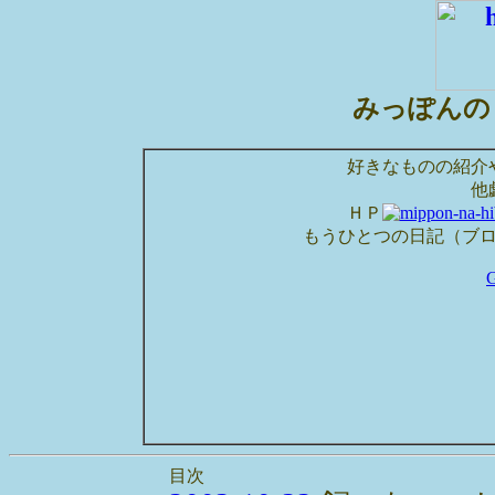
みっぽんの
好きなものの紹介
他
ＨＰ
もうひとつの日記（ブ
目次