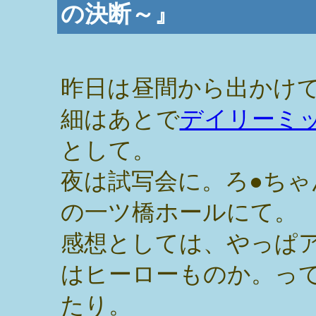
の決断～』
昨日は昼間から出かけ
細はあとで
デイリーミ
として。
夜は試写会に。ろ●ちゃ
の一ツ橋ホールにて。
感想としては、やっぱ
はヒーローものか。っ
たり。