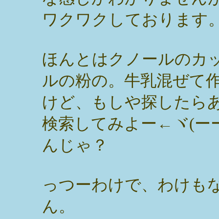
ワクワクしております
ほんとはクノールのカ
ルの粉の。牛乳混ぜて
けど、もしや探したら
検索してみよー←ヾ(ー
んじゃ？
っつーわけで、わけも
ん。