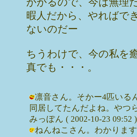
かかるので、今は無理
暇人だから、やればで
ないのだー
ちうわけで、今の私を
真でも・・・。
凛音さん。そかー4匹いる
同居してたんだよね。やつら
みっぽん ( 2002-10-23 09:52 )
ねんねこさん。わかります