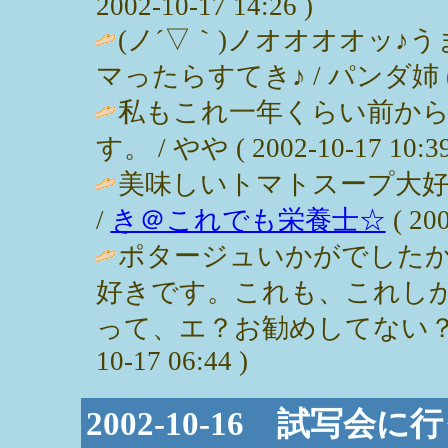
2002-10-17 14:26 )
(ノ´▽｀)ノオオオオッ♪
マったらすてき♪ / パンダ姉 ( 200
私もこれ一年くらい前か
す。 / やや ( 2002-10-17 10:39
美味しいトマトスープ大
/
き＠これでも栄養士☆
( 200
ポタージュいかがでした
好きです。これも、これし
って、エ？お勧めしてない？
10-17 06:44 )
2002-10-16 試写