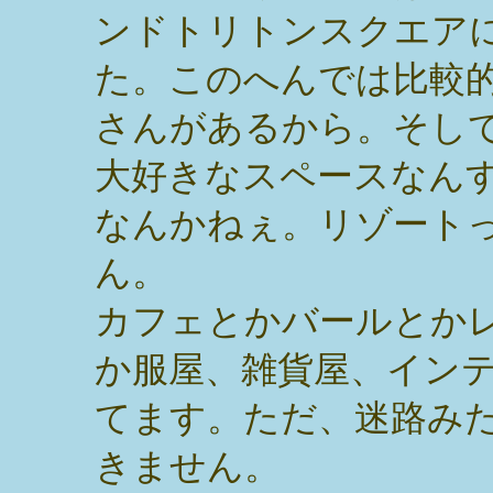
ンドトリトンスクエア
た。このへんでは比較
さんがあるから。そし
大好きなスペースなん
なんかねぇ。リゾート
ん。
カフェとかバールとか
か服屋、雑貨屋、イン
てます。ただ、迷路み
きません。