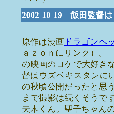
2002-10-19 飯田
原作は漫画
ドラゴンヘ
ａｚｏｎにリンク）。
の映画のロケで大好き
督はウズベキスタンに
の秋頃公開だったと思う
まで撮影は続くそうで
夫木くん。聖子ちゃん