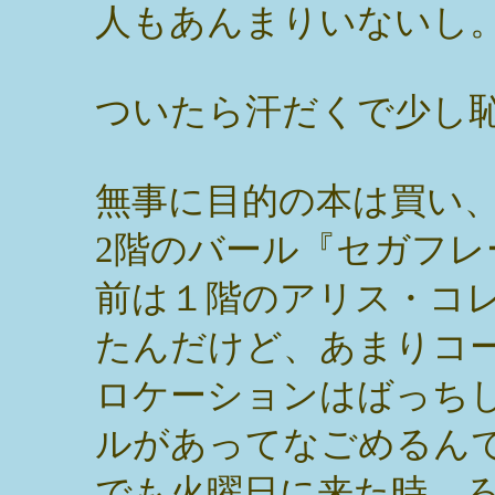
人もあんまりいないし
ついたら汗だくで少し
無事に目的の本は買い
2階のバール『セガフレ
前は１階のアリス・コ
たんだけど、あまりコ
ロケーションはばっち
ルがあってなごめるん
でも火曜日に来た時、