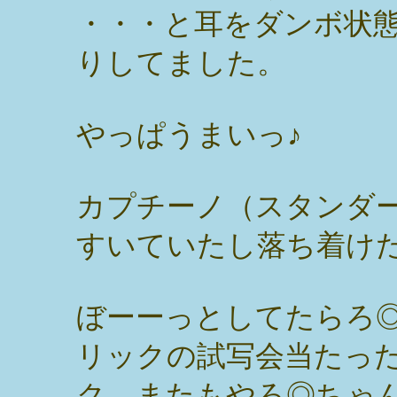
・・・と耳をダンボ状
りしてました。
やっぱうまいっ♪
カプチーノ（スタンダ
すいていたし落ち着け
ぼーーっとしてたらろ◎
リックの試写会当たっ
ク。またもやろ◎ちゃ