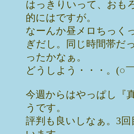
はっきりいって、おも
的にはですが。
なーんか昼メロちっく
ぎだし。同じ時間帯だ
ったかなぁ。
どうしよう・・・。(○￣ 
今週からはやっぱし『
うです。
評判も良いしなぁ。3
います。