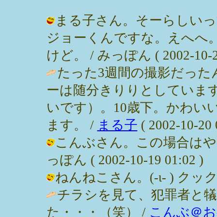
まる子さん。そーらしいっ
ジョーくんですな。えへへ
けど。 / みっぽん ( 2002-10-20
たった3週間の撮影だった
ーは随分きりりとしていま
いです）。10歳下。かわい
ます。 /
まる子
( 2002-10-20 
こんぶさん。この場合はやは
っぽん ( 2002-10-19 01:02 )
ねんねこさん。(-ι- ) クックック 
チラシを見て、犯罪者と
た・・・（笑） /
こんぶ＠お