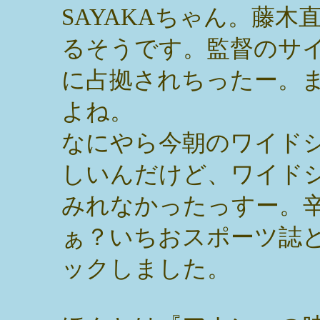
SAYAKAちゃん。藤木
るそうです。監督のサイ
に占拠されちったー。
よね。
なにやら今朝のワイド
しいんだけど、ワイド
みれなかったっすー。
ぁ？いちおスポーツ誌
ックしました。