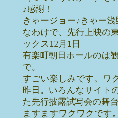
♪感謝！
きゃージョー♪きゃー浅
なわけで、先行上映の
ックス12月1日
有楽町朝日ホールのは観
で。
すごい楽しみです。ワ
昨日。いろんなサイト
た先行披露試写会の舞
ますますワクワクです