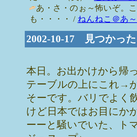
あ・さ・のぉ～怖いぞ。
も・・・・ /
ねんねこ＠あ～
2002-10-17 見つか
本日。お出かけから帰
テーブルの上にこれ→が
そーです。バリでよく
けど日本ではお目にか
ーーと騒いでいた、ト