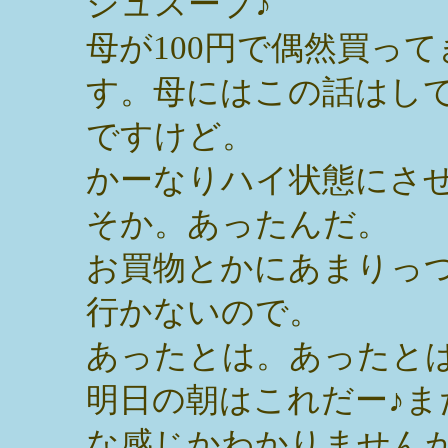
ジュスープ♪
母が100円で偶然買っ
す。母にはこの話はし
ですけど。
かーなりハイ状態にさ
そか。あったんだ。
お買物とかにあまりっ
行かないので。
あったとは。あったとは
明日の朝はこれだー♪
な感じかわかりません