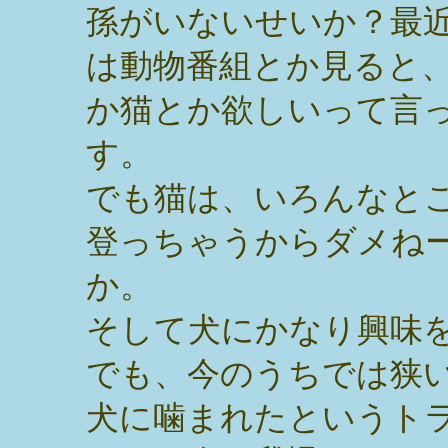
孫がいないせいか？最
は動物番組とか見ると
か猫とか欲しいって言
す。
でも猫は、いろんなと
登っちゃうからダメね
か。
そして犬にかなり興味
でも、今のうちでは狭
犬に噛まれたというト