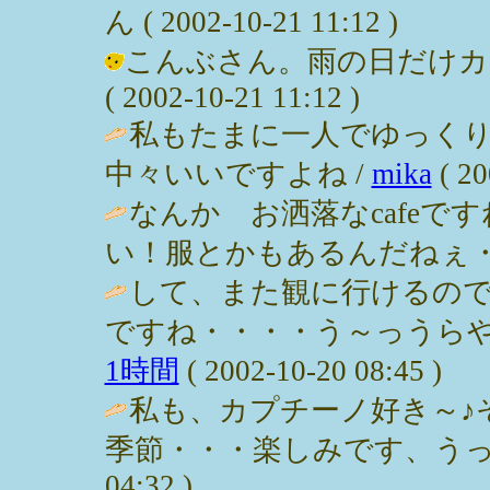
ん ( 2002-10-21 11:12 )
こんぶさん。雨の日だけカ
( 2002-10-21 11:12 )
私もたまに一人でゆっく
中々いいですよね /
mika
( 20
なんか お洒落なcafe
い！服とかもあるんだねぇ・・・ / nah
して、また観に行けるの
ですね・・・・う～っうらや
1時間
( 2002-10-20 08:45 )
私も、カプチーノ好き～♪
季節・・・楽しみです、うっ
04:32 )