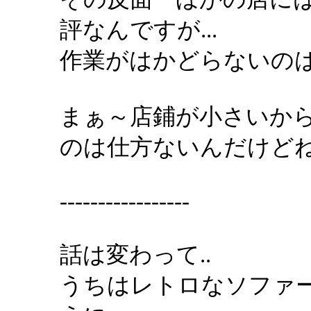
評なんですが...
作業がはかどらないのは頂
まぁ～店鋪が小さいか
のは仕方ないんだけどね.
-----------------
話は変わって..
うちはレトロなソファ