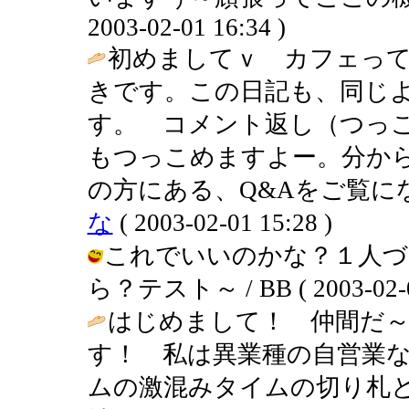
2003-02-01 16:34 )
初めましてｖ カフェっ
きです。この日記も、同じ
す。 コメント返し（つっ
もつっこめますよー。分か
の方にある、Q&Aをご覧に
な
( 2003-02-01 15:28 )
これでいいのかな？１人づ
ら？テスト～ / BB ( 2003-02-01
はじめまして！ 仲間だ～
す！ 私は異業種の自営業
ムの激混みタイムの切り札