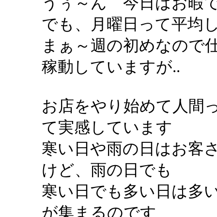
うぅ～ん 今日はお暇
でも、月曜日って平均
まぁ～週の初めなので
稼動していますが..
お店をやり始めて人間っ
て実感しています
寒い日や雨の日はお客
けど、雨の日でも
寒い日でも多い日は多い
が集まるのです