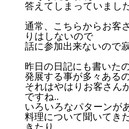
答えてしまっていまし
通常、こちらからお客
りはしないので
話に参加出来ないので寂し
昨日の日記にも書いた
発展する事が多々ある
それはやはりお客さん
ですね..
いろいろなパターンが
料理について聞いてき
きたり...