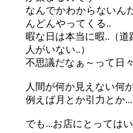
なんでかわからないん
んどんやってくる..
暇な日は本当に暇..（
人がいない..）
不思議だなぁ～って日
人間が何か見えない何
例えば月とか引力とか...
でも...お店にとって