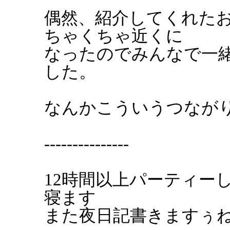
偶然、紹介してくれた
ちゃくちゃ近くに
なったのでみんなで一
した。
なんかこういうつなが
---------------
12時間以上パーティー
寝ます
また夜日記書きますぅ