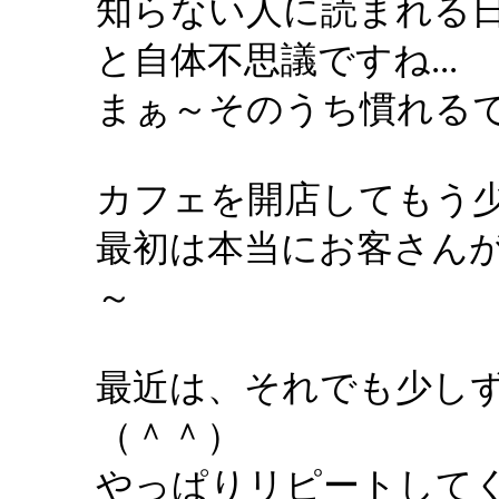
知らない人に読まれる
と自体不思議ですね...
まぁ～そのうち慣れるで
カフェを開店してもう少
最初は本当にお客さん
～
最近は、それでも少し
（＾＾）
やっぱりリピートして