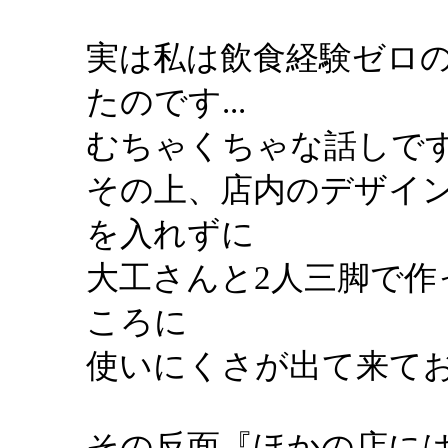
実は私は飲食経験ゼロ
たのです...
むちゃくちゃな話しで
その上、店内のデザイ
を入れずに
大工さんと2人三脚で
ころに
使いにくさが出て来ており
その反面『ほかの店に