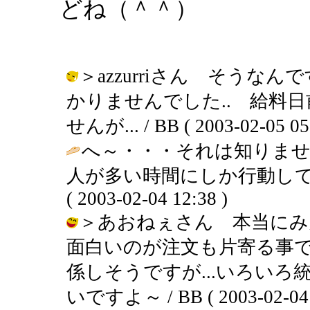
どね（＾＾）
＞azzurriさん そう
かりませんでした.. 給料
せんが... / BB ( 2003-02-05 05
へ～・・・それは知りま
人が多い時間にしか行動して
( 2003-02-04 12:38 )
＞あおねぇさん 本当にみ
面白いのが注文も片寄る事で
係しそうですが...いろい
いですよ～ / BB ( 2003-02-04 1