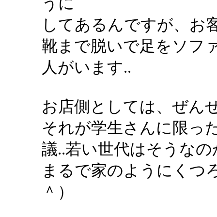
うに
してあるんですが、お
靴まで脱いで足をソフ
人がいます..
お店側としては、ぜん
それが学生さんに限っ
議..若い世代はそうなの
まるで家のようにくつ
＾）