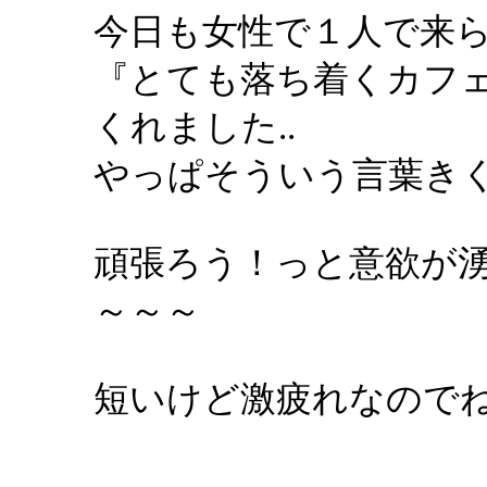
今日も女性で１人で来
『とても落ち着くカフ
くれました..
やっぱそういう言葉き
頑張ろう！っと意欲が
～～～
短いけど激疲れなので