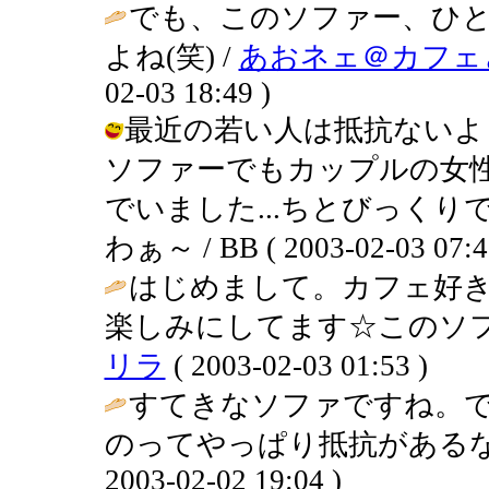
でも、このソファー、ひ
よね(笑) /
あおネェ＠カフェ
02-03 18:49 )
最近の若い人は抵抗ないよ
ソファーでもカップルの女
でいました...ちとびっく
わぁ～ / BB ( 2003-02-03 07:4
はじめまして。カフェ好
楽しみにしてます☆このソフ
リラ
( 2003-02-03 01:53 )
すてきなソファですね。
のってやっぱり抵抗があるな
2003-02-02 19:04 )