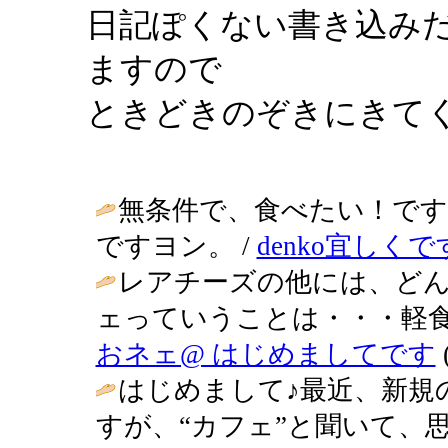
日記ぽくない書き込み
ますので
ときどきのぞきにきて
無条件で、食べたい！です
ですヨン。 /
denko宜しくで
レアチーズの他には、ど
ェっていうことは・・・軽食
おネェ@ はじめましてです
(
はじめまして♪最近、新規
すが、“カフェ”と聞いて、思わ