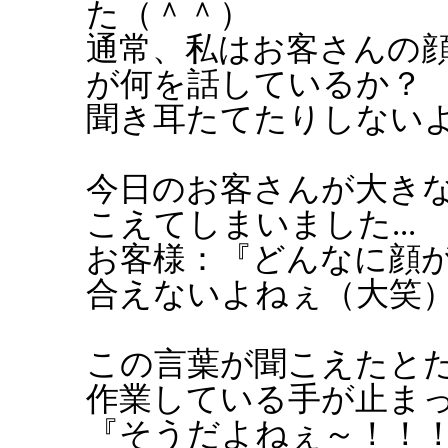
た（＾＾）
通常、私はお客さんの
が何を話しているか？
聞き耳たてたりしないよ
今日のお客さんが大き
こえてしまいました...
お客様：『どんなに顔
合えないよねぇ（大笑
この言葉が聞こえたと
作業している手が止まっ
『そうだよねぇ～！！