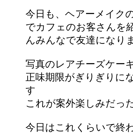
今日も、ヘアーメイク
でカフェのお客さんを
んみんなで友達になり
写真のレアチーズケー
正味期限がぎりぎりに
す
これが案外楽しみだったり
今日はこれくらいで終