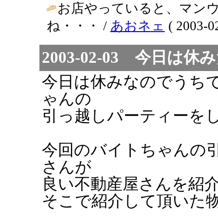
お店やっていると、マン
ね・・・ /
あおネェ
( 2003-02
2003-02-03 今日は
今日は休みなのでうち
ゃんの
引っ越しパーティーを
今回のバイトちゃんの
さんが
良い不動産屋さんを紹
そこで紹介して頂いた