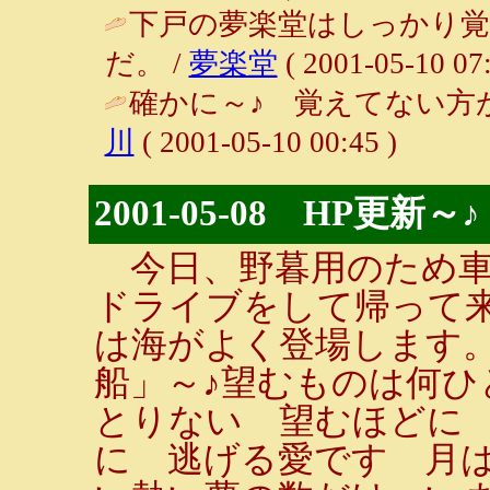
下戸の夢楽堂はしっかり
だ。 /
夢楽堂
( 2001-05-10 07:
確かに～♪ 覚えてない方
川
( 2001-05-10 00:45 )
2001-05-08 HP更新～♪
今日、野暮用のため車
ドライブをして帰って
は海がよく登場します
船」～♪望むものは何ひ
とりない 望むほどに
に 逃げる愛です 月