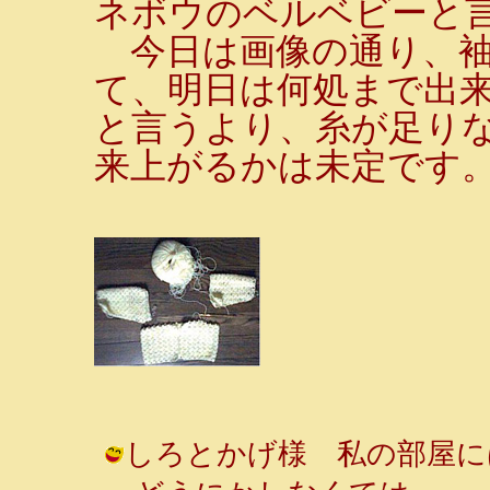
ネボウのベルベビーと
今日は画像の通り、袖
て、明日は何処まで出
と言うより、糸が足り
来上がるかは未定です
しろとかげ様 私の部屋に