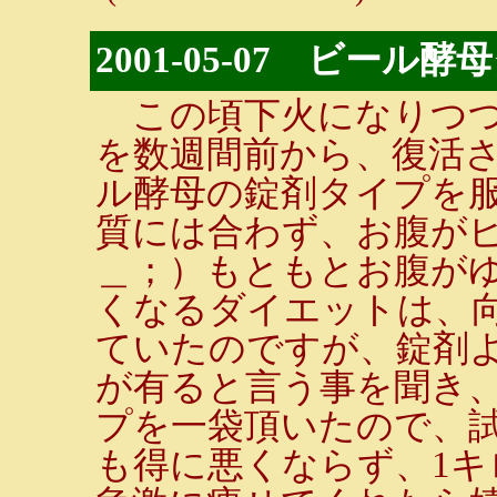
2001-05-07 ビール
この頃下火になりつつ
を数週間前から、復活さ
ル酵母の錠剤タイプを
質には合わず、お腹が
＿；）もともとお腹が
くなるダイエットは、
ていたのですが、錠剤
が有ると言う事を聞き
プを一袋頂いたので、
も得に悪くならず、1キ