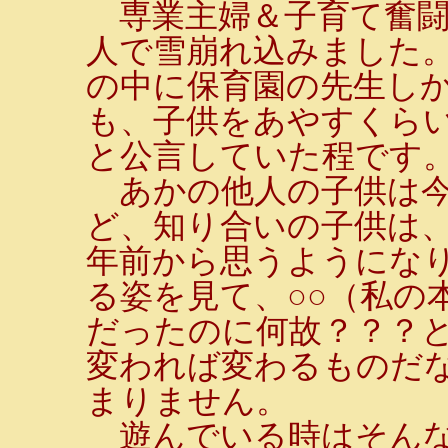
専業主婦＆子育て奮闘
人で雪崩れ込みました
の中に保育園の先生しか
も、子供をあやすくらい
と公言していた程です
あかの他人の子供は今
ど、知り合いの子供は
年前から思うようにな
る姿を見て、○○（私の
だったのに何故？？？
変われば変わるものだ
まりません。
遊んでいる時はそんな