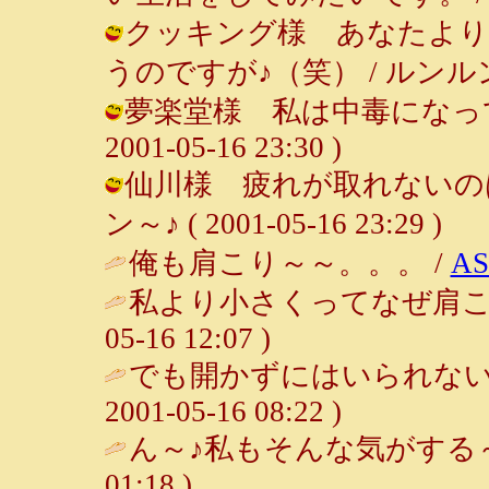
クッキング様 あなたより
うのですが♪（笑） / ルンルン～♪ ( 
夢楽堂様 私は中毒になってい
2001-05-16 23:30 )
仙川様 疲れが取れないのは
ン～♪ ( 2001-05-16 23:29 )
俺も肩こり～～。。。 /
A
私より小さくってなぜ肩こりな
05-16 12:07 )
でも開かずにはいられない
2001-05-16 08:22 )
ん～♪私もそんな気がする～
01:18 )