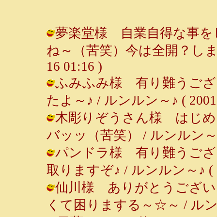
夢楽堂様 自業自得な事を
ね～（苦笑）今は全開？しましたけど
16 01:16 )
ふみふみ様 有り難うござ
たよ～♪ / ルンルン～♪ ( 2001-05
木彫りぞうさん様 はじめ
バッッ（苦笑） / ルンルン～♪ ( 20
パンドラ様 有り難うござ
取りますぞ♪ / ルンルン～♪ ( 2001
仙川様 ありがとうござい
くて困りまする～☆～ / ルンルン～♪ 