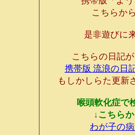
携帯版「よう
こちらか
是非遊びに来
こちらの日記が
携帯版 流浪の日記
もしかしらた更新
喉頭軟化症で
↓こちら
わが子の病