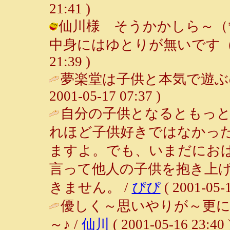
21:41 )
仙川様 そうかかしら～（
中身にはゆとりが無いです（苦笑） 
21:39 )
夢楽堂は子供と本気で遊ぶ
2001-05-17 07:37 )
自分の子供となるともっ
れほど子供好きではなかっ
ますよ。でも、いまだにお
言って他人の子供を抱き上
きません。 /
ぴぴ
( 2001-05-1
優しく～思いやりが～更に
～♪ /
仙川
( 2001-05-16 23:40 