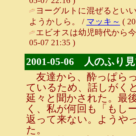
05-07 22:16 )
ヨーグルトに混ぜるとい
ようかしら。 /
マッキ～
( 20
エビオスは幼児時代から今
05-07 21:35 )
2001-05-06 人の
友達から、酔っぱらっ
ているため、話しがく
延々と聞かされた。最
く、私が何回も「もし
返って来ない。ようや
た。