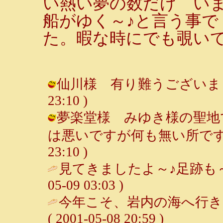
い熱い夢の数だけ い
船がゆく～♪と言う事で
た。暇な時にでも覗いて
仙川様 有り難うございました♪♪♪
23:10 )
夢楽堂様 みゆき様の聖地
は悪いですが何も無い所です・・・ 
23:10 )
見てきましたよ～♪足跡も～
05-09 03:03 )
今年こそ、岩内の海へ行き
( 2001-05-08 20:59 )