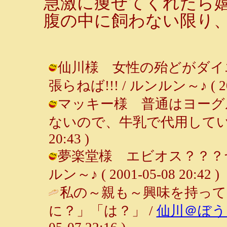
急激に痩せてくれたら
腹の中に飼わない限り
仙川様 女性の殆どがダイ
張らねば!!! / ルンルン～♪ ( 2001
マッキー様 普通はヨーグ
ないので、牛乳で代用しています。 
20:43 )
夢楽堂様 エビオス？？？ヤ
ルン～♪ ( 2001-05-08 20:42 )
私の～親も～興味を持って
に？」「は？」 /
仙川＠ぼう