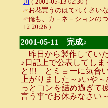
川
( 2001-05-13 02:30 )
お花買うのはてれくさいなぁ。。 / 
俺も、カ－ネ－ションのつ
12 20:26 )
2001-05-11 完成♪
昨日から製作していた
♪日記上で公表してし
と!!!」とミョーに気
上がりました～♪いや～
っとコンを詰め過ぎて
言う事でお休みなさい