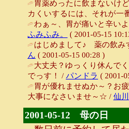
胃薬めったに飲まないけ
カくいするには、それが一番。 / 夢楽
わぁ～、胃が痛いと辛いよ
ふみふみ。
( 2001-05-15 10:1
はじめまして♪ 薬の飲み
ん
( 2001-05-15 00:28 )
大丈夫？ゆっくり休んで
でっす！ /
パンドラ
( 2001-0
胃が優れませぬか～？お
大事になさいませ～☆ /
仙川
2001-05-12 母の日