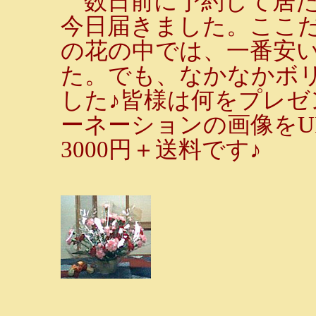
数日前に予約して居た
今日届きました。ここ
の花の中では、一番安
た。でも、なかなかボ
した♪皆様は何をプレ
ーネーションの画像をU
3000円＋送料です♪