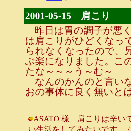
2001-05-15 肩こり
昨日は胃の調子が悪く
は肩こりがひどくなっ
られなくなったので、
ぶ楽になりました。こ
たな～～～う～む～
なんのかんのと言いな
おの事体に良く無いと
ASATO 様 肩こりは辛
い生活をしてみたいです。 / ルンルン