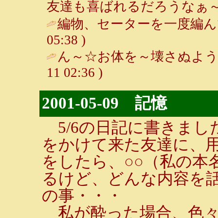
友達も喜ばれるだろうなぁ～♪
編物、セーターを一度編ん
05:38 )
ん～☆お体を～壊さぬよう
11 02:36 )
2001-05-09 記憶
5/6の日記に書きまし
をかけて来た友達に、
をしたら、○○（私の本
るけど、どんな内容を
の事・・・
私が酔った場合、色々