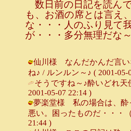
数日前の日記を読んで
も、お酒の席とは言え
な・・・人のふり見て
が・・・多分無理だな
仙川様 なんだかんだ言い
ね♪ / ルンルン～♪ ( 2001-05-08
そうですね～♪酔いどれ天使
2001-05-07 22:14 )
夢楽堂様 私の場合は、酔
悪い。困ったものだ・・・（＾＾； 
21:44 )