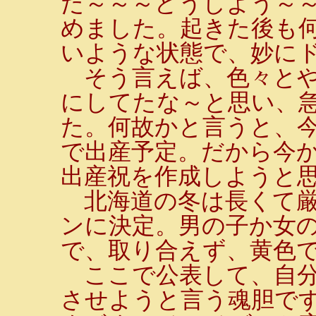
だ～～～どうしよう～
めました。起きた後も
いような状態で、妙に
そう言えば、色々とや
にしてたな～と思い、
た。何故かと言うと、今
で出産予定。だから今
出産祝を作成しようと
北海道の冬は長くて厳
ンに決定。男の子か女
で、取り合えず、黄色
ここで公表して、自分
させようと言う魂胆で