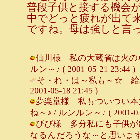
普段子供と接する機会
中でどっと疲れが出て
ですね。母は強しと言
仙川様 私の大蔵省は火の車
ルン～♪ ( 2001-05-21 23:44 )
そ・れ・は～私も～☆ 給
2001-05-18 21:45 )
夢楽堂様 私もついつい本
ね～♪ / ルンルン～♪ ( 2001-05-1
ぴぴ様 多分私にも子供が
なるんだろうな～と思います～♪ /