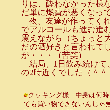
りは、酔わなかった様
だ単に燃費が悪くなっ
夜、友達が作ってくれ
でアルコールも進む進
震えながら（ちょっと
だの酒好きと言われて
が・・・（苦笑）
結局、1日飲み続けて
の2時近くでした（＾＾
クッキング樣 中身は何時
ても買い物できないんじゃ無い