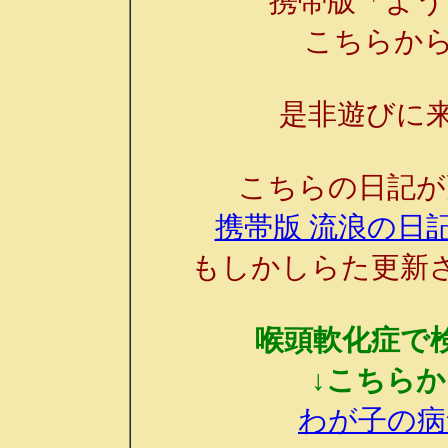
携帯版「よう
こちらか
是非遊びに来
こちらの日記が
携帯版 流浪の日記
もしかしらた更新
喉頭軟化症で
↓こちら
わが子の病