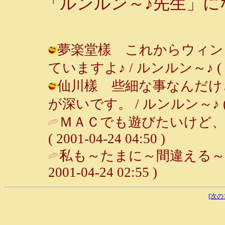
「ルンルン～♪先生」に
夢楽堂樣 これからウィン
ていますよ♪ / ルンルン～♪ ( 2001
仙川樣 些細な事なんだけ
が深いです。 / ルンルン～♪ ( 200
ＭＡＣでも遊びたいけど、
( 2001-04-24 04:50 )
私も～たまに～間違える～♪
2001-04-24 02:55 )
[次の