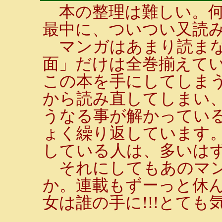
本の整理は難しい。何
最中に、ついつい又読
マンガはあまり読まな
面」だけは全巻揃えて
この本を手にしてしま
から読み直してしまい
うなる事が解かってい
ょく繰り返しています
している人は、多いはず
それにしてもあのマン
か。連載もずーっと休
女は誰の手に!!!とても