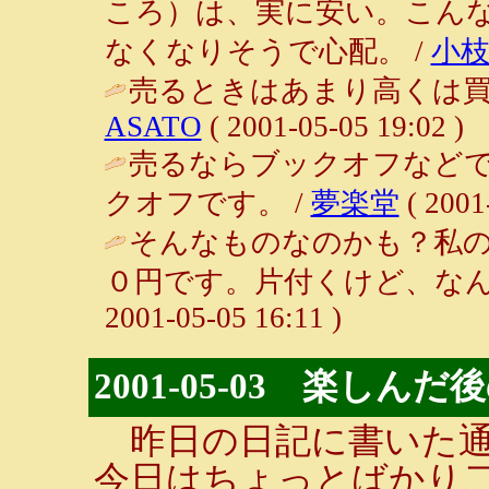
ころ）は、実に安い。こん
なくなりそうで心配。 /
小
売るときはあまり高くは買
ASATO
( 2001-05-05 19:02 )
売るならブックオフなど
クオフです。 /
夢楽堂
( 2001
そんなものなのかも？私の
０円です。片付くけど、なん
2001-05-05 16:11 )
2001-05-03 楽しん
昨日の日記に書いた通
今日はちょっとばかり