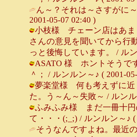
ん～？それは～さすがに～
2001-05-07 02:40 )
小枝様 チェーン店はあま
さんの意見を聞いてから行
っと後悔しています。 / ルンルン～♪ 
ASATO 様 ホントそう
＾； / ルンルン～♪ ( 2001-05-06
夢楽堂様 何も考えずに近
た。う～ん～失敗～ / ルンルン～♪ (
ふみふみ様 まだ一冊十円
て・・・(;_;) / ルンルン～♪ ( 200
そうなんですよね。最近