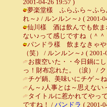
2001-04-26 19:57 )
夢楽堂樣 ふらふら～ふら
れ～♪ / ルンルン～♪ ( 2001-04-2
仙川樣 酒は飲んでも飲ま
ない♪って感じですね（＾＾； / ルン
パンドラ樣 飲まなきゃや
（笑） / ルンルン～♪ ( 2001-04-
お腹空いた・・今日鍋にし
っ！財布忘れた。（涙） / クッキング 
チゲ鍋、美味いにチゲ～ね～
ん～♪人事とは～思えない～
タイトルに惹かれてやって
ですね！ /
パンドラ
( 2001-0