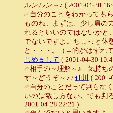
ルンルン～♪ ( 2001-04-30 16:4
自分のことをわかっても
ものね。まずは、少し肩の
れるといいのではないかと
でないですよ。ちょっと休
と・・・。（←的がはずれて
じめまして
( 2001-04-30 10:4
相手の～理解～♪ 気持ち
ず～どうぞ～♪ /
仙川
( 2001-0
自分のことだって判らな
いのは致し方ない。でも判ろ
2001-04-28 22:21 )
歪んでないと思いますよ