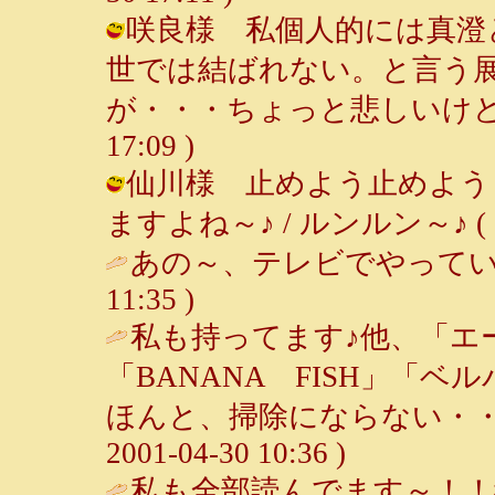
咲良様 私個人的には真澄
世では結ばれない。と言う
が・・・ちょっと悲しいけどね～ /
17:09 )
仙川様 止めよう止めよう
ますよね～♪ / ルンルン～♪ ( 2001
あの～、テレビでやってい
11:35 )
私も持ってます♪他、「エ
「BANANA FISH」「
ほんと、掃除にならない・・
2001-04-30 10:36 )
私も全部読んでます～！！