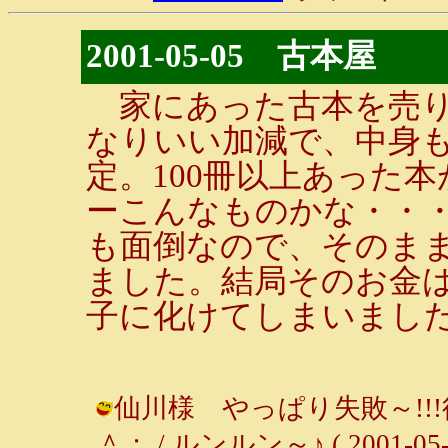
2001-05-05 古本屋
家にあった古本を売り
なりいい加減で、中身
定。100冊以上あった本
ーこんなものかな・・
も面倒なので、そのまま
ました。結局そのお金
子に化けてしまいまし
仙川様 やっぱり失敗～!!
＾； / ルンルン～♪ ( 2001-05-07