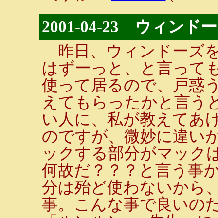
2001-04-23 ウィン
昨日、ウィンドーズを
はずーっと、と言って
使って居るので、戸惑
えてもらったかと言うと
い人に、私が教えてあ
のですが、微妙に違い
ックする部分がマックは
何故だ？？？と言う事
分は殆ど使わないから
事。こんな事で良いの