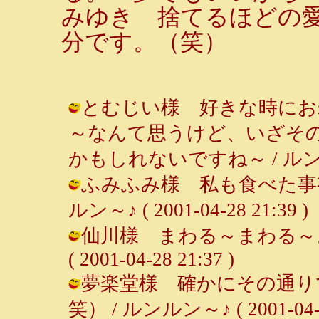
みゆき 捨てるほどの
分です。（笑）
とむじい様 好きな時にお
～なんて思うけど、いざそ
かもしれないですね～ / ルンルン～♪ 
ふみふみ様 私も食べた事有
ルン～♪ ( 2001-04-28 21:39 )
仙川様 まわる～まわる～よ
( 2001-04-28 21:37 )
夢楽堂様 確かにその通り
笑） / ルンルン～♪ ( 2001-04-28