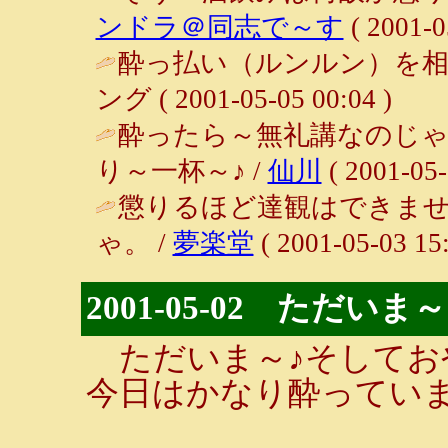
ンドラ＠同志で～す
( 2001-0
酔っ払い（ルンルン）を相
ング ( 2001-05-05 00:04 )
酔ったら～無礼講なのじゃ
り～一杯～♪ /
仙川
( 2001-05-
懲りるほど達観はできま
ゃ。 /
夢楽堂
( 2001-05-03 15:
2001-05-02 ただいま～
ただいま～♪そしてお
今日はかなり酔ってい