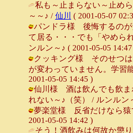
私も～止まらない～止めら
～～♪ /
仙川
( 2001-05-07 02:3
パンドラ様 後悔するのが
て居る・・・でも「やめられ
ンルン～♪ ( 2001-05-05 14:47 
クッキング様 そのせつは
が変わっていません。学習能力
2001-05-05 14:45 )
仙川様 酒は飲んでも飲ま
れない～♪（笑） / ルンルン～♪ ( 2
夢楽堂様 反省だけなら猿でも
2001-05-05 14:42 )
そう！酒飲みは何故か懲り