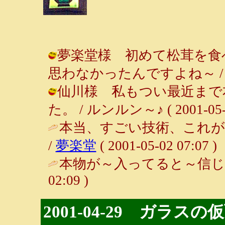
夢楽堂様 初めて松茸を食
思わなかったんですよね～ / ルンルン
仙川様 私もつい最近まで
た。 / ルンルン～♪ ( 2001-05-03
本当、すごい技術、これが
/
夢楽堂
( 2001-05-02 07:07 )
本物が～入ってると～信じて
02:09 )
2001-04-29 ガラスの