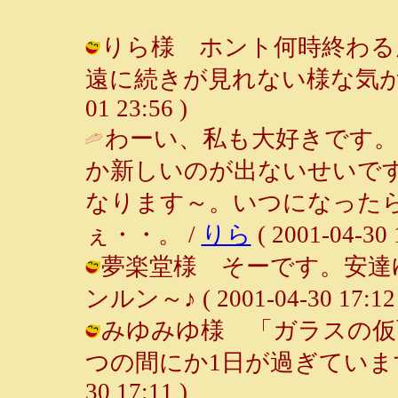
りら様 ホント何時終わる
遠に続きが見れない様な気がして。
01 23:56 )
わーい、私も大好きです
か新しいのが出ないせいで
なります～。いつになった
ぇ・・。 /
りら
( 2001-04-30 
夢楽堂様 そーです。安達ゆ
ンルン～♪ ( 2001-04-30 17:12 
みゆみゆ様 「ガラスの仮
つの間にか1日が過ぎています。（笑
30 17:11 )