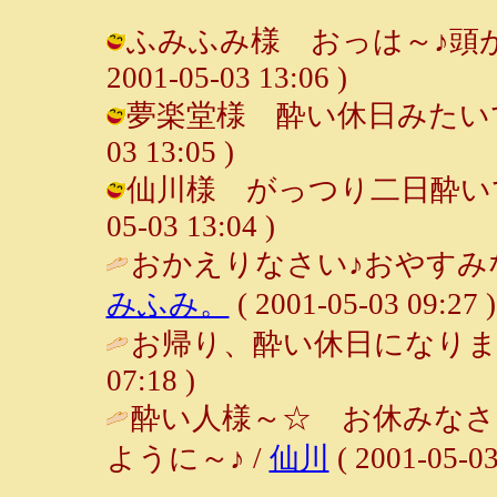
ふみふみ様 おっは～♪頭が痛
2001-05-03 13:06 )
夢楽堂様 酔い休日みたいです（笑
03 13:05 )
仙川様 がっつり二日酔いです（
05-03 13:04 )
おかえりなさい♪おやすみな
みふみ。
( 2001-05-03 09:27 )
お帰り、酔い休日になりま
07:18 )
酔い人様～☆ お休みなさ
ように～♪ /
仙川
( 2001-05-03