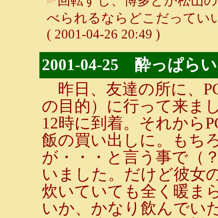
回転すし、博多とか松山の
べられるならどこだっていい
( 2001-04-26 20:49 )
2001-04-25 酔っぱらい
昨日、友達の所に、P
の目的）に行って来ま
12時に到着。それから
飯の買い出しに。もち
が・・・と言う事で（
いました。だけど彼女
炊いていても全く暖ま
いか、かなり飲んでい