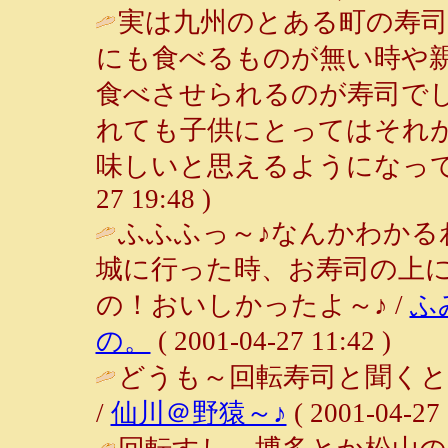
実は九州のとある町の寿司
にも食べるものが無い時や
食べさせられるのが寿司で
れても子供にとってはそれ
味しいと思えるようになって
27 19:48 )
ふふふっ～♪なんかわかる
城に行った時、お寿司の上
の！おいしかったよ～♪ /
ふ
の。
( 2001-04-27 11:42 )
どうも～回転寿司と聞くと
/
仙川＠野猿～♪
( 2001-04-27 