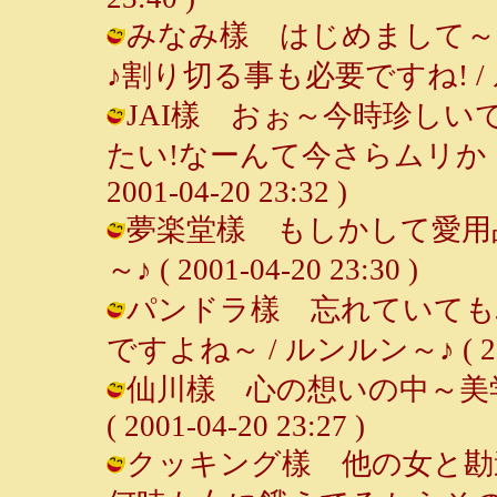
みなみ樣 はじめまして～
♪割り切る事も必要ですね! / ルンルン
JAI樣 おぉ～今時珍し
たい!なーんて今さらムリか・
2001-04-20 23:32 )
夢楽堂樣 もしかして愛用品
～♪ ( 2001-04-20 23:30 )
パンドラ樣 忘れていても
ですよね～ / ルンルン～♪ ( 2001-
仙川樣 心の想いの中～美学
( 2001-04-20 23:27 )
クッキング樣 他の女と勘