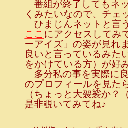
番組が終了してもネッ
くみたいなので、チェ
ひまじんネットと言う
ここ
にアクセスしてみ
ーアイズ」の姿が見れま
良いと言っているみた
をかけている方）が好
多分私の事を実際に良
のプロフィールを見たら
（ちょっと大袈裟か？
是非覗いてみてね♪