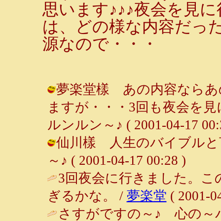
思います♪♪♪夜会を見
は、どの様な内容だっ
源なので・・・
夢楽堂樣 あの内容ならあ
ますが・・・3回も夜会を見
ルンルン～♪ ( 2001-04-17 00:3
仙川樣 人生のバイブルと言
～♪ ( 2001-04-17 00:28 )
3回夜会に行きました。こ
ぎるかな。 /
夢楽堂
( 2001-04
さすがですの～♪ 心の～バ