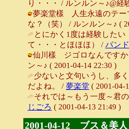
り・・・ / ルンルン～♪@経験者は語る
夢楽堂樣 人生永遠のテーマ
な？（笑） / ルンルン～♪ ( 2001-
とにかく1度は経験したい
て・・・とほほほ） /
パン
仙川樣 ジゴロなんですか～!
ン～♪ ( 2001-04-14 22:30 )
少ないと文句いうし、多
だよね。 /
夢楽堂
( 2001-04-1
それでは～もう一度～君のこ
じごろ
( 2001-04-13 21:49 )
2001-04-12 ブス＆美人