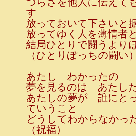
つらさを他人に伝えて
す
放っておいて下さいと
放ってゆく人を薄情者
結局ひとりで闘うより
（ひとりぽっちの闘い
あたし わかったの
夢を見るのは あたし
あたしの夢が 誰にと
ていうこと
どうしてわからなかっ
（祝福）