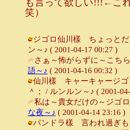
も言って欲しい!!!←
笑）
ジゴロ仙川樣 ちょっとだけ
ン～♪ ( 2001-04-17 00:27 )
さぁ～怖がらずに～こちら
語～♪
( 2001-04-16 00:32 )
仙川樣 キャーキャージゴロ
＾； / ルンルン～♪ ( 2001-04-15
私は～貴女だけの～ジゴロ～
な夜～♪
( 2001-04-14 23:16 )
パンドラ樣 言われ過ぎも