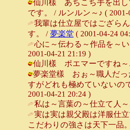
仙川樣 あちこち手を出し
です。 / ルンルン～♪ ( 2001-04-
我輩は仕立屋ではござらん
す。 /
夢楽堂
( 2001-04-24 04:
心に～伝わる～作品を～い
2001-04-21 21:19 )
仙川樣 ポエマーですね～♪ / ルン
夢楽堂樣 おぉ～職人だっ
すがどれも極めていないので。
2001-04-21 20:24 )
私は～言葉の～仕立て人～
実は実は親父殿は洋服仕立
こだわりの強さは天下一品