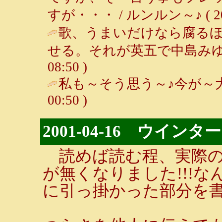
すが・・・ / ルンルン～♪ ( 2001-
歌、うまいだけなら腐る
せる。それが英五で中島みゆ
08:50 )
私も～そう思う～♪今が～大
00:50 )
2001-04-16 ウイ
読めば読む程、実際の
が無くなりました!!!
に引っ掛かった部分を