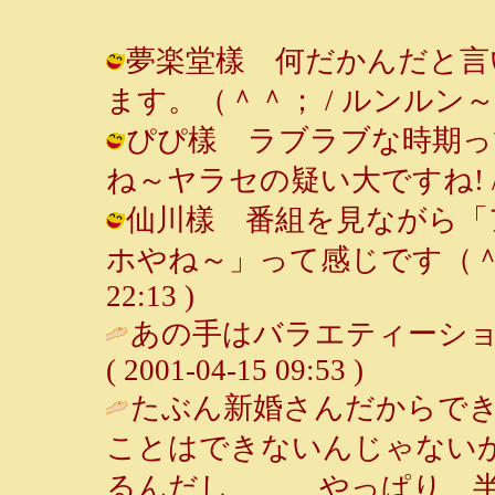
夢楽堂樣 何だかんだと言
ます。（＾＾； / ルンルン～♪ ( 20
ぴぴ樣 ラブラブな時期っ
ね～ヤラセの疑い大ですね! / ルンルン
仙川樣 番組を見ながら「
ホやね～」って感じです（＾＾； /
22:13 )
あの手はバラエティーショ
( 2001-04-15 09:53 )
たぶん新婚さんだからでき
ことはできないんじゃない
るんだし、、、やっぱり、