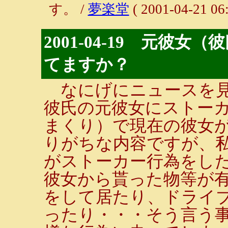
す。 /
夢楽堂
( 2001-04-21 06:
2001-04-19 元彼
てますか？
なにげにニュースを見
彼氏の元彼女にストー
まくり）で現在の彼女
りがちな内容ですが、
がストーカー行為をし
彼女から貰った物等が
をして居たり、ドライ
ったり・・・そう言う