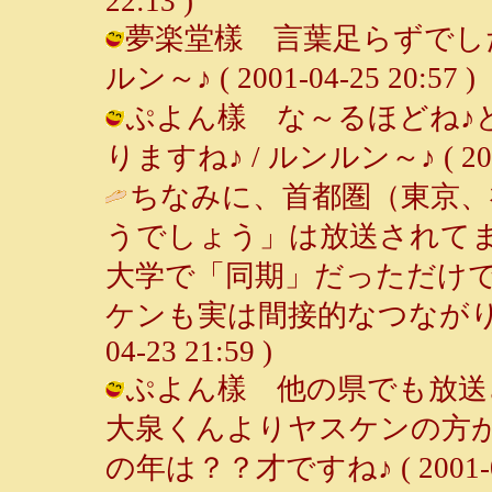
22:13 )
夢楽堂樣 言葉足らずでした
ルン～♪ ( 2001-04-25 20:57 )
ぷよん樣 な～るほどね♪
りますね♪ / ルンルン～♪ ( 2001-
ちなみに、首都圏（東京、
うでしょう」は放送されて
大学で「同期」だっただけ
ケンも実は間接的なつながり
04-23 21:59 )
ぷよん樣 他の県でも放送
大泉くんよりヤスケンの方が好
の年は？？才ですね♪ ( 2001-04-