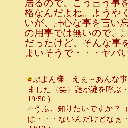
居るので、こう言う事
格なんだよね。ようや
いが、肝心な事を言い
の用事では無いので、
だったけど、そんな事
まいそうで・・・ヤバ
ぷよん樣 えぇ～あんな事
ました（笑）謎が謎を呼ぶ・・・ /
19:50 )
うふ。知りたいですか？
は・・・ないんだけどなぁ・