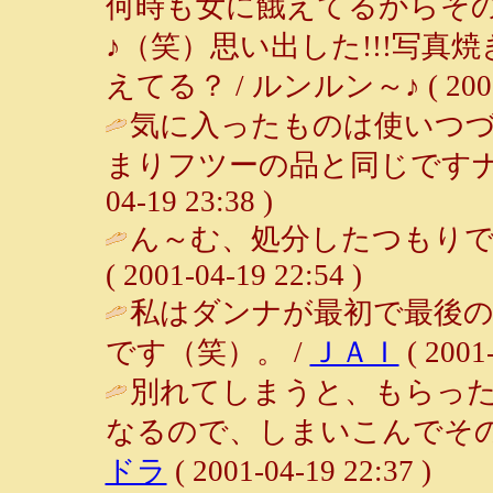
何時も女に餓えてるからそ
♪（笑）思い出した!!!写
えてる？ / ルンルン～♪ ( 2001-0
気に入ったものは使いつ
まりフツーの品と同じですナ
04-19 23:38 )
ん～む、処分したつもりで
( 2001-04-19 22:54 )
私はダンナが最初で最後
です（笑）。 /
ＪＡＩ
( 2001-
別れてしまうと、もらっ
なるので、しまいこんでその
ドラ
( 2001-04-19 22:37 )