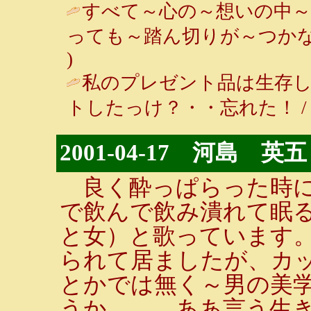
すべて～心の～想いの中～
っても～踏ん切りが～つかな
)
私のプレゼント品は生存
トしたっけ？・・忘れた！ / クッキン
2001-04-17 河島 英五
良く酔っぱらった時に
で飲んで飲み潰れて眠る
と女）と歌っています
られて居ましたが、カ
とかでは無く～男の美学
うか。。。ああ言う生