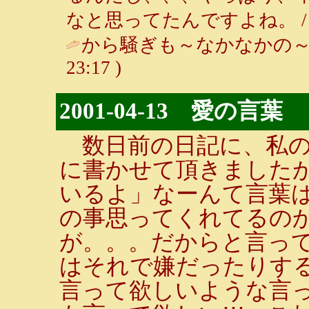
なと思ってたんですよね。 
から騒ぎも～なかなかの～
23:17 )
2001-04-13 愛の言葉
数日前の日記に、私の
に書かせて頂きました
いるよ」なーんて言葉
の事思ってくれてるの
が。。。だからと言っ
はそれで嫌だったりす
言って欲しいような言