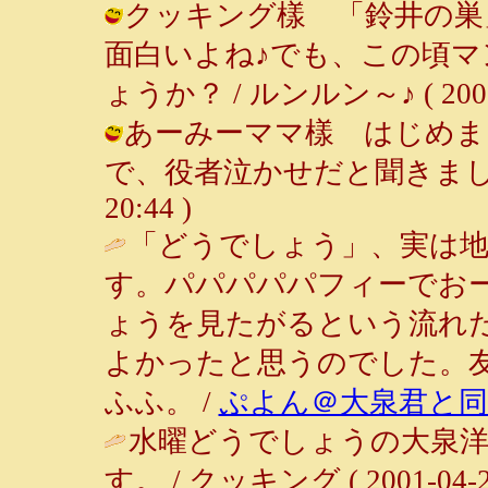
クッキング樣 「鈴井の巣
面白いよね♪でも、この頃
ょうか？ / ルンルン～♪ ( 2001-0
あーみーママ樣 はじめま
で、役者泣かせだと聞きました♪ /
20:44 )
「どうでしょう」、実は
す。パパパパパフィーでお
ょうを見たがるという流れ
よかったと思うのでした。
ふふ。 /
ぷよん＠大泉君と同
水曜どうでしょうの大泉
す。 / クッキング ( 2001-04-21