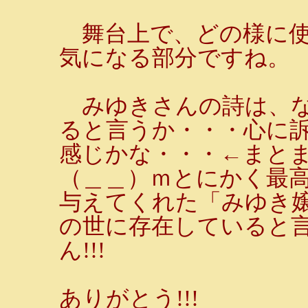
舞台上で、どの様に使
気になる部分ですね。
みゆきさんの詩は、な
ると言うか・・・心に
感じかな・・・←まと
（＿＿）ｍとにかく最高
与えてくれた「みゆき
の世に存在していると
ん!!!
ありがとう!!!