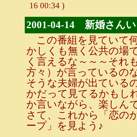
16 00:34 )
2001-04-14 新婚さ
この番組を見ていて何
かしくも無く公共の場
く言えるな～～～それ
方々）が言っているの
そうな夫婦が出ている
かだって見てるかもしれ
か言いながら、楽しん
さて、これから「恋の
ープ」を見よう♪