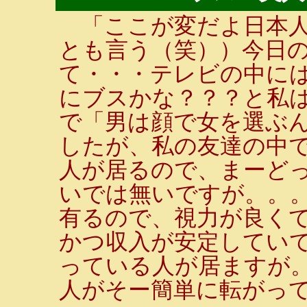
「ここが変だよ日本人
とも言う（笑））今日
て・・・テレビの中には
にブスかな？？？と私
で「男は顔で女を選ぶん
したが、私の友達の中で
人が居るので、まーど
いでは無いですが。。
有るので、視力が良くて
かつ収入が安定していて
っている人が居ますが
人がそー簡単に転がっ