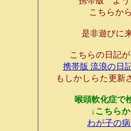
携帯版「よう
こちらか
是非遊びに来
こちらの日記が
携帯版 流浪の日記
もしかしらた更新
喉頭軟化症で
↓こちら
わが子の病