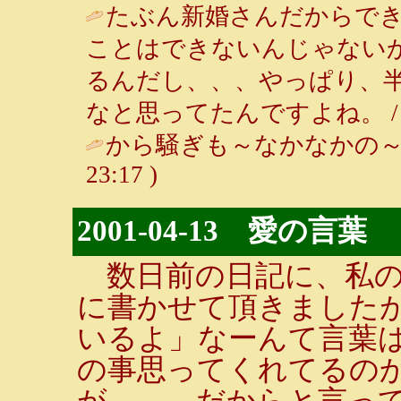
たぶん新婚さんだからでき
ことはできないんじゃない
るんだし、、、やっぱり、
なと思ってたんですよね。 
から騒ぎも～なかなかの～
23:17 )
2001-04-13 愛の言葉
数日前の日記に、私の
に書かせて頂きました
いるよ」なーんて言葉
の事思ってくれてるの
が。。。だからと言っ