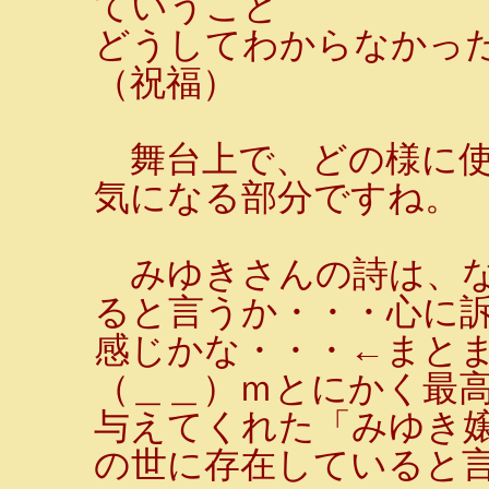
ていうこと
どうしてわからなかっ
（祝福）
舞台上で、どの様に使
気になる部分ですね。
みゆきさんの詩は、な
ると言うか・・・心に
感じかな・・・←まと
（＿＿）ｍとにかく最高
与えてくれた「みゆき
の世に存在していると