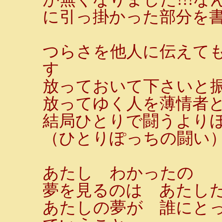
に引っ掛かった部分を
つらさを他人に伝えて
す
放っておいて下さいと
放ってゆく人を薄情者
結局ひとりで闘うより
（ひとりぽっちの闘い
あたし わかったの
夢を見るのは あたし
あたしの夢が 誰にと