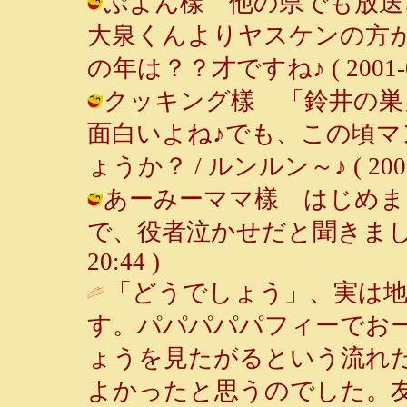
ぷよん樣 他の県でも放送
大泉くんよりヤスケンの方が好
の年は？？才ですね♪ ( 2001-04-
クッキング樣 「鈴井の巣
面白いよね♪でも、この頃
ょうか？ / ルンルン～♪ ( 2001-0
あーみーママ樣 はじめま
で、役者泣かせだと聞きました♪ /
20:44 )
「どうでしょう」、実は
す。パパパパパフィーでお
ょうを見たがるという流れ
よかったと思うのでした。