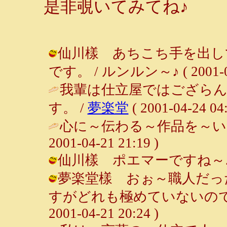
是非覗いてみてね♪
仙川樣 あちこち手を出し
です。 / ルンルン～♪ ( 2001-04-
我輩は仕立屋ではござらん
す。 /
夢楽堂
( 2001-04-24 04:
心に～伝わる～作品を～い
2001-04-21 21:19 )
仙川樣 ポエマーですね～♪ / ルン
夢楽堂樣 おぉ～職人だっ
すがどれも極めていないので。
2001-04-21 20:24 )