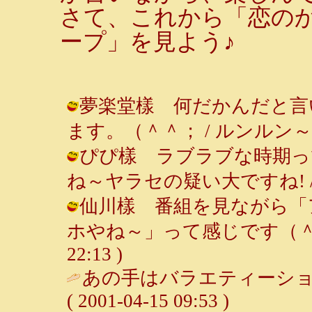
さて、これから「恋の
ープ」を見よう♪
夢楽堂樣 何だかんだと言
ます。（＾＾； / ルンルン～♪ ( 20
ぴぴ樣 ラブラブな時期っ
ね～ヤラセの疑い大ですね! / ルンルン
仙川樣 番組を見ながら「
ホやね～」って感じです（＾＾； /
22:13 )
あの手はバラエティーショ
( 2001-04-15 09:53 )