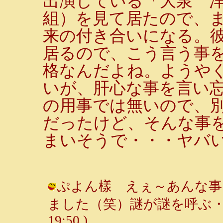
出演している「大泉 
組）を見て居たので、ま
来の付き合いになる。
居るので、こう言う事
格なんだよね。ようや
いが、肝心な事を言い
の用事では無いので、
だったけど、そんな事
まいそうで・・・ヤバ
ぷよん樣 えぇ～あんな事
ました（笑）謎が謎を呼ぶ・・・ /
19:50 )