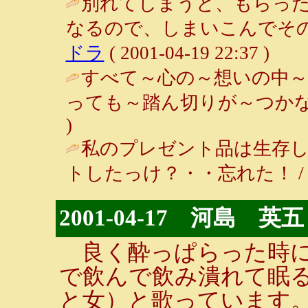
別れてしまうと、もらっ
なるので、しまいこんでその
ドラ
( 2001-04-19 22:37 )
すべて～心の～想いの中～
っても～踏ん切りが～つかな
)
私のプレゼント品は生存
トしたっけ？・・忘れた！ / クッキン
2001-04-17 河島 英五
良く酔っぱらった時に
で飲んで飲み潰れて眠る
と女）と歌っています