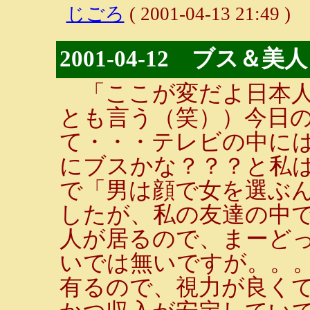
じごろ
( 2001-04-13 21:49 )
2001-04-12 ブス＆美人
「ここが変だよ日本人
とも言う（笑））今日
て・・・テレビの中には
にブスかな？？？と私
で「男は顔で女を選ぶん
したが、私の友達の中で
人が居るので、まーど
いでは無いですが。。
有るので、視力が良くて