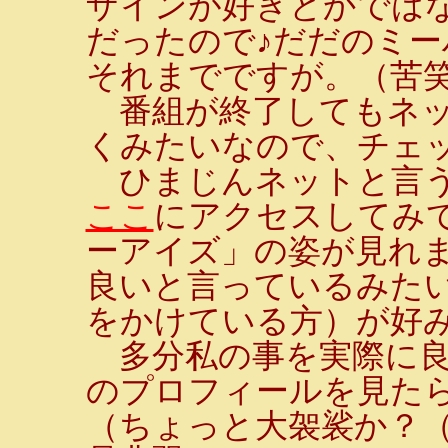
ザインが好きとかでは
だったので♪だだのミ
それまでですが。（苦
番組が終了してもネッ
くみたいなので、チェ
ひまじんネットと言う
ここ
にアクセスしてみ
ーアイズ」の姿が見れま
良いと言っているみた
をかけている方）が好
多分私の事を実際に良
のプロフィールを見たら
（ちょっと大袈裟か？