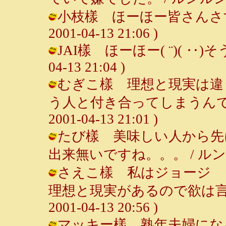
小枝樣 ほーほー皆さんさすが
2001-04-13 21:06 )
JAI樣 ほーほー( ¨)( ‥)そ
04-13 21:04 )
むぎこ樣 理想と現実は違
う人と付き合ってしまうんです
2001-04-13 21:01 )
たび樣 美味しい人から先
出来無いですね。。。 / ルンルン～♪ 
さえこ樣 私はジョージ 
理想と現実があるので欲は言い
2001-04-13 20:56 )
マッキー樣 熟年夫婦にな