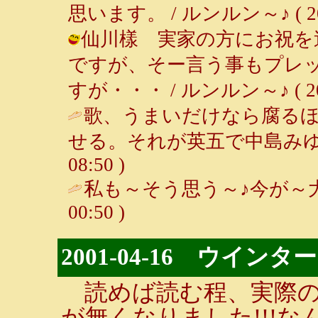
思います。 / ルンルン～♪ ( 2001-
仙川樣 実家の方にお祝を
ですが、そー言う事もプレ
すが・・・ / ルンルン～♪ ( 2001-
歌、うまいだけなら腐る
せる。それが英五で中島みゆ
08:50 )
私も～そう思う～♪今が～大
00:50 )
2001-04-16 ウイ
読めば読む程、実際の
が無くなりました!!!