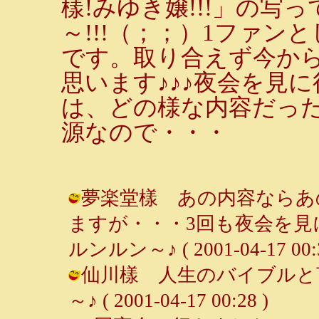
樣!みゆき嬢!!!」の写
～!!!（；；）1ファ
です。取り合えず今か
思います♪♪♪夜会を見
は、どの様な内容だっ
源なので・・・
夢楽堂樣 あの内容ならあ
ますが・・・3回も夜会を見
ルンルン～♪ ( 2001-04-17 00:3
仙川樣 人生のバイブルと言
～♪ ( 2001-04-17 00:28 )