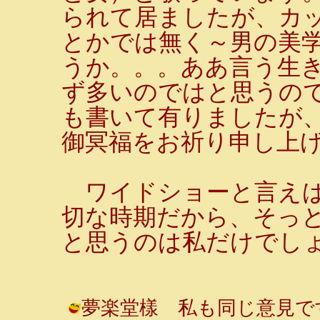
られて居ましたが、カ
とかでは無く～男の美学
うか。。。ああ言う生
ず多いのではと思うの
も書いて有りましたが
御冥福をお祈り申し上
ワイドショーと言えば
切な時期だから、そっ
と思うのは私だけでし
夢楽堂樣 私も同じ意見で