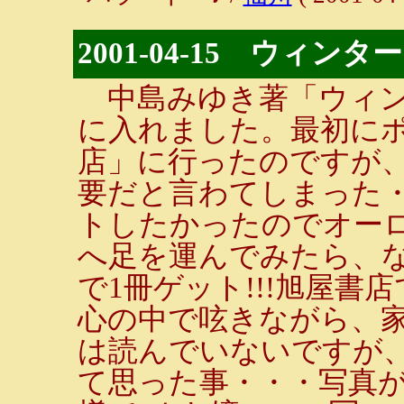
2001-04-15 ウィン
中島みゆき著「ウィン
に入れました。最初に
店」に行ったのですが
要だと言わてしまった
トしたかったのでオー
へ足を運んでみたら、な
で1冊ゲット!!!旭屋書
心の中で呟きながら、
は読んでいないですが
て思った事・・・写真