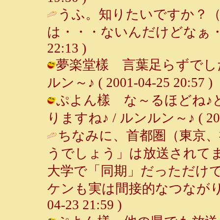
うふ。知りたいですか？
は・・・ないんだけどなぁ・
22:13 )
夢楽堂樣 言葉足らずでした
ルン～♪ ( 2001-04-25 20:57 )
ぷよん樣 な～るほどね♪
りますね♪ / ルンルン～♪ ( 2001-
ちなみに、首都圏（東京、
うでしょう」は放送されて
大学で「同期」だっただけ
ケンも実は間接的なつながり
04-23 21:59 )