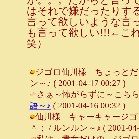
はそれで嫌だったりす
言って欲しいような言
も言って欲しい!!!←
笑）
ジゴロ仙川樣 ちょっとだけ
ン～♪ ( 2001-04-17 00:27 )
さぁ～怖がらずに～こちら
語～♪
( 2001-04-16 00:32 )
仙川樣 キャーキャージゴロ
＾； / ルンルン～♪ ( 2001-04-15
私は～貴女だけの～ジゴロ～