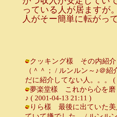
かつ収入が安定していて
っている人が居ますが
人がそー簡単に転がっ
クッキング樣 その内紹介
（＾＾； / ルンルン～♪
だに紹介してない人。。。 ( 2001-
夢楽堂樣 これから心を磨く
♪ ( 2001-04-13 21:11 )
りら樣 最後に出ていた美
ていて嫌でした。 / ルンルン～♪ ( 2