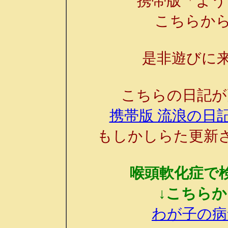
携帯版「よう
こちらか
是非遊びに来
こちらの日記が
携帯版 流浪の日記
もしかしらた更新
喉頭軟化症で
↓こちら
わが子の病