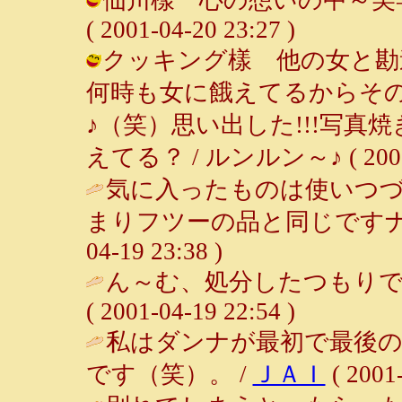
( 2001-04-20 23:27 )
クッキング樣 他の女と勘
何時も女に餓えてるからそ
♪（笑）思い出した!!!写
えてる？ / ルンルン～♪ ( 2001-0
気に入ったものは使いつ
まりフツーの品と同じですナ
04-19 23:38 )
ん～む、処分したつもりで
( 2001-04-19 22:54 )
私はダンナが最初で最後
です（笑）。 /
ＪＡＩ
( 2001-