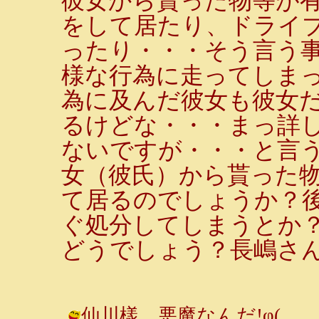
彼女から貰った物等が
をして居たり、ドライ
ったり・・・そう言う
様な行為に走ってしま
為に及んだ彼女も彼女
るけどな・・・まっ詳
ないですが・・・と言
女（彼氏）から貰った
て居るのでしょうか？
ぐ処分してしまうとか
どうでしょう？長嶋さ
仙川樣 悪魔なんだ!φ(．．;