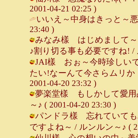
2001-04-21 02:25 )
いいえ～中身はきっと～悪
23:40 )
みなみ樣 はじめまして～
♪割り切る事も必要ですね! / ルンルン
JAI樣 おぉ～今時珍し
たい!なーんて今さらムリか・
2001-04-20 23:32 )
夢楽堂樣 もしかして愛用品
～♪ ( 2001-04-20 23:30 )
パンドラ樣 忘れていても
ですよね～ / ルンルン～♪ ( 2001-
仙川樣 心の想いの中～美学