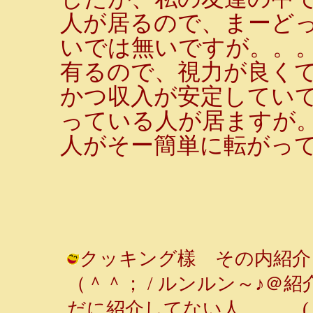
人が居るので、まーど
いでは無いですが。。
有るので、視力が良くて
かつ収入が安定していて
っている人が居ますが
人がそー簡単に転がっ
クッキング樣 その内紹介
（＾＾； / ルンルン～♪
だに紹介してない人。。。 ( 2001-