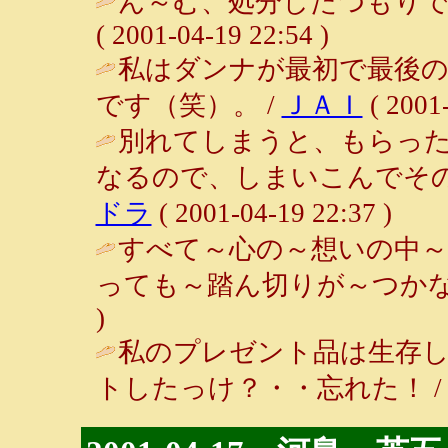
ん～む、処分したつもりで
( 2001-04-19 22:54 )
私はダンナが最初で最後
です（笑）。 /
ＪＡＩ
( 2001-
別れてしまうと、もらっ
なるので、しまいこんでその
ドラ
( 2001-04-19 22:37 )
すべて～心の～想いの中～
っても～踏ん切りが～つかな
)
私のプレゼント品は生存
トしたっけ？・・忘れた！ / クッキン