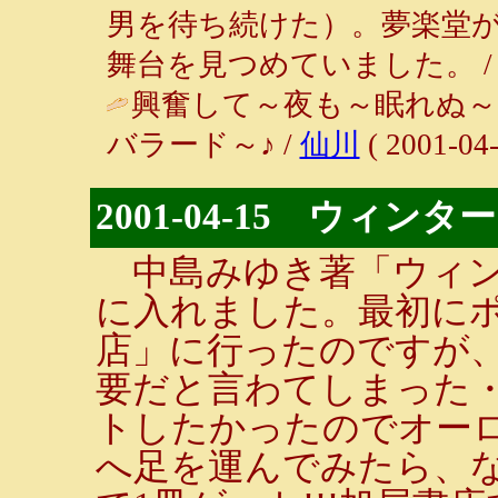
男を待ち続けた）。夢楽堂
舞台を見つめていました。 
興奮して～夜も～眠れぬ～
バラード～♪ /
仙川
( 2001-04-
2001-04-15 ウィン
中島みゆき著「ウィン
に入れました。最初に
店」に行ったのですが
要だと言わてしまった
トしたかったのでオー
へ足を運んでみたら、な