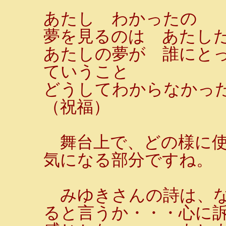
あたし わかったの
夢を見るのは あたし
あたしの夢が 誰にと
ていうこと
どうしてわからなかっ
（祝福）
舞台上で、どの様に使
気になる部分ですね。
みゆきさんの詩は、な
ると言うか・・・心に