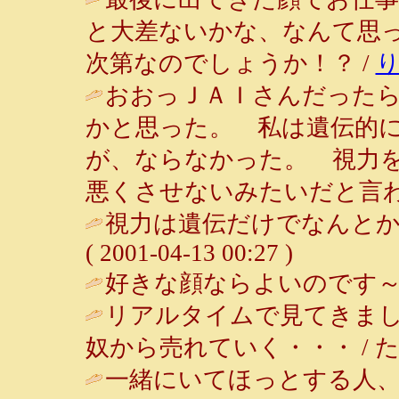
と大差ないかな、なんて思
次第なのでしょうか！？ /
おおっＪＡＩさんだった
かと思った。 私は遺伝的
が、ならなかった。 視力
悪くさせないみたいだと言わ
視力は遺伝だけでなんとか
( 2001-04-13 00:27 )
好きな顔ならよいのです～
リアルタイムで見てきま
奴から売れていく・・・ / たび ( 20
一緒にいてほっとする人