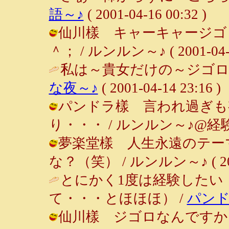
語～♪
( 2001-04-16 00:32 )
仙川樣 キャーキャージゴロ
＾； / ルンルン～♪ ( 2001-04-15
私は～貴女だけの～ジゴロ～
な夜～♪
( 2001-04-14 23:16 )
パンドラ樣 言われ過ぎも
り・・・ / ルンルン～♪@経験者は語る
夢楽堂樣 人生永遠のテーマ
な？（笑） / ルンルン～♪ ( 2001-
とにかく1度は経験したい
て・・・とほほほ） /
パン
仙川樣 ジゴロなんですか～!