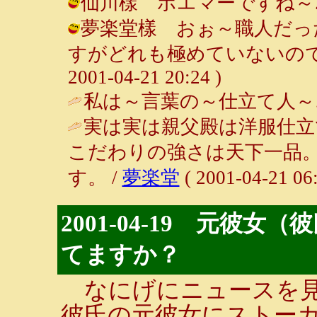
仙川樣 ポエマーですね～♪ / ルン
夢楽堂樣 おぉ～職人だっ
すがどれも極めていないので。
2001-04-21 20:24 )
私は～言葉の～仕立て人～
実は実は親父殿は洋服仕立
こだわりの強さは天下一品
す。 /
夢楽堂
( 2001-04-21 06:
2001-04-19 元彼
てますか？
なにげにニュースを見
彼氏の元彼女にストー