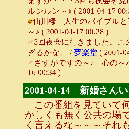
ますが・・・3回も夜会を見
ルンルン～♪ ( 2001-04-17 00:3
仙川樣 人生のバイブルと言
～♪ ( 2001-04-17 00:28 )
3回夜会に行きました。こ
ぎるかな。 /
夢楽堂
( 2001-04
さすがですの～♪ 心の～バ
16 00:34 )
2001-04-14 新婚さ
この番組を見ていて何
かしくも無く公共の場
く言えるな～～～それ