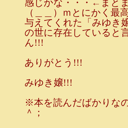
感じかな・・・←まと
（＿＿）ｍとにかく最高
与えてくれた「みゆき
の世に存在していると
ん!!!
ありがとう!!!
みゆき嬢!!!
※本を読んだばかりな
＾；