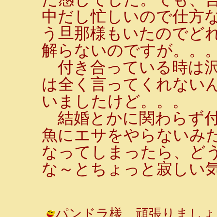
中だし忙しいので仕方
う旦那様もいたのでど
解らないのですが。。
付き合っている時は沢
は全く言ってくれないん
いましたけど。。。
結婚とかに関わらず付
魚にエサをやらないみ
なってしまったら、ど
な～とちょっと寂しい
パンドラ樣 頑張りましょう