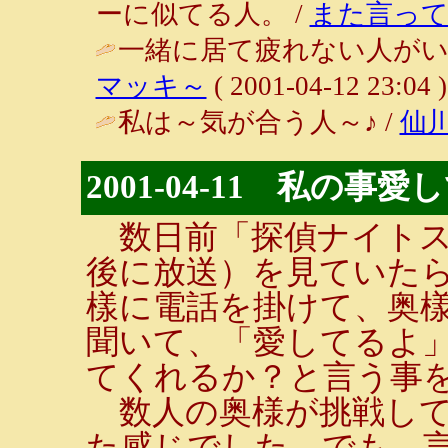
ーに似てる人。 /
また言って
一緒に居て疲れない人がい
マッキ～
( 2001-04-12 23:04 )
私は～気が合う人～♪ /
仙
2001-04-11 私の事愛
数日前「探偵ナイトス
後に放送）を見ていた
樣に電話を掛けて、奥
聞いて、「愛してるよ
てくれるか？と言う事
数人の奥様が挑戦して
た感じでした。でも、