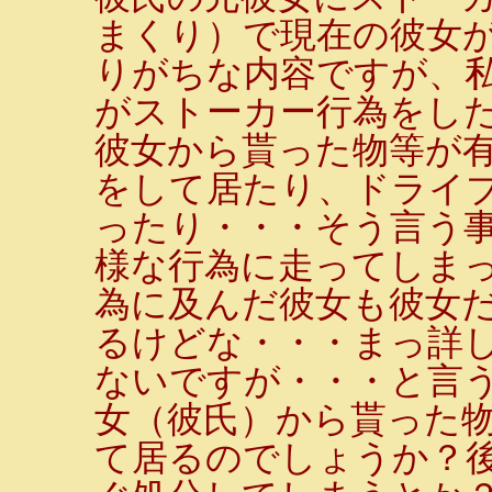
まくり）で現在の彼女
りがちな内容ですが、
がストーカー行為をし
彼女から貰った物等が
をして居たり、ドライ
ったり・・・そう言う
様な行為に走ってしま
為に及んだ彼女も彼女
るけどな・・・まっ詳
ないですが・・・と言
女（彼氏）から貰った
て居るのでしょうか？