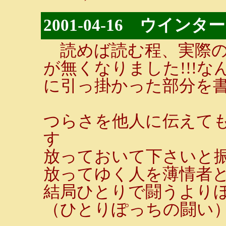
2001-04-16 ウイ
読めば読む程、実際の
が無くなりました!!!
に引っ掛かった部分を
つらさを他人に伝えて
す
放っておいて下さいと
放ってゆく人を薄情者
結局ひとりで闘うより
（ひとりぽっちの闘い