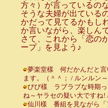
方々）が言っているの
そうな夫婦が出ている
かだって見てるかもしれ
か言いながら、楽しん
さて、これから「恋の
ープ」を見よう♪
夢楽堂樣 何だかんだと言
ます。（＾＾； / ルンルン～♪ ( 20
ぴぴ樣 ラブラブな時期っ
ね～ヤラセの疑い大ですね! / ルンルン
仙川樣 番組を見ながら「