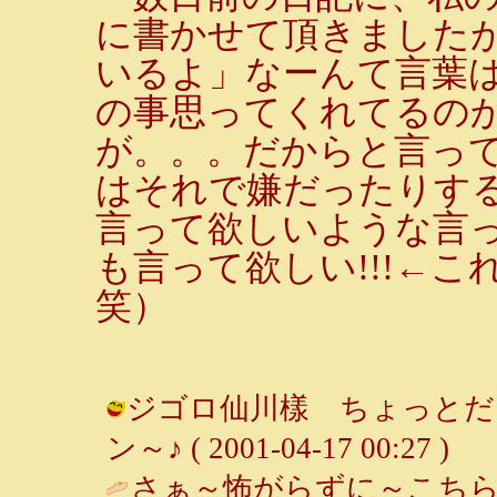
に書かせて頂きました
いるよ」なーんて言葉
の事思ってくれてるの
が。。。だからと言っ
はそれで嫌だったりす
言って欲しいような言
も言って欲しい!!!←
笑）
ジゴロ仙川樣 ちょっとだけ
ン～♪ ( 2001-04-17 00:27 )
さぁ～怖がらずに～こちら