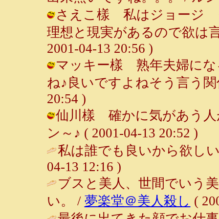
さえこ樣 私はジョージ 
理想と現実があるので欲は言い
2001-04-13 20:56 )
マッキー樣 熟年夫婦にな
ね♪良いですよねそう言う関係って♪
20:54 )
仙川樣 確かに気があう人が
ン～♪ ( 2001-04-13 20:52 )
私は誰でも良いから欲しい。（
04-13 12:16 )
ブスと美人、世間でいう美
い。 /
夢楽堂＠美人殺し
( 20
最後に出てきた顔でお仕