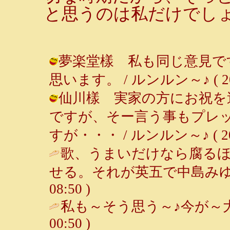
と思うのは私だけでし
夢楽堂樣 私も同じ意見で
思います。 / ルンルン～♪ ( 2001-
仙川樣 実家の方にお祝を
ですが、そー言う事もプレ
すが・・・ / ルンルン～♪ ( 2001-
歌、うまいだけなら腐る
せる。それが英五で中島みゆ
08:50 )
私も～そう思う～♪今が～大
00:50 )