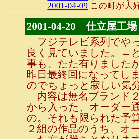
2001-04-09
この町が大好
2001-04-20 仕立屋工場
フジテレビ系列でやっ
良く見ていました。←
事も、たた有りました
昨日最終回になってし
のでちょっと寂しい気
内容は無名ブランド２
から入った、オーダー
の。それも限られた予
２組の作品のうち、オ