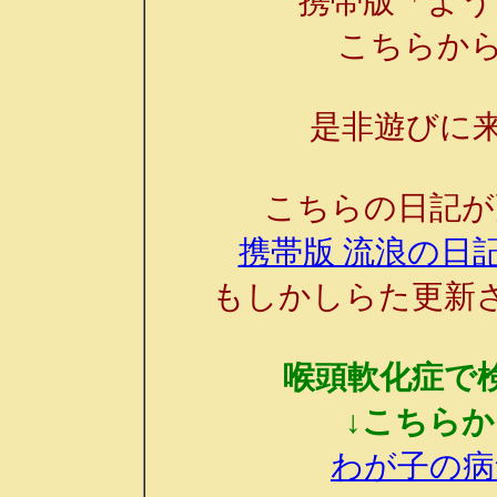
携帯版「よう
こちらか
是非遊びに来
こちらの日記が
携帯版 流浪の日記
もしかしらた更新
喉頭軟化症で
↓こちら
わが子の病