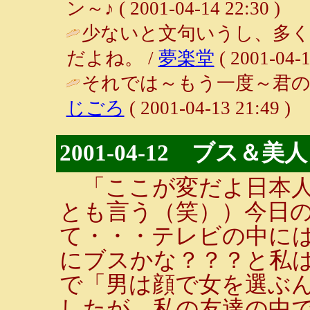
ン～♪ ( 2001-04-14 22:30 )
少ないと文句いうし、多
だよね。 /
夢楽堂
( 2001-04-1
それでは～もう一度～君のこ
じごろ
( 2001-04-13 21:49 )
2001-04-12 ブス＆美人
「ここが変だよ日本人
とも言う（笑））今日
て・・・テレビの中には
にブスかな？？？と私
で「男は顔で女を選ぶん
したが、私の友達の中で