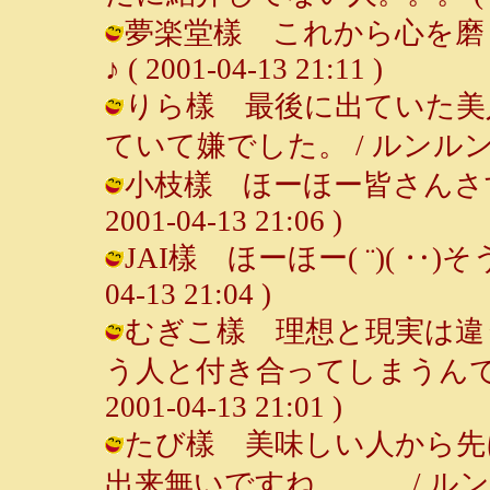
夢楽堂樣 これから心を磨く
♪ ( 2001-04-13 21:11 )
りら樣 最後に出ていた美
ていて嫌でした。 / ルンルン～♪ ( 2
小枝樣 ほーほー皆さんさすが
2001-04-13 21:06 )
JAI樣 ほーほー( ¨)( ‥)そ
04-13 21:04 )
むぎこ樣 理想と現実は違
う人と付き合ってしまうんです
2001-04-13 21:01 )
たび樣 美味しい人から先
出来無いですね。。。 / ルンルン～♪ 