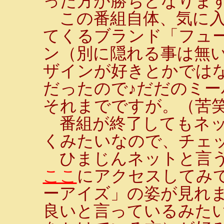
った方が勝ちとなりま
この番組自体、気に入
てくるブランド「フュ
ン（別に隠れる事は無い
ザインが好きとかでは
だったので♪だだのミ
それまでですが。（苦
番組が終了してもネッ
くみたいなので、チェ
ひまじんネットと言う
ここ
にアクセスしてみ
ーアイズ」の姿が見れま
良いと言っているみた