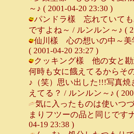
～♪ ( 2001-04-20 23:30 )
パンドラ樣 忘れていても
ですよね～ / ルンルン～♪ ( 2001-
仙川樣 心の想いの中～美学
( 2001-04-20 23:27 )
クッキング樣 他の女と勘
何時も女に餓えてるからそ
♪（笑）思い出した!!!写
えてる？ / ルンルン～♪ ( 2001-0
気に入ったものは使いつ
まりフツーの品と同じですナ
04-19 23:38 )