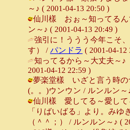
～♪ ( 2001-04-13 20:50 )
仙川樣 おぉ～知ってるんです
ン～♪ ( 2001-04-13 20:49 )
強引に！ううう今年こそ
す） /
パンドラ
( 2001-04-12 
知ってるから～大丈夫～♪ 
2001-04-12 22:59 )
夢楽堂樣 いざと言う時の切
(。。)ウンウン / ルンルン～♪ ( 20
仙川樣 愛してる～愛して
「りばいばる」より。みゆ
（＾＾；） / ルンルン～♪ ( 2001-