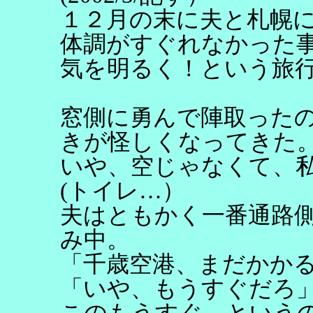
１２月の末に夫と札幌
体調がすぐれなかった
気を明るく！という旅
窓側に勇んで陣取った
きが怪しくなってきた
いや、空じゃなくて、
(トイレ…）
夫はともかく一番通路
み中。
「千歳空港、まだかか
「いや、もうすぐだろ
このもうすぐ、という