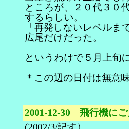
ところが、２０代３０
するらしい。
「再発しないレベルま
広尾だけだった。
というわけで５月上旬
＊この辺の日付は無意
2001-12-30 飛行機に
(2002/3/記す）