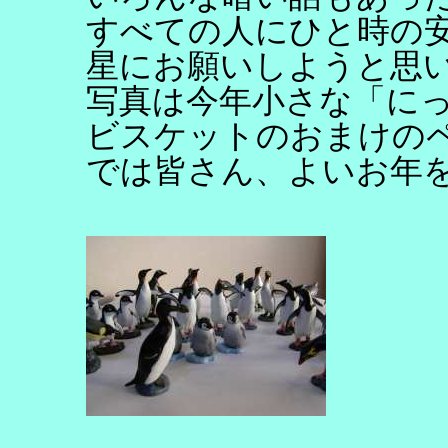
すべての人にひと時の
星にお願いしようと思
写真は今年小さな「に
ビスケットのおまけの
では皆さん、よいお年