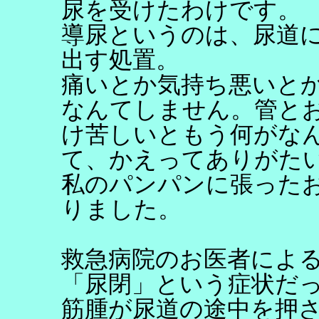
尿を受けたわけです。
導尿というのは、尿道
出す処置。
痛いとか気持ち悪いとか
なんてしません。管と
け苦しいともう何がな
て、かえってありがた
私のパンパンに張った
りました。
救急病院のお医者によ
「尿閉」という症状だ
筋腫が尿道の途中を押