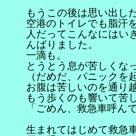
もうこの後は思い出し
空港のトイレでも脂汗
人だってこんなにはい
んばりました。
一滴も。
とうとう息が苦しくな
（だめだ、パニックを
お腹は苦しいのを通り
もう歩くのも響いて苦
「ごめん、救急車呼ん
生まれてはじめて救急