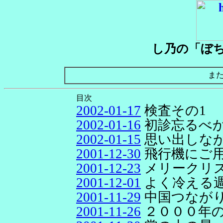
し乃の「ぼ
ま
目次
2002-01-17
検査その1
2002-01-16
初診忘るべ
2002-01-15
思い出しな
2001-12-30
飛行機にご
2001-12-23
メリークリ
2001-12-01
よく冷える
2001-11-29
中国つなが
2001-11-26
２０００年