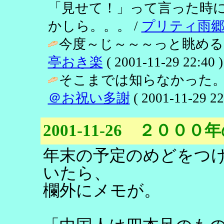
「見せて！」って言った時
かしら。。。 /
プリティ雨
今度～じ～～～っと眺める
亭おき楽
( 2001-11-29 22:40 )
そこまでは知らなかった。
＠お祝い多謝
( 2001-11-29 22
2001-11-26 ２０
年末の予定のめどをつ
いたら、
欄外にメモが。