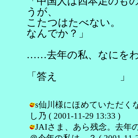
「中国人は四本足のも
うが、
こたつはたべない。
なんでか？」
……去年の私、なにを
「答え
あたるから
」
s仙川様にほめていただくな
し乃 ( 2001-11-29 13:33 )
JAIさま、あら残念。去年
＠今年の私は…？ ( 2001-11-29 