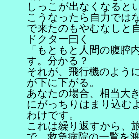
しっこが出なくなると
こうなったら自力では
で来たのもやむなしと
ドクター曰く
「もともと人間の腹腔
す。分かる？
それが、飛行機のよう
が下に下がる。
あなたの場合、相当大
にがっちりはまり込む
わけです。
これは繰り返すから、
で、救急病院の一覧を