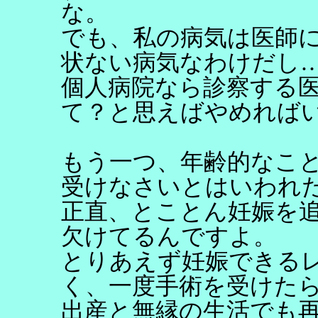
な。
でも、私の病気は医師
状ない病気なわけだし
個人病院なら診察する
て？と思えばやめれば
もう一つ、年齢的なこ
受けなさいとはいわれ
正直、とことん妊娠を
欠けてるんですよ。
とりあえず妊娠できる
く、一度手術を受けた
出産と無縁の生活でも