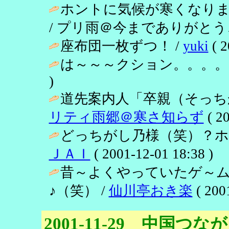
ホントに気候が寒くなり
/ プリ雨＠今までありがとうございま
座布団一枚ずつ！ /
yuki
( 2
は～～～クション。。。。
)
道先案内人「卒親（そっち
リティ雨郷＠寒さ知らず
( 20
どっちがし乃様（笑）？ホ
ＪＡＩ
( 2001-12-01 18:38 )
昔～よくやっていたゲ～
♪（笑） /
仙川亭おき楽
( 200
2001-11-29 中国つな