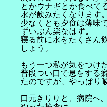
とかウナギとか食べて
水が飲みたくなります
少なくとも夕食は薄味
ずいぶん楽なはず。
寝る前に水をたくさん
しょう。
もう一つ私が気をつけ
普段つい口で息をする
たのですが、やっぱり
口元きりりと、病院へ
やった検査は