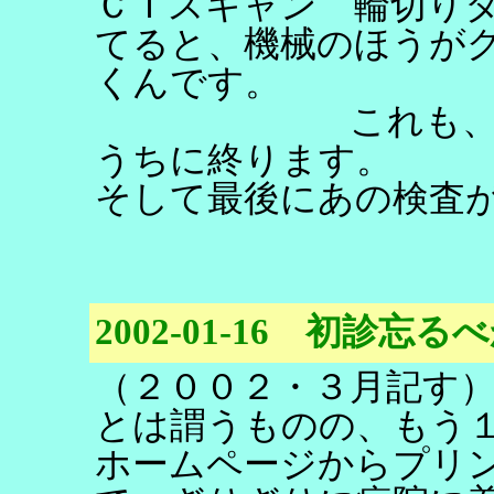
ＣＴスキャン 輪切り
てると、機械のほうが
くんです。
これも、息を吸
うちに終ります。
そして最後にあの検査
2002-01-16 初診忘
（２００２・３月記す
とは謂うものの、もう
ホームページからプリ