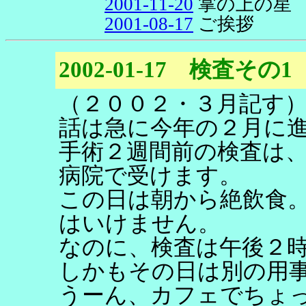
2001-11-20
掌の上の星
2001-08-17
ご挨拶
2002-01-17 検査その1
（２００２・３月記す
話は急に今年の２月に
手術２週間前の検査は
病院で受けます。
この日は朝から絶飲食
はいけません。
なのに、検査は午後２
しかもその日は別の用
うーん、カフェでちょ