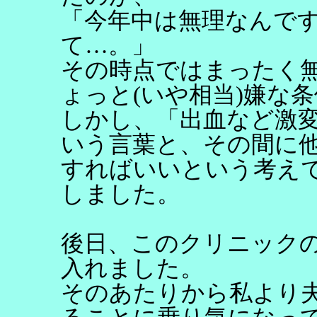
「今年中は無理なんで
て…。」
その時点ではまったく
ょっと(いや相当)嫌な
しかし、「出血など激
いう言葉と、その間に
すればいいという考え
しました。
後日、このクリニック
入れました。
そのあたりから私より