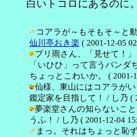
白いトコロにあるのに
コアラが～もそもそ～と動
仙川亭おき楽
( 2001-12-05 02
プリ雨さん、「見せて！」
「いひひ」って言うパンダち
ちょっとこわいか。 ( 2001-12-0
仙様、東山にはコアラがい
鑑定家を目指して！ / し乃 ( 2001
夢楽堂さんの知らないこと
うふ！ / し乃 ( 2001-12-04 15:
まっ。それはちょっと恥