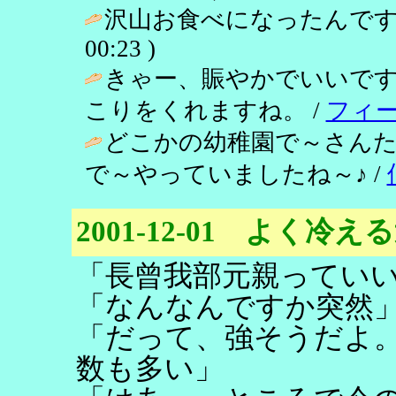
沢山お食べになったんです
00:23 )
きゃー、賑やかでいいで
こりをくれますね。 /
フィ
どこかの幼稚園で～さんた
で～やっていましたね～♪ /
2001-12-01 よく冷え
「長曾我部元親ってい
「なんなんですか突然
「だって、強そうだよ
数も多い」