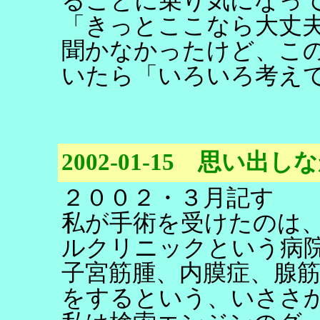
ることに乗り気になっ
「きっとここなら大丈
聞かなかったけど、こ
いたら「いろいろ考え
2002-01-15 思い
２００２・３月記す
私が手術を受けたのは
ルクリニックという病
子宮筋腫、内膜症、腺筋
をするという、いささ