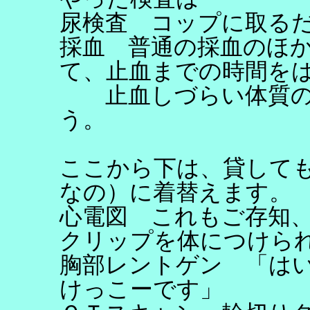
尿検査 コップに取る
採血 普通の採血のほ
て、止血までの時間を
止血しづらい体質の
う。
ここから下は、貸して
なの）に着替えます。
心電図 これもご存知
クリップを体につけら
胸部レントゲン 「は
けっこーです」