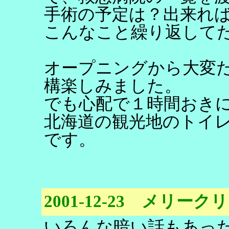
手術の予定は？出来れ
こんなこと繰り返して
オープニングから大変
構楽しみました。
でも心配で１時間おき
北海道の観光地のトイ
です。
2001-12-23 メリー
いろんな暗い話もあっ