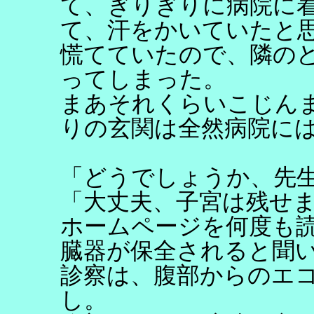
て、ぎりぎりに病院に
て、汗をかいていたと
慌てていたので、隣の
ってしまった。
まあそれくらいこじん
りの玄関は全然病院に
「どうでしょうか、先
「大丈夫、子宮は残せ
ホームページを何度も
臓器が保全されると聞
診察は、腹部からのエ
し。