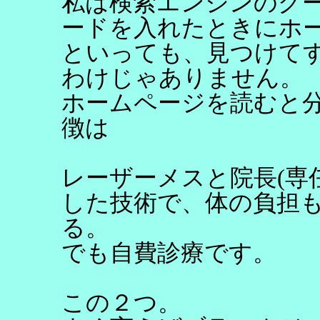
私は検索エンジンのグ
ードを入れたときにホ
といっても、見つけて
わけじゃありません。
ホームページを読むと
徴は
レーザーメスと院長(専
した技術で、体の負担
る。
でも自費診療です。
この２つ。