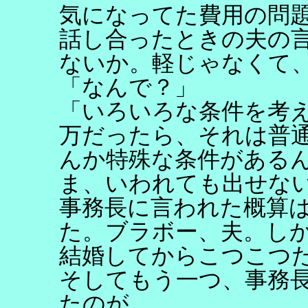
気になってた費用の問
話し合ったときの夫の
ないか。軽じゃなくて
「なんで？」
「いろいろな条件を考
万だったら、それは普
んか特殊な条件がある
ま、いわれても出せな
事務長に言われた概算
た。ブラボー、夫。し
結婚してからこつこつ
そしてもう一つ、事務
たのが、