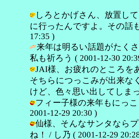
しろとかげさん、放置して
に行ったんですよ。その話もまたおい
17:35 )
来年は明るい話題がたくさ
私も祈ろう ( 2001-12-30 20:39
JAI様、お疲れのところ
そちらにつっこみが出来な
けど、色々思い出してしまって。 / し
フィー子様の来年もにっこり
2001-12-29 20:30 )
仙様、そんなサンタならプ
ね！ / し乃 ( 2001-12-29 20:28