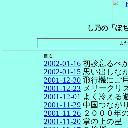
し乃の「ぼ
ま
目次
2002-01-16
初診忘るべ
2002-01-15
思い出しな
2001-12-30
飛行機にご
2001-12-23
メリークリ
2001-12-01
よく冷える
2001-11-29
中国つなが
2001-11-26
２０００年
2001-11-20
掌の上の星