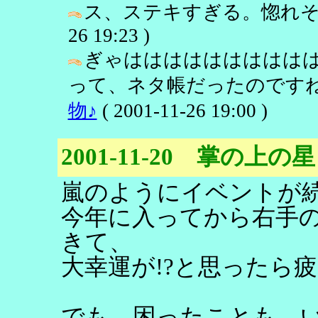
ス、ステキすぎる。惚れそ
26 19:23 )
ぎゃははははははははは
って、ネタ帳だったのですね
物♪
( 2001-11-26 19:00 )
2001-11-20 掌の上の星
嵐のようにイベントが
今年に入ってから右手の
きて、
大幸運が!?と思ったら
でも、困ったことも、