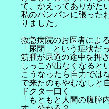
て、かえってありがた
私のパンパンに張った
りました。
救急病院のお医者によ
「尿閉」という症状だ
筋腫が尿道の途中を押
しっこが出なくなると
こうなったら自力では
で来たのもやむなしと
ドクター曰く
「もともと人間の腹腔
す。分かる？