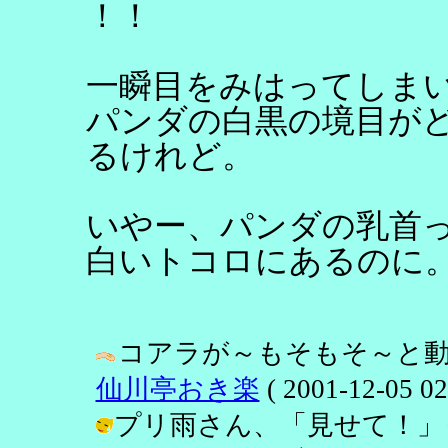
！！
一瞬目をみはってしま
パンダの白黒の境目が
るけれど。
いやー、パンダの乳首
白いトコロにあるのに
コアラが～もそもそ～と動
仙川亭おき楽
( 2001-12-05 02
プリ雨さん、「見せて！」