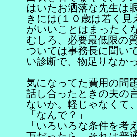
はいたお洒落な先生は
きには(１０歳は若く見
がいいことはまったく
むしろ、必要最低限の
ついては事務長に聞い
い診断で、物足りなか
気になってた費用の問
話し合ったときの夫の
ないか。軽じゃなくて
「なんで？」
「いろいろな条件を考
万だったら、それは普