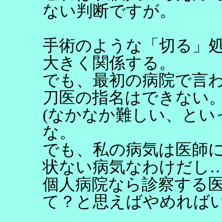
ない判断ですが。
手術のような「切る」
大きく関係する。
でも、最初の病院で言
刀医の指名はできない
(なかなか難しい、とい
な。
でも、私の病気は医師
状ない病気なわけだし
個人病院なら診察する
て？と思えばやめれば