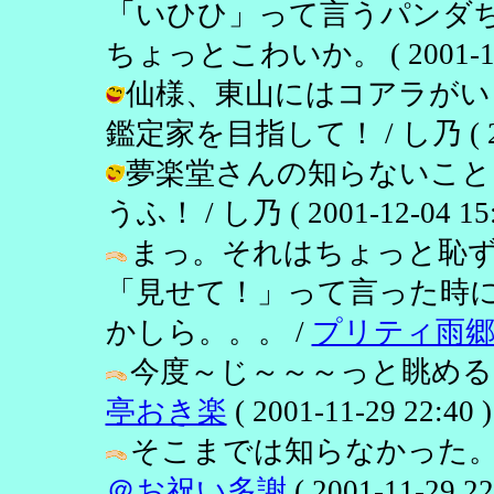
「いひひ」って言うパンダち
ちょっとこわいか。 ( 2001-12-0
仙様、東山にはコアラがい
鑑定家を目指して！ / し乃 ( 2001
夢楽堂さんの知らないこと
うふ！ / し乃 ( 2001-12-04 15:
まっ。それはちょっと恥
「見せて！」って言った時
かしら。。。 /
プリティ雨
今度～じ～～～っと眺める
亭おき楽
( 2001-11-29 22:40 )
そこまでは知らなかった。
＠お祝い多謝
( 2001-11-29 22