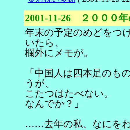
2001-11-26 ２０
年末の予定のめどをつ
いたら、
欄外にメモが。
「中国人は四本足のも
うが、
こたつはたべない。
なんでか？」
……去年の私、なにを