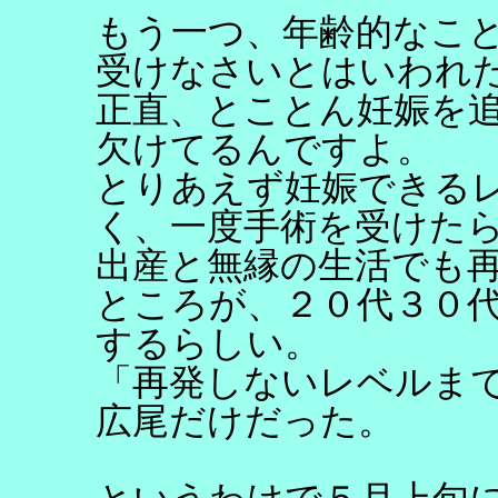
もう一つ、年齢的なこ
受けなさいとはいわれ
正直、とことん妊娠を
欠けてるんですよ。
とりあえず妊娠できる
く、一度手術を受けた
出産と無縁の生活でも
ところが、２０代３０
するらしい。
「再発しないレベルま
広尾だけだった。