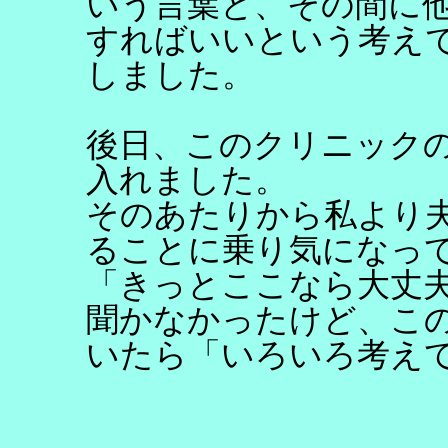
いう言葉と、その間に
すればいいという考え
しました。
後日、このクリニック
入れました。
そのあたりから私より
ることに乗り気になっ
「きっとここなら大丈
聞かなかったけど、こ
いたら「いろいろ考え