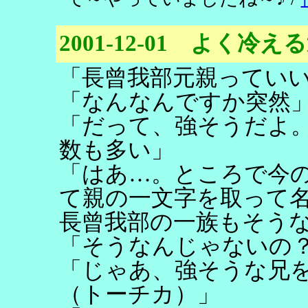
2001-12-01 よく冷え
「長曾我部元親ってい
「なんなんですか突然
「だって、強そうだよ
数も多い」
「はあ…。ところで今
て親の一文字を取って
長曾我部の一族もそう
「そうなんじゃないの
「じゃあ、強そうな兄
（トーチカ）」