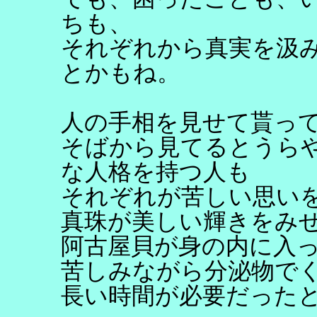
ちも、
それぞれから真実を汲
とかもね。
人の手相を見せて貰っ
そばから見てるとうら
な人格を持つ人も
それぞれが苦しい思い
真珠が美しい輝きをみ
阿古屋貝が身の内に入
苦しみながら分泌物で
長い時間が必要だった