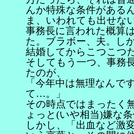
んか特殊な条件がある
ま、いわれても出せな
事務長に言われた概算
た。ブラボー、夫。し
結婚してからこつこつ
そしてもう一つ、事務
たのが、
「今年中は無理なんで
て…。」
その時点ではまったく
ょっと(いや相当)嫌な
しかし、「出血など激