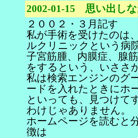
2002-01-15 思い
２００２・３月記す
私が手術を受けたのは
ルクリニックという病
子宮筋腫、内膜症、腺筋
をするという、いささ
私は検索エンジンのグ
ードを入れたときにホ
といっても、見つけて
わけじゃありません。
ホームページを読むと
徴は