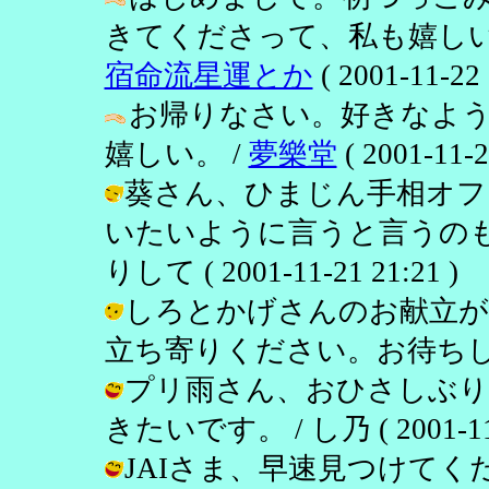
きてくださって、私も嬉しい
宿命流星運とか
( 2001-11-22 
お帰りなさい。好きなよ
嬉しい。 /
夢樂堂
( 2001-11-2
葵さん、ひまじん手相オフ
いたいように言うと言うのも
りして ( 2001-11-21 21:21 )
しろとかげさんのお献立が
立ち寄りください。お待ちしてます。 /
プリ雨さん、おひさしぶり
きたいです。 / し乃 ( 2001-11-2
JAIさま、早速見つけてくださ