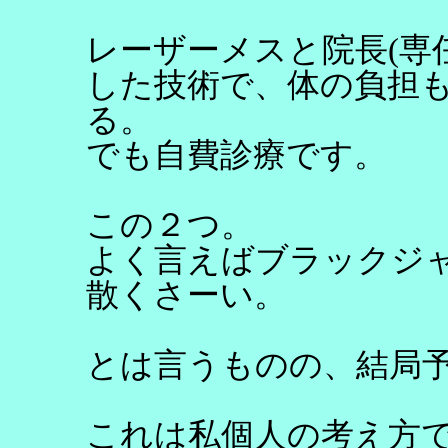
レーザーメスと院長(専
した技術で、体の負担
る。
でも自費診療です。
この２つ。
よく言えばブラックジ
散くさーい。
とは言うものの、結局
これは私個人の考え方