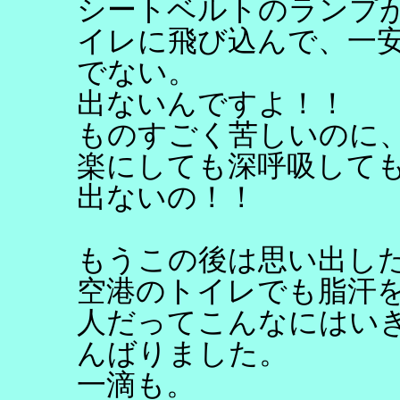
シートベルトのランプ
イレに飛び込んで、一
でない。
出ないんですよ！！
ものすごく苦しいのに
楽にしても深呼吸して
出ないの！！
もうこの後は思い出し
空港のトイレでも脂汗
人だってこんなにはい
んばりました。
一滴も。