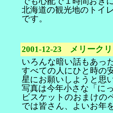
でも心配で１時間おき
北海道の観光地のトイ
です。
2001-12-23 メリー
いろんな暗い話もあっ
すべての人にひと時の
星にお願いしようと思
写真は今年小さな「に
ビスケットのおまけの
では皆さん、よいお年