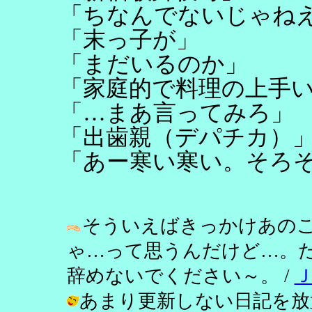
「ちなんでないじゃね
「末っ子が」
「まだいるのか」
「家庭的で料理の上手
「…まあ言ってみろ」
「出歯親（デパチカ）
「あー寒い寒い。そろ
そういえばきっかけあの
ゃ…って思うんだけど…。
辞めないでください～。 /
あまり更新しない日記を放