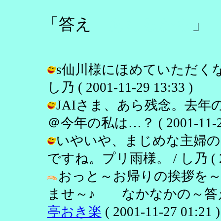
「答え
あたるから
」
s仙川様にほめていただくな
し乃 ( 2001-11-29 13:33 )
JAIさま、あら残念。去年
＠今年の私は…？ ( 2001-11-29 
いやいや、まじめな主婦の
ですね。プリ雨様。 / し乃 ( 2001
おっと～お帰りの挨拶を
ませ～♪ なかなかの～答え
亭おき楽
( 2001-11-27 01:21 )