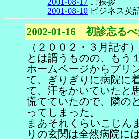
2001-08-17
ご挨拶
2001-08-10
ビジネス英
2002-01-16 初診忘
（２００２・３月記す
とは謂うものの、もう
ホームページからプリ
て、ぎりぎりに病院に
て、汗をかいていたと
慌てていたので、隣の
ってしまった。
まあそれくらいこじん
りの玄関は全然病院に