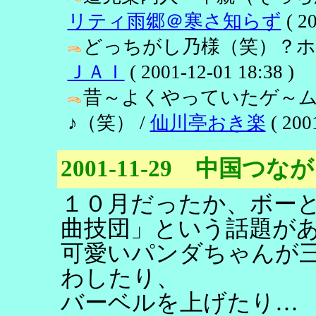
リティ雨郷＠寒さ知らず
( 20
どっちがし乃様（笑）？ホ
ＪＡＩ
( 2001-12-01 18:38 )
昔～よくやっていたゲ～
♪（笑） /
仙川亭おき楽
( 200
2001-11-29 中国つな
１０月だったか、ボー
曲技団」という話題が
可愛いパンダちゃんが
わしたり、
バーベルを上げたり…