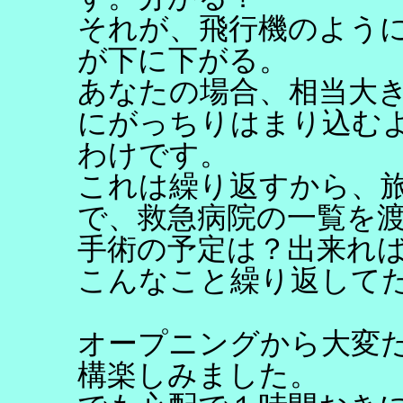
それが、飛行機のよう
が下に下がる。
あなたの場合、相当大
にがっちりはまり込む
わけです。
これは繰り返すから、
で、救急病院の一覧を
手術の予定は？出来れ
こんなこと繰り返して
オープニングから大変
構楽しみました。