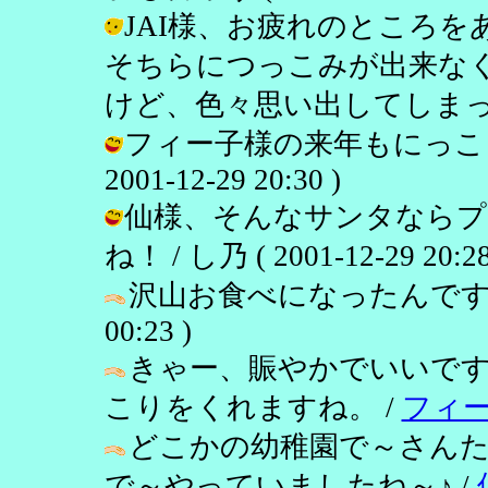
JAI様、お疲れのところ
そちらにつっこみが出来な
けど、色々思い出してしまって。 / し
フィー子様の来年もにっこり
2001-12-29 20:30 )
仙様、そんなサンタならプ
ね！ / し乃 ( 2001-12-29 20:28
沢山お食べになったんです
00:23 )
きゃー、賑やかでいいで
こりをくれますね。 /
フィ
どこかの幼稚園で～さんた
で～やっていましたね～♪ /