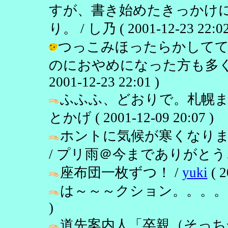
すが、書き始めたきっかけ
り。 / し乃 ( 2001-12-23 22:02
つっこみほったらかして
のにおやめになった方も多くて
2001-12-23 22:01 )
ふふふ、どおりで。札幌ま
とかげ ( 2001-12-09 20:07 )
ホントに気候が寒くなり
/ プリ雨＠今までありがとうございま
座布団一枚ずつ！ /
yuki
( 2
は～～～クション。。。。
)
道先案内人「卒親（そっち