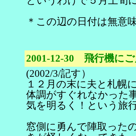
というわけで５月上旬
＊この辺の日付は無意
2001-12-30 飛行機に
(2002/3/記す）
１２月の末に夫と札幌
体調がすぐれなかった
気を明るく！という旅
窓側に勇んで陣取った