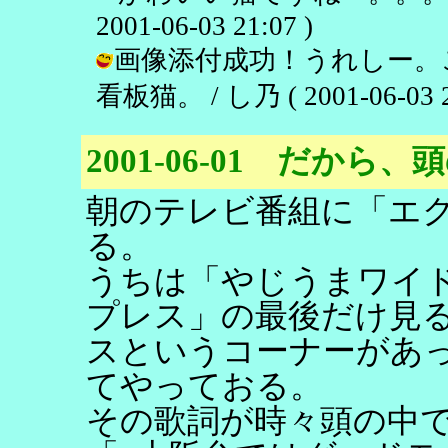
2001-06-03 21:07 )
画像添付成功！うれしー。
看板猫。 / し乃 ( 2001-06-03 2
2001-06-01 だか
朝のテレビ番組に「エ
る。
うちは「やじうまワイ
プレス」の最後だけ見
スというコーナーがあ
てやっておる。
その歌詞が時々頭の中