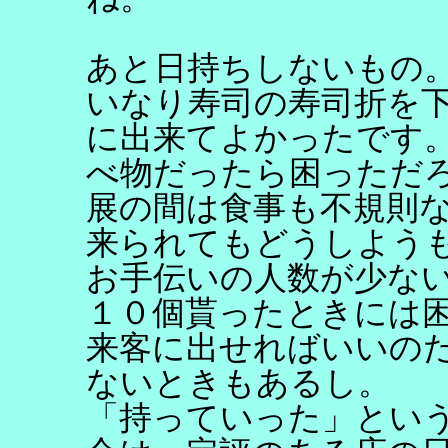
あと日持ちしないもの
いなり寿司の寿司折を
に出来てよかったです
べ物だったら困っただ
展の間は食事も不規則
来られてもどうしよう
お手伝いの人数が少な
１０個貰ったときには
来客に出せればいいの
ないときもあるし。
「持っていった」とい