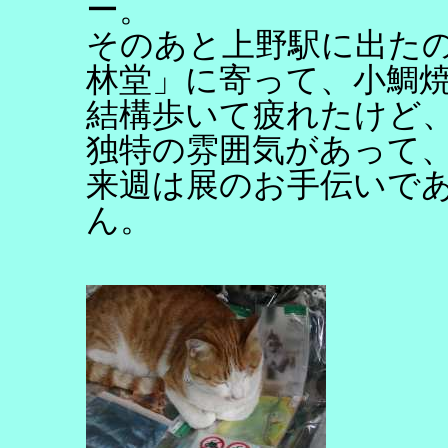
ー。
そのあと上野駅に出た
林堂」に寄って、小鯛
結構歩いて疲れたけど
独特の雰囲気があって
来週は展のお手伝いで
ん。