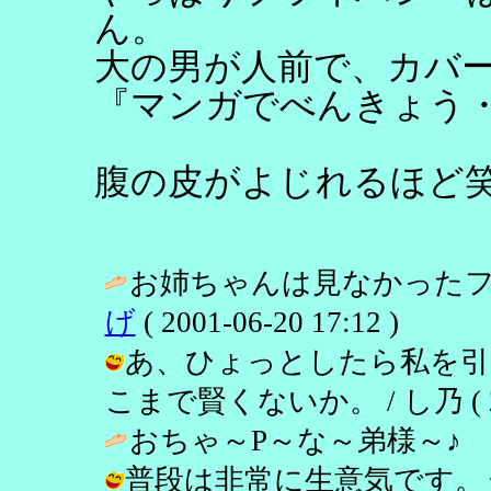
ん。
大の男が人前で、カバ
『マンガでべんきょう
腹の皮がよじれるほど
お姉ちゃんは見なかったフ
げ
( 2001-06-20 17:12 )
あ、ひょっとしたら私を引
こまで賢くないか。 / し乃 ( 2001
おちゃ～P～な～弟様～♪ 
普段は非常に生意気です。うぷぷ。 /