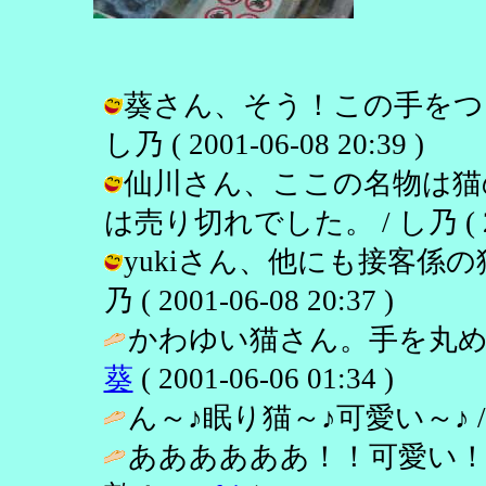
葵さん、そう！この手をつ
し乃 ( 2001-06-08 20:39 )
仙川さん、ここの名物は猫
は売り切れでした。 / し乃 ( 2001
yukiさん、他にも接客係の
乃 ( 2001-06-08 20:37 )
かわゆい猫さん。手を丸め
葵
( 2001-06-06 01:34 )
ん～♪眠り猫～♪可愛い～♪ 
ああああああ！！可愛い