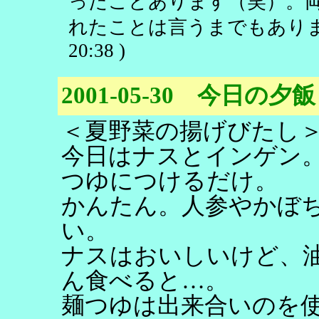
ったことあります（笑）。
れたことは言うまでもありま
20:38 )
2001-05-30 今日の夕飯
＜夏野菜の揚げびたし
今日はナスとインゲン
つゆにつけるだけ。
かんたん。人参やかぼ
い。
ナスはおいしいけど、
ん食べると…。
麺つゆは出来合いのを