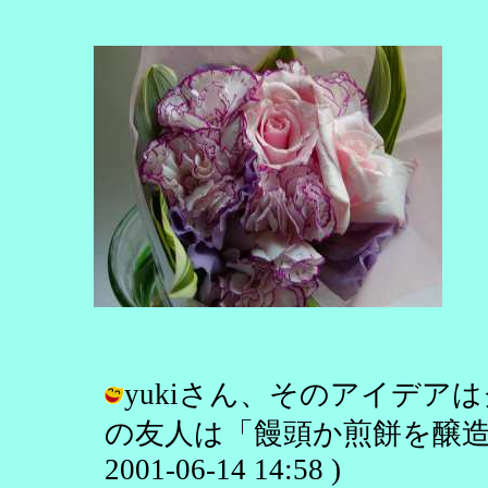
yukiさん、そのアイデア
の友人は「饅頭か煎餅を醸造で
2001-06-14 14:58 )