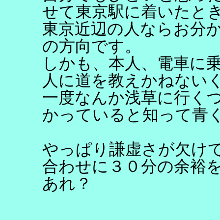
せて東京駅に着いたと
東京近辺の人ならお分
の方向です。
しかも、本人、電車に
人に道を教えかねない
一度なんか浅草に行く
かっていると知って青
やっぱり謙虚さが欠け
合わせに３０分の余裕
あれ？