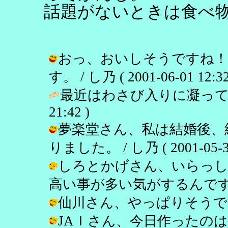
話題がないときは食べ
おっ、おいしそうですね！う
す。 / し乃 ( 2001-06-01 12:32
最近はわさび入りに凝って
21:42 )
夢楽堂さん、私は結婚後、
りました。 / し乃 ( 2001-05-31
しろとかげさん、いらっし
高い事が多い気がするんですよね。 / 
仙川さん、やっぱりそうですよね！ /
JAＩさん、今日作ったの