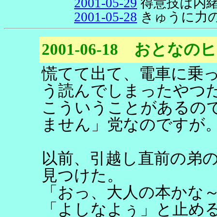
2001-05-29
得意技は内
2001-05-28
きゅうに力
2001-06-18 おとな
慌てて出て、電車に乗
う読んでしまったやつ
こういうことがあるの
ません」党なのですが
以前、引越し直前の弟
見つけた。
「おっ、大人の本かな
「よしなよぅ」と止め