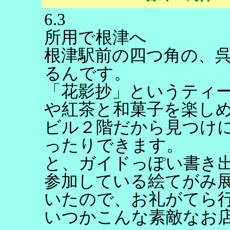
6.3
所用で根津へ
根津駅前の四つ角の、
るんです。
「花影抄」というティ
や紅茶と和菓子を楽し
ビル２階だから見つけ
ったりできます。
と、ガイドっぽい書き
参加している絵てがみ
いたので、お礼がてら
いつかこんな素敵なお