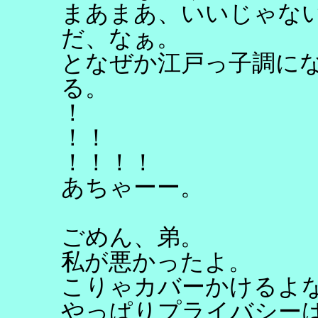
まあまあ、いいじゃない
だ、なぁ。
となぜか江戸っ子調に
る。
！
！！
！！！！
あちゃーー。
ごめん、弟。
私が悪かったよ。
こりゃカバーかけるよ
やっぱりプライバシー