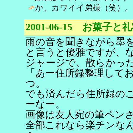
か、カワイイ弟様（笑）。 
2001-06-15 お菓子と
雨の音を聞きながら墨
と言うと優雅ですが、
ジャージで、散らかっ
「あー住所録整理して
つ。
でも済んだら住所録の
ーなー。
画像は友人宛の筆ペン
全部これなら楽チンな