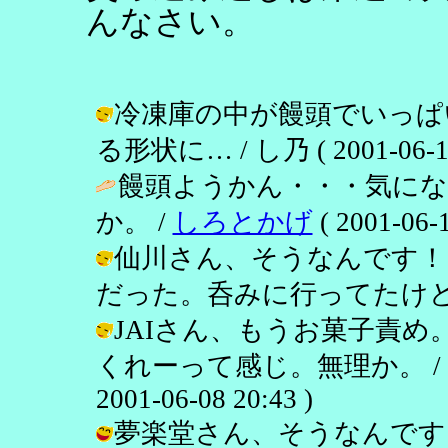
んなさい。
冷凍庫の中が饅頭でいっぱ
る形状に… / し乃 ( 2001-06-12 
饅頭ようかん・・・気に
か。 /
しろとかげ
( 2001-06-1
仙川さん、そうなんです！
だった。呑みに行ってたけど。 / し乃 
JAIさん、もうお菓子責
くれーって感じ。無理か。 /
2001-06-08 20:43 )
夢楽堂さん、そうなんです