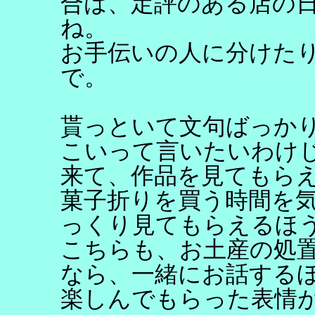
合は、定評のある店の
ね。
お手伝いの人に分けた
で。
貰っといて文句ばっか
こいって言いたいわけ
来て、作品を見てもら
菓子折りを買う時間を
っくり見てもらえるほ
こちらも、お土産の処
なら、一緒にお話する
楽しんでもらった表情