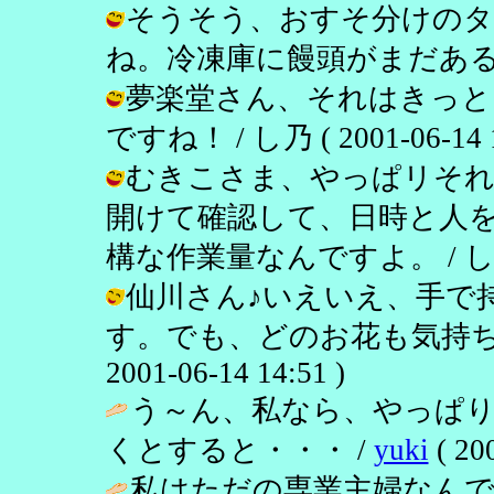
そうそう、おすそ分けの
ね。冷凍庫に饅頭がまだある…。 / し
夢楽堂さん、それはきっと
ですね！ / し乃 ( 2001-06-14 1
むきこさま、やっぱリそれ
開けて確認して、日時と人
構な作業量なんですよ。 / し乃 ( 20
仙川さん♪いえいえ、手で
す。でも、どのお花も気持ちは
2001-06-14 14:51 )
う～ん、私なら、やっぱ
くとすると・・・ /
yuki
( 20
私はただの専業主婦なん