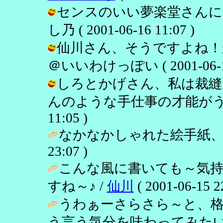
センスのいい夢楽堂さんに
し乃 ( 2001-06-16 11:07 )
仙川さん、そうですよね！か
＠いいわけっぽい ( 2001-06-16 
しろとかげさん、私は裁縫
んのような手仕事の才能がうらやまし
11:05 )
なかなかしゃれた絵手紙、
23:07 )
こんな風に書いても～気
すね～♪ /
仙川
( 2001-06-15 2
うわぁーさらさら～と、
う言う気分を味わってみたい