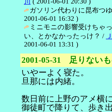
川
( 2001-06-01 20:30 )
ガソリン代わりに昆布つゆ
2001-06-01 16:32 )
ミニモニの影響受けちゃ
い、とかなかったっけ？ /
2001-06-01 13:31 )
2001-05-31 足りな
いやーよく寝た。
旦那には内緒。
数日前に上野のアメ横
御徒町で降りて、歩き