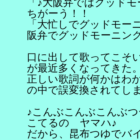
「♪大阪弁ではグッドモ
ちがーう！！
「大忙しでグッドモー
阪弁でグッドモーニン
口に出して歌ってこそい
が最近多くなってきた
正しい歌詞が何かはわ
の中で誤変換されてし
♪こんぶこんぶこんぶ
こてるの ヤマハ♪
だから、昆布つゆでバ