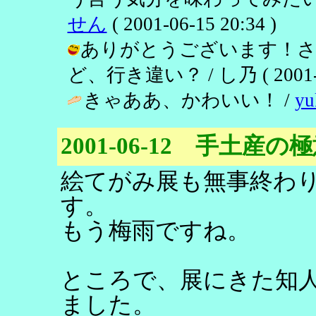
せん
( 2001-06-15 20:34 )
ありがとうございます！さ
ど、行き違い？ / し乃 ( 2001-06
きゃああ、かわいい！ /
yu
2001-06-12 手土産の
絵てがみ展も無事終わ
す。
もう梅雨ですね。
ところで、展にきた知
ました。