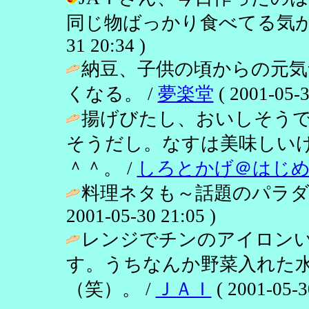
同じ物ばっかり食べてる気がする今
31 20:34 )
納豆、子供の頃からの元気
くなる。 /
夢楽堂
( 2001-05-3
揚げびたし、おいしそう
そうだし。なすは美味しい
＾＾。 /
しろとかげ＠はじ
料理ネタも～話題のパラダイ
2001-05-30 21:05 )
レンジでチンのアイロン
す。うちなんか野菜入れた
（笑）。 /
ＪＡＩ
( 2001-05-3