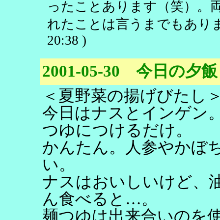
ったことあります（笑）。
れたことは言うまでもありま
20:38 )
2001-05-30 今日の夕飯
＜夏野菜の揚げびたし
今日はナスとインゲン
つゆにつけるだけ。
かんたん。人参やかぼ
い。
ナスはおいしいけど、
ん食べると…。
麺つゆは出来合いのを