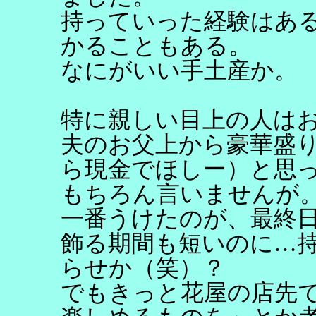
持っていった経験はあ
かることもある。
なにがいい手土産か。
特に親しい目上の人は
夫のお父上から豪華盛り
ら現金でほしー）と思
もちろん言いませんが
一番うけたのが、最終
飾る期間も短いのに…
らせか（笑）？
でもきっと花屋の店先