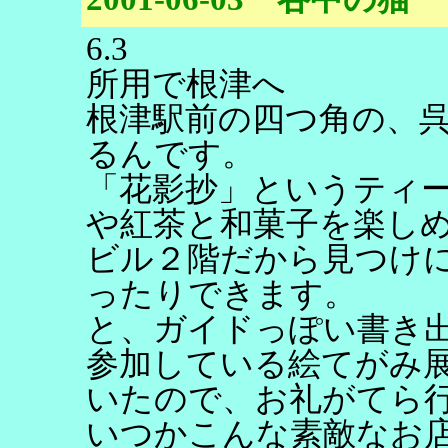
6.3
所用で根津へ
根津駅前の四つ角の、
るんです。
「花影抄」というティ
や紅茶と和菓子を楽し
ビル２階だから見つけ
ったりできます。
と、ガイドっぽい書き
参加している絵てがみ
いたので、お礼がてら
いつかこんな素敵なお