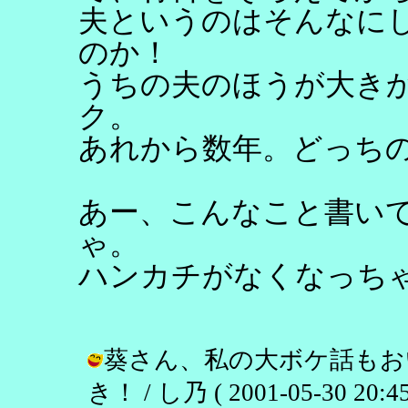
夫というのはそんなに
のか！
うちの夫のほうが大き
ク。
あれから数年。どっち
あー、こんなこと書い
ゃ。
ハンカチがなくなっち
葵さん、私の大ボケ話もお
き！ / し乃 ( 2001-05-30 20:45