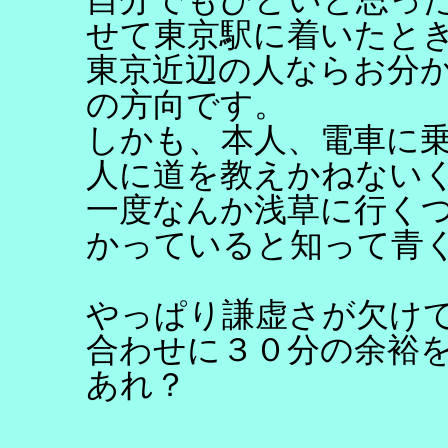
せて東京駅に着いたと
東京近辺の人ならお分
の方向です。
しかも、本人、電車に
人に道を教えかねない
一度なんか浅草に行く
かっていると知って青
やっぱり謙虚さが欠け
合わせに３０分の余裕
あれ？