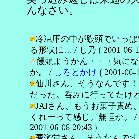
んなさい。
冷凍庫の中が饅頭でいっぱ
る形状に… / し乃 ( 2001-06-12 
饅頭ようかん・・・気に
か。 /
しろとかげ
( 2001-06-1
仙川さん、そうなんです！
だった。呑みに行ってたけど。 / し乃 
JAIさん、もうお菓子責
くれーって感じ。無理か。 /
2001-06-08 20:43 )
夢楽堂さん、そうなんです