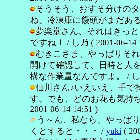
そうそう、おすそ分けの
ね。冷凍庫に饅頭がまだある…。 / し
夢楽堂さん、それはきっと
ですね！ / し乃 ( 2001-06-14 1
むきこさま、やっぱリそれ
開けて確認して、日時と人
構な作業量なんですよ。 / し乃 ( 20
仙川さん♪いえいえ、手で
す。でも、どのお花も気持ちは
2001-06-14 14:51 )
う～ん、私なら、やっぱ
くとすると・・・ /
yuki
( 20