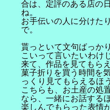
合は、定評のある店の
ね。
お手伝いの人に分けた
で。
貰っといて文句ばっか
こいって言いたいわけ
来て、作品を見てもら
菓子折りを買う時間を
っくり見てもらえるほ
こちらも、お土産の処
なら、一緒にお話する
楽しんでもらった表情