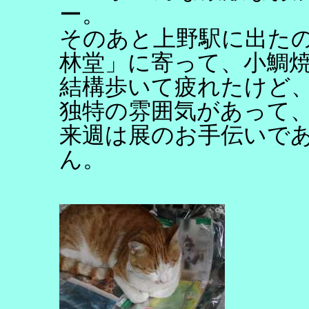
ー。
そのあと上野駅に出た
林堂」に寄って、小鯛
結構歩いて疲れたけど
独特の雰囲気があって
来週は展のお手伝いで
ん。