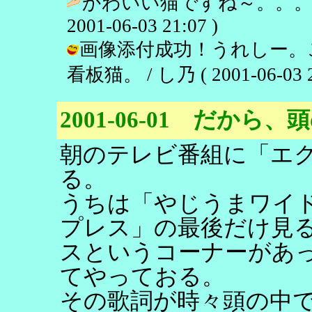
かわいい猫ですね～。。。
2001-06-03 21:07 )
画像添付成功！うれしー。
看板猫。 / し乃 ( 2001-06-03 2
2001-06-01 だか
朝のテレビ番組に「エ
る。
うちは「やじうまワイ
プレス」の最後だけ見
スというコーナーがあ
てやっておる。
その歌詞が時々頭の中