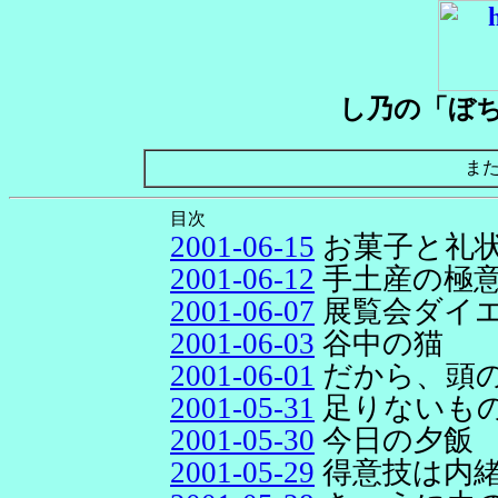
し乃の「ぼ
ま
目次
2001-06-15
お菓子と礼
2001-06-12
手土産の極
2001-06-07
展覧会ダイ
2001-06-03
谷中の猫
2001-06-01
だから、頭
2001-05-31
足りないもの
2001-05-30
今日の夕飯
2001-05-29
得意技は内