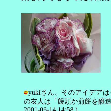
yukiさん、そのアイデア
の友人は「饅頭か煎餅を醸造で
2001-06-14 14:58 )