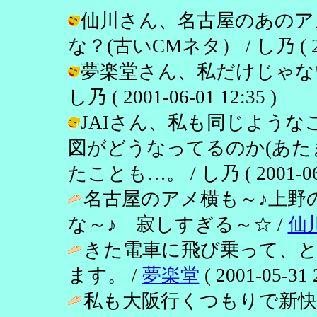
仙川さん、名古屋のあのア
な？(古いCMネタ） / し乃 ( 2001
夢楽堂さん、私だけじゃない
し乃 ( 2001-06-01 12:35 )
JAIさん、私も同じよう
図がどうなってるのか(あ
たことも…。 / し乃 ( 2001-06-0
名古屋のアメ横も～♪上野
な～♪ 寂しすぎる～☆ /
仙
きた電車に飛び乗って、
ます。 /
夢楽堂
( 2001-05-31 
私も大阪行くつもりで新快