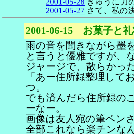
2001-05-28
きゅうに力
2001-05-27
さて、私の
2001-06-15 お菓子と
雨の音を聞きながら墨
と言うと優雅ですが、
ジャージで、散らかっ
「あー住所録整理して
つ。
でも済んだら住所録の
ーなー。
画像は友人宛の筆ペン
全部これなら楽チンな