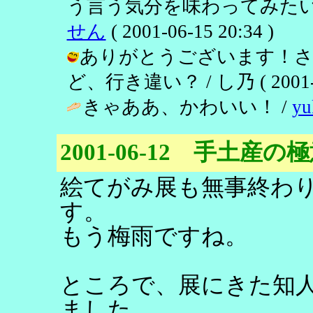
う言う気分を味わってみたい
せん
( 2001-06-15 20:34 )
ありがとうございます！さ
ど、行き違い？ / し乃 ( 2001-06
きゃああ、かわいい！ /
yu
2001-06-12 手土産の
絵てがみ展も無事終わ
す。
もう梅雨ですね。
ところで、展にきた知
ました。