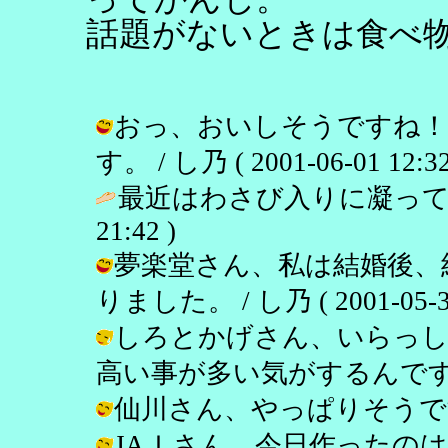
話題がないときは食べ
おっ、おいしそうですね！う
す。 / し乃 ( 2001-06-01 12:32
最近はわさび入りに凝って
21:42 )
夢楽堂さん、私は結婚後、
りました。 / し乃 ( 2001-05-31
しろとかげさん、いらっし
高い事が多い気がするんですよね。 / 
仙川さん、やっぱりそうですよね！ /
JAＩさん、今日作ったの