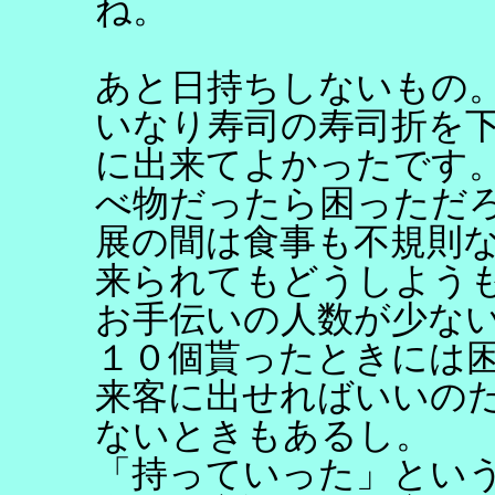
ね。
あと日持ちしないもの
いなり寿司の寿司折を
に出来てよかったです
べ物だったら困っただ
展の間は食事も不規則
来られてもどうしよう
お手伝いの人数が少な
１０個貰ったときには
来客に出せればいいの
ないときもあるし。
「持っていった」とい