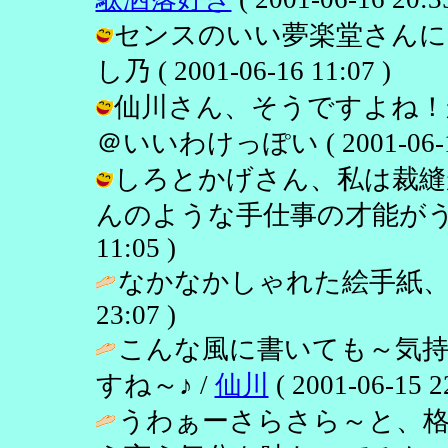
センスのいい夢楽堂さんに
し乃 ( 2001-06-16 11:07 )
仙川さん、そうですよね！か
＠いいわけっぽい ( 2001-06-16 
しろとかげさん、私は裁縫
んのような手仕事の才能がうらやまし
11:05 )
なかなかしゃれた絵手紙、
23:07 )
こんな風に書いても～気
すね～♪ /
仙川
( 2001-06-15 2
うわぁーさらさら～と、