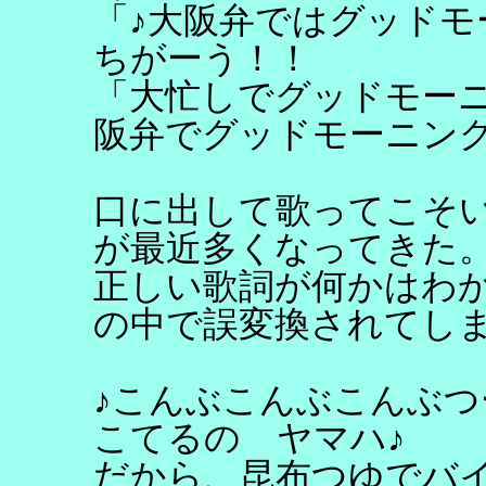
「♪大阪弁ではグッドモ
ちがーう！！
「大忙しでグッドモー
阪弁でグッドモーニン
口に出して歌ってこそい
が最近多くなってきた
正しい歌詞が何かはわ
の中で誤変換されてし
♪こんぶこんぶこんぶ
こてるの ヤマハ♪
だから、昆布つゆでバ