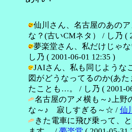
仙川さん、名古屋のあのア
な？(古いCMネタ） / し乃 ( 2001
夢楽堂さん、私だけじゃない
し乃 ( 2001-06-01 12:35 )
JAIさん、私も同じよう
図がどうなってるのか(あ
たことも…。 / し乃 ( 2001-06-0
名古屋のアメ横も～♪上野
な～♪ 寂しすぎる～☆ /
仙
きた電車に飛び乗って、
ます。 /
夢楽堂
( 2001-05-31 