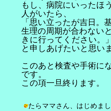
もし、病院にいったほ
人がいたら、
「思い立ったが吉日。
生理の周期が合わない
きに行ってください。
と申しあげたいと思い
このあと検査や手術に
です。
この項一旦終ります。
たらママさん、はじめまし