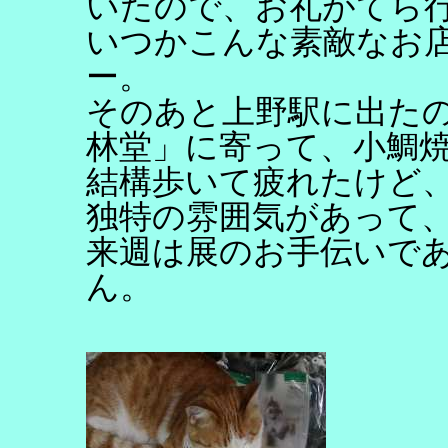
いたので、お礼がてら
いつかこんな素敵なお
ー。
そのあと上野駅に出た
林堂」に寄って、小鯛
結構歩いて疲れたけど
独特の雰囲気があって
来週は展のお手伝いで
ん。