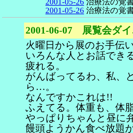
2001-05-26
治療法の覚
2001-05-26
治療法の覚
2001-06-07 展覧会
火曜日から展のお手伝
いろんな人とお話でき
疲れる。
がんばってるわ、私、
ら…。
なんですかこれは!!
ふえてる。体重も、体
やっぱりちゃんと昼に
饅頭ようかん食べ放題