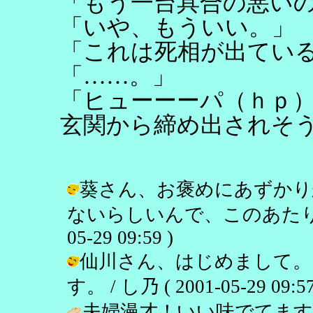
「もう一台具合の悪い
「いや、もういい。」
「これは死相が出てい
「……。」
「ヒューーーパ（ｈｐ
玄関から締め出されそ
葵さん、お褒めにあずかり
ないらしいんで、このあたりで許
05-29 09:59 )
仙川さん、はじめまして。
す。 / し乃 ( 2001-05-29 09:57
夫婦漫才！いい味でてます