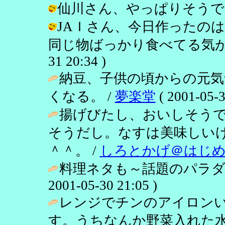
仙川さん、やっぱりそうですよね！ /
JAＩさん、今日作ったの
同じ物ばっかり食べてる気がする今
31 20:34 )
納豆、子供の頃からの元気
くなる。 /
夢楽堂
( 2001-05-3
揚げびたし、おいしそう
そうだし。なすは美味しい
＾＾。 /
しろとかげ＠はじ
料理ネタも～話題のパラダイ
2001-05-30 21:05 )
レンジでチンのアイロン
す。うちなんか野菜入れた