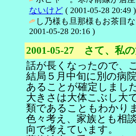
ないけど
( 2001-05-28 20:49 )
し乃様も旦那様もお茶目な
2001-05-28 20:16 )
2001-05-27 さて、私
話が長くなったので、
結局５月中旬に別の病
あることが確定しまし
大きさは大体こぶし大
類であることもわかり
色々考え、家族とも相
向で考えています。