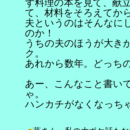
ず料理の本を見て、献
て、材料をそろえてか
夫というのはそんなに
のか！
うちの夫のほうが大き
ク。
あれから数年。どっち
あー、こんなこと書い
ゃ。
ハンカチがなくなっち