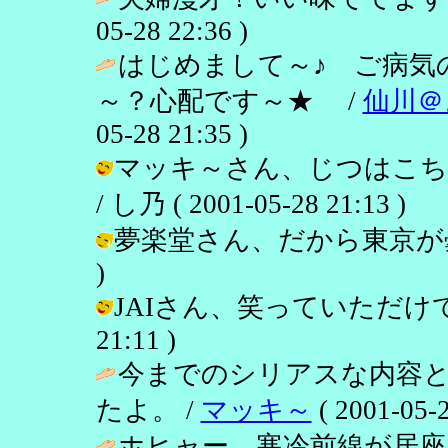
05-28 22:36 )
はじめまして～♪ ご病気
～？心配です～★ /
仙川＠
05-28 21:35 )
マッキ～さん、じつはこち
/ し乃 ( 2001-05-28 21:13 )
夢楽堂さん、だから東京が曇りがち？
)
JAIさん、笑っていただけて何より
21:11 )
今までのシリアスな内容
たよ。 /
マッキ～
( 2001-05-2
ホヒャー。寒冷前線が居座