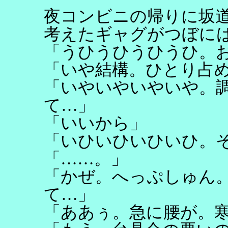
夜コンビニの帰りに坂
考えたギャグがつぼに
「うひうひうひうひ。
「いや結構。ひとり占
「いやいやいやいや。
て…」
「いいから」
「いひいひいひいひ。
「……。」
「かぜ。へっぷしゅん
て…」
「ああぅ。急に腰が。