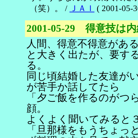
（笑）。 /
ＪＡＩ
( 2001-05-3
2001-05-29 得意技は
人間、得意不得意があ
と大きく出たが、要す
る。
同じ頃結婚した友達が
が苦手か話してたら
「夕ご飯を作るのがつ
顔。
よくよく聞いてみると
「旦那様をもうちょっ