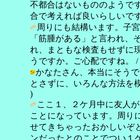
不都合はないもののようで
合で考えれば良いらしいです。 / し乃 
周りにも結構います。子宮
「筋腫がある」と言われ、
れ、まともな検査もせずに
うですか。ご心配ですね。 
かなたさん、本当にそうで
とさずに、いろんな方法を模索したい。
)
ここ１、２ケ月中に友人が
ことになっています。周り
せてきちゃったおかしいぞ
ンだったとのことでつい１