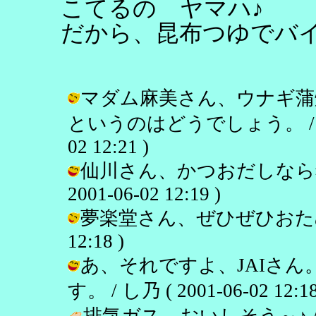
こてるの ヤマハ♪
だから、昆布つゆでバ
マダム麻美さん、ウナギ蒲
というのはどうでしょう。 / し
02 12:21 )
仙川さん、かつおだしなら猫
2001-06-02 12:19 )
夢楽堂さん、ぜひぜひおためしくだ
12:18 )
あ、それですよ、JAIさ
す。 / し乃 ( 2001-06-02 12:18
排気ガス、おいしそう～♪ 