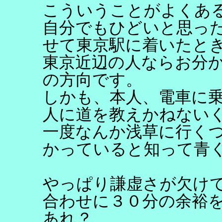
こういうことがよくあ
自分でもひどいと思っ
せて東京駅に着いたと
東京近辺の人ならお分
の方向です。
しかも、本人、電車に
人に道を教えかねない
一度なんか浅草に行く
かっていると知って青
やっぱり謙虚さが欠け
合わせに３０分の余裕
あれ？