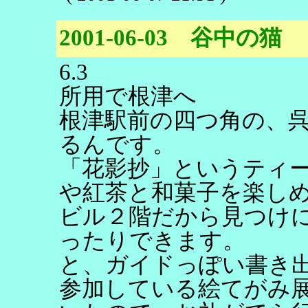
2001-06-03 谷中の猫
6.3
所用で根津へ
根津駅前の四つ角の、
るんです。
「花影抄」というティ
や紅茶と和菓子を楽し
ビル２階だから見つけ
ったりできます。
と、ガイドっぽい書き
参加している絵てがみ