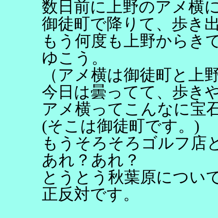
数日前に上野のアメ横
御徒町で降りて、歩き
もう何度も上野からき
ゆこう。
（アメ横は御徒町と上
今日は曇ってて、歩き
アメ横ってこんなに宝
(そこは御徒町です。)
もうそろそろゴルフ店
あれ？あれ？
とうとう秋葉原につい
正反対です。