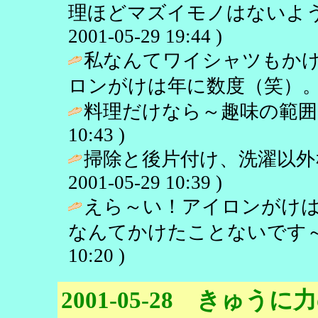
理ほどマズイモノはないよう
2001-05-29 19:44 )
私なんてワイシャツもか
ロンがけは年に数度（笑）。
料理だけなら～趣味の範囲で
10:43 )
掃除と後片付け、洗濯以外
2001-05-29 10:39 )
えら～い！アイロンがけ
なんてかけたことないです～
10:20 )
2001-05-28 きゅう