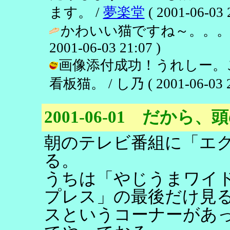
ます。 /
夢楽堂
( 2001-06-03 
かわいい猫ですね～。。。
2001-06-03 21:07 )
画像添付成功！うれしー。
看板猫。 / し乃 ( 2001-06-03 2
2001-06-01 だか
朝のテレビ番組に「エ
る。
うちは「やじうまワイ
プレス」の最後だけ見
スというコーナーがあ