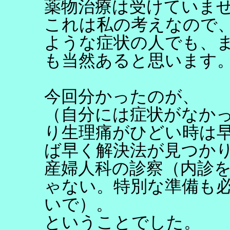
薬物治療は受けていま
これは私の考えなので
ような症状の人でも、
も当然あると思います
今回分かったのが、
（自分には症状がなか
り生理痛がひどい時は
ば早く解決法が見つか
産婦人科の診察（内診
ゃない。特別な準備も
いで）。
ということでした。