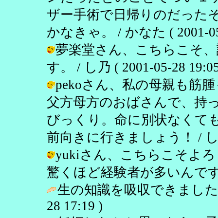
ザー手術で日帰りのだった
かなきゃ。 / かなた ( 2001-05-2
夢楽堂さん、こちらこそ、
す。 / し乃 ( 2001-05-28 19:05
pekoさん、私の母親も
父方母方のおばさんで、持
びっくり。命に別状なくて
前向きに行きましょう！ / し乃 ( 20
yukiさん、こちらこそ
驚くほど経験者が多いんですよね。 / 
生の知識を吸収できました
28 17:19 )