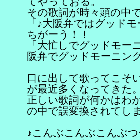
てやっておる。
その歌詞が時々頭の中
「♪大阪弁ではグッドモ
ちがーう！！
「大忙しでグッドモー
阪弁でグッドモーニン
口に出して歌ってこそい
が最近多くなってきた
正しい歌詞が何かはわ
の中で誤変換されてし
♪こんぶこんぶこんぶ