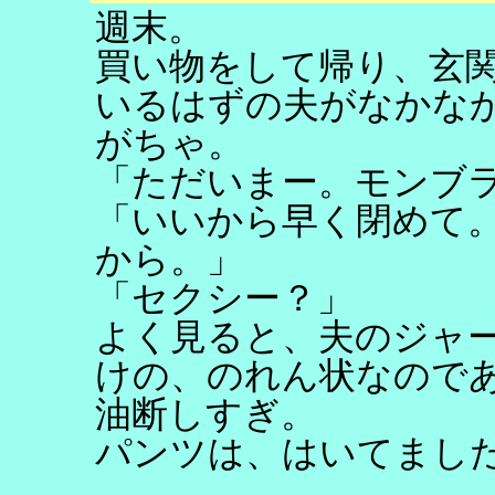
週末。
買い物をして帰り、玄
いるはずの夫がなかな
がちゃ。
「ただいまー。モンブ
「いいから早く閉めて
から。」
「セクシー？」
よく見ると、夫のジャ
けの、のれん状なので
油断しすぎ。
パンツは、はいてまし