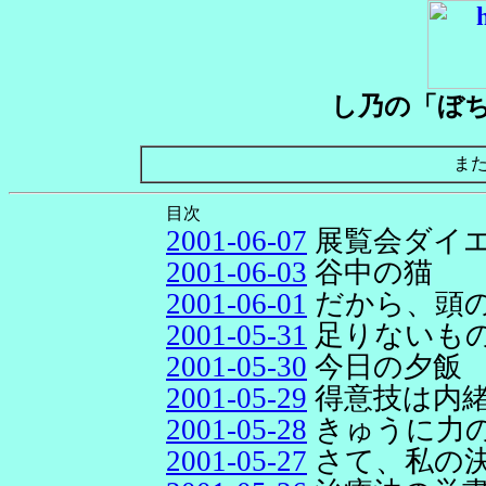
し乃の「ぼ
ま
目次
2001-06-07
展覧会ダイ
2001-06-03
谷中の猫
2001-06-01
だから、頭
2001-05-31
足りないもの
2001-05-30
今日の夕飯
2001-05-29
得意技は内
2001-05-28
きゅうに力
2001-05-27
さて、私の