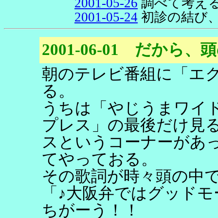
2001-05-26
調べて考え
2001-05-24
初診の結び
2001-06-01 だか
朝のテレビ番組に「エ
る。
うちは「やじうまワイ
プレス」の最後だけ見
スというコーナーがあ
てやっておる。
その歌詞が時々頭の中
「♪大阪弁ではグッドモ
ちがーう！！