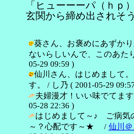
「ヒューーーパ（ｈｐ
玄関から締め出されそ
葵さん、お褒めにあずかり
ないらしいんで、このあたりで許
05-29 09:59 )
仙川さん、はじめまして。
す。 / し乃 ( 2001-05-29 09:57
夫婦漫才！いい味でてます
05-28 22:36 )
はじめまして～♪ ご病気
～？心配です～★ /
仙川＠