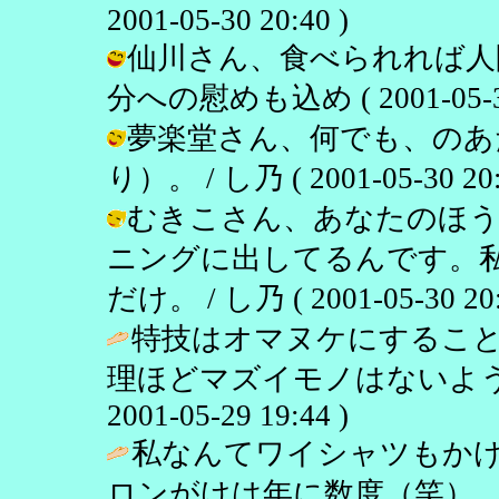
2001-05-30 20:40 )
仙川さん、食べられれば人間
分への慰めも込め ( 2001-05-30 
夢楽堂さん、何でも、のあ
り）。 / し乃 ( 2001-05-30 20:
むきこさん、あなたのほう
ニングに出してるんです。
だけ。 / し乃 ( 2001-05-30 20:
特技はオマヌケにするこ
理ほどマズイモノはないよう
2001-05-29 19:44 )
私なんてワイシャツもか
ロンがけは年に数度（笑）。