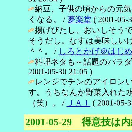
納豆、子供の頃からの元気
くなる。 /
夢楽堂
( 2001-05-3
揚げびたし、おいしそう
そうだし。なすは美味しい
＾＾。 /
しろとかげ＠はじ
料理ネタも～話題のパラダイ
2001-05-30 21:05 )
レンジでチンのアイロン
す。うちなんか野菜入れた
（笑）。 /
ＪＡＩ
( 2001-05-3
2001-05-29 得意技は