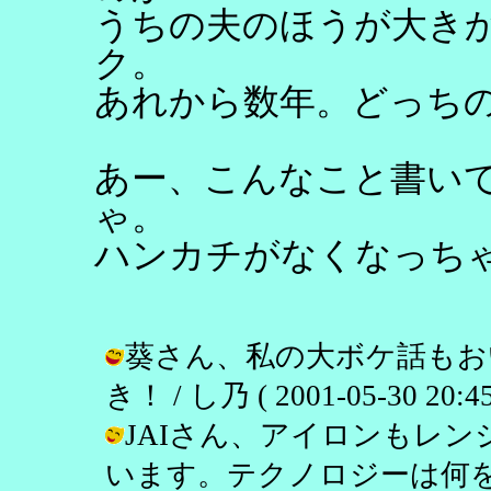
うちの夫のほうが大き
ク。
あれから数年。どっち
あー、こんなこと書い
ゃ。
ハンカチがなくなっち
葵さん、私の大ボケ話もお
き！ / し乃 ( 2001-05-30 20:45
JAIさん、アイロンもレ
います。テクノロジーは何をし