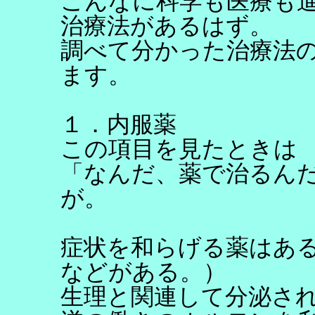
こんなに科学も医療も
治療法があるはず。
調べて分かった治療法
ます。
１．内服薬
この項目を見たときは
「なんだ、薬で治るん
が。
症状を和らげる薬はある
などがある。）
生理と関連して分泌さ