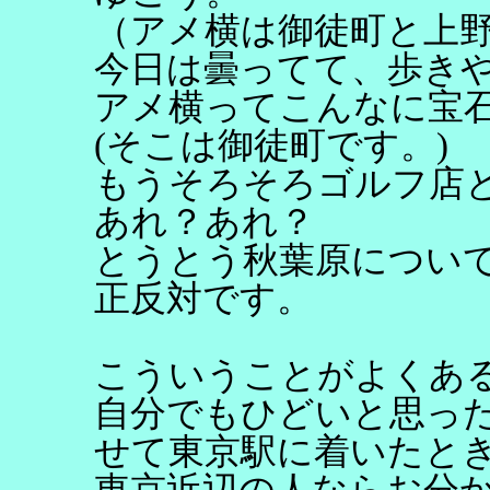
（アメ横は御徒町と上
今日は曇ってて、歩き
アメ横ってこんなに宝
(そこは御徒町です。)
もうそろそろゴルフ店
あれ？あれ？
とうとう秋葉原につい
正反対です。
こういうことがよくあ
自分でもひどいと思っ
せて東京駅に着いたと
東京近辺の人ならお分