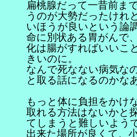
扁桃腺だって一昔前ま
うのが大勢だったけれ
いほうが良いという論
命に別状ある胃がんで、
化は腸がすればいいこ
きいのに。
なんで死なない病気な
と取る話になるのかな
もっと体に負担をかけ
取れる方法はないかと
てしまうと難しいよう
出来た場所が良くて、