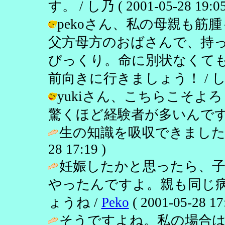
す。 / し乃 ( 2001-05-28 19:05
pekoさん、私の母親も
父方母方のおばさんで、持
びっくり。命に別状なくて
前向きに行きましょう！ / し乃 ( 20
yukiさん、こちらこそ
驚くほど経験者が多いんですよね。 / 
生の知識を吸収できました
28 17:19 )
妊娠したかと思ったら、子
やったんですよ。親も同じ
ょうね /
Peko
( 2001-05-28 17
そうですよね。私の場合