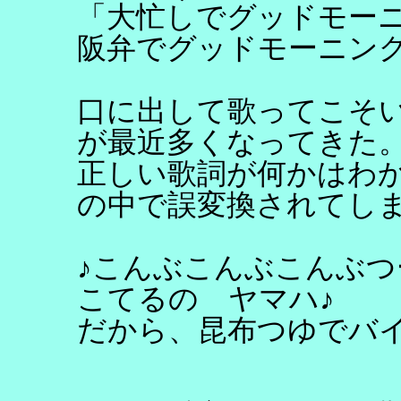
「大忙しでグッドモー
阪弁でグッドモーニン
口に出して歌ってこそい
が最近多くなってきた
正しい歌詞が何かはわ
の中で誤変換されてし
♪こんぶこんぶこんぶ
こてるの ヤマハ♪
だから、昆布つゆでバ