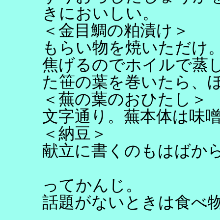
きにおいしい。
＜金目鯛の粕漬け＞
もらい物を焼いただけ
焦げるのでホイルで蒸
た笹の葉を巻いたら、
＜蕪の葉のおひたし＞
文字通り。蕪本体は味
＜納豆＞
献立に書くのもはばか
ってかんじ。
話題がないときは食べ