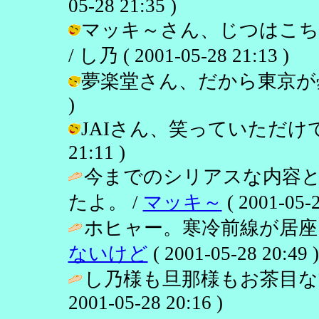
05-28 21:35 )
マッキ～さん、じつはこち
/ し乃 ( 2001-05-28 21:13 )
夢楽堂さん、だから東京が曇りがち？
)
JAIさん、笑っていただけて何より
21:11 )
今までのシリアスな内容
たよ。 /
マッキ～
( 2001-05-2
ホヒャー。寒冷前線が居座
ないけど
( 2001-05-28 20:49 )
し乃様も旦那様もお茶目な
2001-05-28 20:16 )