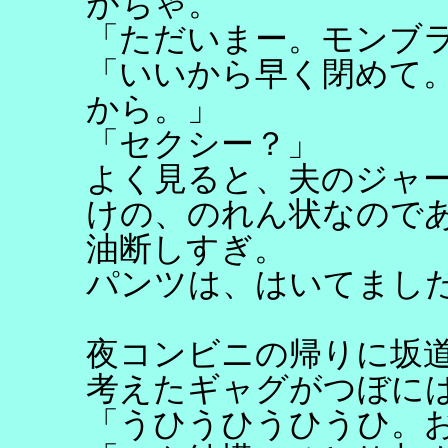
がちゃ。
「ただいまー。モンブ
「いいから早く閉めて
から。」
「セクシー？」
よく見ると、夫のジャ
けの、のれん状なので
油断しすぎ。
パンツは、はいてまし
夜コンビニの帰りに坂
考えたギャグがつぼに
「うひうひうひうひ。