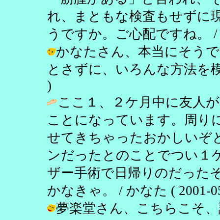
れ、まともな検査もせずに
うですか。ご心配ですね。 
かなたさん、本当にそうで
とさずに、いろんな方法を模索したい。
)
ここ１、２ケ月中に友人が
ことになっています。周り
せてきちゃったおかしいぞ
ンだったとのことでつい１
ザー手術で日帰りのだった
かなきゃ。 / かなた ( 2001-05-2
夢楽堂さん、こちらこそ、