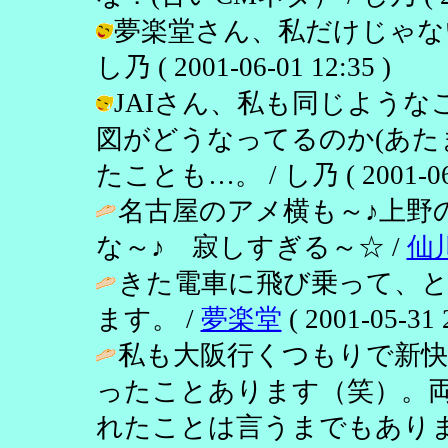
夢楽堂さん、私だけじゃない
し乃 ( 2001-06-01 12:35 )
JAIさん、私も同じよう
図がどうなってるのか(あ
たことも…。 / し乃 ( 2001-06-0
名古屋のアメ横も～♪上野
な～♪ 寂しすぎる～☆ /
仙
きた電車に飛び乗って、
ます。 /
夢楽堂
( 2001-05-31 
私も大阪行くつもりで新快
ったことあります（笑）。
れたことは言うまでもありま