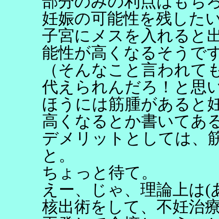
部分のみの利点はもち
妊娠の可能性を残した
子宮にメスを入れると
能性が高くなるそうで
（そんなこと言われて
代えられんだろ！と思
ほうには筋腫があると
高くなるとか書いてあ
デメリットとしては、
と。
ちょっと待て。
えー、じゃ、理論上は(
核出術をして、不妊治