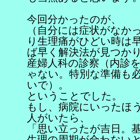
今回分かったのが、
（自分には症状がなか
り生理痛がひどい時は
ば早く解決法が見つか
産婦人科の診察（内診
ゃない。特別な準備も
いで）。
ということでした。
もし、病院にいったほ
人がいたら、
「思い立ったが吉日。
生理の周期が合わない