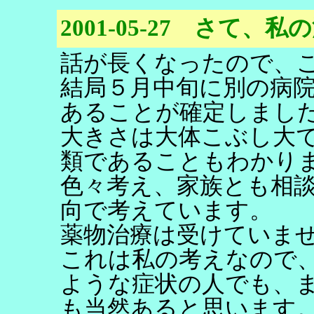
2001-05-27 さて、私
話が長くなったので、
結局５月中旬に別の病
あることが確定しまし
大きさは大体こぶし大
類であることもわかり
色々考え、家族とも相
向で考えています。
薬物治療は受けていま
これは私の考えなので
ような症状の人でも、
も当然あると思います