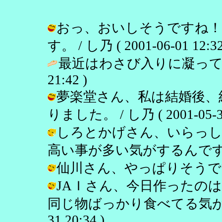
おっ、おいしそうですね！う
す。 / し乃 ( 2001-06-01 12:32
最近はわさび入りに凝って
21:42 )
夢楽堂さん、私は結婚後、
りました。 / し乃 ( 2001-05-31
しろとかげさん、いらっし
高い事が多い気がするんですよね。 / 
仙川さん、やっぱりそうですよね！ /
JAＩさん、今日作ったの
同じ物ばっかり食べてる気がする今
31 20:34 )