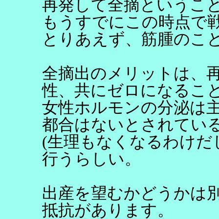
再発して全摘というこ
もうすでにこの時点で
とりあえず、筋腫のこ
全摘出のメリットは、
性、共にゼロになるこ
女性ホルモンの分泌は
都合はないとされてい
(生理もなくなるわけだ
行うらしい。
出産を望むかどうかは
抵抗があります。