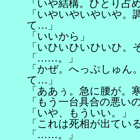
「いや結構。ひとり占
「いやいやいやいや。
て…」
「いいから」
「いひいひいひいひ。
「……。」
「かぜ。へっぷしゅん
て…」
「ああぅ。急に腰が。
「もう一台具合の悪い
「いや、もういい。」
「これは死相が出てい
「……。」