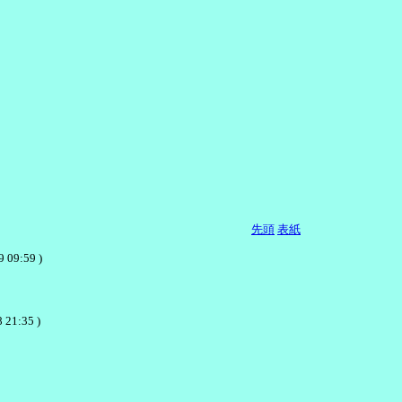
先頭
表紙
:59 )
 21:35 )