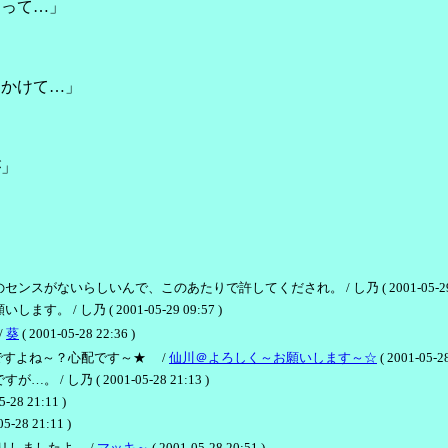
あって…」
をかけて…」
が」
いらしいんで、このあたりで許してくだされ。 / し乃 ( 2001-05-29 09
 し乃 ( 2001-05-29 09:57 )
/
葵
( 2001-05-28 22:36 )
ですよね～？心配です～★ /
仙川＠よろしく～お願いします～☆
( 2001-05-28
乃 ( 2001-05-28 21:13 )
 21:11 )
8 21:11 )
しましたよ。 /
マッキ～
( 2001-05-28 20:51 )