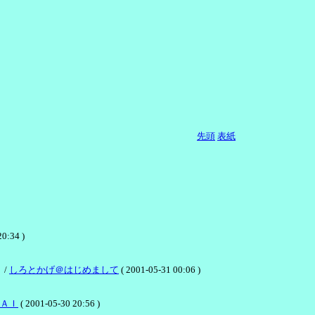
先頭
表紙
34 )
 /
しろとかげ＠はじめまして
( 2001-05-31 00:06 )
ＡＩ
( 2001-05-30 20:56 )