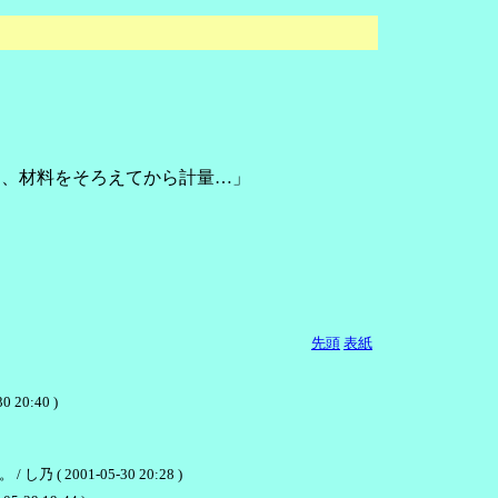
て、材料をそろえてから計量…」
先頭
表紙
0:40 )
01-05-30 20:28 )