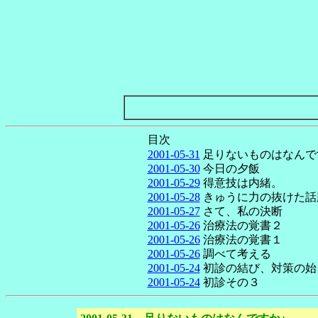
目次
2001-05-31
足りないものはなんで
2001-05-30
今日の夕飯
2001-05-29
得意技は内緒。
2001-05-28
きゅうに力の抜けた話
2001-05-27
さて、私の決断
2001-05-26
治療法の覚書２
2001-05-26
治療法の覚書１
2001-05-26
調べて考える
2001-05-24
初診の結び、対策の始
2001-05-24
初診その３