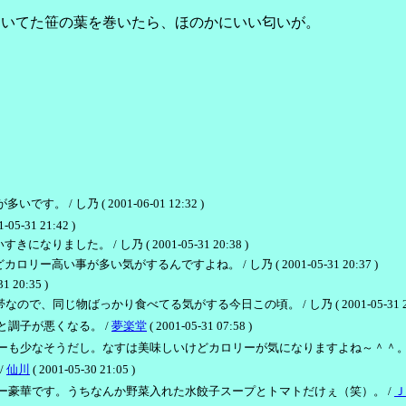
ついてた笹の葉を巻いたら、ほのかにいい匂いが。
/ し乃 ( 2001-06-01 12:32 )
1-05-31 21:42 )
た。 / し乃 ( 2001-05-31 20:38 )
い事が多い気がするんですよね。 / し乃 ( 2001-05-31 20:37 )
20:35 )
同じ物ばっかり食べてる気がする今日この頃。 / し乃 ( 2001-05-31 20:
調子が悪くなる。 /
夢楽堂
( 2001-05-31 07:58 )
ーも少なそうだし。なすは美味しいけどカロリーが気になりますよね～＾＾。
/
仙川
( 2001-05-30 21:05 )
ー豪華です。うちなんか野菜入れた水餃子スープとトマトだけぇ（笑）。 /
Ｊ