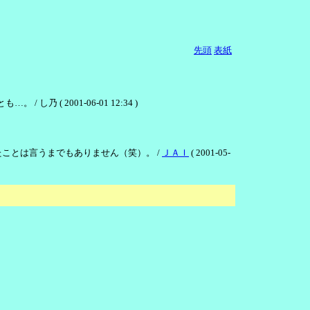
先頭
表紙
 2001-06-01 12:34 )
ことは言うまでもありません（笑）。 /
ＪＡＩ
( 2001-05-