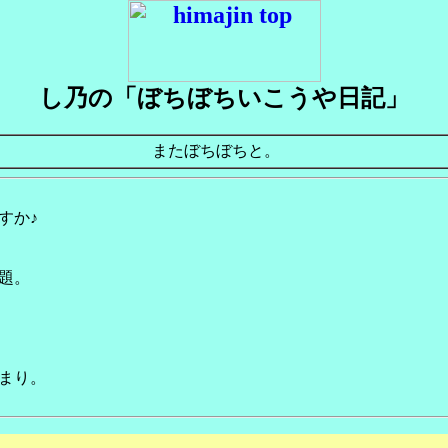
し乃の「ぼちぼちいこうや日記」
またぼちぼちと。
すか♪
題。
まり。