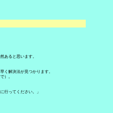
当然あると思います。
ば早く解決法が見つかります。
いで）。
きに行ってください。」