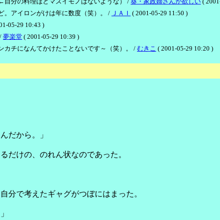
←自分の料理ほどマズイモノはないような） /
葵・家政婦さんが欲しい
( 2001
。アイロンがけは年に数度（笑）。 /
ＪＡＩ
( 2001-05-29 11:50 )
01-05-29 10:43 )
/
夢楽堂
( 2001-05-29 10:39 )
ンカチになんてかけたことないです～（笑）。 /
むきこ
( 2001-05-29 10:20 )
なんだから。」
てるだけの、のれん状なのであった。
に自分で考えたギャグがつぼにはまった。
」
。」