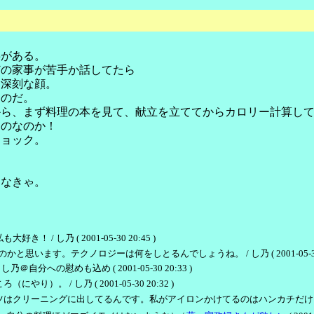
事がある。
どの家事が苦手か話してたら
く深刻な顔。
うのだ。
から、まず料理の本を見て、献立を立ててからカロリー計算し
ものなのか！
ショック。
。
けなきゃ。
 し乃 ( 2001-05-30 20:45 )
います。テクノロジーは何をしとるんでしょうね。 / し乃 ( 2001-05-30 2
への慰めも込め ( 2001-05-30 20:33 )
 / し乃 ( 2001-05-30 20:32 )
ニングに出してるんです。私がアイロンかけてるのはハンカチだけ。 / し乃 ( 20