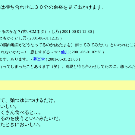
近は待ち合わせに３０分の余裕を見て出かけます。
いCMネタ） / し乃 ( 2001-06-01 12:36 )
乃 ( 2001-06-01 12:35 )
地図がどうなってるのか(あたまを）割ってみてみたい」といわれたことも…。 / し乃 (
れないかな～♪ 寂しすぎる～☆ /
仙川
( 2001-06-01 02:58 )
す、あります。 /
夢楽堂
( 2001-05-31 21:06 )
行ってしまったことあります（笑）。両親と待ち合わせしてたのに。怒られた
げて、麺つゆにつけるだけ。
おいしい。
たくさん食べると…。
あるのを使うといいみたいだ。
したときにおいしい。