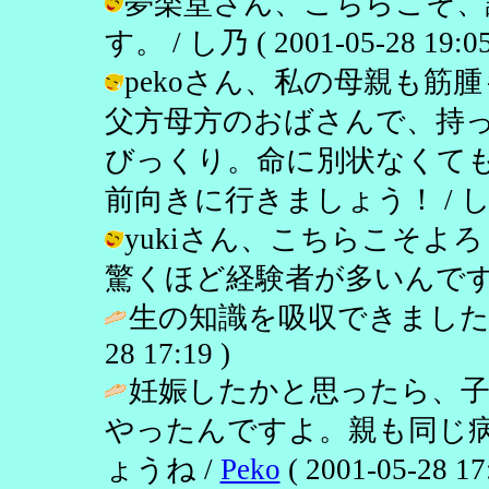
夢楽堂さん、こちらこそ、
す。 / し乃 ( 2001-05-28 19:05
pekoさん、私の母親も
父方母方のおばさんで、持
びっくり。命に別状なくて
前向きに行きましょう！ / し乃 ( 20
yukiさん、こちらこそ
驚くほど経験者が多いんですよね。 / 
生の知識を吸収できました
28 17:19 )
妊娠したかと思ったら、子
やったんですよ。親も同じ
ょうね /
Peko
( 2001-05-28 17