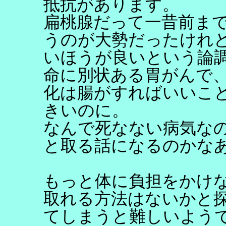
抵抗があります。
扁桃腺だって一昔前ま
うのが大勢だったけれ
いほうが良いという論
命に別状ある胃がんで、
化は腸がすればいいこ
きいのに。
なんで死なない病気な
と取る話になるのかな
もっと体に負担をかけ
取れる方法はないかと
てしまうと難しいよう