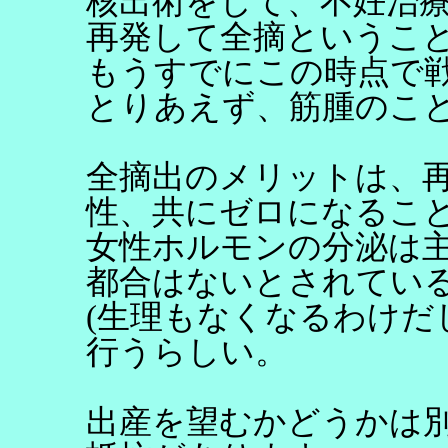
核出術をして、不妊治
再発して全摘というこ
もうすでにこの時点で
とりあえず、筋腫のこ
全摘出のメリットは、
性、共にゼロになるこ
女性ホルモンの分泌は
都合はないとされてい
(生理もなくなるわけだ
行うらしい。
出産を望むかどうかは