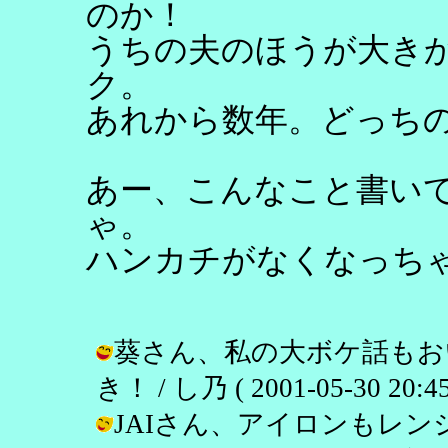
のか！
うちの夫のほうが大き
ク。
あれから数年。どっち
あー、こんなこと書い
ゃ。
ハンカチがなくなっち
葵さん、私の大ボケ話もお
き！ / し乃 ( 2001-05-30 20:45
JAIさん、アイロンもレ