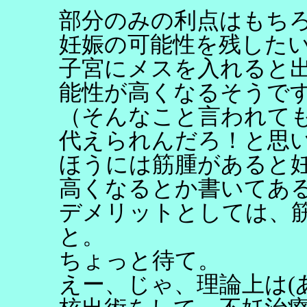
部分のみの利点はもち
妊娠の可能性を残した
子宮にメスを入れると
能性が高くなるそうで
（そんなこと言われて
代えられんだろ！と思
ほうには筋腫があると
高くなるとか書いてあ
デメリットとしては、
と。
ちょっと待て。
えー、じゃ、理論上は(