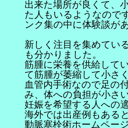
出来た場所が良くて、
た人もいるようなのです
ンク集の中に体験談があ
新しく注目を集めてい
も分かりました。
筋腫に栄養を供給して
て筋腫が萎縮して小さ
血管内手術なので足の
み、体への負担が小さ
妊娠を希望する人への
海外では出産例もある
動脈塞栓術ホームペー