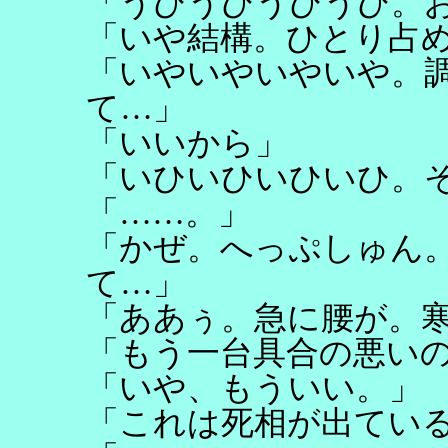
「うひうひうひうひ。
「いや結構。ひとり占
「いやいやいやいや。
て…」
「いいから」
「いひいひいひいひ。
「……。」
「かぜ。へっぷしゅん
て…」
「ああぅ。急に腰が。
「もう一台具合の悪い
「いや、もういい。」
「これは死相が出てい