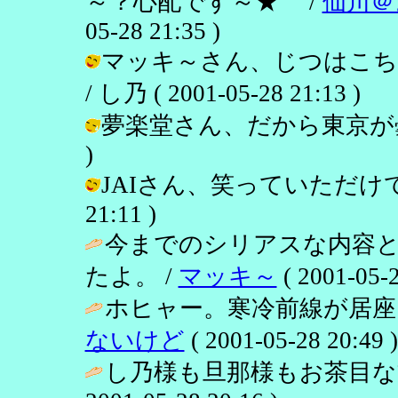
～？心配です～★ /
仙川＠
05-28 21:35 )
マッキ～さん、じつはこち
/ し乃 ( 2001-05-28 21:13 )
夢楽堂さん、だから東京が曇りがち？
)
JAIさん、笑っていただけて何より
21:11 )
今までのシリアスな内容
たよ。 /
マッキ～
( 2001-05-2
ホヒャー。寒冷前線が居座
ないけど
( 2001-05-28 20:49 )
し乃様も旦那様もお茶目な