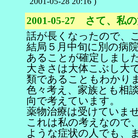
2001-05-28 20:16 )
2001-05-27 さて、私
話が長くなったので、
結局５月中旬に別の病
あることが確定しまし
大きさは大体こぶし大
類であることもわかり
色々考え、家族とも相
向で考えています。
薬物治療は受けていま
これは私の考えなので
ような症状の人でも、