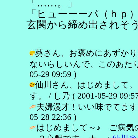
「……。」
「ヒューーーパ（ｈｐ
玄関から締め出されそ
葵さん、お褒めにあずかり
ないらしいんで、このあたりで許
05-29 09:59 )
仙川さん、はじめまして。
す。 / し乃 ( 2001-05-29 09:57
夫婦漫才！いい味でてます
05-28 22:36 )
はじめまして～♪ ご病気