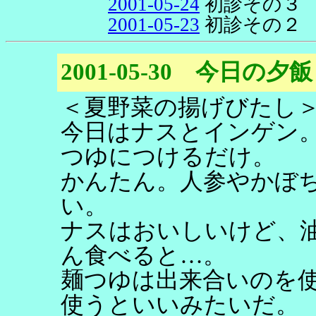
2001-05-24
初診その３
2001-05-23
初診その２
2001-05-30 今日の夕飯
＜夏野菜の揚げびたし
今日はナスとインゲン
つゆにつけるだけ。
かんたん。人参やかぼ
い。
ナスはおいしいけど、
ん食べると…。
麺つゆは出来合いのを
使うといいみたいだ。