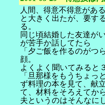
人間、得意不得意があ
と大きく出たが、要す
る。
同じ頃結婚した友達が
が苦手か話してたら
「夕ご飯を作るのがつ
顔。
よくよく聞いてみると
「旦那様をもうちょっ
ず料理の本を見て、献
て、材料をそろえてか
夫というのはそんなに