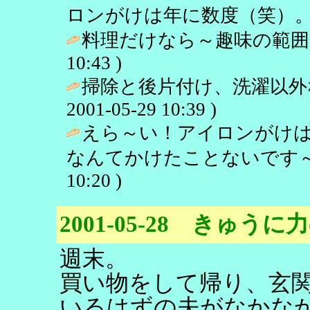
ロンがけは年に数度（笑）。
料理だけなら～趣味の範囲で
10:43 )
掃除と後片付け、洗濯以外
2001-05-29 10:39 )
えら～い！アイロンがけ
なんてかけたことないです～
10:20 )
2001-05-28 きゅう
週末。
買い物をして帰り、玄
いるはずの夫がなかな