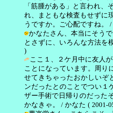
「筋腫がある」と言われ、
れ、まともな検査もせずに
うですか。ご心配ですね。 
かなたさん、本当にそうで
とさずに、いろんな方法を模索したい。
)
ここ１、２ケ月中に友人が
ことになっています。周り
せてきちゃったおかしいぞ
ンだったとのことでつい１
ザー手術で日帰りのだった
かなきゃ。 / かなた ( 2001-05-2