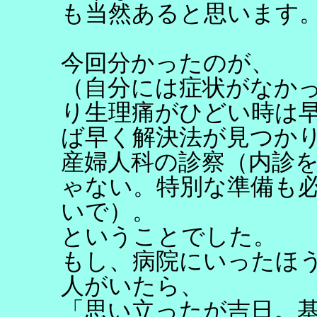
も当然あると思います
今回分かったのが、
（自分には症状がなか
り生理痛がひどい時は
ば早く解決法が見つか
産婦人科の診察（内診
ゃない。特別な準備も
いで）。
ということでした。
もし、病院にいったほ
人がいたら、
「思い立ったが吉日。