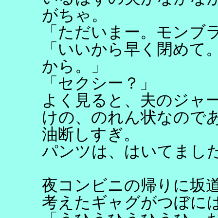
がちゃ。
「ただいまー。モンブ
「いいから早く閉めて
から。」
「セクシー？」
よく見ると、夫のジャ
けの、のれん状なので
油断しすぎ。
パンツは、はいてまし
夜コンビニの帰りに坂
考えたギャグがつぼに