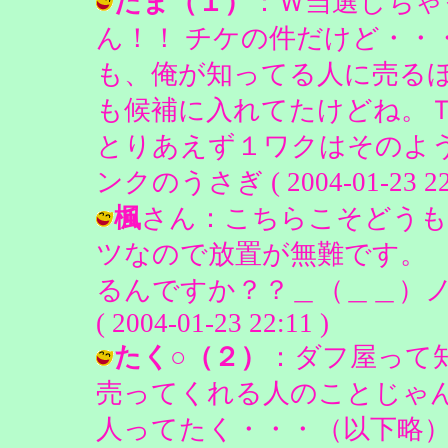
たま（１）
：Ｗ当選しちゃ
ん！！ チケの件だけど・・
も、俺が知ってる人に売る
も候補に入れてたけどね。
とりあえず１ワクはそのよう
ンクのうさぎ ( 2004-01-23 22:
楓
さん：こちらこそどうも
ツなので放置が無難です。
るんですか？？＿（＿＿）ノ
( 2004-01-23 22:11 )
たく○（２）
：ダフ屋って
売ってくれる人のことじゃん
人ってたく・・・（以下略