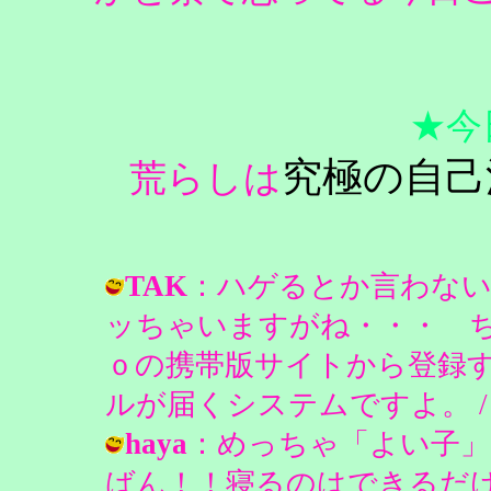
★今
究極の自己
荒らしは
TAK
：ハゲるとか言わな
ッちゃいますがね・・・ 
ｏの携帯版サイトから登録
ルが届くシステムですよ。 / ピンクの
haya
：めっちゃ「よい子」
ばん！！寝るのはできるだ