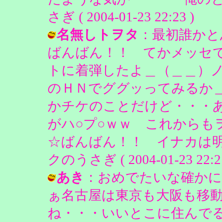
さぎ ( 2004-01-23 22:23 )
名無しトヲタ
：最初誰かと
ばんばん！！ てかメッセ
トに着弾したよ＿（＿＿）
のＨＮでググッってみるか
かチケのことだけど・・・あ
がハ○プ○ｗｗ これからも
☆ばんばん！！ イナカは明日
クのうさぎ ( 2004-01-23 22:21
あき
：おめでたいな確かに
ぁ名古屋は東京も大阪も移
ね・・・いいとこに住んで