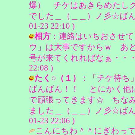
爆） チケはあきらめたし
でした＿（＿＿）ノ彡☆ばんばん
01-23 22:10 )
相方
：連絡はいちおさせて
ウ」は大事ですからｗ あ
号が来てくれればなぁ・・・・ / 
22:08 )
たく○（１）
：「チケ待ち
ばんばん！！ とにかく他
で頑張ってきます☆ ちな
ました＿（＿＿）ノ彡☆ばんばん
01-23 22:06 )
こんにちわ＾＾にぎわっ