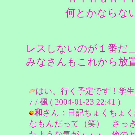
何とかならないも
レスしないのが１番だ
みなさんもこれから放
はい、行く予定です！学生
♪ / 楓 ( 2004-01-23 22:41 )
和
さん：日記ちょくちょく
なもんだって（笑） さっ
たような気が・・・ 俺のと