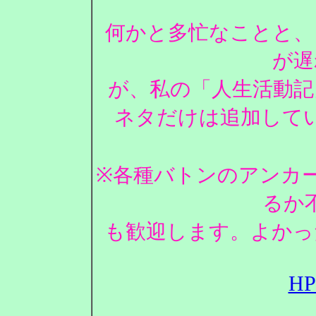
何かと多忙なことと、
が遅
が、私の「人生活動記
ネタだけは追加して
※各種バトンのアンカ
るか
も歓迎します。よかっ
H