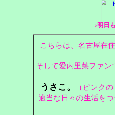
♪明日
こちらは、名古屋在住
そして愛内里菜ファンで
うさこ。
（ピンクの
適当な日々の生活をつ