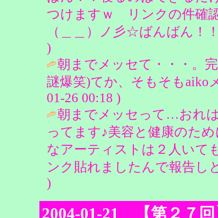
つけますｗ リンクの件確
（＿＿）ノ彡☆ばんばん！！ / ピン
)
朝までメッセて・・・。完
謎爆笑)てか、そもそもaikoメール
01-26 00:18 )
朝までメッセって…おれ
ってます♪美容と健康のため
なアーティストは２人いても
ンク貼れましたんで報告しとく
)
2004-01-21 【第２