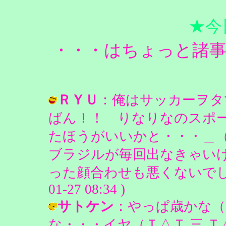
★今
・・・はちょっと諸
ＲＹＵ
：俺はサッカーヲタ
ばん！！ りなりなのスポ
たほうがいいかと・・・＿
ブラジルが毎回出なきゃい
った顔合わせも悪くないでしょ・
01-27 08:34 )
サトケン
：やっぱ歳かな（
な・・・イヤ（Ｔ△Ｔ 三 