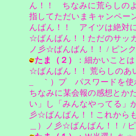
ん！！ ちなみに荒らしの
指してただいまキャンペー
んばん！！ アイツは絶対
☆ばんばん！！ただのサッ
ノ彡☆ばんばん！！ / ピンクのうさぎ
たま（２）
：細かいことは
☆ばんばん！！ 荒らしのあ
_ゝ｀）プ パスワードを
ちなみに某会報の感想とか
い」し「みんなやってる」
彡☆ばんばん！！これから
＿）ノ彡☆ばんばん！！ / ピンクのう