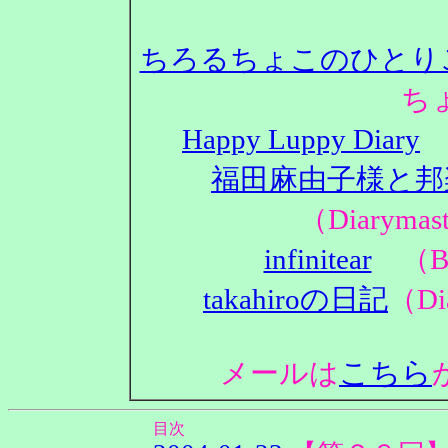
ちろるちょこのひとり
ち
Happy Luppy Diary
（
福田麻由子様と邦
（Diaryma
infinitear
（Bl
takahiroの日記
（Di
こちら
メールは
目次