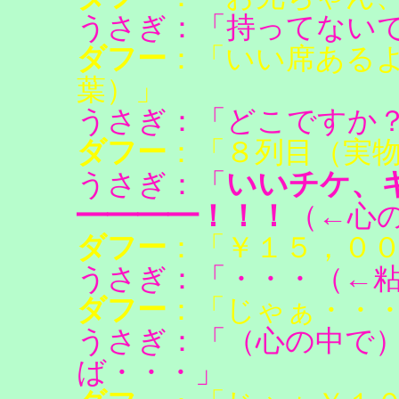
うさぎ：「持ってない
ダフー
：「いい席ある
葉）」
うさぎ：「どこですか
ダフー
：「８列目（実
いいチケ、
うさぎ：「
━━━━！！！
（←心
ダフー
：「￥１５，０
うさぎ：「・・・（←
ダフー
：「じゃぁ・・
うさぎ：「（心の中で
ば・・・」