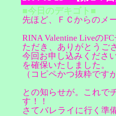
■今日のデキゴト■
先ほど、ＦＣからのメ
RINA Valentine L
ただき、ありがとうご
今回お申し込みくださ
を確保いたしました。
（コピペかつ抜粋です
との知らせが。これでチ
す！！
さてバレライに行く準