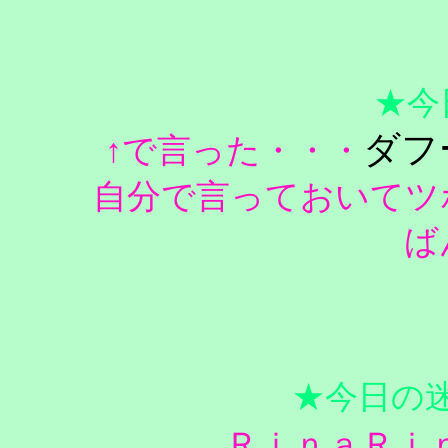
★今
ダフ
↑で言った・・・
自分で言っておいてツ
ば
★今日の
ＲｉｎａＲｉ