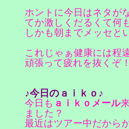
ホントに今日はネタが
てか激しくだるくて何
しかも朝までメッセと
これじゃぁ健康には程
頑張って疲れを抜くぞ
♪今日のａｉｋｏ♪
今日も
ａｉｋｏメール
ました？
最近はツアー中だから