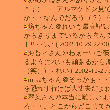
＾；） アルマゲドン見て
が・・なんでだろう（？） / れい ( 
坊ちゃん＠れいも最高記録
からきりまでいるから喜ん
ト!! / れい ( 2002-10-29 22:00 
海苔ィさん＠わぁーいご褒
るようにれいも頑張るから海
（笑）） / れい ( 2002-10-29 2
mikaちゃん＠そっかぁ
を恐れず行けば大丈夫だよね？！ / れ
翠菜さん＠本当に難しいよ
ろ・・。どこからどこまで