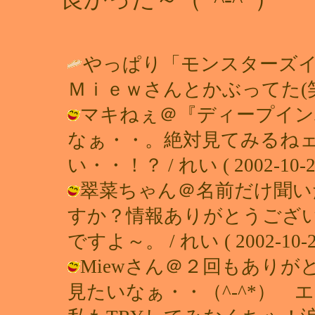
やっぱり「モンスターズイ
Ｍｉｅｗさんとかぶってた(笑) / み
マキねぇ＠『ディープイン
なぁ・・。絶対見てみるね
い・・！？ / れい ( 2002-10-26 
翠菜ちゃん＠名前だけ聞い
すか？情報ありがとうござい
ですよ～。 / れい ( 2002-10-26
Miewさん＠２回もあり
見たいなぁ・・（^-^*） 