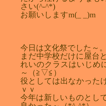
さい(^-^*)
お願いしますm(_ _)m
今日は文化祭でした～
まだ中学校だけに屋台
れいのクラスはいじめ
～（≧▽≦）
役としては出なかった
ｖｖ
今年は新しいものとし
良かった～（*^-^*）