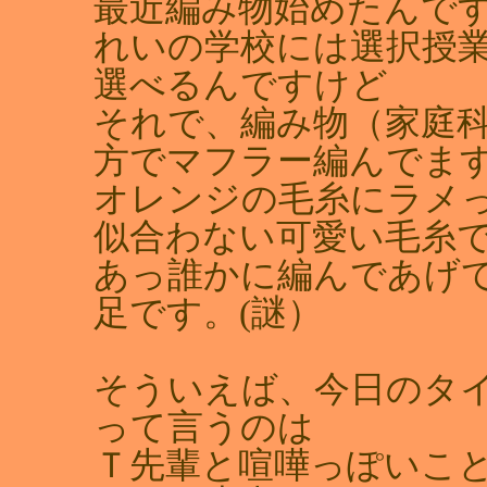
最近編み物始めたんです
れいの学校には選択授
選べるんですけど
それで、編み物（家庭
方でマフラー編んでま
オレンジの毛糸にラメ
似合わない可愛い毛糸で
あっ誰かに編んであげて
足です。(謎）
そういえば、今日のタイ
って言うのは
Ｔ先輩と喧嘩っぽいことし