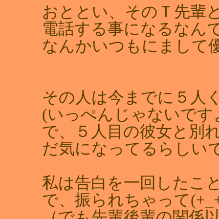
おととい、そのＴ先輩と
電話する事になるなん
なんかいつもにまして
その人は今までに５人
(いっぺんじゃないですよ
で、５人目の彼女と別
だ気になってるらしい
私は告白を一回したこと
で、振られちゃって(+_+
（でも先輩後輩の関係