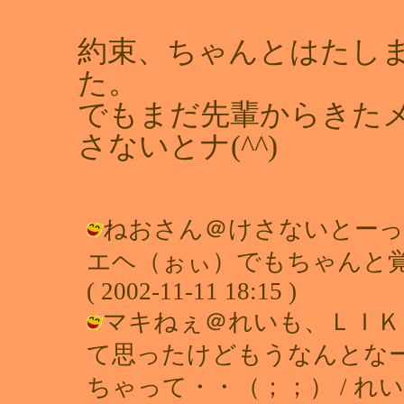
約束、ちゃんとはたし
た。
でもまだ先輩からきた
さないとナ(^^)
ねおさん＠けさないとーっ
エヘ（ぉぃ）でもちゃんと覚
( 2002-11-11 18:15 )
マキねぇ＠れいも、ＬＩＫ
て思ったけどもうなんとな
ちゃって・・（；；） / れい ( 200