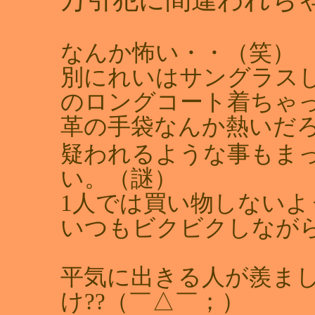
なんか怖い・・（笑）
別にれいはサングラス
のロングコート着ちゃ
革の手袋なんか熱いだ
疑われるような事もま
い。（謎）
1人では買い物しないよう
いつもビクビクしなが
平気に出きる人が羨ま
け??（￣△￣；）