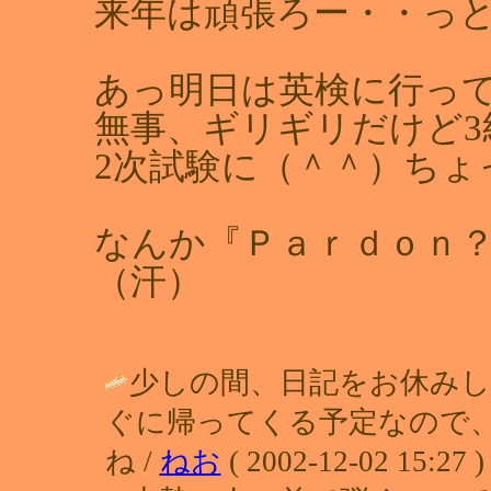
来年は頑張ろー・・っ
あっ明日は英検に行っ
無事、ギリギリだけど3
2次試験に（＾＾）ちょ
なんか『Ｐａｒｄｏｎ
（汗）
少しの間、日記をお休みし
ぐに帰ってくる予定なので
ね /
ねお
( 2002-12-02 15:27 )