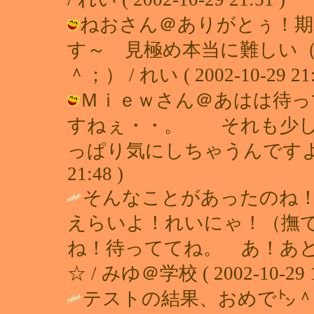
ねおさん＠ありがとぅ！期
す～ 見極め本当に難しい
＾；） / れい ( 2002-10-29 21:
Ｍｉｅｗさん＠あはは待っ
すねぇ・・。 それも少し
っぱり気にしちゃうんですよね（＾＾
21:48 )
そんなことがあったのね
えらいよ！れいにゃ！（撫
ね！待っててね。 あ！あ
☆ / みゆ＠学校 ( 2002-10-29 1
テストの結果、おめで㌧