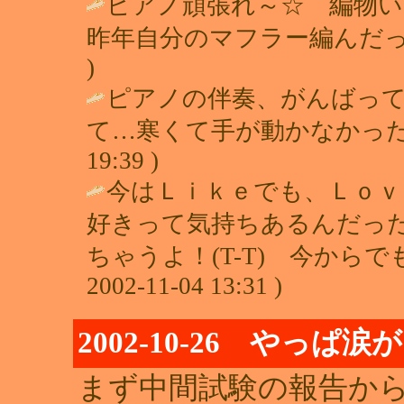
ピアノ頑張れ～☆ 編物
昨年自分のマフラー編んだっ
)
ピアノの伴奏、がんばっ
て…寒くて手が動かなかった
19:39 )
今はＬｉｋｅでも、Ｌｏｖ
好きって気持ちあるんだっ
ちゃうよ！(T-T) 今から
2002-11-04 13:31 )
2002-10-26 やっぱ
まず中間試験の報告から