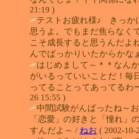
21:19 )
テストお疲れ様♪ きっか
思うよ。でもまだ焦らなく
こそ成長すると思うんだよ
んでばっかりいたからかなぁ(
はじめまして～＊＊なん
がいるっていいことだ！毎
ってることってあってるわー
26 15:55 )
中間試験がんばったね～
「恋愛」の好きと「憧れ」
すんだよ～ /
ねお
( 2002-10-2