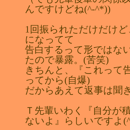
んですけどね(^-^*))
1回振られただけだけ
になってて
告白するって形ではな
たので暴露。(苦笑)
きちんと、『これって
ってから(自爆)
だからあえて返事は聞
Ｔ先輩いわく『自分が
ないよ』らしいですよ(^-^