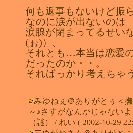
何も返事もないけど振
なのに涙が出ないのは
涙腺が閉まってるせいなの
(ぉ)）、
それとも…本当は恋愛
だったのか・・。
そればっかり考えちゃうれ
みゆねぇ＠ありがとぅ＜
～♪さすがなんかじゃない
（謎） / れい ( 2002-10-29 22:
赤めがねさん＠ありがとぅ