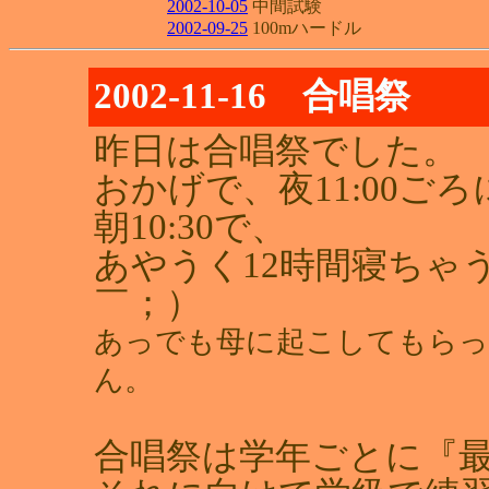
2002-10-05
中間試験
2002-09-25
100mハードル
2002-11-16 合唱祭
昨日は合唱祭でした。
おかげで、夜11:00
朝10:30で、
あやうく12時間寝ちゃ
￣；）
あっでも母に起こしてもらっ
ん。
合唱祭は学年ごとに『