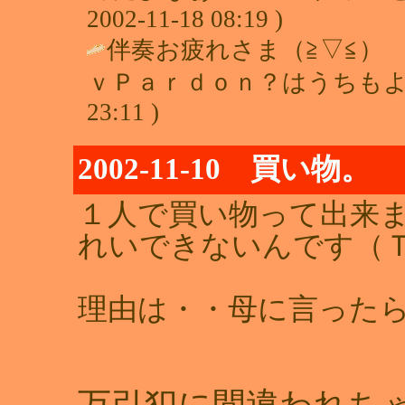
2002-11-18 08:19 )
伴奏お疲れさま（≧▽≦）
ｖＰａｒｄｏｎ？はうちもよ
23:11 )
2002-11-10 買い物。
１人で買い物って出来ま
れいできないんです（Ｔ
理由は・・母に言った
万引犯に間違われち