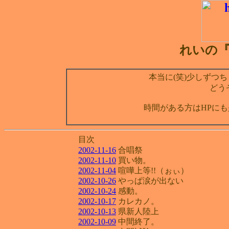
れいの『D
本当に(笑)少しずつち
どう
時間がある方はHPにも
目次
2002-11-16
合唱祭
2002-11-10
買い物。
2002-11-04
喧嘩上等!!（ぉぃ）
2002-10-26
やっぱ涙が出ない
2002-10-24
感動。
2002-10-17
カレカノ。
2002-10-13
県新人陸上
2002-10-09
中間終了。