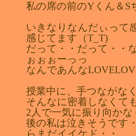
私の席の前のYくん＆S
いきなりなんだぃって
感じてます（T_T)
だって・・だって・・
ぉぉぉーっっ
なんであんなLOVELO
授業中に、手つながな
そんなに密着しなくて
2人で一気に振り向かな
後の私は泣きそうです
らまだイイケド・・。