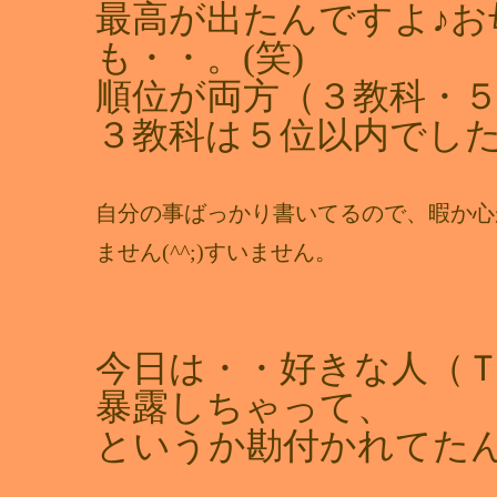
最高が出たんですよ♪
も・・。(笑)
順位が両方（３教科・
３教科は５位以内でした
自分の事ばっかり書いてるので、暇か心
ません(^^;)すいません。
今日は・・好きな人（Ｔ
暴露しちゃって、
というか勘付かれてたんで