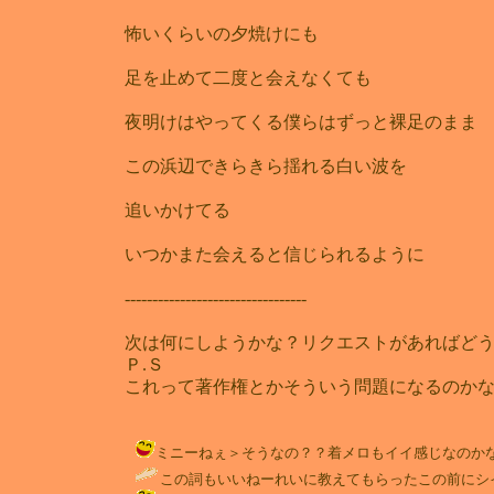
怖いくらいの夕焼けにも
足を止めて二度と会えなくても
夜明けはやってくる僕らはずっと裸足のま
この浜辺できらきら揺れる白い波を
追いかけてる
いつかまた会えると信じられるように
---------------------------------
次は何にしようかな？リクエストがあればどう
Ｐ.Ｓ
これって著作権とかそういう問題になるのか
ミニーねぇ＞そうなの？？着メロもイイ感じなのかな？？イイナ★ 
この詞もいいねーれいに教えてもらったこの前にシイナの曲は着