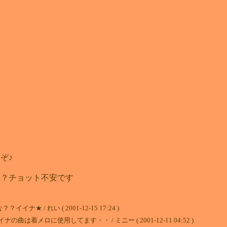
ま
ぞ♪
な？チョット不安です
/ れい ( 2001-12-15 17:24 )
メロに使用してます・・ / ミニー ( 2001-12-11 04:52 )