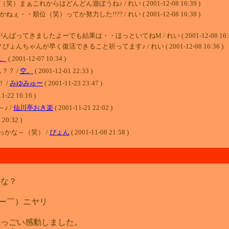
れからはどんどん遊ぼうね♪ / れい ( 2001-12-08 16:39 )
（笑）ってか努力した!!?? / れい ( 2001-12-08 16:38 )
ましたよーでも結果は・・ほっといてねM / れい ( 2001-12-08 16:37
んが早く復活できること祈ってます♪ / れい ( 2001-12-08 16:36 )
。
( 2001-12-07 10:34 )
？？ /
空。
( 2001-12-01 22:33 )
 /
みゆみゅー
( 2001-11-23 23:47 )
2 16:16 )
♪ /
仙川亭おき楽
( 2001-11-21 22:02 )
 20:32 )
かな～（笑） /
ぴょん
( 2001-11-08 21:58 )
かな？
￣ー￣）ニヤリ
すっごい感動しました。