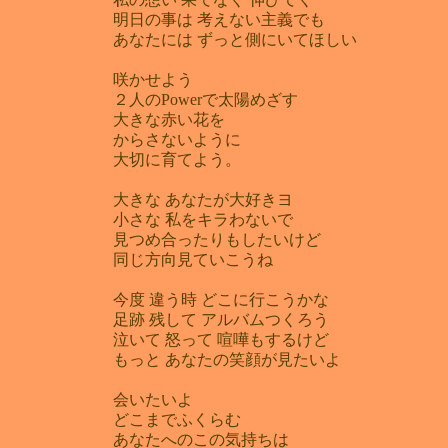
明日の事は 考えない主義でも
あなたには ずっと側にいてほしい
咲かせよう
２人のPowerで太陽めざす
大きな赤い花を
からさないように
大切に育てよう。
大きな あなたが大好きヨ
小さな 私をキラわないで
見つめ合ったりもしたいけど
同じ方向見ていこうね
今度 違う時 どこに行こうかな
足跡 残して アルバムつくろう
泣いて 怒って 喧嘩もするけど
もっと あなたの笑顔が見たいよ
会いたいよ
どこまでふくらむ
あなたへのこの気持ちは