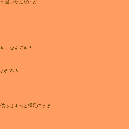
紙を書いたんだけど
－－－－－－－－－－－－－－－－－－－－
うち」なんてもう
くのだろう
ど僕らはずっと裸足のまま