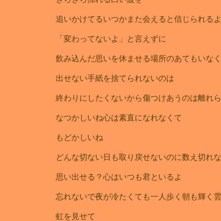
追いかけてるいつかまた会えると信じられる
「変わってないよ」と言えずに
飲み込んだ思いを休ませる場所のあてもいな
出せない手紙を捨てられないのは
終わりにしたくないから傷つけあうのは離れ
なつかしいね心は素直になれなくて
もどかしいね
どんな切ない日も取り戻せないのに数え切れ
思い出せる？心はいつも君といるよ
忘れないで夜が冷たくても一人歩く朝も輝く
虹を見せて