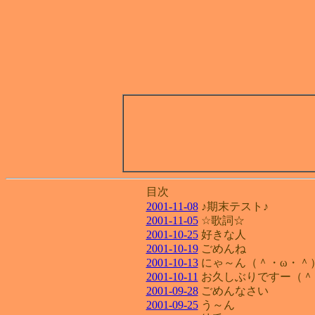
目次
2001-11-08
♪期末テスト♪
2001-11-05
☆歌詞☆
2001-10-25
好きな人
2001-10-19
ごめんね
2001-10-13
にゃ～ん（＾・ω・＾
2001-10-11
お久しぶりですー（＾
2001-09-28
ごめんなさい
2001-09-25
う～ん