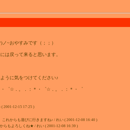
(*´◇`*)ノ~おやすみです（；；）
日には戻って来ると思います。
ように気をつけてください♪
．：＊・゜☆．。．：＊・゜☆．。．：＊・゜
-12-15 17:25 )
びに行きますね♪ / れい ( 2001-12-08 16:40 )
ね★ / れい ( 2001-12-08 16:39 )