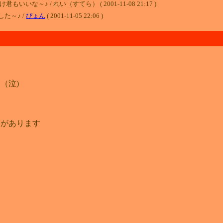
♪ / れい（すてら） ( 2001-11-08 21:17 )
た～♪ /
ぴょん
( 2001-11-05 22:06 )
（泣)
曲があります