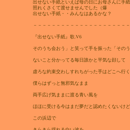
出せない手紙といえば母の日にお母さんに手
照れくさくて渡せませんでした（爆
出せない手紙・・みんなはあるかな？
－－－－－－－－－－－－－－－－－－－－
『出せない手紙』歌.V6
そのうち会おう」と笑って手を振った「その
ないこと分かってる毎日誰かと平気な顔して
虚ろな約束交わしすれちがった手はどこへ行
僕らはずっと無邪気なまま
両手広げ気ままに渡る青い風を
ほほに受ける今はまだ夢だと認めたくないけ
この浜辺で
きらきら揺れる白い波を