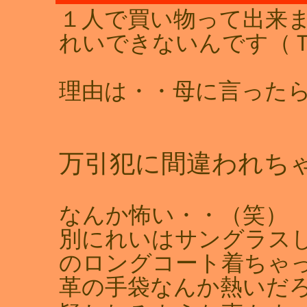
１人で買い物って出来ま
れいできないんです（Ｔ
理由は・・母に言った
万引犯に間違われち
なんか怖い・・（笑）
別にれいはサングラス
のロングコート着ちゃ
革の手袋なんか熱いだ