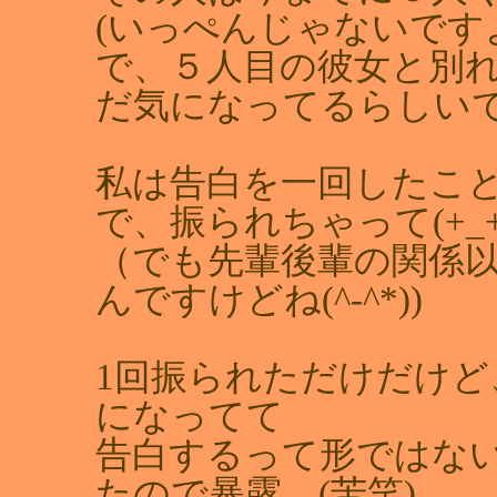
(いっぺんじゃないですよ
で、５人目の彼女と別
だ気になってるらしい
私は告白を一回したこと
で、振られちゃって(+_+
（でも先輩後輩の関係
んですけどね(^-^*))
1回振られただけだけ
になってて
告白するって形ではな
たので暴露。(苦笑)