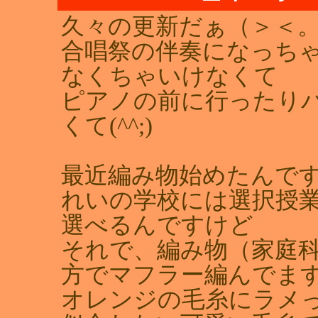
久々の更新だぁ（＞＜。)
合唱祭の伴奏になっちゃ
なくちゃいけなくて
ピアノの前に行ったり
くて(^^;)
最近編み物始めたんです
れいの学校には選択授
選べるんですけど
それで、編み物（家庭
方でマフラー編んでま
オレンジの毛糸にラメ