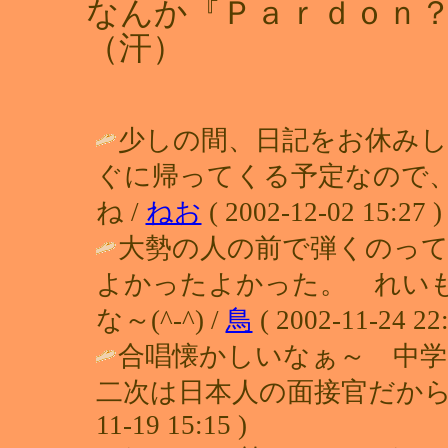
なんか『Ｐａｒｄｏｎ
（汗）
少しの間、日記をお休みし
ぐに帰ってくる予定なので
ね /
ねお
( 2002-12-02 15:27 )
大勢の人の前で弾くのっ
よかったよかった。 れい
な～(^-^) /
鳥
( 2002-11-24 22:
合唱懐かしいなぁ～ 中学の
二次は日本人の面接官だから
11-19 15:15 )