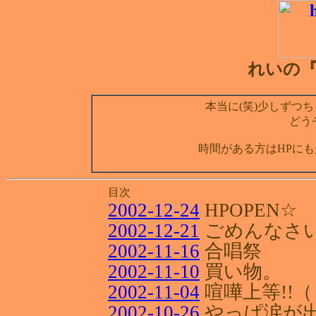
れいの『D
本当に(笑)少しずつち
どう
時間がある方はHPにも
目次
2002-12-24
HPOPEN☆
2002-12-21
ごめんなさい
2002-11-16
合唱祭
2002-11-10
買い物。
2002-11-04
喧嘩上等!!
2002-10-26
やっぱ涙が