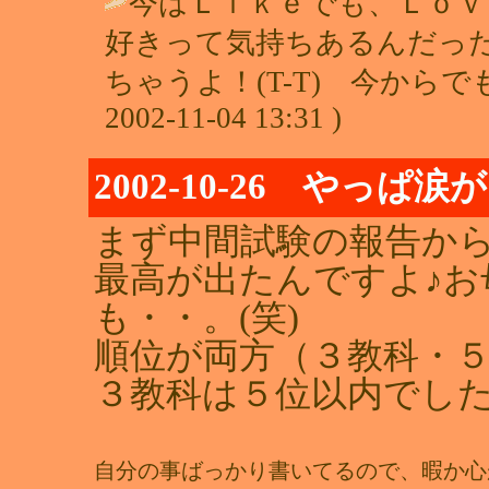
今はＬｉｋｅでも、Ｌｏｖ
好きって気持ちあるんだっ
ちゃうよ！(T-T) 今から
2002-11-04 13:31 )
2002-10-26 やっぱ
まず中間試験の報告から
最高が出たんですよ♪
も・・。(笑)
順位が両方（３教科・
３教科は５位以内でした
自分の事ばっかり書いてるので、暇か心