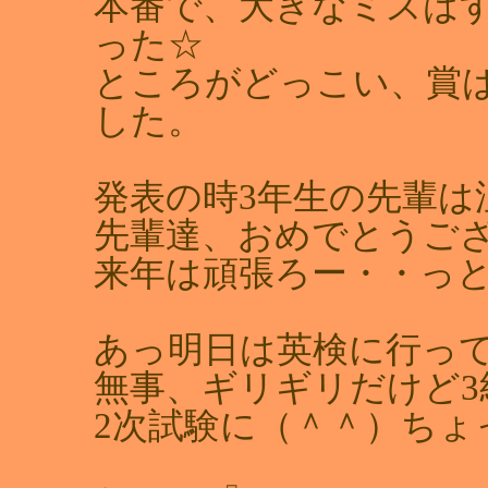
本番で、大きなミスは
った☆
ところがどっこい、賞
した。
発表の時3年生の先輩は泣
先輩達、おめでとうご
来年は頑張ろー・・っ
あっ明日は英検に行っ
無事、ギリギリだけど3
2次試験に（＾＾）ちょ