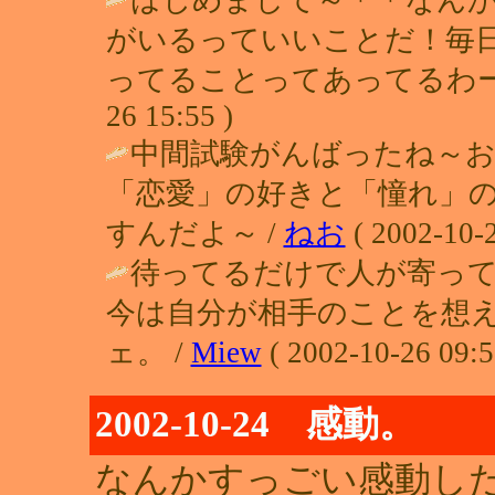
がいるっていいことだ！毎
ってることってあってるわー
26 15:55 )
中間試験がんばったね～
「恋愛」の好きと「憧れ」
すんだよ～ /
ねお
( 2002-10-2
待ってるだけで人が寄っ
今は自分が相手のことを想
ェ。 /
Miew
( 2002-10-26 09:5
2002-10-24 感動。
なんかすっごい感動し