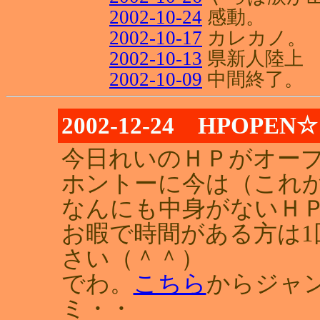
2002-10-24
感動。
2002-10-17
カレカノ。
2002-10-13
県新人陸上
2002-10-09
中間終了。
2002-12-24 HPOPEN☆
今日れいのＨＰがオープ
ホントーに今は（これか
なんにも中身がないＨ
お暇で時間がある方は
さい（＾＾）
でわ。
こちら
からジャ
ミ・・