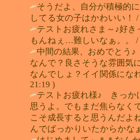
そうだよ、自分が積極的に
してる女の子はかわいい！ 
テストお疲れさま～♪好き
もんねぇ…難しいなぁ。。 
中間の結果、おめでとう♪
なんで？良さそうな雰囲気
なんでしょ？イイ関係になれ
21:19 )
テストお疲れ様♪ きっか
思うよ。でもまだ焦らなく
こそ成長すると思うんだよ
んでばっかりいたからかなぁ(
はじめまして～＊＊なん