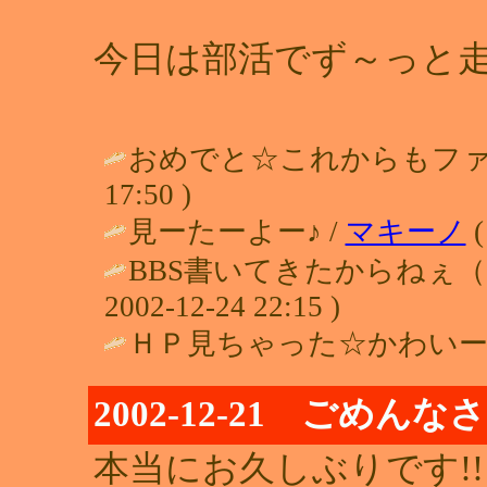
今日は部活でず～っと走
おめでと☆これからもファ
17:50 )
見ーたーよー♪ /
マキーノ
(
BBS書いてきたからねぇ（*
2002-12-24 22:15 )
ＨＰ見ちゃった☆かわいー
2002-12-21 ごめん
本当にお久しぶりです!!