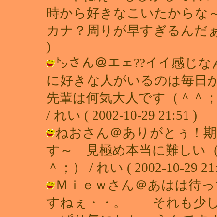
時から好きなこいたからな～
カナ？周りが早すぎるんだぁーっ（笑）
)
㌧さん＠エェ??イイ感じ
に好きな人がいるのは毎日
先輩は何気大人です（＾＾
/ れい ( 2002-10-29 21:51 )
ねおさん＠ありがとぅ！期
す～ 見極め本当に難しい
＾；） / れい ( 2002-10-29 21:
Ｍｉｅｗさん＠あはは待っ
すねぇ・・。 それも少し