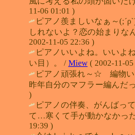
風に考える私の頭が固いだけな
11-06 01:01 )
ピアノ羨ましいなぁ～(;´ρ`
しれないよ？恋の始まりなん
2002-11-05 22:36 )
ピアノいいよね。いいよ
い目）。 /
Miew
( 2002-11-05 
ピアノ頑張れ～☆ 編物
昨年自分のマフラー編んだっ
)
ピアノの伴奏、がんばっ
て…寒くて手が動かなかった
19:39 )