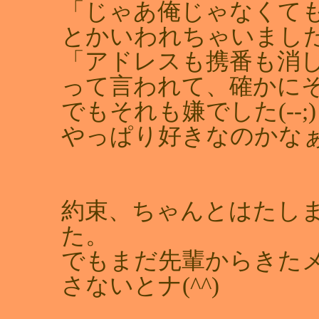
「じゃあ俺じゃなくて
とかいわれちゃいまし
「アドレスも携番も消
って言われて、確かに
でもそれも嫌でした(‐‐;)
やっぱり好きなのかなぁ。
約束、ちゃんとはたし
た。
でもまだ先輩からきた
さないとナ(^^)