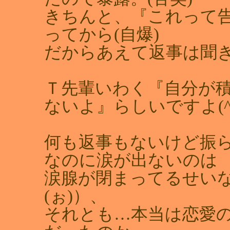
きちんと、『これって
ってから(自爆)
だからあえて返事は聞
Ｔ先輩いわく『自分が
ないよ』らしいですよ(^-^
何も返事もないけど振
なのに涙が出ないのは
涙腺が閉まってるせいなの
(ぉ)）、
それとも…本当は恋愛