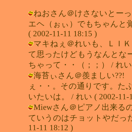
ねおさん＠けさないとーっ
エヘ（ぉぃ）でもちゃんと覚
( 2002-11-11 18:15 )
マキねぇ＠れいも、ＬＩＫ
て思ったけどもうなんとな
ちゃって・・（；；） / れい ( 200
海苔ぃさん＠羨ましい??
ぇ・・。その通りです。た
いたいは。 / れい ( 2002-11-11
Miewさん＠ピアノ出来
ていうのはチョットやだったりす
11-11 18:12 )