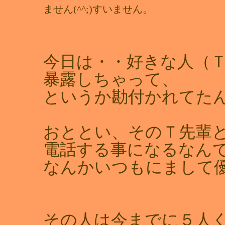
ません(^^;)すいません。
今日は・・好きな人（Ｔ
暴露しちゃって、
というか勘付かれてたんで
おととい、そのＴ先輩と
電話する事になるなん
なんかいつもにまして
その人は今までに５人