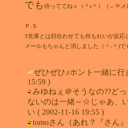
でも
待っててねｖ（＾ε＾）（←ヤメ
Ｐ.Ｓ
T先輩とは顔合わせても何もれいが反応し
メールもちゃんと消しました（＾-＾)で
ぜひぜひ♪ホント一緒に行
15:59 )
みゆねぇ＠そうなの??ど
ないのは一緒～☆じゃあ、い
い ( 2002-11-16 19:55 )
tomoさん（あれ？『さん