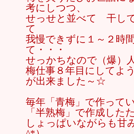
考にしつつ、
せっせと並べて 干し
て
我慢できずに１～２時
て・・・
せっかちなので（爆）
梅仕事８年目にしてよ
が出来ました～☆
毎年「青梅」で作って
「半熟梅」で作成した
しょっぱいながらも甘み
^*）