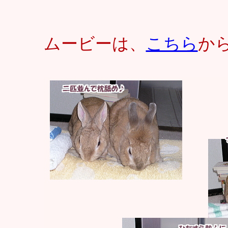
ムービーは、
こちら
か