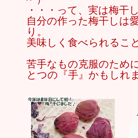
・・・って、実は梅干
自分の作った梅干しは
り。
美味しく食べられることに
苦手なもの克服のため
とつの『手』かもしれ