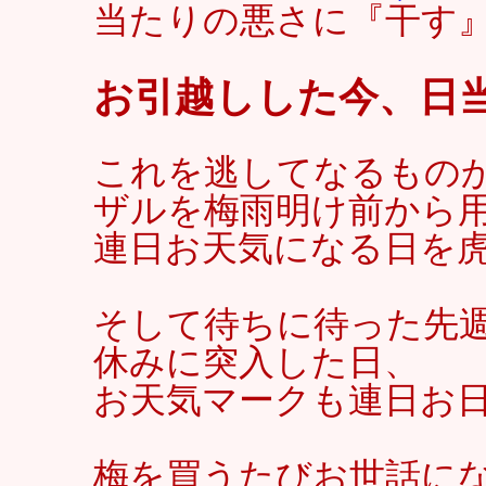
当たりの悪さに『干す
お引越しした今、日
これを逃してなるもの
ザルを梅雨明け前から
連日お天気になる日を虎
そして待ちに待った先
休みに突入した日、
お天気マークも連日お
梅を買うたびお世話に