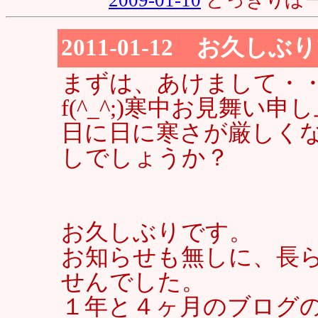
2011-01-12 お久し
まずは、あけまして・
f(^_^;)寒中お見舞い
日に日に寒さが厳しく
しでしょうか？
お久しぶりです。
お知らせも無しに、長
せんでした。
１年と４ヶ月のブログ