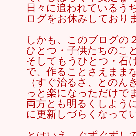
日々に追われているう
ログをお休みしており
しかも、このブログの
ひとつ・子供たちのこ
そしてもうひとつ・石
で、作ることさえまま
（すぐ治るさ、とのん
っと楽になっただけで
両方とも明るくしよう
に更新しづらくなっていまし
とはいえ、ぐずぐずして