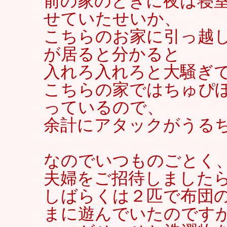
前の家のときに夜は寝
せていたせいか、
こちらのお家に引っ越
が居ると分かると
入れろ入れろと大騒ぎ
こちらの家ではちゅぴ
っているので、
余計にアタックがうるちゃい
なのでいつものごとく
夫婦をご招待しました
しばらくは２匹で布団
まに遊んでいたのです