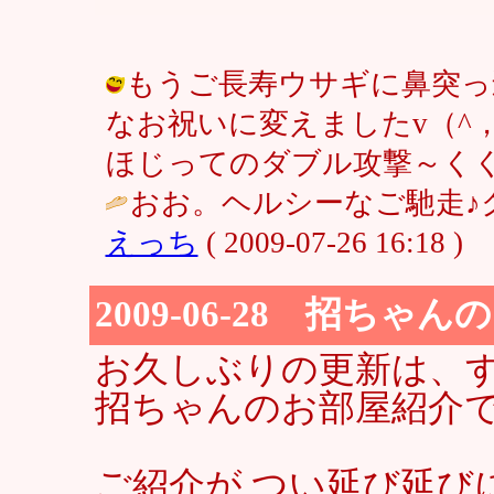
もうご長寿ウサギに鼻突っ
なお祝いに変えましたv（^
ほじってのダブル攻撃～くくぅ（泣 / 
おお。ヘルシーなご馳走♪
えっち
( 2009-07-26 16:18 )
2009-06-28 招ちゃ
お久しぶりの更新は、
招ちゃんのお部屋紹介
ご紹介が つい延び延び