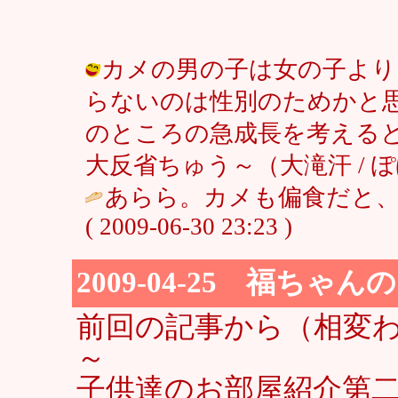
カメの男の子は女の子より
らないのは性別のためかと
のところの急成長を考えると
大反省ちゅう～（大滝汗 / ぽぽ ( 20
あらら。カメも偏食だと、
( 2009-06-30 23:23 )
2009-04-25 福ちゃ
前回の記事から（相変わ
～
子供達のお部屋紹介第二