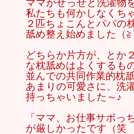
ママがせっせと洗濯物
私たちも何かしなくちゃ
２匹ちょこんとパパの
舐め整え始めました（≧
どちらか片方が、とか
な枕舐めはよくするも
並んでの共同作業的枕舐
あまりの可愛さに、洗
持っちゃいました～♪
「ママ、お仕事サボっ
が厳しかったです（笑