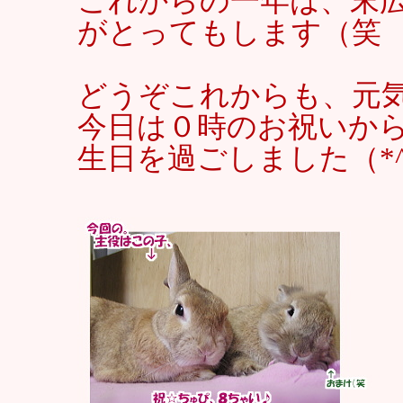
これからの一年は、末
がとってもします（笑
どうぞこれからも、元
今日は０時のお祝いか
生日を過ごしました（*^