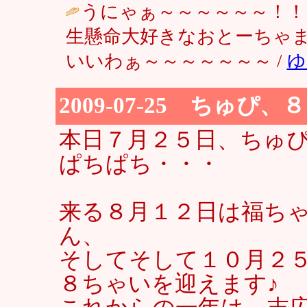
うにゃぁ～～～～～～！！
生懸命大好きなおとーちゃ
いいわぁ～～～～～～～ /
ゆ
2009-07-25 ちゅぴ、
本日７月２５日、ちゅぴ
ぱちぱち・・・
来る８月１２日は福ち
ん、
そしてそして１０月２
８ちゃいを迎えます♪