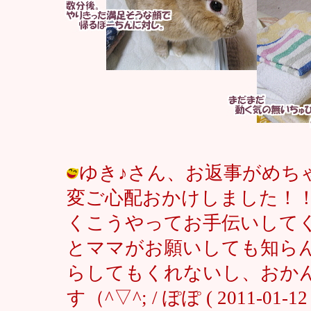
ゆき♪さん、お返事がめち
変ご心配おかけしました！
くこうやってお手伝いして
とママがお願いしても知ら
らしてもくれないし、おか
す（^▽^; / ぽぽ ( 2011-01-12 