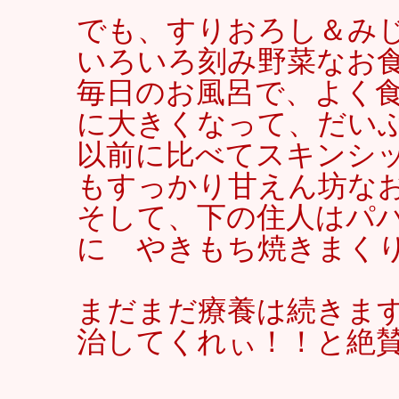
でも、すりおろし＆み
いろいろ刻み野菜なお
毎日のお風呂で、よく
に大きくなって、だいぶ
以前に比べてスキンシ
もすっかり甘えん坊なお
そして、下の住人はパ
に やきもち焼きまく
まだまだ療養は続きま
治してくれぃ！！と絶賛お