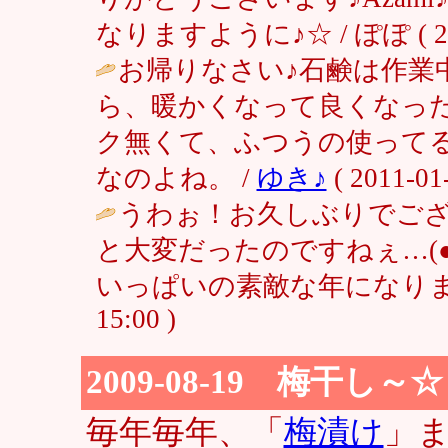
なりますように♪☆ / ぽぽ ( 2011-
お帰りなさい♪石鹸は作業
ら、暖かくなって良くなっ
ク無くて、ふつうの使って
なのよね。 /
ゆき♪
( 2011-01-
うわぉ！お久しぶりでござい
と大変だったのですねぇ…(
いっぱいの素敵な年になりま
15:00 )
2009-08-19 梅干し～☆
毎年毎年、「
梅漬け
」