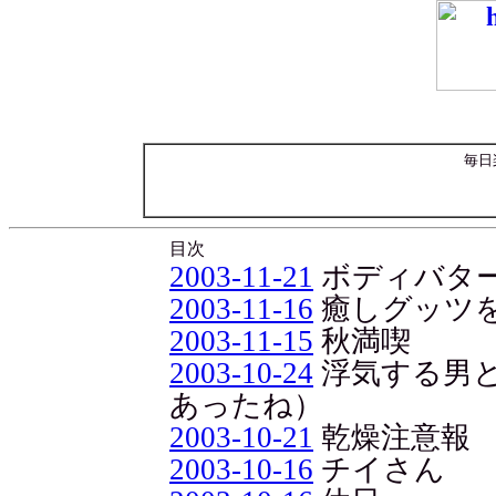
毎日
目次
2003-11-21
ボディバタ
2003-11-16
癒しグッツ
2003-11-15
秋満喫
2003-10-24
浮気する男
あったね）
2003-10-21
乾燥注意報
2003-10-16
チイさん