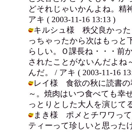
どそれじゃいかんよね。精神
アキ ( 2003-11-16 13:13 )
キルシュ様 秩父良かった
っちゃったから次はもっと
らしい。Ｏ課長ね・・・前
されたことがないんだよね
んだ。 / アキ ( 2003-11-16 13:
レイ様 食欲の秋に読書の
～。焼肉はいつ食べても幸せ
っとりとした大人を演じてるのかも。 /
まき様 ポメとチワワって
ティーって珍しいと思った