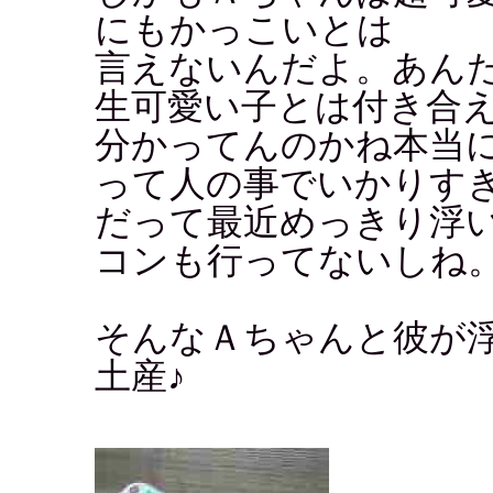
にもかっこいとは
言えないんだよ。あん
生可愛い子とは付き合
分かってんのかね本当
って人の事でいかりす
だって最近めっきり浮
コンも行ってないしね
そんなＡちゃんと彼が
土産♪