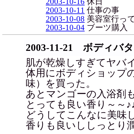
2003-10-16
休日
2003-10-11
仕事の事
2003-10-08
美容室行っ
2003-10-04
ブーツ購入
2003-11-21 ボディバ
肌が乾燥しすぎてヤバ
体用にボディショップ
味）を買った。
あとマンゴーの入浴剤
とっても良い香り～～♪
どうしてこんなに美味
香りも良いししっとり