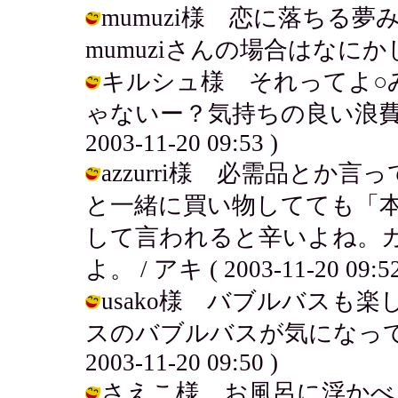
mumuzi様 恋に落ちる
mumuziさんの場合はなにかしら？ /
キルシュ様 それってよ○
ゃないー？気持ちの良い浪費っ
2003-11-20 09:53 )
azzurri様 必需品と
と一緒に買い物してても「
して言われると辛いよね。
よ。 / アキ ( 2003-11-20 09:52
usako様 バブルバスも
スのバブルバスが気になってい
2003-11-20 09:50 )
さえこ様 お風呂に浮かべ