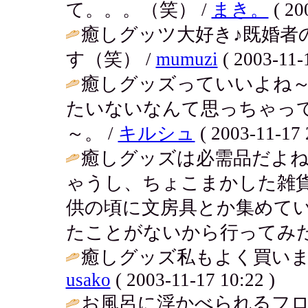
て。。。（笑） /
まき。
( 20
癒しグッツ大好き♪既婚者
す（笑） /
mumuzi
( 2003-11-1
癒しグッズっていいよね～
たいないなんて思っちゃっ
～。 /
キルシュ
( 2003-11-17 
癒しグッズは必需品だよ
ゃうし、ちょこまかした雑
供の頃に文房具とか集めて
たことがないから行ってみた
癒しグッズ私もよく買いま
usako
( 2003-11-17 10:22 )
お風呂に浮かべられるフ