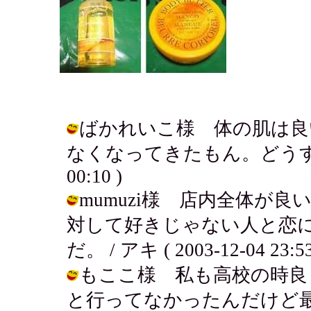
ばかれいこ様 体の肌は良
なくなってきたもん。どうするどう
00:10 )
mumuzi様 店内全体が
対して好きじゃない人と恋
だ。 / アキ ( 2003-12-04 23:53
もここ様 私も高校の時良
と行ってなかったんだけど