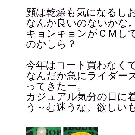
顔は乾燥も気になるし
なんか良いのないかな
キョンキョンがＣＭし
のかしら？
今年はコート買わなく
なんだか急にライダー
ってきたー。
カジュアル気分の日に
う～む迷うな。欲しい