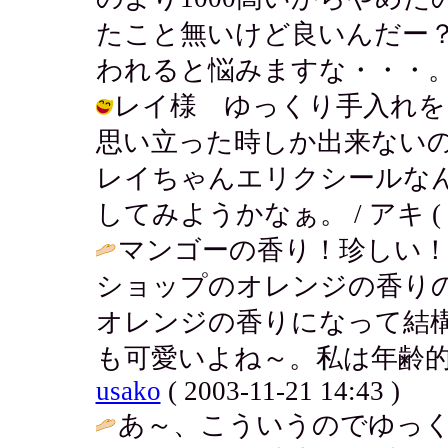
たこと無いけど良いんだー
われると悩みますな・・・。 / アキ (
レイ様 ゆっくり手入れを
思い立った時しか出来ない
レイちゃんエリクシールな
してみようかなぁ。 / アキ ( 2003
マンゴーの香り！珍しい
ショップのオレンジの香り
オレンジの香りになって結
も可愛いよね～。私は年齢的
usako
( 2003-11-21 14:43 )
あ～、こういうのでゆっ