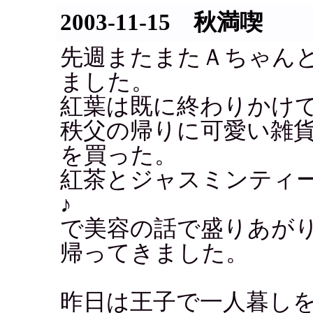
2003-11-15 秋満喫
先週またまたＡちゃん
ました。
紅葉は既に終わりかけ
秩父の帰りに可愛い雑
を買った。
紅茶とジャスミンティ
♪
で美容の話で盛りあが
帰ってきました。
昨日は王子で一人暮し