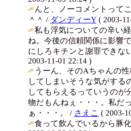
んと、ノーコメントってこ
＾＾ /
ダンディーY
( 2003-11
私も浮気についての辛い経
ね。今後の信頼関係に影響
にしろキチンと謝罪できない
2003-11-01 22:14 )
うーん、そのAちゃんの性
してしまいそうな気がする
してもらえるっていうのが
物だもんねぇ・・・。私だ
ぁ・・・。 /
さえこ
( 2003-10
食って飲んでいるから豚化し