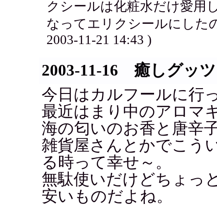
クシールは化粧水だけ愛用
なってエリクシールにしたの
2003-11-21 14:43 )
2003-11-16 癒しグ
今日はカルフールに行
最近はまり中のアロマ
海の匂いのお香と唐辛
雑貨屋さんとかでこう
る時って幸せ～。
無駄使いだけどちょっ
安いものだよね。