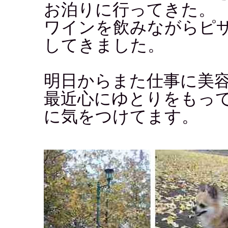
お泊りに行ってきた。
ワインを飲みながらピ
してきました。
明日からまた仕事に美
最近心にゆとりをもっ
に気をつけてます。