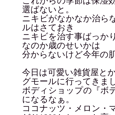
これからの季節は保湿
選ばないと。
ニキビがなかなか治ら
ルはさておき
ニキビを治す事ばっか
なのか歳のせいかは
分からないけど今年の
今日は可愛い雑貨屋と
グモールに行ってきま
ボディショップの『ボ
になるなぁ。
ココナッツ・メロン・