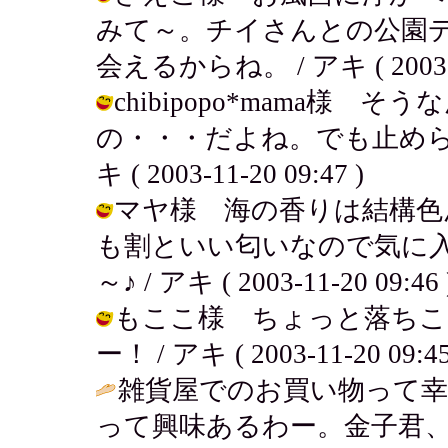
みて～。チイさんとの公園
会えるからね。 / アキ ( 2003-11
chibipopo*mama様
の・・・だよね。でも止めら
キ ( 2003-11-20 09:47 )
マヤ様 海の香りは結構色
も割といい匂いなので気に
～♪ / アキ ( 2003-11-20 09:46 
もここ様 ちょっと落ちこ
ー！ / アキ ( 2003-11-20 09:45
雑貨屋でのお買い物って幸
って興味あるわー。金子君