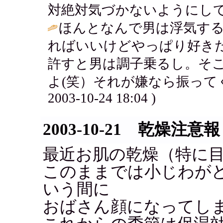
対絶対気づかないようにして
ほんとなんで男は浮気す
ればいいけどやっぱり好き
許すと男は調子乗るし。そ
よ(笑）それが嫌なら振って
2003-10-24 18:04 )
2003-10-21 乾燥注意報
最近お肌の乾燥（特に
このままでは小じわが
いう間に
おばさん顔になってし