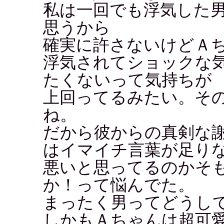
私は一回でも浮気した
思うから
確実に許さないけどＡ
浮気されてショックな
たくないって気持ちが
上回ってるみたい。そ
ね。
だから彼からの真剣な
はイマイチ言葉が足り
悪いと思ってるのかそ
か！って悩んでた。
まったく男ってどうし
しかもＡちゃんは超可