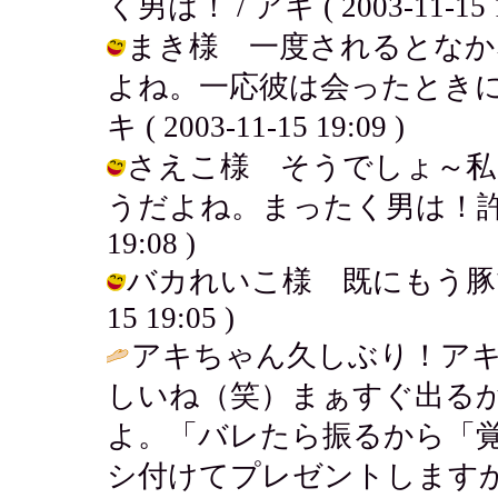
く男は！ / アキ ( 2003-11-15 1
まき様 一度されるとなか
よね。一応彼は会ったときに
キ ( 2003-11-15 19:09 )
さえこ様 そうでしょ～私
うだよね。まったく男は！許せません
19:08 )
バカれいこ様 既にもう豚です。
15 19:05 )
アキちゃん久しぶり！ア
しいね（笑）まぁすぐ出る
よ。「バレたら振るから「
シ付けてプレゼントします