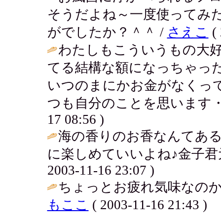
そうだよね～一度使ってみ
がでしたか？＾＾ /
さえこ
( 
わたしもこういうもの大
てる結構な額になっちゃっ
いつのまにかお金がなくっ
つも自分のことを思います・
17 08:56 )
海の香りのお香なんてあ
に楽しめていいよね♪金子君
2003-11-16 23:07 )
ちょっとお疲れ気味なのか
もここ
( 2003-11-16 21:43 )