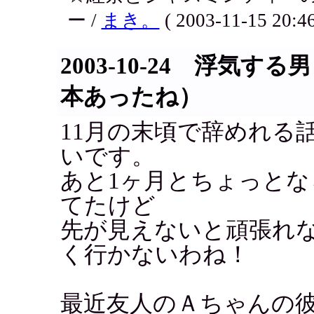
ー /
まき。
( 2003-11-15 20:46
2003-10-24 浮気
本あったね）
11月の末頃で辞めれる
いです。
あと1ヶ月とちょっと
てたけど
先が見えないと頑張れ
く行かないわね！
最近友人のＡちゃんの