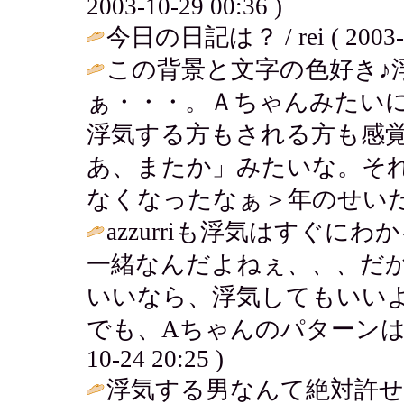
2003-10-29 00:36 )
今日の日記は？ / rei ( 2003-10
この背景と文字の色好き♪
ぁ・・・。Ａちゃんみたい
浮気する方もされる方も感
あ、またか」みたいな。そ
なくなったなぁ＞年のせいだ
azzurriも浮気はすぐ
一緒なんだよねぇ、、、だ
いいなら、浮気してもいい
でも、Aちゃんのパターンは
10-24 20:25 )
浮気する男なんて絶対許せ