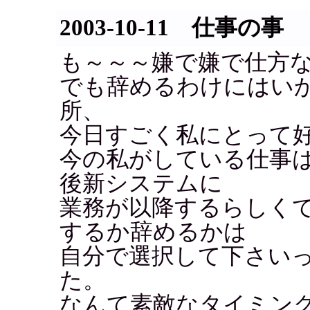
2003-10-11 仕事の事
も～～～嫌で嫌で仕方
でも辞めるわけにはい
所、
今日すごく私にとって
今の私がしている仕事は
後新システムに
業務が以降するらしく
するか辞めるかは
自分で選択して下さい
た。
なんて素敵なタイミング