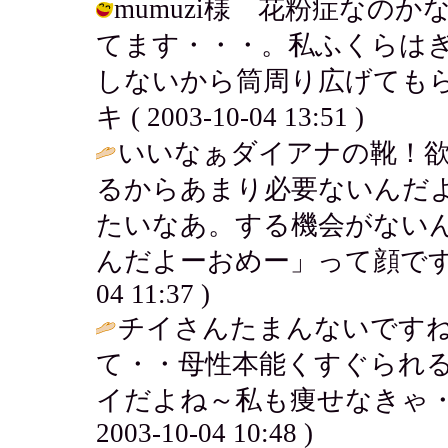
mumuzi様 花粉症なの
てます・・・。私ふくらは
しないから筒周り広げてもら
キ ( 2003-10-04 13:51 )
いいなぁダイアナの靴！
るからあまり必要ないんだよね
たいなあ。する機会がないん
んだよーおめー」って顔ですね
04 11:37 )
チイさんたまんないです
て・・母性本能くすぐられ
イだよね～私も痩せなきゃ・
2003-10-04 10:48 )