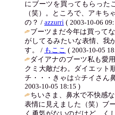
にブーツを買ってもらった
（笑）。ところで、アキち
の？ /
azzurri
( 2003-10-06 09:
ブーツまだ今年は買って
がしてるみたいな表情、我
す。 /
もここ
( 2003-10-05 18
ダイアナのブーツ私も愛用
クミ大敵だわ。ダイエット
チ・・・きゃは☆チイさん鼻
2003-10-05 18:15 )
ちいさま、鼻水で不快感
表情に見えました（笑）ブ
く勇気がないのだけど、く