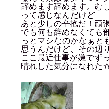
辞めます辞めます。む
って感じなんだけど
あと少しの辛抱だ！頑
でも何も辞めなくても
っとマシなのかなぁと
思うんだけど、その辺
ここ最近仕事が嫌でず
晴れした気分になれた