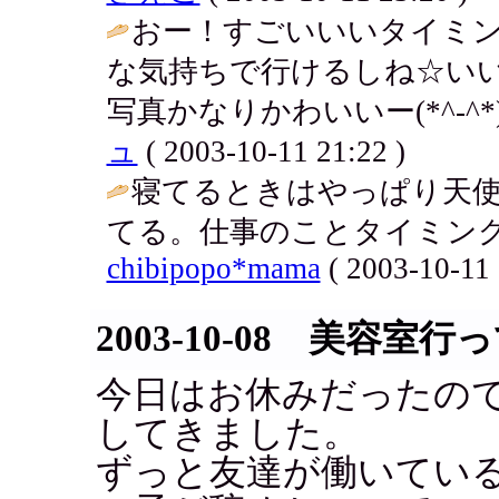
おー！すごいいいタイミン
な気持ちで行けるしね☆い
写真かなりかわいいー(*^-^
ュ
( 2003-10-11 21:22 )
寝てるときはやっぱり天
てる。仕事のことタイミング
chibipopo*mama
( 2003-10-11 
2003-10-08 美容室行
今日はお休みだったの
してきました。
ずっと友達が働いてい