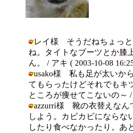
レイ様 そうだねちょっと
ね。タイトなブーツとか膝
ん。 / アキ ( 2003-10-08 16:25
usako様 私も足が太い
てもらったけどそれでもキ
ところが痩せてこないの～ / アキ ( 
azzurri様 靴の衣替
しよう。カビカビにならな
したり食べなかったり。あ