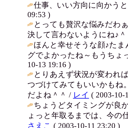
仕事、いい方向に向かうと
09:53 )
とっても贅沢な悩みだわ
決して言わないようにね♪＾＾
ほんと幸せそうな顔♪たま
グでよかったね～もうちょっ
10-13 19:16 )
とりあえず状況が変われば
つづけてみてもいいかもね
だよね＾＾ /
レイ
( 2003-10-1
ちょうどタイミングが良
ょっと年取るまでは、今の仕
さえこ
( 2003-10-11 23:20 )