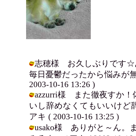
志穂様 お久しぶりです☆
毎日憂鬱だったから悩みが無く
2003-10-16 13:26 )
azzurri様 また徹夜
いし辞めなくてもいいけど辞
アキ ( 2003-10-16 13:25 )
usako様 ありがと～ん