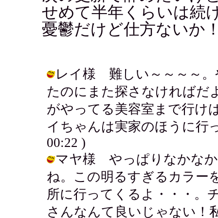
せめて半年くらいは続
憂鬱だけど仕方ないか
レイ様 難しい～～～～。
たのにまた探さなければだ
がやってる美容室まで行け
イちゃんは実家のほうに行ってるんだ
00:22 )
マヤ様 やっぱりなかなか
ね。この明るすぎるカラー
所に行ってくるよ・・・。
さんなんて良いじゃない！