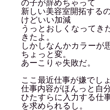
の子が辞めちゃって
新しい美容室開拓する
けどいい加減
うっとおしくなってき
きたよ。
しかしなんかカラーが
ちょっと変。
あーこりゃ失敗だ。
ここ最近仕事が嫌でし
仕事内容がほんっと自
ひたすらに入力する仕
を求められるし。