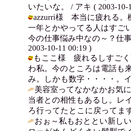
いたいな。 / アキ ( 2003-10-11
azzurri様 本当に疲れ
一年とかやってる人はすご
今の仕事悩み中なの～？仕事っ
2003-10-11 00:19 )
もここ様 疲れるしすごく
わ私。今のところは電話も
み。しかも数字・・・・。イヤーーー /
美容室ってなかなかお気
当者との相性もあるし。レ
ろ行ってたとこに戻ってます
おぉ～私もおととい新し