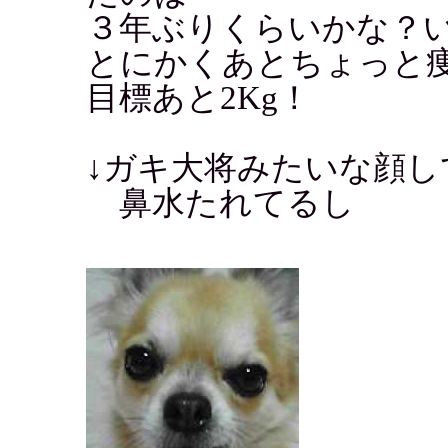
３年ぶりくらいかな？
とにかくあとちょっと
目標あと2Kg！
↓ガキ大将みたいな顔し
鼻水たれてるし