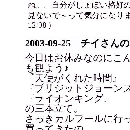
ね。。自分がしょぼい格好
見ないで～って気分になりま
12:08 )
2003-09-25 チイさ
今日はお休みなのにこ
も観よう♪
『天使がくれた時間』
『ブリジットジョーン
『ライオンキング』
の三本立て。
さっきカルフールに行
買ってきたの。