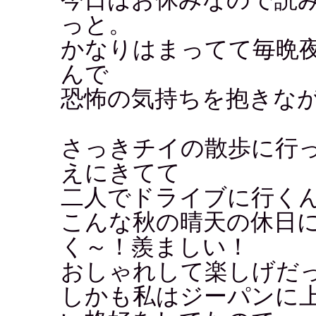
っと。
かなりはまってて毎晩
んで
恐怖の気持ちを抱きな
さっきチイの散歩に行
えにきてて
二人でドライブに行く
こんな秋の晴天の休日
く～！羨ましい！
おしゃれして楽しげだ
しかも私はジーパンに