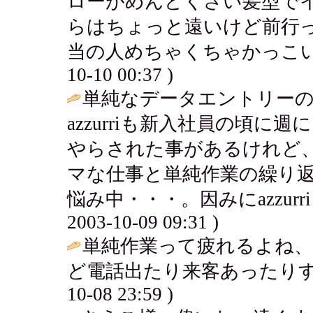
ローがめんどくさい髪型で
らはちょっと遠いけど前行
当の人めちゃくちゃかっこい
10-10 00:37 )
単純なデータエントリー
azzurriも新入社員の頃に
やらされた事があるけれど
マな仕事と単純作業の繰り
悩み中・・・。因みにazzur
2003-10-09 09:31 )
単純作業って疲れるよね、
ど電話出たり来客あったりす
10-08 23:59 )