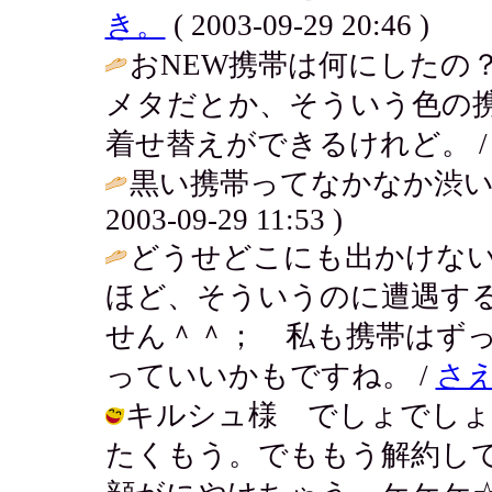
き。
( 2003-09-29 20:46 )
おNEW携帯は何にしたの？a
メタだとか、そういう色の
着せ替えができるけれど。 
黒い携帯ってなかなか渋い
2003-09-29 11:53 )
どうせどこにも出かけな
ほど、そういうのに遭遇す
せん＾＾； 私も携帯はず
っていいかもですね。 /
さ
キルシュ様 でしょでしょ
たくもう。でももう解約し