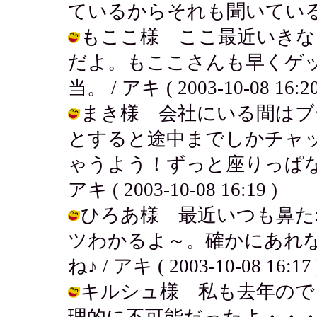
ているからそれも聞いているのかな。 /
もここ様 ここ最近いきな
だよ。もここさんも早くゲ
当。 / アキ ( 2003-10-08 16:20
まき様 会社にいる間はブ
とすると途中までしかチャ
ゃうよう！ずっと座りっぱな
アキ ( 2003-10-08 16:19 )
ひろあ様 最近いつも鼻た
ツわかるよ～。確かにあれ
ね♪ / アキ ( 2003-10-08 16:17 
キルシュ様 私も去年ので
理的に不可能だったよ・・