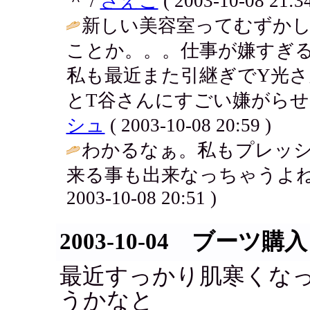
＾ /
さえこ
( 2003-10-08 21:34
新しい美容室ってむずか
ことか。。。仕事が嫌すぎ
私も最近また引継ぎでY光
とT谷さんにすごい嫌がらせさ
シュ
( 2003-10-08 20:59 )
わかるなぁ。私もプレッ
来る事も出来なっちゃうよね
2003-10-08 20:51 )
2003-10-04 ブーツ購入
最近すっかり肌寒くな
うかなと