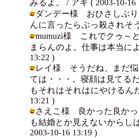
みるよ。 / アキ ( 2003-10-16 1
ダンデー様 おひさしぶり
んに言ったらぶっ殺されそうだよね！ /
mumuzi様 これでクゥ
まらんのよ。仕事は本当によかったよ
13:22 )
レイ様 そうだね、まだ悩
ては・・・。寝顔は見てる
もそれはそれはにやけるんだろうねぇ
13:21 )
さえこ様 良かった良かっ
も結婚とか見えないからしばら
2003-10-16 13:19 )