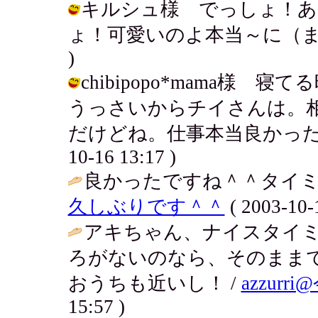
キルシュ様 でっしょ！あ
ょ！可愛いのよ本当～に（また親ばか）
)
chibipopo*mama様
うっさいからチイさんは。
だけどね。仕事本当良かったよ～
10-16 13:17 )
良かったですね＾＾タイミ
久しぶりです＾＾
( 2003-10-
アキちゃん、ナイスタイ
ろがないのなら、そのまま
おうちも近いし！ /
azzur
15:57 )