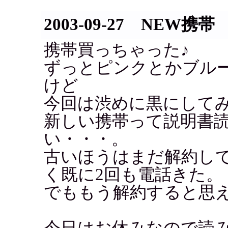
2003-09-27 NEW携帯
携帯買っちゃった♪
ずっとピンクとかブル
けど
今回は渋めに黒にして
新しい携帯って説明書
い・・・。
古いほうはまだ解約し
く既に2回も電話きた。
でももう解約すると思
今日はお休みなので読