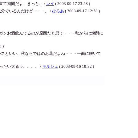
て期間だよ、きっと。 /
レイ
( 2003-09-17 23:58 )
分でいるんだけど・・・。 /
ひろあ
( 2003-09-17 12:58 )
ガンお酒飲んでるのが原因だと思う・・・秋からは焼酎に
3 )
モスといい、秋ならではのお花だよね・・・一面に咲いて
たい太るゥ。。。。 /
キルシュ
( 2003-09-16 19:32 )