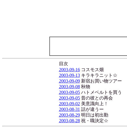
目次
2003-09-16
コスモス畑
2003-09-13
キラキラニット☆
2003-09-09
新宿お買い物ツアー
2003-09-08
秋物
2003-09-05
ハトメベルトを買う
2003-09-05
昔の彼との再会
2003-09-02
美意識向上！
2003-08-31
話が違うー
2003-08-29
明日は初出勤
2003-08-28
祝・職決定☆