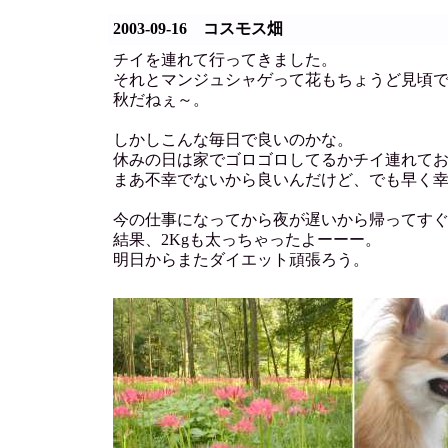
2003-09-16 コスモス畑
チイを連れて行ってきました。
それとマンジュシャゲって花もちょうど見頃
秋だねぇ～。
しかしこんな毎日で良いのかな。
休みの日は家でゴロゴロしてるかチイ連れて
まあ不幸でないから良いんだけど、でも早く
今の仕事になってから夜が遅いから帰ってすぐご
結果、2Kgも太っちゃったよーーー。
明日からまたダイエット頑張ろう。