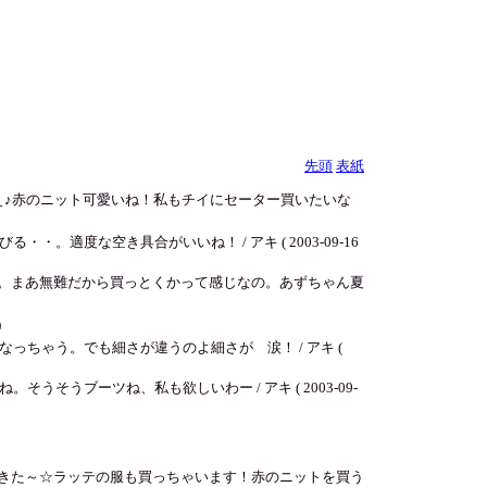
先頭
表紙
ぇ♪赤のニット可愛いね！私もチイにセーター買いたいな
度な空き具合がいいね！ / アキ ( 2003-09-16
よね。まあ無難だから買っとくかって感じなの。あずちゃん夏
)
ちゃう。でも細さが違うのよ細さが 涙！ / アキ (
ブーツね、私も欲しいわー / アキ ( 2003-09-
てきた～☆ラッテの服も買っちゃいます！赤のニットを買う