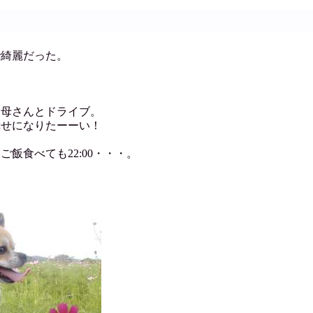
で綺麗だった。
お母さんとドライブ。
幸せになりたーーい！
飯食べても22:00・・・。