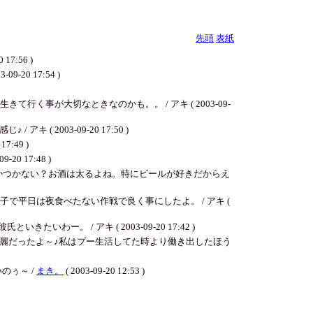
先頭
表紙
:56 )
0 17:54 )
事が大切なときなのかも。。 / アキ ( 2003-09-
2003-09-20 17:50 )
:49 )
17:48 )
とかつかない？お酒は太るよね。特にビールが好きだからえ
平日は夜食べたない作戦で良く事にしたよ。 / アキ (
。 / アキ ( 2003-09-20 17:42 )
麗だったよ～♪私はプー生活してた時より働き出したほう
のぅ～ /
まき。
( 2003-09-20 12:53 )