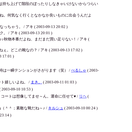
には持ち上げて階段のぼったりしなきゃいけないからつらい
ね。何気なく行くとなかなか良いものに出会うんだよ
 ( 2003-09-13 20:02 )
003-09-13 20:01 )
物本番だよね、まだまだ買い足りない！ / アキ (
？ / アキ ( 2003-09-13 17:02 )
:01 )
は一瞬テンションがさがります（笑） /
ぺるしゃ
( 2003-
ト嬉しいよね。 /
まき。
( 2003-09-11 01:03 )
( 2003-09-10 10:53 )
コートは想像してませ～ん。運命に任せて♥ /
リヘ
(
＾＾；素敵な靴だね～♪ /
キルシュ
( 2003-09-10 00:24 )
23:14 )