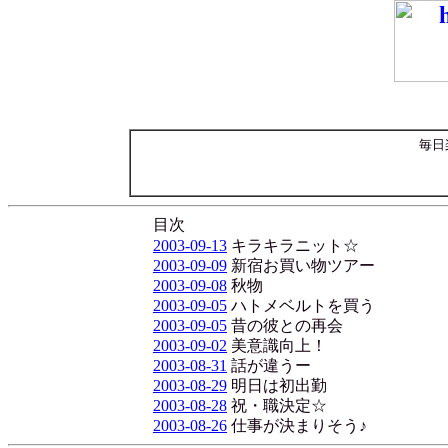
毎日
目次
2003-09-13
キラキラニット☆
2003-09-09
新宿お買い物ツアー
2003-09-08
秋物
2003-09-05
ハトメベルトを買う
2003-09-05
昔の彼との再会
2003-09-02
美意識向上！
2003-08-31
話が違うー
2003-08-29
明日は初出勤
2003-08-28
祝・職決定☆
2003-08-26
仕事が決まりそう♪