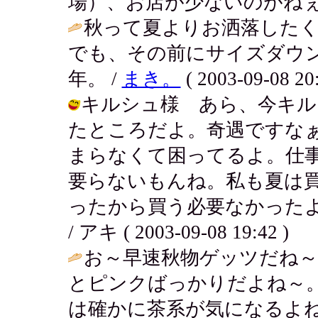
場）、お店が少ないのがねぇ('A
秋って夏よりお洒落した
でも、その前にサイズダウ
年。 /
まき。
( 2003-09-08 20:
キルシュ様 あら、今キル
たところだよ。奇遇ですな
まらなくて困ってるよ。仕
要らないもんね。私も夏は
ったから買う必要なかった
/ アキ ( 2003-09-08 19:42 )
お～早速秋物ゲッツだね～
とピンクばっかりだよね～
は確かに茶系が気になるよ