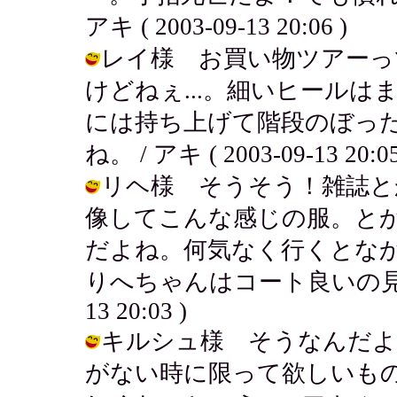
アキ ( 2003-09-13 20:06 )
レイ様 お買い物ツアーっ
けどねぇ...。細いヒール
には持ち上げて階段のぼっ
ね。 / アキ ( 2003-09-13 20:05
リヘ様 そうそう！雑誌と
像してこんな感じの服。と
だよね。何気なく行くとな
りへちゃんはコート良いの見つかる
13 20:03 )
キルシュ様 そうなんだよ
がない時に限って欲しいも