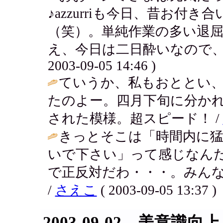
♪azzurriも今日、昔お付
（笑）。単純作業の多い退
え、今日は二日酔いなので、
2003-09-05 14:46 )
ていうか、私もおととい
たのよー。四月下旬に分か
された模様。超スピード！ /
きっとそこは「時間内に
いで下さい」って感じなん
で正反対だわ・・・。みん
/
さえこ
( 2003-09-05 13:37 )
2003-09-02 美意識向