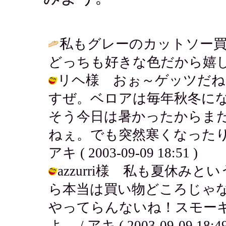
私もグレーのカットソー
どっちも好きな色だから嬉し
リヘ様 おぉ～ゲッツだね
すぜ。ベロアは毎年秋冬に
そう今日は暑かったからま
ねぇ。でも突然寒くなったり
アキ ( 2003-09-09 18:51 )
azzurri様 私も夏休み
ら本当は買い物どころじゃ
やってらんないね！スモー
よ。 / アキ ( 2003-09-09 18:49