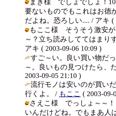
まき様 でしょでしょ！1
要ないものでもこれはお徳
だよね。恐ろしい.... / アキ ( 200
もここ様 そうそう激安が
～？立ち読みしててはまりす
アキ ( 2003-09-06 10:09 )
すご～い。良い買い物だ
～。良いもの見つけたら、たま
2003-09-05 21:10 )
流行モノは安いのが買い
行くよ。 /
もここ
( 2003-09-0
さえこ様 でっしょ～～！
いんだけどね。でもまあ人