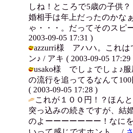
しね！ところで5歳の子供
婚相手は年上だったのかな
ゃ・・・。だってそのスピード
2003-09-05 17:31 )
azzurri様 アハハ。
ン♪ / アキ ( 2003-09-05 17:29 
usako様 でしょでしょ
の流行を追ってるなんて100
( 2003-09-05 17:28 )
これが１００円！？ほんと
突っ込みの続きですが、結
のよーーーーーーー！なに
いって感じですホント。 /