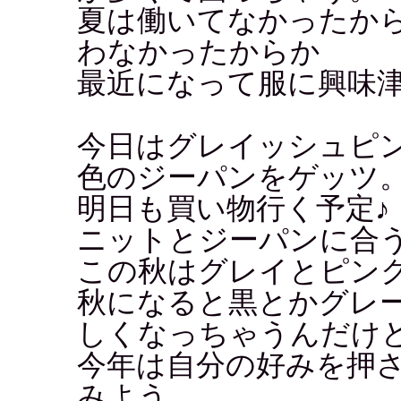
夏は働いてなかったか
わなかったからか
最近になって服に興味
今日はグレイッシュピ
色のジーパンをゲッツ
明日も買い物行く予定♪
ニットとジーパンに合
この秋はグレイとピン
秋になると黒とかグレ
しくなっちゃうんだけ
今年は自分の好みを押
みよう。