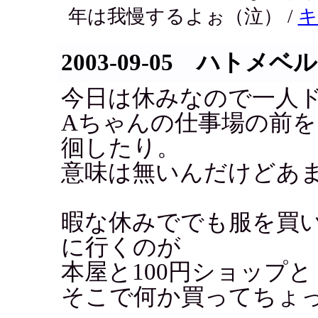
年は我慢するよぉ（泣） /
キ
2003-09-05 ハトメ
今日は休みなので一人
Aちゃんの仕事場の前
徊したり。
意味は無いんだけどあ
暇な休みででも服を買
に行くのが
本屋と100円ショップ
そこで何か買ってちょ