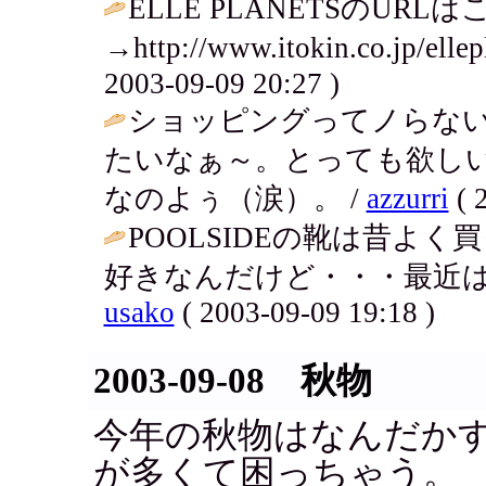
ELLE PLANETSのURL
→http://www.itokin.co.jp/ellep
2003-09-09 20:27 )
ショッピングってノらな
たいなぁ～。とっても欲し
なのよぅ（涙）。 /
azzurri
( 
POOLSIDEの靴は昔よ
好きなんだけど・・・最近は
usako
( 2003-09-09 19:18 )
2003-09-08 秋物
今年の秋物はなんだか
が多くて困っちゃう。