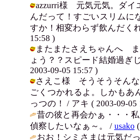
azzurri様 元気元気。
んだって！すごいスリムに
すか！相変わらず飲んだくれ～？同じ
15:58 )
またまたさえちゃんへ ま
ょう？？スピード結婚過ぎじゃ
2003-09-05 15:57 )
さえこ様 そうそうそんな
ごくつかれるよ。しかもあ
っつの！ / アキ ( 2003-09-05 1
昔の彼と再会かぁ・・・
偵察したいなぁ～。 /
usako
(
おお！シミさまは元気だ