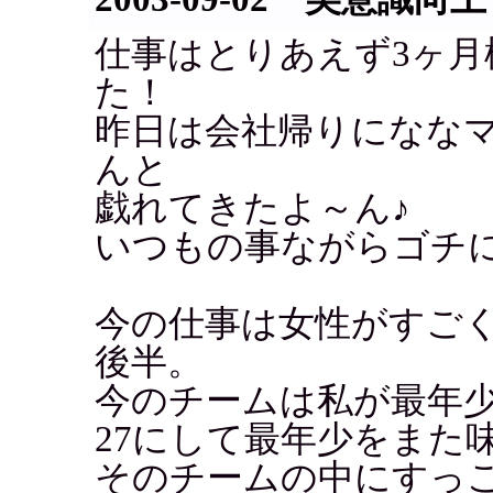
仕事はとりあえず3ヶ
た！
昨日は会社帰りになな
んと
戯れてきたよ～ん♪
いつもの事ながらゴチ
今の仕事は女性がすごく
後半。
今のチームは私が最年
27にして最年少をまた
そのチームの中にすっ