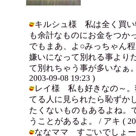
キルシュ様 私は全く買い
も余計なものにお金をつか
でもまあ、よ○みっちゃん
嫌いになって別れる事より
て別れちゃう事が多いなぁ。そ
2003-09-08 19:23 )
レイ様 私も好きなの～。
てる人に見られたら恥ずかし
たくないものもあるよね。で
うことがあるよ。 / アキ ( 2003-0
ななママ すごいでしょー