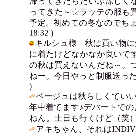
帰ってきたらだいぶ涼しく
ってきた～☆ラッテの服も
予定。初めての冬なのでちょ
18:32 )
キルシュ様 秋は買い物に
に着たけどなかなか良いで
の秋は買えないんだね～。
ねー。今日やっと制服送ったよ・・・。
)
ベージュは秋らしくてい
年中着てます♪デパートで
ねん。土日も行くけど（笑）
アキちゃん、それはINDI