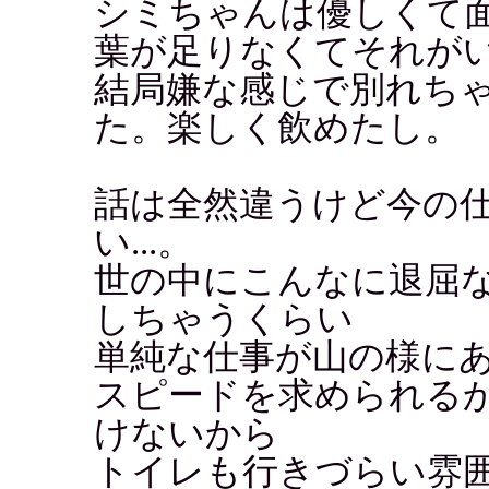
シミちゃんは優しくて
葉が足りなくてそれが
結局嫌な感じで別れち
た。楽しく飲めたし。
話は全然違うけど今の
い...。
世の中にこんなに退屈
しちゃうくらい
単純な仕事が山の様に
スピードを求められる
けないから
トイレも行きづらい雰