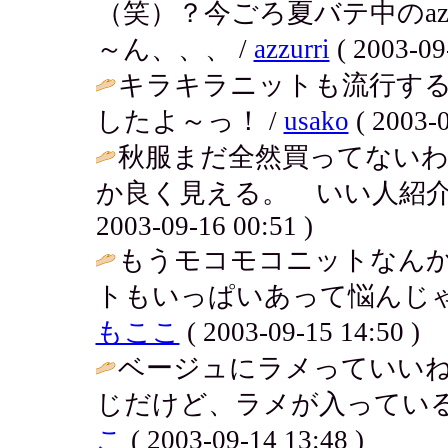
（笑）？今ごろ夏バテ中のaz
～ん、、、 /
azzurri
( 2003-09
キラキラニットも流行す
したよ～っ！ /
usako
( 2003-0
秋服まだ全然買ってない
か良く見える。 いい人紹介
2003-09-16 00:51 )
もうモコモコニットなん
トもいっぱいあって悩んじゃ
もここ
( 2003-09-15 14:50 )
ベージュにラメっていい
じだけど、ラメが入っている
こ
( 2003-09-14 13:48 )