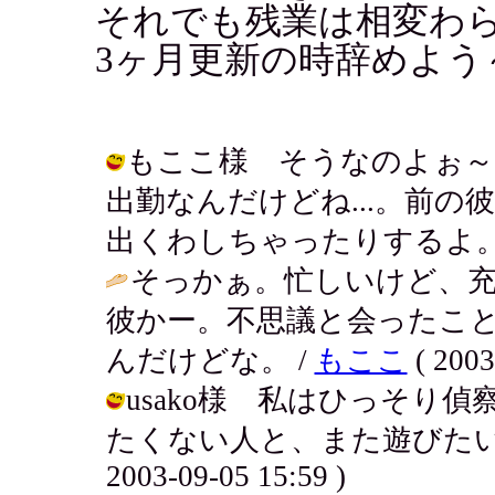
それでも残業は相変わ
3ヶ月更新の時辞めよう
もここ様 そうなのよぉ～
出勤なんだけどね...。前
出くわしちゃったりするよ。 / アキ (
そっかぁ。忙しいけど、
彼かー。不思議と会ったこ
んだけどな。 /
もここ
( 2003
usako様 私はひっそり
たくない人と、また遊びたい人
2003-09-05 15:59 )