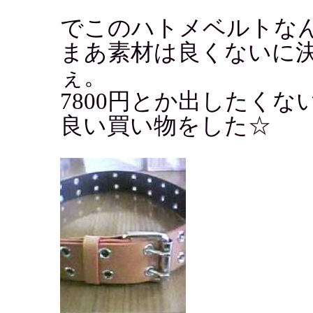
でこのハトメベルトなん
まあ素材は良くないに
ぇ。
7800円とか出したくな
良い買い物をした☆