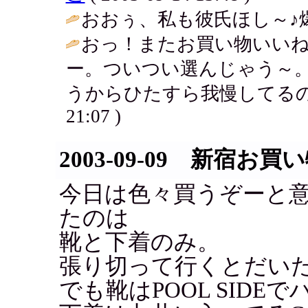
おおぅ、私も彼氏ほし～♪爆
おっ！またお買い物いいね
ー。ついつい選んじゃう～
うからひたすら我慢してるの
21:07 )
2003-09-09 新宿お
今日は色々買うぞーと
たのは
靴と下着のみ。
張り切って行くとだい
でも靴はPOOL SID