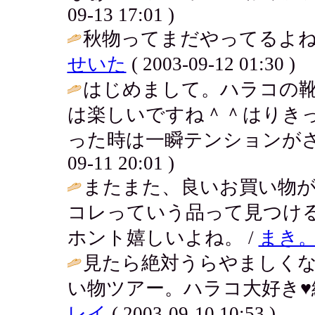
09-13 17:01 )
秋物ってまだやってるよね
せいた
( 2003-09-12 01:30 )
はじめまして。ハラコの靴
は楽しいですね＾＾はりき
った時は一瞬テンションがさ
09-11 20:01 )
またまた、良いお買い物
コレっていう品って見つけ
ホント嬉しいよね。 /
まき
見たら絶対うらやましく
い物ツアー。ハラコ大好き♥
レイ
( 2003-09-10 10:53 )