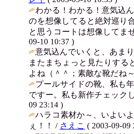
わかる！わかる！意気込
のを想像してると絶対巡り
と思うコートは想像してませ
09-10 10:37 )
意気込んでいくと、あま
またまちょっと見たりする
よね（＾＾；素敵な靴だね～♪
プールサイドの靴、私も
ですー。私も新作チェックし
09 23:14 )
ハラコ素材か～、いよい
ぇ！！ /
さえこ
( 2003-09-09 