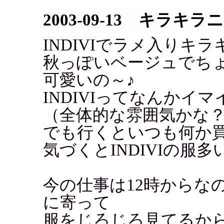
2003-09-13 キラキ
INDIVIでラメ入りキ
秋っぽいベージュでち
可愛いの～♪
INDIVIってなんかイ
（全体的な雰囲気かな
でも行くといつも何か
気づくとINDIVIの服
今の仕事は12時からな
に寄って
服をじろじろ見てるか