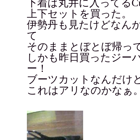
下着は丸井に入ってるCu
上下セットを買った。
伊勢丹も見たけどなん
て
そのままとぼとぼ帰っ
しかも昨日買ったジー
ー！
ブーツカットなんだけ
これはアリなのかなぁ