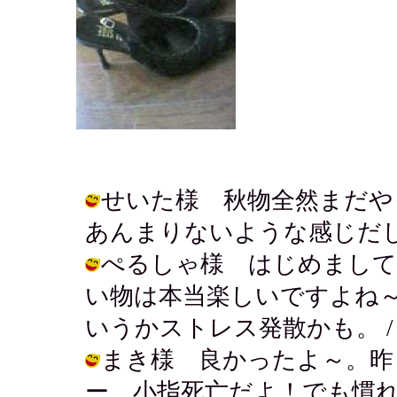
せいた様 秋物全然まだや
あんまりないような感じだしね。 / ア
ぺるしゃ様 はじめまして
い物は本当楽しいですよね
いうかストレス発散かも。 / アキ ( 
まき様 良かったよ～。昨
ー。小指死亡だよ！でも慣れ