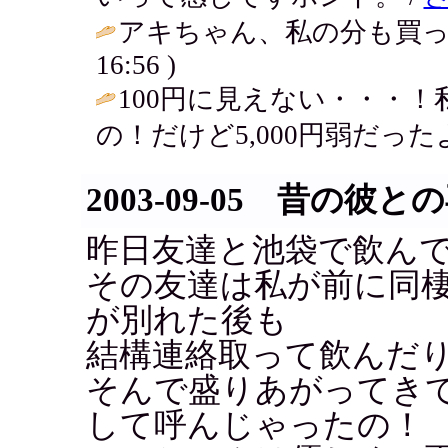
アキちゃん、私の分も買っ
16:56 )
100円に見えない・・・
の！だけど5,000円弱だった
2003-09-05 昔の彼と
昨日友達と池袋で飲ん
その友達は私が前に同
が別れた後も
結構連絡取って飲んだ
そんで盛りあがってき
して呼んじゃったの！