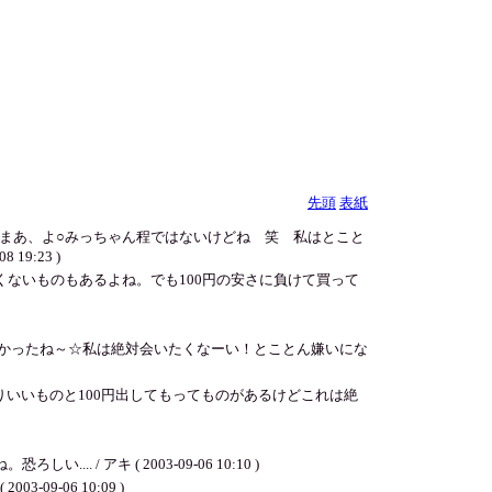
先頭
表紙
まあ、よ○みっちゃん程ではないけどね 笑 私はとこと
9:23 )
ないものもあるよね。でも100円の安さに負けて買って
かったね～☆私は絶対会いたくなーい！とことん嫌いにな
りいいものと100円出してもってものがあるけどこれは絶
アキ ( 2003-09-06 10:10 )
-06 10:09 )