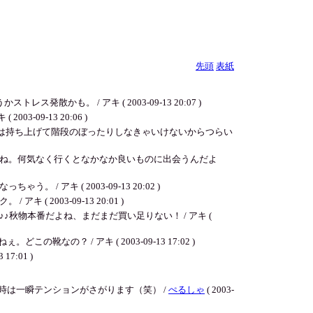
先頭
表紙
。 / アキ ( 2003-09-13 20:07 )
9-13 20:06 )
には持ち上げて階段のぼったりしなきゃいけないからつらい
ね。何気なく行くとなかなか良いものに出会うんだよ
 ( 2003-09-13 20:02 )
003-09-13 20:01 )
物本番だよね、まだまだ買い足りない！ / アキ (
？ / アキ ( 2003-09-13 17:02 )
:01 )
は一瞬テンションがさがります（笑） /
ぺるしゃ
( 2003-