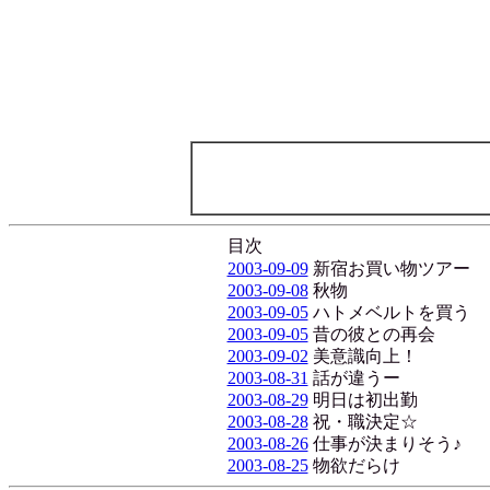
目次
2003-09-09
新宿お買い物ツアー
2003-09-08
秋物
2003-09-05
ハトメベルトを買う
2003-09-05
昔の彼との再会
2003-09-02
美意識向上！
2003-08-31
話が違うー
2003-08-29
明日は初出勤
2003-08-28
祝・職決定☆
2003-08-26
仕事が決まりそう♪
2003-08-25
物欲だらけ