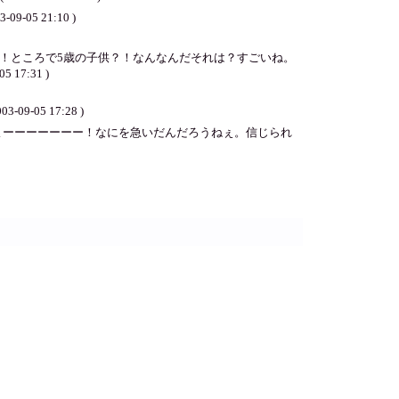
3-09-05 21:10 )
！ところで5歳の子供？！なんなんだそれは？すごいね。
7:31 )
05 17:28 )
よーーーーーーー！なにを急いだんだろうねぇ。信じられ