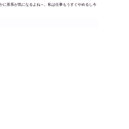
かに茶系が気になるよね～。私は仕事もうすぐやめるし今