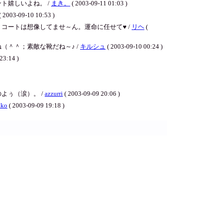
ト嬉しいよね。 /
まき。
( 2003-09-11 01:03 )
( 2003-09-10 10:53 )
コートは想像してませ～ん。運命に任せて♥ /
リヘ
(
＾＾；素敵な靴だね～♪ /
キルシュ
( 2003-09-10 00:24 )
23:14 )
よぅ（涙）。 /
azzurri
( 2003-09-09 20:06 )
ako
( 2003-09-09 19:18 )