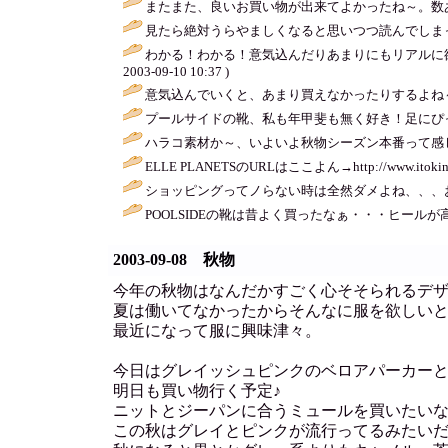
またまた、良いお買い物が出来てよかったね～。数
見たら絶対うらやましくなると思いつつ読んでしま
わかる！わかる！意気込んだりあまりにもリアルに
2003-09-10 10:37 )
意気込んでいくと、あまり買えなかったりするよね
プールサイドの靴、私も年甲斐も無く好き！足にぴ
ハラコ素材か～、いよいよ秋物シーズン本番って感じ
ELLE PLANETSのURLはここよん→http://www.itokin.co.jp/
ショッピングってノらない時は全然ダメよね、、、
POOLSIDEの靴は昔よく買ったなぁ・・・ヒール
2003-09-08 秋物
今年の秋物はなんだかすごく心そそられるデ
夏は働いてなかったからそんなに服を欲しい
最近になって服に興味津々。
今日はグレイッシュピンクのベロアパーカー
明日も買い物行く予定♪
ニットとジーパンに合うミュールを買いたい
この秋はグレイとピンクが流行ってるみたい