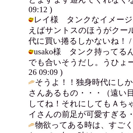
09:12 )
レイ様 タンクなイメージ
えばサントスのほうがクー
代に買い捲るしかないね！ / アキ ( 
usako様 タンク持って
でも合いそうだし。うひょーますま
26 09:09 )
そうよ！！独身時代にし
さんあるもの・・・（遠い目
してね！それにしてもＡち
イさんの前足が可愛すぎる・・
物欲ってある時は、すご