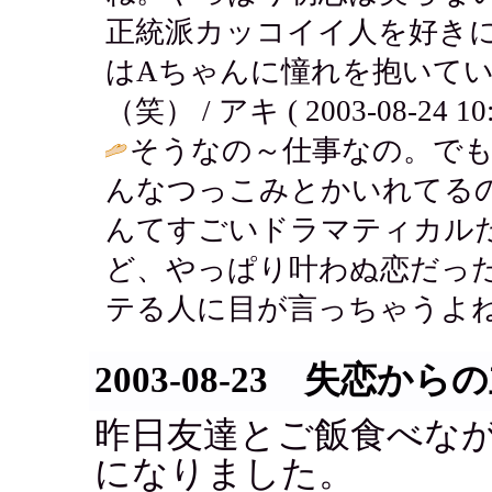
正統派カッコイイ人を好き
はAちゃんに憧れを抱いて
（笑） / アキ ( 2003-08-24 10:
そうなの～仕事なの。でも
んなつっこみとかいれてる
んてすごいドラマティカル
ど、やっぱり叶わぬ恋だっ
テる人に目が言っちゃうよね～ / キ
2003-08-23 失恋か
昨日友達とご飯食べな
になりました。