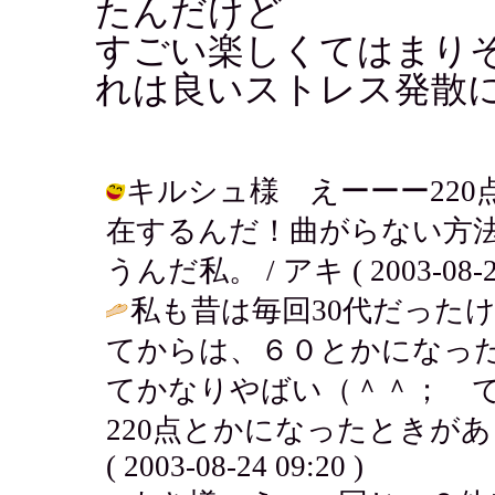
たんだけど
すごい楽しくてはまり
れは良いストレス発散
キルシュ様 えーーー22
在するんだ！曲がらない方
うんだ私。 / アキ ( 2003-08-24
私も昔は毎回30代だった
てからは、６０とかになっ
てかなりやばい（＾＾； 
220点とかになったときがあ
( 2003-08-24 09:20 )