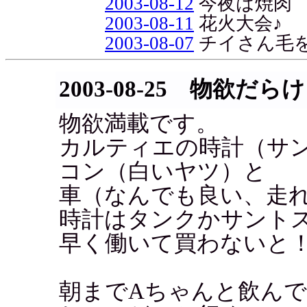
2003-08-12
今夜は焼肉
2003-08-11
花火大会♪
2003-08-07
チイさん毛
2003-08-25 物欲だらけ
物欲満載です。
カルティエの時計（サ
コン（白いヤツ）と
車（なんでも良い、走
時計はタンクかサント
早く働いて買わないと
朝までAちゃんと飲ん