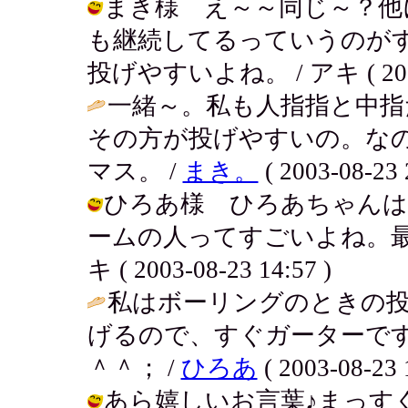
まき様 え～～同じ～？他
も継続してるっていうのが
投げやすいよね。 / アキ ( 2003-0
一緒～。私も人指指と中指
その方が投げやすいの。な
マス。 /
まき。
( 2003-08-23 
ひろあ様 ひろあちゃんは
ームの人ってすごいよね。最低
キ ( 2003-08-23 14:57 )
私はボーリングのときの
げるので、すぐガーターで
＾＾； /
ひろあ
( 2003-08-23 
あら嬉しいお言葉♪まっす