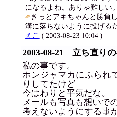
になるよね。ありゃ難しい。 / アキ (
きっとアキちゃんと勝負
溝に落ちないように投げるだけ
えこ
( 2003-08-23 10:04 )
2003-08-21 立ち直
私の事です。
ホンジャマカにふられ
りしてたけど
今はわりと平気だな。
メールも写真も想いで
考えないようにする事