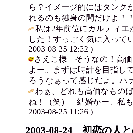
ら？イメージ的にはタンク
れるのも独身の間だけよ！！
私は2年前位にカルティエ
した！すっごく気に入ってい
2003-08-25 12:32 )
さえこ様 そうなの！高価
よー。まずは時計を目指して
ろうなぁって感じだよ。ハァ... / アキ
わぁ、どれも高価なもの
ね！（笑） 結婚かー。私も
2003-08-25 11:26 )
2003-08-24 初恋の人