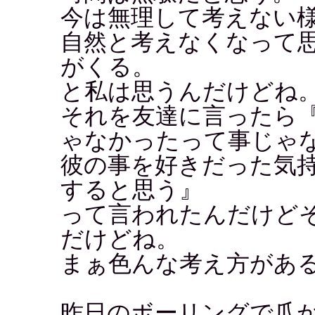
今は無理して考えない
自然と考えなくなって
がくる。
と私は思うんだけどね
それを友達に言ったら
ゃなかったって事じゃ
彼の事を好きだった気
すると思う』
って言われたんだけど
だけどね。
まぁ色んな考え方があ
昨日のボーリングで爪