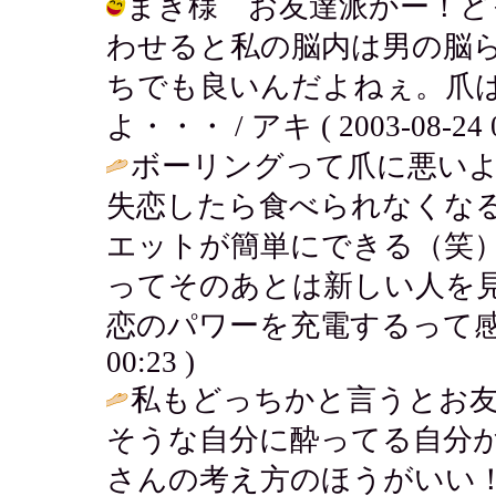
まき様 お友達派かー！ど
わせると私の脳内は男の脳
ちでも良いんだよねぇ。爪
よ・・・ / アキ ( 2003-08-24 0
ボーリングって爪に悪い
失恋したら食べられなくな
エットが簡単にできる（笑
ってそのあとは新しい人を
恋のパワーを充電するって感
00:23 )
私もどっちかと言うとお
そうな自分に酔ってる自分
さんの考え方のほうがいい