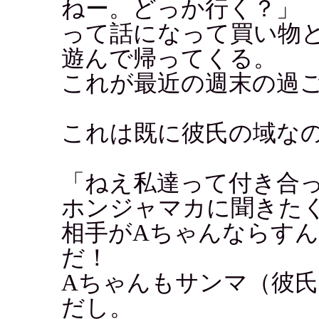
ねー。どっか行く？」
って話になって買い物
遊んで帰ってくる。
これが最近の週末の過
これは既に彼氏の域な
「ねえ私達って付き合
ホンジャマカに聞きたくて
相手がAちゃんならす
だ！
Aちゃんもサンマ（彼
だし。