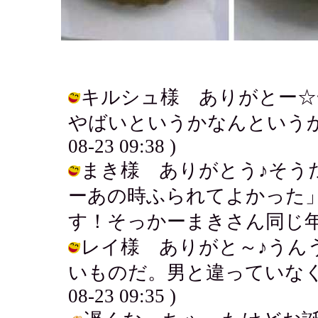
キルシュ様 ありがとー☆一
やばいというかなんというか～。今度
08-23 09:38 )
まき様 ありがとう♪そう
ーあの時ふられてよかった
す！そっかーまきさん同じ年なのね♪ /
レイ様 ありがと～♪うん
いものだ。男と違っていなくなら
08-23 09:35 )