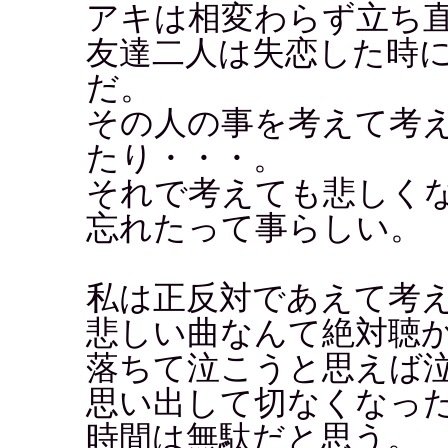
アキは相変わらず立ち
友達二人は失恋した時
だ。
その人の事を考えて考
たり・・・。
それで考えても悲しく
忘れたって事らしい。
私は正反対であえて考
悲しい曲なんて絶対聴
落ちて泣こうと思えば
思い出して切なくなっ
時間は無駄だと思う。