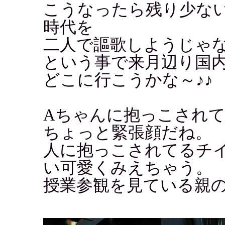
こうなったら残り少な
時代を
二人で謳歌しようじゃ
という事で来月辺り国
どこに行こうかな～♪♪
Aちゃんに抱っこされ
ちょっと緊張顔だね。
人に抱っこされてるチ
い可愛くみえちゃう。
授業参観を見ている親