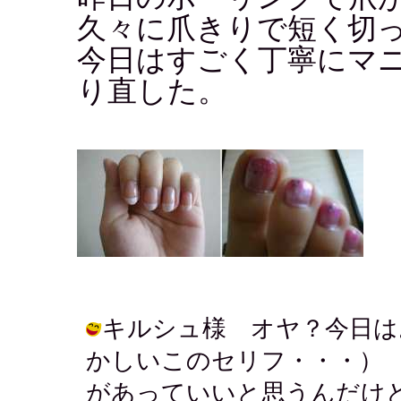
久々に爪きりで短く切
今日はすごく丁寧にマ
り直した。
キルシュ様 オヤ？今日は
かしいこのセリフ・・・）
があっていいと思うんだけ