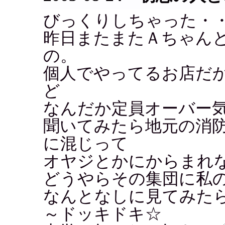
びっくりしちゃった・
昨日またまたＡちゃん
の。
個人でやってるお店だ
ど
なんだか定員オーバー
聞いてみたら地元の消
に混じって
オヤジとかにからまれ
どうやらその集団に私
なんとなしに見てみた
～ドッキドキ☆