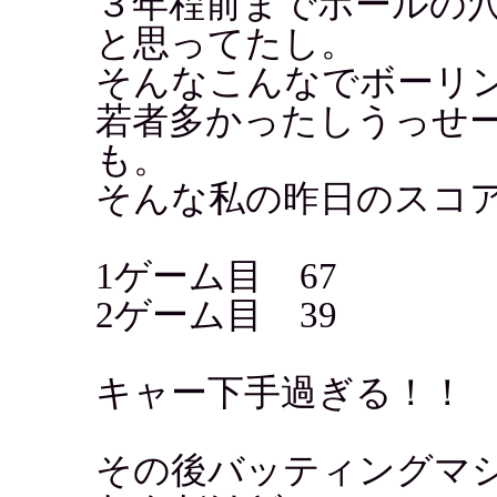
３年程前までボールの
と思ってたし。
そんなこんなでボーリ
若者多かったしうっせ
も。
そんな私の昨日のスコ
1ゲーム目 67
2ゲーム目 39
キャー下手過ぎる！！
その後バッティングマ