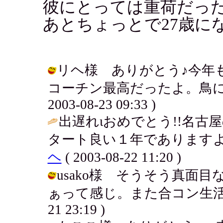
彼にとっては重荷だったん
あとちょっとで27歳に
リヘ様 ありがとう♪今年
コーチン最高だったよ。鳥に対
2003-08-23 09:33 )
出遅れιおめでとう!!名
タート良い１年でありますよぉ
ヘ
( 2003-08-22 11:20 )
usako様 そうそう真面
ぁって感じ。また合コン生活復活さ
21 23:19 )