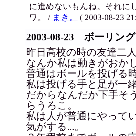
に進めないもんね。それに
ワ。 /
まき。
( 2003-08-23 21:
2003-08-23 ボー
昨日高校の時の友達二
なんか私は動きがおか
普通はボールを投げる
私は投げる手と足が一
だからなんだか下手そ
らうろこ。
私は人が普通にやって
気がする...。