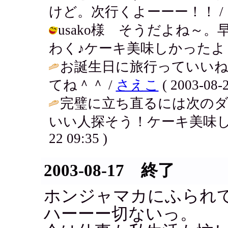
けど。次行くよーーー！！ / アキ ( 
usako様 そうだよね～
わく♪ケーキ美味しかったよ～。 / アキ
お誕生日に旅行っていいね
てね＾＾ /
さえこ
( 2003-08-2
完璧に立ち直るには次の
いい人探そう！ケーキ美味し
22 09:35 )
2003-08-17 終了
ホンジャマカにふられてし
ハーーー切ないっ。