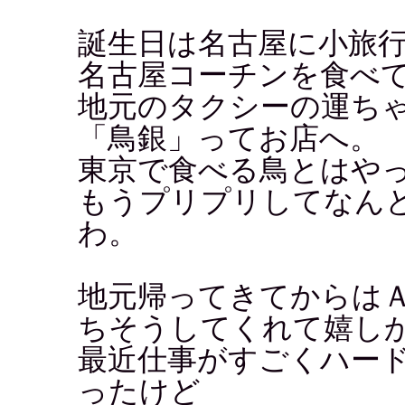
誕生日は名古屋に小旅
名古屋コーチンを食べ
地元のタクシーの運ち
「鳥銀」ってお店へ。
東京で食べる鳥とはやっ
もうプリプリしてなん
わ。
地元帰ってきてからは
ちそうしてくれて嬉し
最近仕事がすごくハー
ったけど