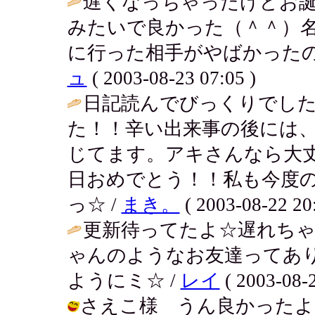
遅くなっちゃったけどお
みたいで良かった（＾＾）名
に行った相手がやばかったの
ュ
( 2003-08-23 07:05 )
日記読んでびっくりでし
た！！辛い出来事の後には
じてます。アキさんなら大
日おめでとう！！私も今度の
っ☆ /
まき。
( 2003-08-22 20:
更新待ってたよ☆遅れちゃ
ゃんのようなお友達ってあり
ようにミ☆ /
レイ
( 2003-08-2
さえこ様 うん良かったよ。