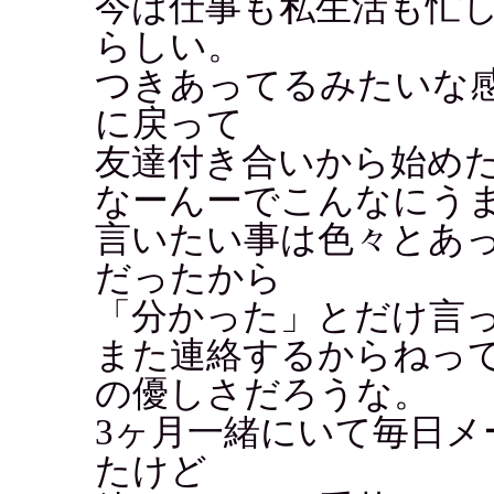
今は仕事も私生活も忙
らしい。
つきあってるみたいな
に戻って
友達付き合いから始め
なーんーでこんなにう
言いたい事は色々とあ
だったから
「分かった」とだけ言
また連絡するからねっ
の優しさだろうな。
3ヶ月一緒にいて毎日メ
たけど