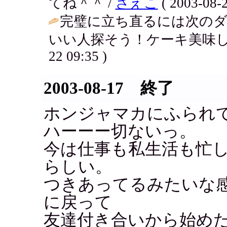
てね＾＾ /
さえこ
( 2003-08-2
完璧に立ち直るには次の
いい人探そう！ケーキ美味し
22 09:35 )
2003-08-17 終了
ホンジャマカにふられてし
ハーーー切ないっ。
今は仕事も私生活も忙
らしい。
つきあってるみたいな
に戻って
友達付き合いから始め