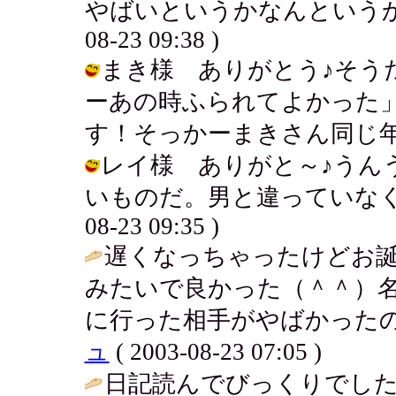
やばいというかなんというか～。今度
08-23 09:38 )
まき様 ありがとう♪そう
ーあの時ふられてよかった
す！そっかーまきさん同じ年なのね♪ /
レイ様 ありがと～♪うん
いものだ。男と違っていなくなら
08-23 09:35 )
遅くなっちゃったけどお
みたいで良かった（＾＾）名
に行った相手がやばかったの
ュ
( 2003-08-23 07:05 )
日記読んでびっくりでし