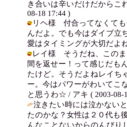
き合いは辛いだけだからこれで良
08-18 17:44 )
リヘ様 付合ってなくても辛
んだよ。でも今はダイブ立
愛はタイミングが大切だよね.... / ア
レイ様 そうだね、このま
間を返せー！って感じだも
たけど。そうだよねレイち
ー。今はパワーがわいてこ
と思うわ☆ / アキ ( 2003-08-18
泣きたい時には泣かない
たのかな？女性は２０代も
んなことないからのんびり