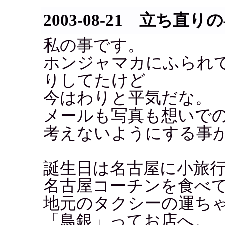
2003-08-21 立ち直
私の事です。
ホンジャマカにふられ
りしてたけど
今はわりと平気だな。
メールも写真も想いで
考えないようにする事
誕生日は名古屋に小旅
名古屋コーチンを食べ
地元のタクシーの運ち
「鳥銀」ってお店へ。