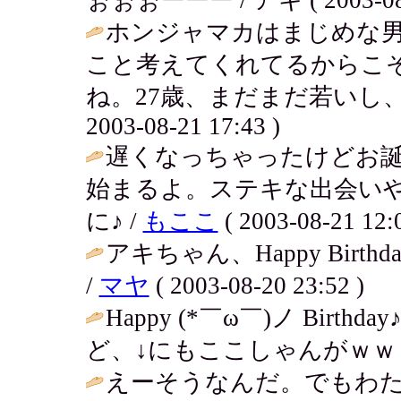
ホンジャマカはまじめな
こと考えてくれてるからこ
ね。27歳、まだまだ若いし
2003-08-21 17:43 )
遅くなっちゃったけどお
始まるよ。ステキな出会い
に♪ /
もここ
( 2003-08-21 12:0
アキちゃん、Happy Bir
/
マヤ
( 2003-08-20 23:52 )
Happy (*￣ω￣)ノ Bi
ど、↓にもここしゃんがｗｗ 
えーそうなんだ。でもわ