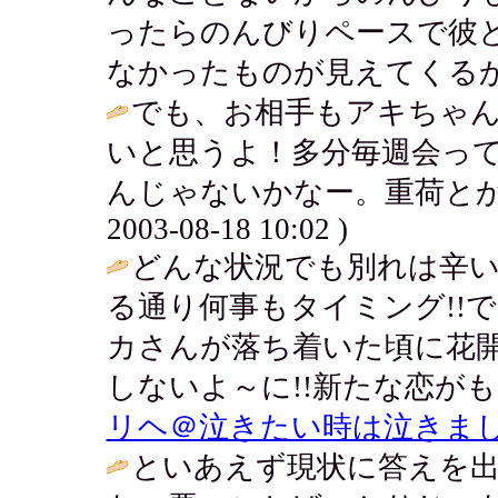
ったらのんびりペースで彼
なかったものが見えてくるか
でも、お相手もアキちゃ
いと思うよ！多分毎週会っ
んじゃないかなー。重荷とか
2003-08-18 10:02 )
どんな状況でも別れは辛
る通り何事もタイミング!!
カさんが落ち着いた頃に花
しないよ～に!!新たな恋がも
リヘ＠泣きたい時は泣きまし
といあえず現状に答えを