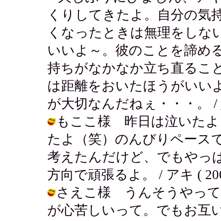
くりしてきたよ。自分の気
くなったときは無理をしな
いいよ～。彼のことを諦め
持ちがなかなか立ち直るこ
は距離をおいたほうがいい
が大切なんだねぇ・・・。 /
もここ様 昨日は泣いたよ
たよ（笑）のんびりペース
考えたんだけど、でもやっ
方向で頑張るよ。 / アキ ( 2003-0
さえこ様 うんそうやって言
が心苦しいって。でもお互