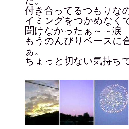
た。
付き合ってるつもりな
イミングをつかめなく
聞けなかったぁ～～涙
もうのんびりペースに
ぁ。
ちょっと切ない気持ち