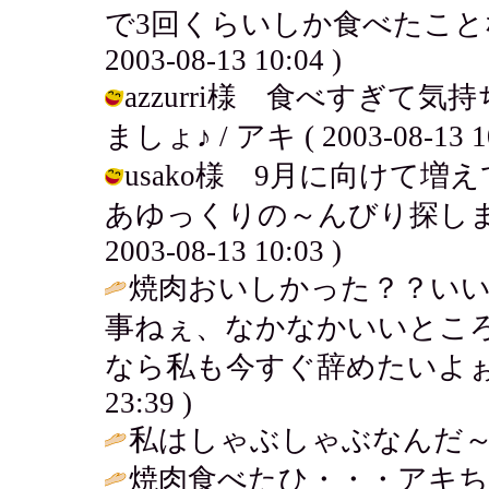
で3回くらいしか食べたことな
2003-08-13 10:04 )
azzurri様 食べすぎて気
ましょ♪ / アキ ( 2003-08-13 10
usako様 9月に向けて
あゆっくりの～んびり探します
2003-08-13 10:03 )
焼肉おいしかった？？い
事ねぇ、なかなかいいとこ
なら私も今すぐ辞めたいよぉ
23:39 )
私はしゃぶしゃぶなんだ～♪
焼肉食べたひ・・・アキちゃん