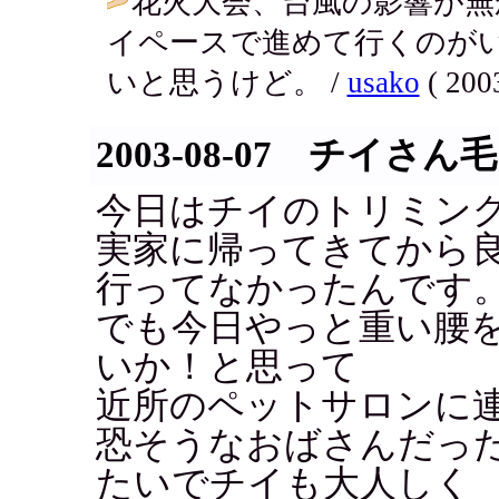
花火大会、台風の影響が
イペースで進めて行くのが
いと思うけど。 /
usako
( 200
2003-08-07 チイさ
今日はチイのトリミン
実家に帰ってきてから
行ってなかったんです
でも今日やっと重い腰
いか！と思って
近所のペットサロンに連
恐そうなおばさんだっ
たいでチイも大人しく