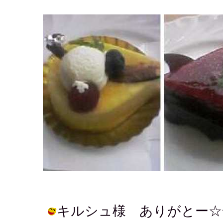
キルシュ様 ありがとー☆一