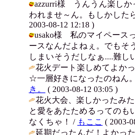
azzurri様 うんうん
われませ～ん。もしかしたら一生
2003-08-12 12:18 )
usako様 私のマイペー
ースなんだよねぇ。でもそ
しまいそうだしなぁ....難しいよぉ。 
花火デート楽しめてよか
☆一層好きになったのねん。
き。
( 2003-08-12 03:05 )
花火大会、楽しかったみ
と愛をあたためるってのも
なくちゃ！ /
もここ
( 2003-0
延期だったんだ！よかった