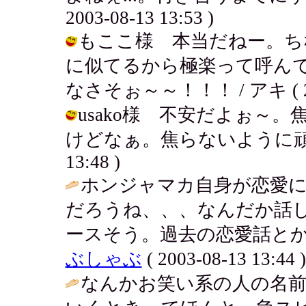
2003-08-13 13:53 )
もここ様 本当だねー。ち
に似てるから極楽って呼んでる
なさそぉ～～！！！ / アキ ( 2003
usako様 不安だよぉ～
けどなぁ。焦らないように頑張ってみる
13:48 )
ホンジャマカ自身が恋愛
だろうね、、、なんだか話
ースそう。過去の恋愛話とか
ぶしゃぶ
( 2003-08-13 13:44 )
なんかお笑い系の人の名