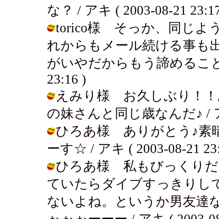
な？ / アキ ( 2003-08-21 23:17
torico様 そっか、同
れからもメール続ける事も
がいやだからもう諦めることにしたよ
23:16 )
えみり様 お久しぶり！！
の妹さんと同じ歳なんだ♪ / アキ ( 2
ひろあ様 ありがとう♪素
ーす☆ / アキ ( 2003-08-21 23:
ひろあ様 私もびっくりだ
ていたらダイブすっきりし
ないよね。というか男友達なん
ぉぉぉーーー / アキ ( 2003-08-2