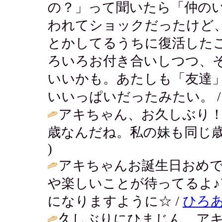
の？」って聞いたら「仲の
われてショックだったけど
とかしてるうちに復活した
ろいろお付き合いしつつ、
いいかも。あたしも「友達
いいっぱいだったみたい。 
アキちゃん、お久しぶり！
歳なんだね。私の妹も同じ歳
)
アキちゃんお誕生日おめで
や楽しいことが待ってるよ♪
になりますように☆ /
ひろ
久しぶりにひまじん、ア