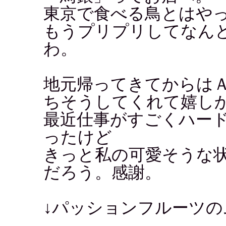
東京で食べる鳥とはやっ
もうプリプリしてなん
わ。
地元帰ってきてからは
ちそうしてくれて嬉し
最近仕事がすごくハー
ったけど
きっと私の可愛そうな
だろう。感謝。
↓パッションフルーツの