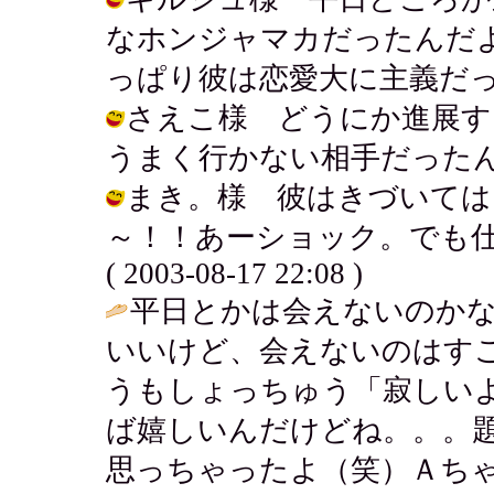
なホンジャマカだったんだ
っぱり彼は恋愛大に主義だったよ。 / 
さえこ様 どうにか進展する
うまく行かない相手だったんだなぁ。 /
まき。様 彼はきづいては
～！！あーショック。でも仕方な
( 2003-08-17 22:08 )
平日とかは会えないのか
いいけど、会えないのはす
うもしょっちゅう「寂しい
ば嬉しいんだけどね。。。
思っちゃったよ（笑）Ａち