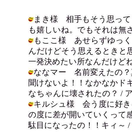
まき様 相手もそう思って
も嬉しいね。でもそれは無さそう～涙 /
もここ様 あせらずゆっく
んだけどそう思えるときと思
一発決めたい所なんだけどねぇ。 / ア
ななマー 名前変えたの？
聞けないよ！！なかなかド
なちゃんに壊されたの？ / アキ ( 2
キルシュ様 会う度に好き
の度に差が開いていくって感
駄目になったの！！キィ～ / アキ ( 