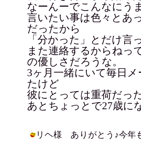
なーんーでこんなにう
言いたい事は色々とあ
だったから
「分かった」とだけ言
また連絡するからねっ
の優しさだろうな。
3ヶ月一緒にいて毎日メ
たけど
彼にとっては重荷だったん
あとちょっとで27歳に
リヘ様 ありがとう♪今年