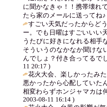
に聞かなきゃ！！携帯壊れ
たら家のメールに送ってね♪ / ななマー
すごい天気だったからど
ー。でも日曜はすごいいい
うたびに好きになれる相手
そういうのなかなか聞けな
んでしょ？付き合ってるでし
11 20:17 )
花火大会、楽しかったみ
悪かったから心配していた
相変わらずホンジャマカは何
2003-08-11 16:14 )