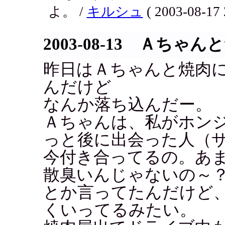
よ。 /
キルシュ
( 2003-08-17 
2003-08-13 Ａちゃ
昨日はＡちゃんと焼肉
んだけど
なんか落ち込んだー。
Ａちゃんは、私がホン
っと後に出会った人（
今付き合ってるの。あ
散臭いんじゃないの～
とか言ってたんだけど
くいってるみたい。