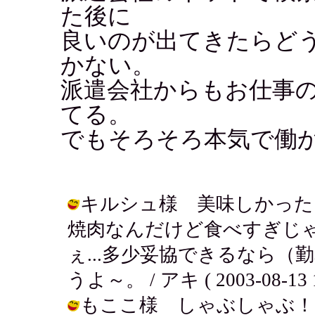
た後に
良いのが出てきたらど
かない。
派遣会社からもお仕事
てる。
でもそろそろ本気で働
キルシュ様 美味しかった
焼肉なんだけど食べすぎじゃ
ぇ...多少妥協できるなら
うよ～。 / アキ ( 2003-08-13 1
もここ様 しゃぶしゃぶ！