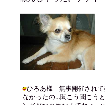
ひろあ様 無事開催されて
なかったの...聞こう聞こ