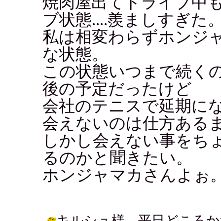
焼肉屋出てドライブ中
ブ状態....羨ましすぎた
私は相変わらずホンジ
な状態。
この状態いつまで続くのや
後の予定だったけど
会社のテニスで延期に
会えないのは仕方ある
しかし会えない事をち
るのかと聞きたい。
ホンジャマカさんよぉ
キルシュ様 平日どころか