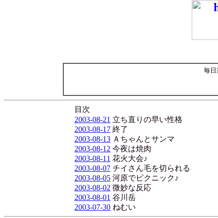
毎日
目次
2003-08-21
立ち直りの早い性格
2003-08-17
終了
2003-08-13
Ａちゃんとサンマ
2003-08-12
今夜は焼肉
2003-08-11
花火大会♪
2003-08-07
チイさん毛を切られる
2003-08-05
河原でピクニック♪
2003-08-02
微妙な反応
2003-08-01
谷川岳
2003-07-30
ねむい