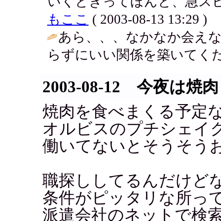
いくときってほんと、急スピ
もここ
( 2003-08-13 13:29 )
あら、、、なかなか会え
らずにいい関係を築いてくだ
2003-08-12 今夜は焼肉
焼肉を食べまくる予定
オルビスのプチシェイ
働いてないとそうそう
職探ししてるんだけど
条件がピッタリな所っ
派遣会社のネットで検