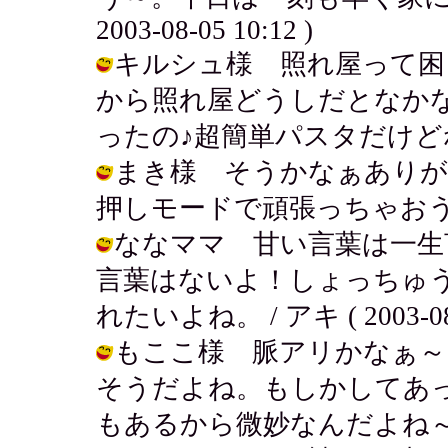
2003-08-05 10:12 )
キルシュ様 照れ屋って困
から照れ屋どうしだとなかな
ったの♪超簡単パスタだけどね！ / アキ
まき様 そうかなぁありが
押しモードで頑張っちゃおう！ / アキ 
ななママ 甘い言葉は一生
言葉はないよ！しょっちゅ
れたいよね。 / アキ ( 2003-08-0
もここ様 脈アリかなぁ～
そうだよね。もしかしてあ
もあるから微妙なんだよね～ / アキ (