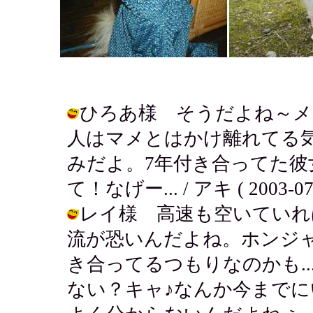
ひろあ様 そうだよね～メ
人はマメとはかけ離れてる
みだよ。7年付き合ってた彼
て！なげー... / アキ ( 2003-07-2
レイ様 高速も空いていれ
流が恐いんだよね。ホンジ
き合ってるつもりなのかも..
ない？キャ♪なんか今まで