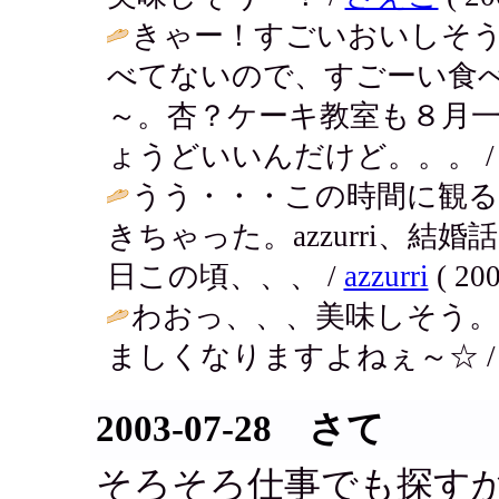
きゃー！すごいおいしそ
べてないので、すごーい食
～。杏？ケーキ教室も８月
ょうどいいんだけど。。。 
うう・・・この時間に観
きちゃった。azzurri、
日この頃、、、 /
azzurri
( 200
わおっ、、、美味しそう。
ましくなりますよねぇ～☆ 
2003-07-28 さて
そろそろ仕事でも探す