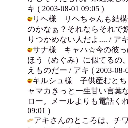
キ ( 2003-08-01 09:05 )
リヘ様 リヘちゃんも結構
のかなぁ？それならそれで
りつかめない人だよ.... / アキ ( 20
サナ様 キャハ☆今の彼っ
ほう（めぐみ）に似てるの
えものだー / アキ ( 2003-08-01
キルシュ様 子供産むとち
ャマカきっと一生甘い言葉なん
ロー。メールよりも電話くれって思う
09:01 )
アキさんのところは、チ