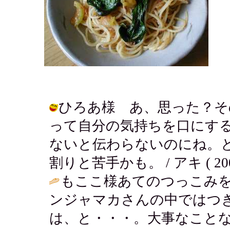
ひろあ様 あ、思った？そ
って自分の気持ちを口にす
ないと伝わらないのにね。
割りと苦手かも。 / アキ ( 2003-0
もここ様あてのつっこみ
ンジャマカさんの中ではつ
は、と・・・。大事なこと