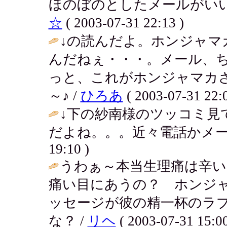
ほのぼのとしたメールがいい
☆
( 2003-07-31 22:13 )
↓の読んだよ。ホンジャマ
んだねぇ・・・。メール、
っと、これがホンジャマカ
～♪ /
ひろあ
( 2003-07-31 22:0
↓下の紗南様のツッコミ見
だよね。。。近々電話かメールするよ
19:10 )
うわぁ～本当生理痛は辛い
痛い目にあうの？ ホンジ
ッセージが彼の精一杯のラ
な？ /
リヘ
( 2003-07-31 15:00