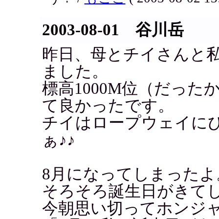
2003-08-01 谷川岳
昨日、母とチイさんと
ました。
標高1000M位（だっ
て良かったです。
チイはロープウェイに
ぁ♪♪
8月になってしまったよ
そろそろ誕生日がきてしま
今朝思い切ってホンジ