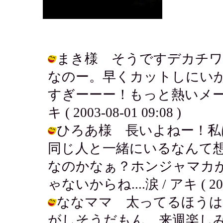
まき様 そうですデカチワ
なのー。早くカットしにい
すぎーーー！もっと熱いメー
キ ( 2003-08-01 09:08 )
ひろあ様 長いよねー！私
同じ人と一緒にいるなんて
なのかなぁ？ホンジャマカ
ゃないからね....涙 / アキ ( 2003-
ななママ 太ってるほうはい
がしそうだもん。来週楽しみ