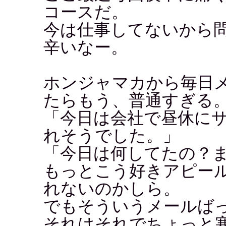
コースだ。
今は仕事してないから
辛いなー。
ホンジャマカから毎日
たらもう、普通すぎる
「今日は会社で昼休に
れそうでした。」
「今日は何してたの？
もっとこう好きアピー
れないのかしら。
でもそういうメールば
それはそれでちょっと寒