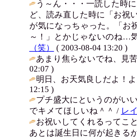
う～ん・・・一読した時
ど、読み直した時に「お祝
が気になっちゃった。「お
～！」とかじゃないのね…気
（笑）
( 2003-08-04 13:20 )
あまり焦らないでね、見苦
02:07 )
明日、お天気良しだよ！よかったね
12:15 )
プチ盛大にというのがい
でキメてほしいね＾＾ /
レ
お祝いしてくれるってこ
あとは誕生日に何が起きるか