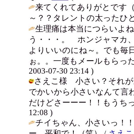
来てくれてありがとです
～？？タレントの太ったひと
生理痛は本当につらいよ
う・・・。 ホンジャマカ
よりいいのにね～。でも毎
ぉ。。一度もメールもらった
2003-07-30 23:14 )
さえこ様 小さい？それが
でかいから小さいなんて言
だけどさーーー！！もうちっとこうねぇ
12:08 )
チイちゃん、小さいっ！
ー、平和で！（笑） /
さえこ