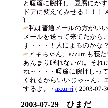
と暖簾に腕押し...豆腐にかす
ドアに変えてみせる！！！メラー燃！！
)
私は普通メールの方がいい
メールを送って来てたから
す・・・！人によるのかな？
アキちゃん、azzurri
あんまり眠れないの。それ
ね～・・・暖簾に腕押しっ
くれるからいいじゃ～ん。
するよ。 /
azzurri
( 2003-07-3
2003-07-29 ひまだ