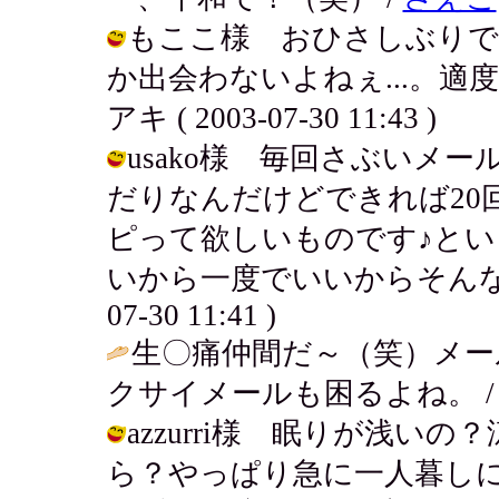
もここ様 おひさしぶりで
か出会わないよねぇ...。適
アキ ( 2003-07-30 11:43 )
usako様 毎回さぶいメー
だりなんだけどできれば20
ピって欲しいものです♪と
いから一度でいいからそんなメールが
07-30 11:41 )
生〇痛仲間だ～（笑）メー
クサイメールも困るよね。 / もここ (
azzurri様 眠りが浅
ら？やっぱり急に一人暮し