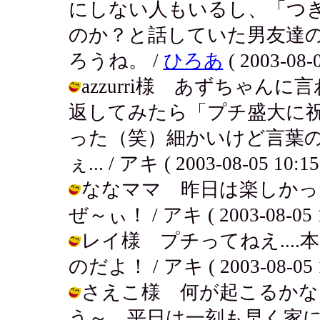
にしない人もいるし、「つ
のか？と話していた男友達
ろうね。 /
ひろあ
( 2003-08-0
azzurri様 あずちゃ
返してみたら「プチ盛大に
った（笑）細かいけど言葉
ぇ... / アキ ( 2003-08-05 10:15
ななママ 昨日は楽しかっ
ぜ～ぃ！ / アキ ( 2003-08-05 1
レイ様 プチってねえ...
のだよ！ / アキ ( 2003-08-05 1
さえこ様 何が起こるかな
う～。平日は一刻も早く家に帰っ