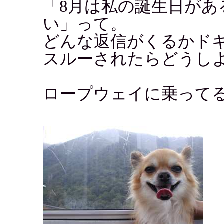
「8月は私の誕生日があ
い」って。
どんな返信がくるかド
スルーされたらどうし
ロープウェイに乗って