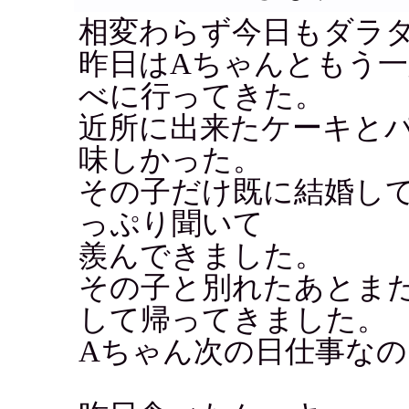
相変わらず今日もダラ
昨日はAちゃんともう
べに行ってきた。
近所に出来たケーキと
味しかった。
その子だけ既に結婚し
っぷり聞いて
羨んできました。
その子と別れたあとま
して帰ってきました。
Aちゃん次の日仕事なのに