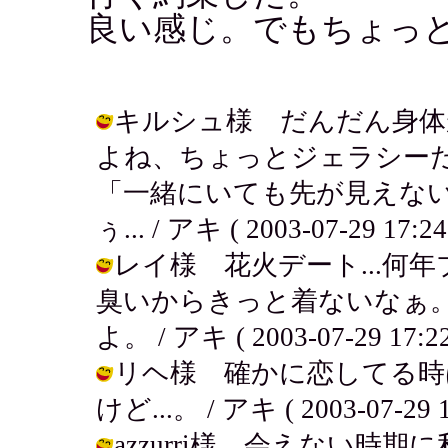
良い感じ。でもちょっ
キルシュ様 だんだん身体
よね、ちょっとジェラシー
「一緒にいても先が見えな
ぅ... / アキ ( 2003-07-29 17:24
レイ様 花火デート...何
臭いからきっと着ないなぁ
よ。 / アキ ( 2003-07-29 17:22
リヘ様 確かに恋してる時
けど...。 / アキ ( 2003-07-29 1
azzurri様 会えない