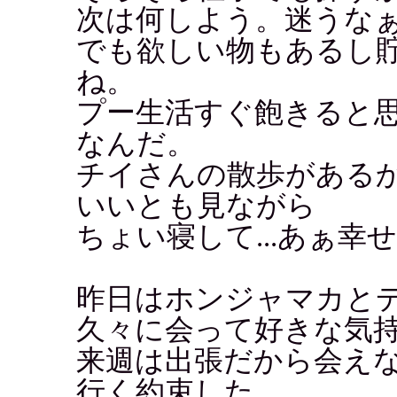
次は何しよう。迷うな
でも欲しい物もあるし
ね。
プー生活すぐ飽きると
なんだ。
チイさんの散歩がある
いいとも見ながら
ちょい寝して...あぁ幸せ
昨日はホンジャマカと
久々に会って好きな気
来週は出張だから会え
行く約束した。