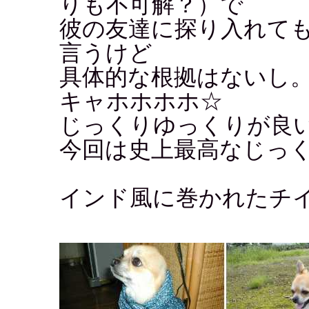
りも不可解？）で
彼の友達に探り入れて
言うけど
具体的な根拠はないし
キャホホホホ☆
じっくりゆっくりが良
今回は史上最高なじっ
インド風に巻かれたチ