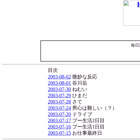
毎日
目次
2003-08-02
微妙な反応
2003-08-01
谷川岳
2003-07-30
ねむい
2003-07-29
ひまだ
2003-07-28
さて
2003-07-24
男心は難しい（？）
2003-07-20
ドライブ
2003-07-17
プー生活2日目
2003-07-16
プー生活1日目
2003-07-15
お仕事最終日