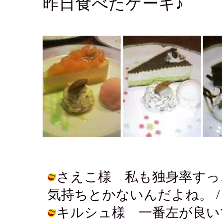
昨日食べたケーキ♪
さえこ様 私も独身率すっ
気持ちとかないんだよね。 / アキ ( 
キルシュ様 一番左が良い