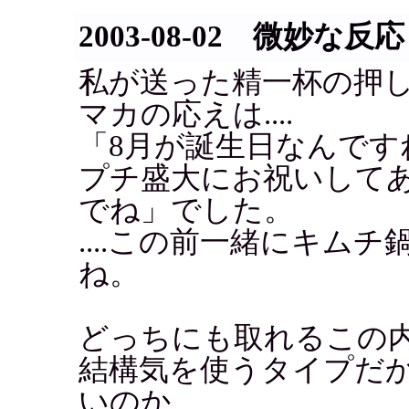
2003-08-02 微妙な反応
私が送った精一杯の押
マカの応えは....
「8月が誕生日なんです
プチ盛大にお祝いして
でね」でした。
....この前一緒にキム
ね。
どっちにも取れるこの
結構気を使うタイプだ
いのか