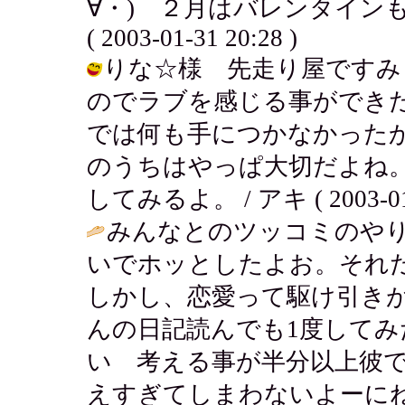
∀・) ２月はバレンタイン
( 2003-01-31 20:28 )
りな☆様 先走り屋ですみ
のでラブを感じる事ができ
では何も手につかなかったから
のうちはやっぱ大切だよね
してみるよ。 / アキ ( 2003-01-3
みんなとのツッコミのや
いでホッとしたよお。それ
しかし、恋愛って駆け引き
んの日記読んでも1度して
い 考える事が半分以上彼
えすぎてしまわないよーにね