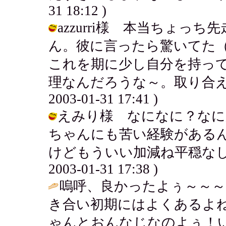
31 18:12 )
azzurri様 本当ちょ
ん。彼に言ったら驚いてた（笑
これを期に少し自分を持っ
理なんだろうな～。取り合えず
2003-01-31 17:41 )
えみり様 なになに？なに
ちゃんにも苦い経験があるんだ
けどもういい加減ね平穏なしあわ
2003-01-31 17:38 )
嗚呼、良かったよぅ～～～
き合い初期にはよくあるよ
ゃんとおんなじなのよぅ！