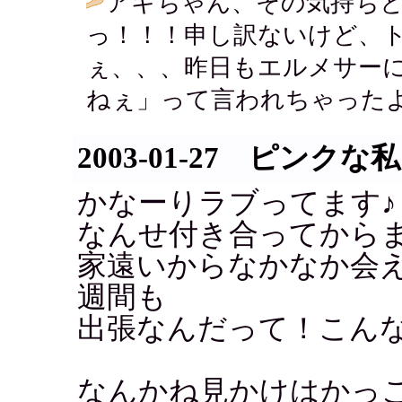
アキちゃん、その気持ち
っ！！！申し訳ないけど、
ぇ、、、昨日もエルメサー
ねぇ」って言われちゃったよ
2003-01-27 ピンクな私
かなーりラブってます♪
なんせ付き合ってから
家遠いからなかなか会
週間も
出張なんだって！こんなラ
なんかね見かけはかっ