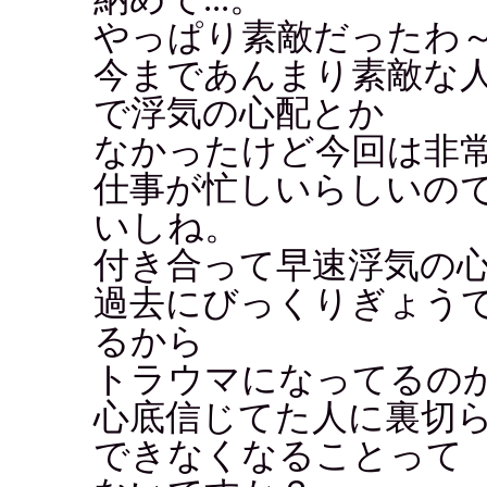
やっぱり素敵だったわ～
今まであんまり素敵な
で浮気の心配とか
なかったけど今回は非
仕事が忙しいらしいの
いしね。
付き合って早速浮気の
過去にびっくりぎょう
るから
トラウマになってるの
心底信じてた人に裏切
できなくなることって