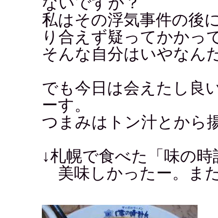
ないですか？
私はその浮気事件の後
り合えず疑ってかかって
そんな自分はいやなん
でも今日は会えたし良
ーす。
つまみはトン汁とから
↓札幌で食べた「味の時
美味しかったー。また