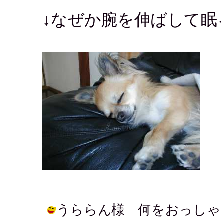
↓なぜか腕を伸ばして眠
うららん様 何をおっしゃ