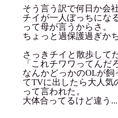
そう言う訳で何日か会
チイが一人ぼっちにな
って母が言うからさ。
ちょっと過保護過ぎか
さっきチイと散歩して
「これチワワってんだ
なんかどっかのOLが飼
てTVに出したら大人気
って言われた。
大体合ってるけど違う...