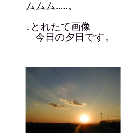
ムムム.....。
↓とれたて画像
今日の夕日です。