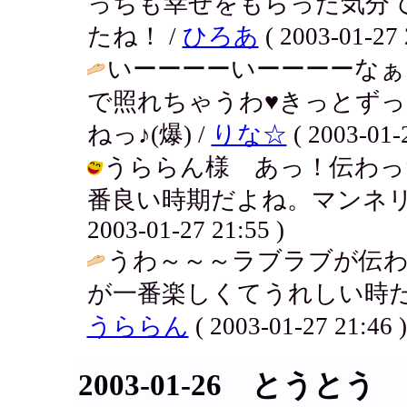
っちも幸せをもらった気分
たね！ /
ひろあ
( 2003-01-27 
いーーーーいーーーーなぁ～
で照れちゃうわ♥きっとず
ねっ♪(爆) /
りな☆
( 2003-01-2
うららん様 あっ！伝わっ
番良い時期だよね。マンネリす
2003-01-27 21:55 )
うわ～～～ラブラブが伝わっ
が一番楽しくてうれしい時だ
うららん
( 2003-01-27 21:46 )
2003-01-26 とうとう