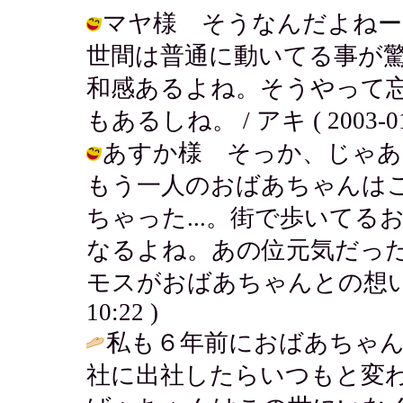
マヤ様 そうなんだよねー
世間は普通に動いてる事が
和感あるよね。そうやって
もあるしね。 / アキ ( 2003-01-3
あすか様 そっか、じゃ
もう一人のおばあちゃんは
ちゃった...。街で歩いて
なるよね。あの位元気だっ
モスがおばあちゃんとの想いでなんだ
10:22 )
私も６年前におばあちゃ
社に出社したらいつもと変