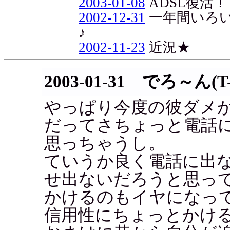
2003-01-08
ADSL復活！
2002-12-31
一年間いろ
♪
2002-11-23
近況★
2003-01-31 でろ～ん(T-
やっぱり今度の彼ダメ
だってさちょっと電話
思っちゃうし。
ていうか良く電話に出
せ出ないだろうと思っ
かけるのもイヤになって..
信用性にちょっとかけ