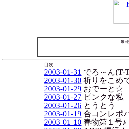
毎日
目次
2003-01-31
でろ～ん(T-T
2003-01-30
祈りをこめ
2003-01-29
おでーと☆
2003-01-27
ピンクな私
2003-01-26
とうとう
2003-01-19
合コンレポ
2003-01-10
春物第１号♪