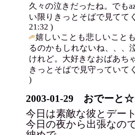
久々の泣きだったね。でもaz
い限りきっとそばで見ててくれるよね
21:32 )
嬉しいことも悲しいこと
るのかもしれないね、、、泣き
けれど。大好きなおばあち
きっとそばで見守っていてく
)
2003-01-29 おでーと☆
今日は素敵な彼とデー
今日の夜から出張なの
納めで...。