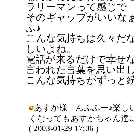
ラリーマンって感じで
そのギャップがいいな
ふ♪
こんな気持ちは久々だ
しいよね。
電話が来るだけで幸せ
言われた言葉を思い出
こんな気持ちがずっと
あすか様 んふふー♪楽し
くなってもあすかちゃん達い
( 2003-01-29 17:06 )