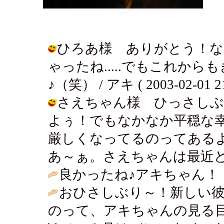
ひろあ様 ありがとう！な
ゃったね.....でもこれか
♪（笑） / アキ ( 2003-02-01 21
さえちゃん様 ひっさしぶ
よぅ！でもなかなか平穏な幸せ
厳しくなってるのってある
あ～ぁ。さえちゃんは最近どう？ / ア
良かったね♪アキちゃん！！
おひさしぶり～！新しい
のって、アキちゃんの見る目