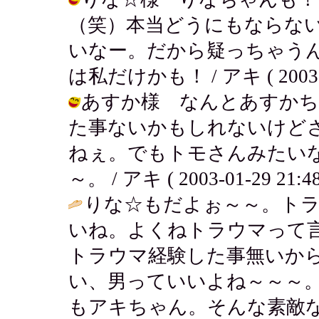
（笑）本当どうにもならない.
いなー。だから疑っちゃう
は私だけかも！ / アキ ( 2003-01
あすか様 なんとあすかち
た事ないかもしれないけど
ねぇ。でもトモさんみたい
～。 / アキ ( 2003-01-29 21:48
りな☆もだよぉ～～。ト
いね。よくねトラウマって
トラウマ経験した事無いか
い、男っていいよね～～～
もアキちゃん。そんな素敵