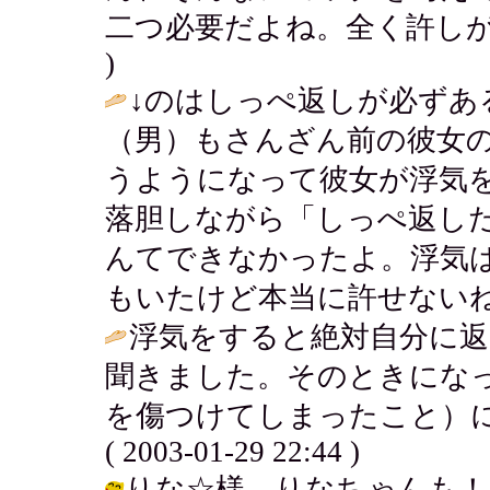
二つ必要だよね。全く許しがたいよね。
)
↓のはしっぺ返しが必ずあ
（男）もさんざん前の彼女
うようになって彼女が浮気
落胆しながら「しっぺ返し
んてできなかったよ。浮気
もいたけど本当に許せないね
浮気をすると絶対自分に
聞きました。そのときにな
を傷つけてしまったこと）に
( 2003-01-29 22:44 )
りな☆様 りなちゃんも！