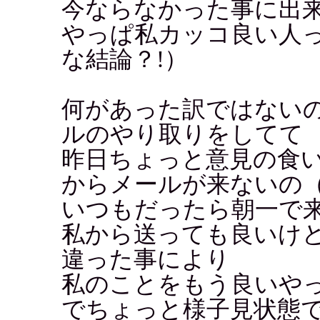
今ならなかった事に出
やっぱ私カッコ良い人
な結論？!）
何があった訳ではない
ルのやり取りをしてて
昨日ちょっと意見の食
からメールが来ないの
いつもだったら朝一で
私から送っても良いけ
違った事により
私のことをもう良いや
でちょっと様子見状態