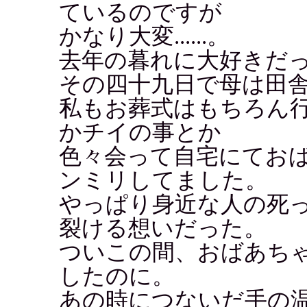
ているのですが
かなり大変......。
去年の暮れに大好きだ
その四十九日で母は田
私もお葬式はもちろん
かチイの事とか
色々会って自宅にてお
ンミリしてました。
やっぱり身近な人の死
裂ける想いだった。
ついこの間、おばあち
したのに。
あの時につないだ手の