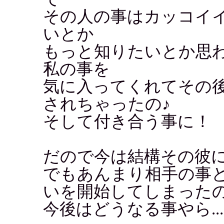
その人の事はカッコイ
いとか
もっと知りたいとか思
私の事を
気に入ってくれてその
されちゃったの♪
そして付き合う事に！
だので今は結構その彼
でもあんまり相手の事
いを開始してしまった
今後はどうなる事やら..