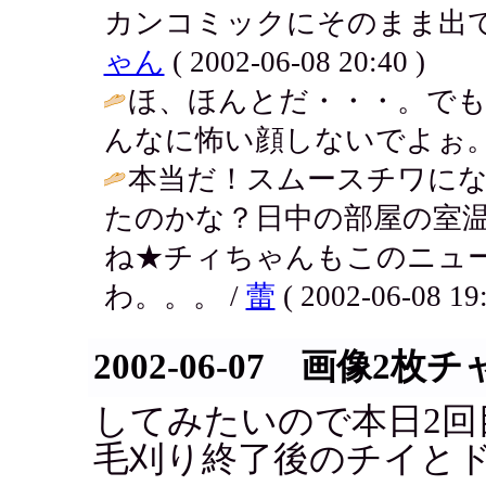
カンコミックにそのまま出てき
ゃん
( 2002-06-08 20:40 )
ほ、ほんとだ・・・。で
んなに怖い顔しないでよぉ。
本当だ！スムースチワに
たのかな？日中の部屋の室
ね★チィちゃんもこのニュ
わ。。。 /
蕾
( 2002-06-08 19:
2002-06-07 画像2枚
してみたいので本日2回
毛刈り終了後のチイと