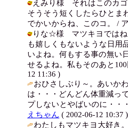
えみり様 それはこのカ
そうそう短くしたらひとま
でかいからね、このコ。 / アキ ( 2
りな☆様 マツキヨではね
も嬉しくもないような日用
いよね。何もする事の無い
せるよね。私もそのあと100円店い
12 11:36 )
おひさしぶり～。あいかわ
は・・・どんどん体重減って
プしないとやばいのに・・・
えちゃん
( 2002-06-12 10:37 )
わたしもマツキヨ大好き