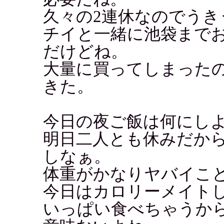
久々の2連休なのでうき
チイと一緒に池袋まで
だけどね。
大量に買ってしまった
きた。
今日の夜ご飯は何にし
明日二人とも休みだか
しなぁ。
体重がかなりヤバイこ
今日はカロリーメイト
いっぱい食べちゃうか