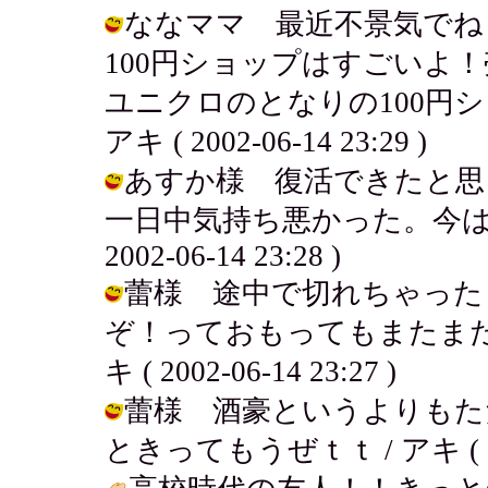
ななママ 最近不景気でね
100円ショップはすごいよ
ユニクロのとなりの100円シ
アキ ( 2002-06-14 23:29 )
あすか様 復活できたと思
一日中気持ち悪かった。今は本
2002-06-14 23:28 )
蕾様 途中で切れちゃった
ぞ！っておもってもまたまた
キ ( 2002-06-14 23:27 )
蕾様 酒豪というよりもた
ときってもうぜｔｔ / アキ ( 2002