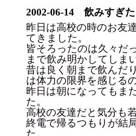
2002-06-14 飲みすぎ
昨日は高校の時のお友達
てきました。
皆そろったのは久々だ
まで飲み明かしてしまいま
昔は良く朝まで飲んだり
は体力の限界を感じる
昨日は朝になってもま
た。
高校の友達だと気分も
終電で帰るつもりが結
た。