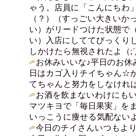
ゃう。店員に「こんにちわ」
（？）（すっごい大きいか
い）がリードつけた状態で
い）入店にしててびっくり
しかけたら無視されたよ（;´д
お休みいいな♪平日のお休
日はカゴ入りチイちゃん☆
てちゃんと努力をしなければ
お酒を飲まないわけにも
マツキヨで「毎日果実」を
いっこうに痩せる気配ないよ
今日のチイさんいつもよ