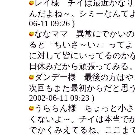
レイ様 チイは最近かなり
んだよね～。シミーなんてよくか
06-11 09:26 )
ななママ 異常にでかいの
ると「ちいさ～い♪」って
に対して皆にいってるのか
日休みだから頑張ってみる。 / アキ (
ダンデー様 最後の方はや
次回もまた最初からだと思うと
2002-06-11 09:23 )
うららん様 ちょっと小さ
くないよ～。チイは本当で
でかくみえてるね。ここまでで