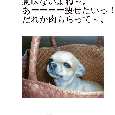
意味ないよね～。
あーーーー痩せたいっ
だれか肉もらって～。