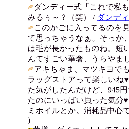
ダンディー式「これで私も
みるぅ～？（笑） /
ダンディ
このかごに入ってるのを
て思っちゃうなぁ。そっか
は毛が長かったものね。短
んてすごい華奢、うらやまし
アキちゃま、マツキヨで
ラッグストアって楽しいね♥
た気がしたんだけど、945
たのにいっぱい買った気分
ミホイルとか。消耗品中心で
)