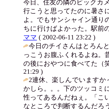
今日、住友の隣のビックカ
行こうと思ってたのに暑さ
よ。でもサンシャイン通り
ちに行けばよかった。駅前の
ママ
( 2002-06-11 23:22 )
今日のチイさんはとろんと
っこうお腹ふくれるよね。
の後におやつに食べてた（笑
21:29 )
2連休、楽しんでいますか
かしら。。。下のツッコミ
性ってあるんだねぇ。「こ
なところで判断するんだろう