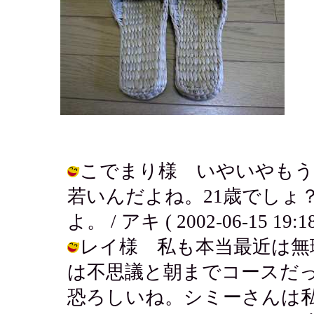
こでまり様 いやいやもう
若いんだよね。21歳でしょ
よ。 / アキ ( 2002-06-15 19:18
レイ様 私も本当最近は無
は不思議と朝までコースだ
恐ろしいね。シミーさんは私