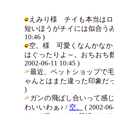
えみり様 チイも本当はロ
短いほうがチイには似合うみたい。。
10:46 )
空。様 可愛くなんかなか
はぐったりよ～。おちおち飲ん
2002-06-11 10:45 )
最近、ペットショップで
ゃんとはまた違った印象だっ
)
ガンの飛ばし合いって感じ
わいいわぁ♪ /
空。
( 2002-06-