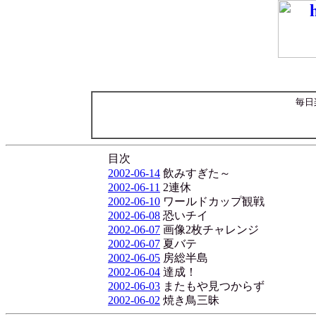
毎日
目次
2002-06-14
飲みすぎた～
2002-06-11
2連休
2002-06-10
ワールドカップ観戦
2002-06-08
恐いチイ
2002-06-07
画像2枚チャレンジ
2002-06-07
夏バテ
2002-06-05
房総半島
2002-06-04
達成！
2002-06-03
またもや見つからず
2002-06-02
焼き鳥三昧