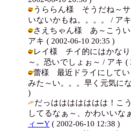
うららん様 そうだね～サ
いないかもね。。。。 / アキ ( 200
さえちゃん様 あ～こうい
アキ ( 2002-06-10 20:35 )
レイ様 チイ的にはかなり
～。恐いでしょぉ～ / アキ ( 2002
蕾様 最近ドライにしてい
みた～い。。。早く元気になっとくれ～
)
だっははははははは！こ
してるなぁ～、かわいいなぁ
ィーY
( 2002-06-10 12:38 )