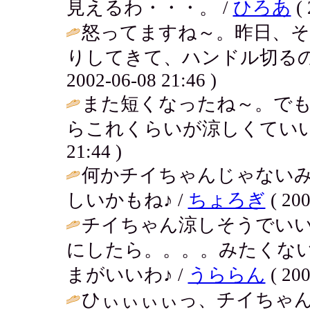
見えるわ・・・。 /
ひろあ
( 
怒ってますね～。昨日、
りしてきて、ハンドル切るの
2002-06-08 21:46 )
また短くなったね～。で
らこれくらいが涼しくていい
21:44 )
何かチイちゃんじゃない
しいかもね♪ /
ちょろぎ
( 200
チイちゃん涼しそうでい
にしたら。。。。みたくな
まがいいわ♪ /
うららん
( 200
ひぃぃぃぃっ、チイちゃ