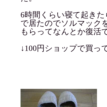
6時間くらい寝て起き
で居たのでソルマック
もらってなんとか復活
↓100円ショップで買