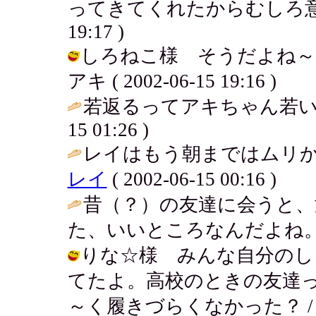
ってきてくれたからむしろ意地悪だよ
19:17 )
しろねこ様 そうだよね～
アキ ( 2002-06-15 19:16 )
若返るってアキちゃん若い
15 01:26 )
レイはもう朝まではムリか
レイ
( 2002-06-15 00:16 )
昔（？）の友達に会うと、
た、いいところなんだよね。
りな☆様 みんな自分のし
てたよ。高校のときの友達
～く履きづらくなかった？ / アキ ( 