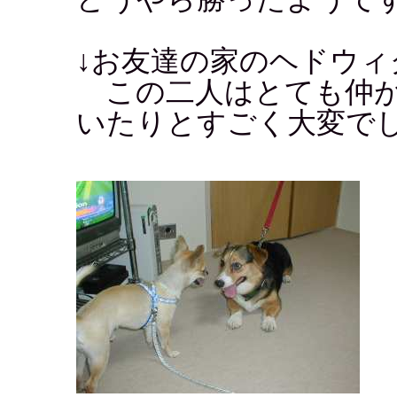
↓お友達の家のヘドウィ
この二人はとても仲が
いたりとすごく大変で