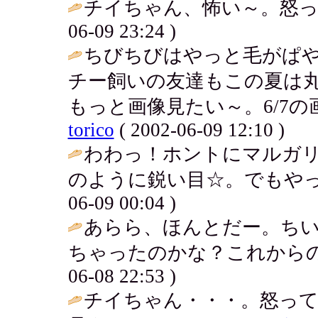
チイちゃん、怖い～。怒っ
06-09 23:24 )
ちびちびはやっと毛がぱ
チー飼いの友達もこの夏は
もっと画像見たい～。6/7の
torico
( 2002-06-09 12:10 )
わわっ！ホントにマルガ
のように鋭い目☆。でもやっ
06-09 00:04 )
あらら、ほんとだー。ち
ちゃったのかな？これからの
06-08 22:53 )
チイちゃん・・・。怒っ