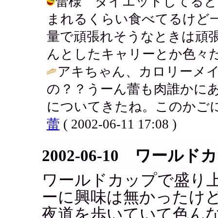
蕾様 ダイエットしてると
まれるくらい食べてるけど
量で頑張れそうなときは頑
んとしたキャリーとか色々だよ。 / ア
アキちゃん、カロリーメ
の？？うーん蕾も肉誰かに
についてきたね。このかごに
蕾
( 2002-06-11 17:08 )
2002-06-10 ワール
ワールドカップで盛り
ーに興味は無かったけ
夜道を歩いていて色ん