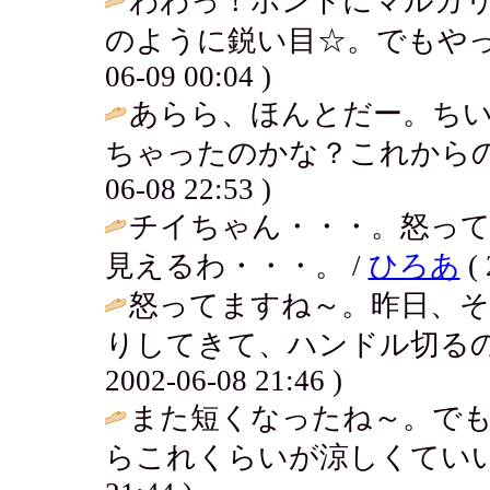
わわっ！ホントにマルガ
のように鋭い目☆。でもやっ
06-09 00:04 )
あらら、ほんとだー。ち
ちゃったのかな？これからの
06-08 22:53 )
チイちゃん・・・。怒っ
見えるわ・・・。 /
ひろあ
( 
怒ってますね～。昨日、
りしてきて、ハンドル切るの
2002-06-08 21:46 )
また短くなったね～。で
らこれくらいが涼しくていい