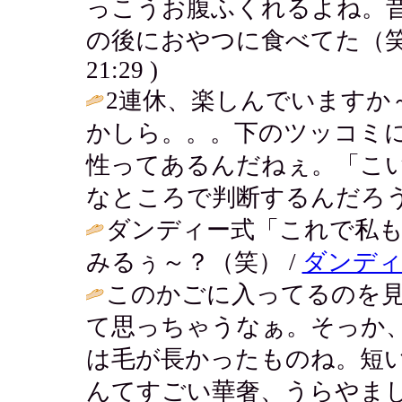
っこうお腹ふくれるよね。
の後におやつに食べてた（笑
21:29 )
2連休、楽しんでいますか
かしら。。。下のツッコミ
性ってあるんだねぇ。「こ
なところで判断するんだろう
ダンディー式「これで私も
みるぅ～？（笑） /
ダンディ
このかごに入ってるのを
て思っちゃうなぁ。そっか
は毛が長かったものね。短
んてすごい華奢、うらやまし