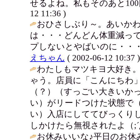
せるよね。私もそのあと100円店い
12 11:36 )
おひさしぶり～。あいかわ
は・・・どんどん体重減って
プしないとやばいのに・・・
えちゃん
( 2002-06-12 10:37 )
わたしもマツキヨ大好き
ゃう。店員に「こんにちわ」
（？）（すっごい大きいか
い）がリードつけた状態で
い）入店にしててびっくり
しかけたら無視されたよ（;´д
お休みいいな♪平日のお休