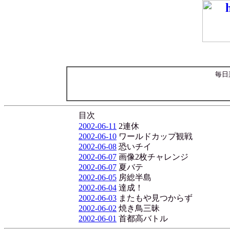
毎日
目次
2002-06-11
2連休
2002-06-10
ワールドカップ観戦
2002-06-08
恐いチイ
2002-06-07
画像2枚チャレンジ
2002-06-07
夏バテ
2002-06-05
房総半島
2002-06-04
達成！
2002-06-03
またもや見つからず
2002-06-02
焼き鳥三昧
2002-06-01
首都高バトル