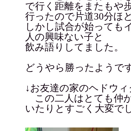
で行く距離をまたもや
行ったので片道30分ほ
しかし試合が始っても
人の興味ない子と
飲み語りしてました。
どうやら勝ったようで
↓お友達の家のヘドウィ
この二人はとても仲が
いたりとすごく大変で