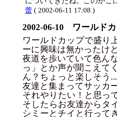
についてきたね。このかごに
蕾
( 2002-06-11 17:08 )
2002-06-10 ワール
ワールドカップで盛り
ーに興味は無かったけ
夜道を歩いていて色ん
っ」とか声が聞こえて
ん？ちょっと楽しそう..
友達と集まってサッカ
それやりたい！と思っ
そしたらお友達からタ
シミーとチイと行って