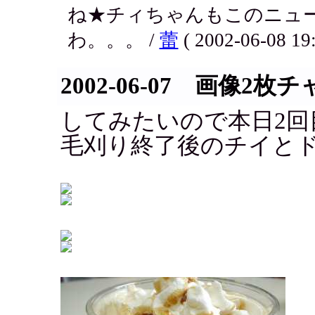
ね★チィちゃんもこのニュ
わ。。。 /
蕾
( 2002-06-08 19:
2002-06-07 画像2枚
してみたいので本日2回
毛刈り終了後のチイと