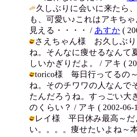
久しぶりに会いに来たら
も、可愛い♪これはアキち
見える・・・・ /
あすか
( 20
さえちゃん様 お久しぶり
ね。そんなに痩せるなんて
しいかぎりだよ。 / アキ ( 2002-0
torico様 毎日行って
ね。そのチワワの人なんで
たんだろうね。すっごい大
のくらい？ / アキ ( 2002-06-12
レイ様 平日休み最高～だ
い。。。。痩せたいよね～本