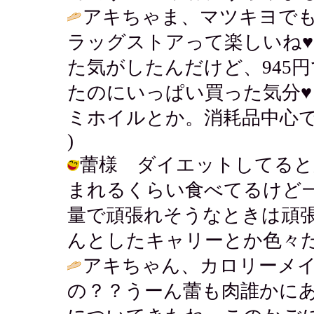
アキちゃま、マツキヨで
ラッグストアって楽しいね♥
た気がしたんだけど、945
たのにいっぱい買った気分
ミホイルとか。消耗品中心で
)
蕾様 ダイエットしてると
まれるくらい食べてるけど
量で頑張れそうなときは頑
んとしたキャリーとか色々だよ。 / ア
アキちゃん、カロリーメ
の？？うーん蕾も肉誰かに