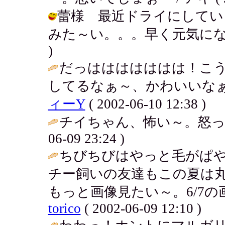
蕾様 最近ドライにしてい
みた～い。。。早く元気になっとくれ～
)
だっははははははは！こ
してるなぁ～、かわいいなぁ
ィーY
( 2002-06-10 12:38 )
チイちゃん、怖い～。怒っ
06-09 23:24 )
ちびちびはやっと毛がぱ
チー飼いの友達もこの夏は
もっと画像見たい～。6/7の
torico
( 2002-06-09 12:10 )