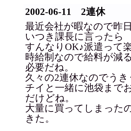
2002-06-11 2連休
最近会社が暇なので昨
いつき課長に言ったら
すんなりOK♪派遣って
時給制なので給料が減
必要だね。
久々の2連休なのでうき
チイと一緒に池袋まで
だけどね。
大量に買ってしまった
きた。