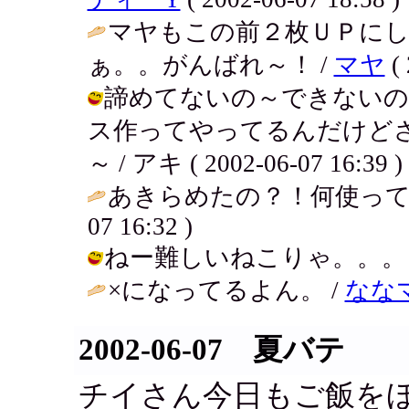
マヤもこの前２枚ＵＰに
ぁ。。がんばれ～！ /
マヤ
( 
諦めてないの～できないの
ス作ってやってるんだけど
～ / アキ ( 2002-06-07 16:39 )
あきらめたの？！何使って
07 16:32 )
ねー難しいねこりゃ。。。 / アキ (
×になってるよん。 /
なな
2002-06-07 夏バテ
チイさん今日もご飯を