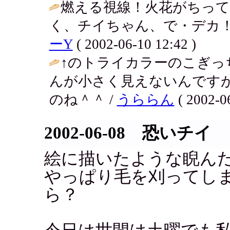
燃える視線！火花がちっ
く、チイちゃん、で・デカ！
ーY
( 2002-06-10 12:42 )
↑のトライカラーのこぎっ
んが小さく見えないんです
のね＾＾ /
うららん
( 2002-06
2002-06-08 恐いチイ
絵に描いたような睨ん
やっぱり毛を刈ってし
ら？