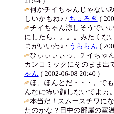
21:44 )
何かチイちゃんじゃない
しいかもね♪ /
ちょろぎ
( 200
チイちゃん涼しそうでい
にしたら。。。。みたくな
まがいいわ♪ /
うららん
( 200
ひぃぃぃぃっ、チイちゃ
カンコミックにそのまま出てき
ゃん
( 2002-06-08 20:40 )
ほ、ほんとだ・・・。で
んなに怖い顔しないでよぉ。
本当だ！スムースチワに
たのかな？日中の部屋の室