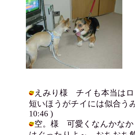
えみり様 チイも本当はロ
短いほうがチイには似合うみたい。。
10:46 )
空。様 可愛くなんかなか
はぐったりよ～。おちおち飲ん