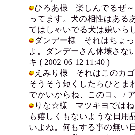
ひろあ様 楽しんでるぜ～
ってます。犬の相性はある
てはしゃいでる犬は嫌いらしい。 / ア
ダンデー様 それはちょっと
よ。ダンデーさん体壊さない
キ ( 2002-06-12 11:40 )
えみり様 それはこのカ
そうそう短くしたらひとま
でかいからね、このコ。 / アキ ( 2
りな☆様 マツキヨではね
も嬉しくもないような日用
いよね。何もする事の無い