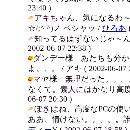
23:40 )
アキちゃん、気になるわ～。
☆/;^-^)ノ ベシャッ /
ひろあ
(
知ってるはずないじゃ～ん
2002-06-07 22:38 )
ダンデー様 あたちも分か
よ。。。 / アキ ( 2002-06-07 2
マヤ様 無理だった。。。
なくて。素人にはかなり高度なテ
06-07 20:30 )
ぼきはね、高度なPCの使
ああ、情けない。。。。。誰
ディーY
( 2002-06-07 18:58 )