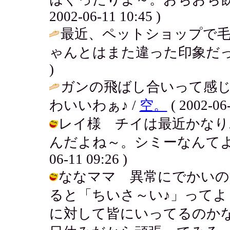
2002-06-11 10:45 )
最近、ペットショップで
ゃんとはまた違った印象だっ
)
ガンの飛ばし合いって感じ
わいいわぁ♪ /
空。
( 2002-06-
レイ様 チイは最近かなり
んだよね～。シミーなんてよくか
06-11 09:26 )
ななママ 異常にでかいの
ると「ちいさ～い♪」って
に対して皆にいってるのか