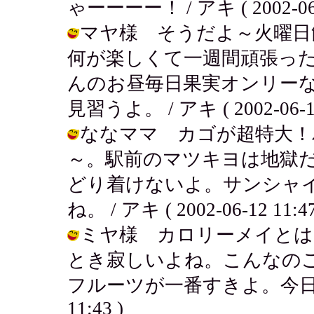
ゃーーーー！ / アキ ( 2002-06-1
マヤ様 そうだよ～火曜日
何が楽しくて一週間頑張っ
んのお昼毎日果実オンリー
見習うよ。 / アキ ( 2002-06-12 
ななママ カゴが超特大！
～。駅前のマツキヨは地獄
どり着けないよ。サンシャ
ね。 / アキ ( 2002-06-12 11:47
ミヤ様 カロリーメイとは
とき寂しいよね。こんなの
フルーツが一番すきよ。今日もフルー
11:43 )