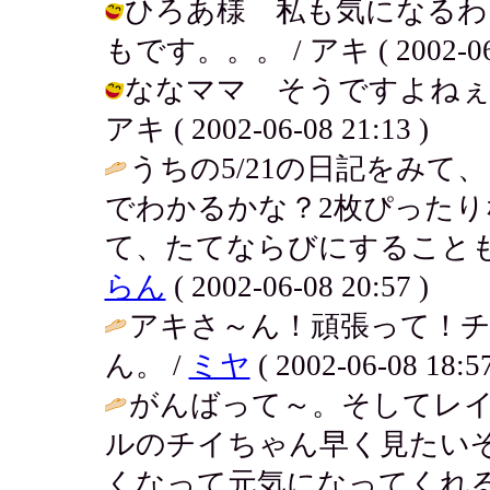
ひろあ様 私も気になるわ
もです。。。 / アキ ( 2002-06-0
ななママ そうですよねぇ
アキ ( 2002-06-08 21:13 )
うちの5/21の日記をみ
でわかるかな？2枚ぴった
て、たてならびにすることもで
らん
( 2002-06-08 20:57 )
アキさ～ん！頑張って！
ん。 /
ミヤ
( 2002-06-08 18:57
がんばって～。そしてレ
ルのチイちゃん早く見たい
くなって元気になってくれる