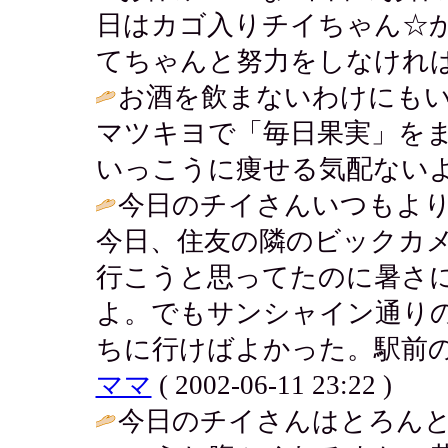
日はカゴ入りチイちゃん☆
てちゃんと努力をしなければ
お酒を飲まないわけにも
マツキヨで「毎日果実」を
いっこうに痩せる気配ないよ
今日のチイさんいつもよ
今日、住友の隣のビックカ
行こうと思ってたのに暑さ
よ。でもサンシャイン通り
ちに行けばよかった。駅前の
ママ
( 2002-06-11 23:22 )
今日のチイさんはとろんと