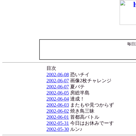
毎日
目次
2002-06-08
恐いチイ
2002-06-07
画像2枚チャレンジ
2002-06-07
夏バテ
2002-06-05
房総半島
2002-06-04
達成！
2002-06-03
またもや見つからず
2002-06-02
焼き鳥三昧
2002-06-01
首都高バトル
2002-05-31
今日はお休みでーす
2002-05-30
ルン♪