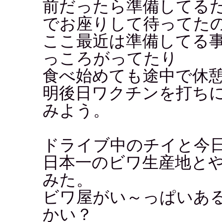
前だったら準備してる
でお座りして待ってた
ここ最近は準備してる
っころがってたり
食べ始めても途中で休憩
明後日ワクチンを打ち
みよう。
ドライブ中のチイと今
日本一のビワ生産地と
みた。
ビワ屋がい～っぱいあ
かい？