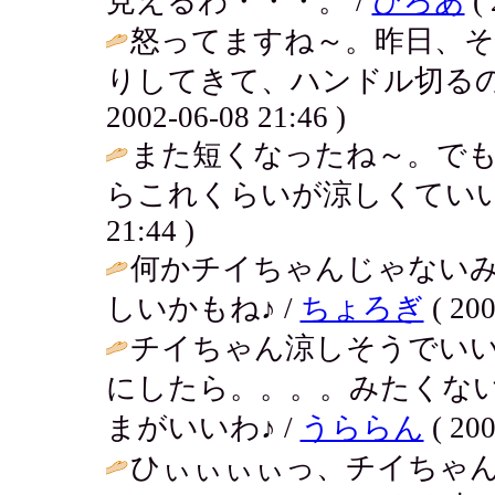
見えるわ・・・。 /
ひろあ
( 
怒ってますね～。昨日、
りしてきて、ハンドル切るの
2002-06-08 21:46 )
また短くなったね～。で
らこれくらいが涼しくていい
21:44 )
何かチイちゃんじゃない
しいかもね♪ /
ちょろぎ
( 200
チイちゃん涼しそうでい
にしたら。。。。みたくな
まがいいわ♪ /
うららん
( 200
ひぃぃぃぃっ、チイちゃ