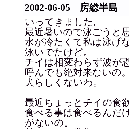
2002-06-05 房総半島
いってきました。
最近暑いので泳ごうと
水が冷たくて私は泳げ
泳いでたけど。
チイは相変わらず波が
呼んでも絶対来ないの
犬らしくないわ。
最近ちょっとチイの食
食べる事は食べるんだ
がないの。