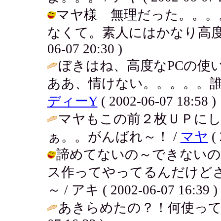
マヤ様 無理だった。。。
なくて。素人にはかなり高度なテ
06-07 20:30 )
ぼきはね、高度なPCの使
ああ、情けない。。。。。誰
ディーY
( 2002-06-07 18:58 )
マヤもこの前２枚ＵＰに
ぁ。。がんばれ～！ /
マヤ
( 
諦めてないの～できないの
ス作ってやってるんだけど
～ / アキ ( 2002-06-07 16:39 )
あきらめたの？！何使って