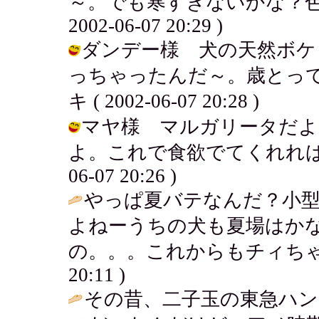
～。でも寒すぎないかな？色々
2002-06-07 20:29 )
ダンデー様 犬の天然ボケ
っちゃったんだ～。歳とって
キ ( 2002-06-07 20:28 )
マヤ様 マルガリータだよ
よ。これで食欲でてくれればいい
06-07 20:26 )
やっぱ夏バテなんだ？小
よねーうちの犬も夏場はか
の。。。これからもチィちゃ
20:11 )
その昔、二子玉の東急ハン