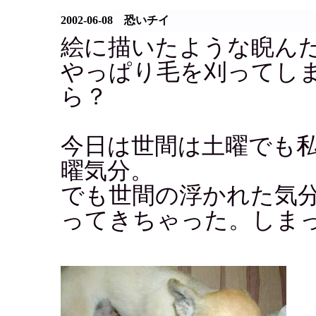
2002-06-08 恐いチイ
絵に描いたような睨ん
やっぱり毛を刈ってし
ら？
今日は世間は土曜でも
曜気分。
でも世間の浮かれた気
ってきちゃった。しま