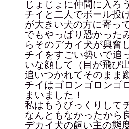
じょじょに仲間に入ろ
チイと二人でボール投
が大きい犬の方に寄っ
でもやっぱり恐かった
らそのデカイ犬が興奮
チイをすごい勢いで追
いな顔して（目が飛び
追いつかれてそのまま
チイはゴロンゴロンゴ
まいました！
私はもうびっくりして
なんともなかったから
デカイ犬の飼い主の態