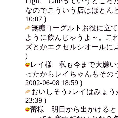
Light Cafeっていう
なのでこういう店はほとんどないの～
10:07 )
無糖ヨーグルトお役に立
ように飲んじゃうよ～。こ
ズとかエクセルシオールによ
)
レイ様 私も今まで大嫌い
ったからレイちゃんもそのうち
2002-06-08 18:59 )
おいしそう♪レイはみょう
23:39 )
蕾様 明日から出かけると