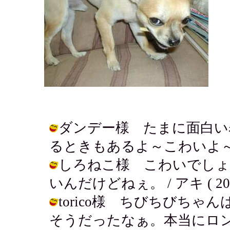
ダンデー様 たまに面白い
るときもあるよ～こわいよ～。 / アキ
しろねこ様 こわいでしょ
いんだけどねぇ。 / アキ ( 2002-0
torico様 ちびちびち
そうだったなぁ。本当にロング