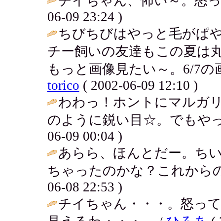
チイちゃん、怖い～。怒っ
06-09 23:24 )
ちびちびはやっと毛がぱ
チー飼いの友達もこの夏は
もっと画像見たい～。6/7の
torico
( 2002-06-09 12:10 )
わわっ！ホントにマルガ
のように鋭い目☆。でもやっ
06-09 00:04 )
あらら、ほんとだー。ち
ちゃったのかな？これからの
06-08 22:53 )
チイちゃん・・・。怒っ