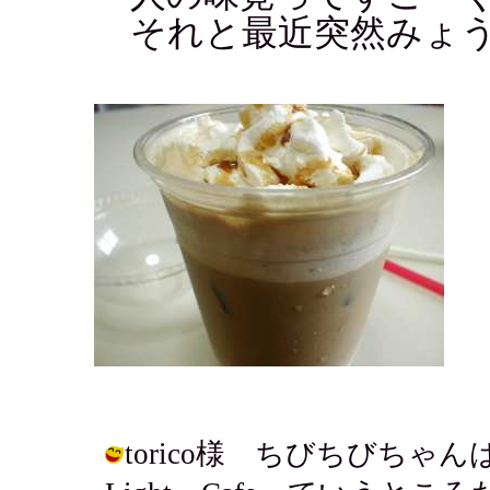
それと最近突然みょう
torico様 ちびちびちゃ