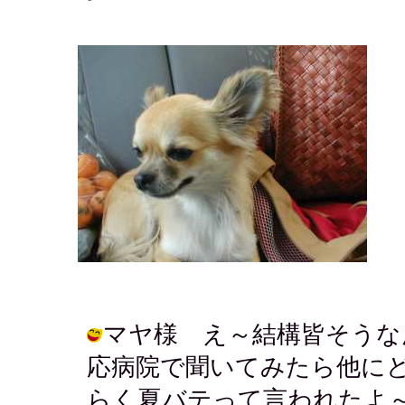
マヤ様 え～結構皆そうな
応病院で聞いてみたら他に
らく夏バテって言われたよ～。 / アキ