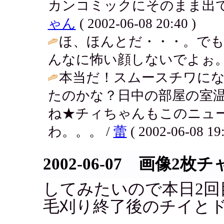
カンコミックにそのまま出てき
ゃん
( 2002-06-08 20:40 )
ほ、ほんとだ・・・。で
んなに怖い顔しないでよぉ。
本当だ！スムースチワに
たのかな？日中の部屋の室
ね★チィちゃんもこのニュ
わ。。。 /
蕾
( 2002-06-08 19:
2002-06-07 画像2枚
してみたいので本日2回
毛刈り終了後のチイと