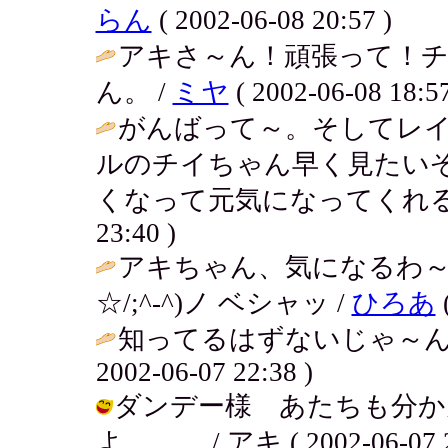
らん
( 2002-06-08 20:57 )
アキさ～ん！頑張って！
ん。 /
ミヤ
( 2002-06-08 18:57
がんばって～。そしてレ
ルのチイちゃん早く見たい
くなって元気になってくれる
23:40 )
アキちゃん、気になるわ～。
☆/;^-^)ノ ベシャッ /
ひろあ
(
知ってるはずないじゃ～ん
2002-06-07 22:38 )
ダンデー様 あたちも分か
よ。。。 / アキ ( 2002-06-07 2