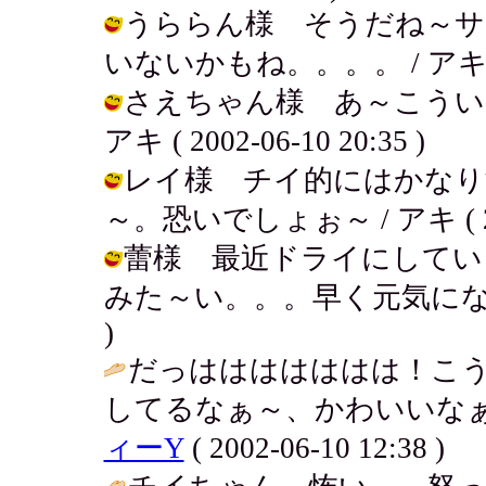
うららん様 そうだね～サ
いないかもね。。。。 / アキ ( 200
さえちゃん様 あ～こうい
アキ ( 2002-06-10 20:35 )
レイ様 チイ的にはかなり
～。恐いでしょぉ～ / アキ ( 2002
蕾様 最近ドライにしてい
みた～い。。。早く元気になっとくれ～
)
だっははははははは！こ
してるなぁ～、かわいいなぁ
ィーY
( 2002-06-10 12:38 )