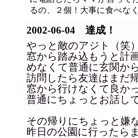
るの、２個！大事に食べなくち
2002-06-04 達成！
やっと敵のアジト（笑
窓から踏み込もうと計
めなくて普通に玄関か
訪問したら友達はまだ
窓から行けなくて良か
普通にちょっとお話し
その帰りにちょっと嫌
昨日の公園に行ったら