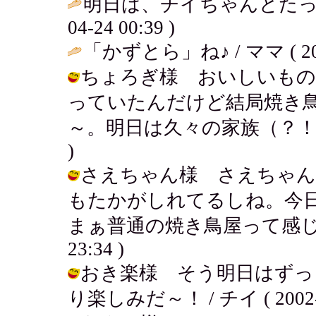
明日は、チイちゃんとたっ
04-24 00:39 )
「かずとら」ね♪ / ママ ( 2002-
ちょろぎ様 おいしいもの
っていたんだけど結局焼き
～。明日は久々の家族（？！）団らん。
)
さえちゃん様 さえちゃん
もたかがしれてるしね。今
まぁ普通の焼き鳥屋って感じだったよ
23:34 )
おき楽様 そう明日はずっ
り楽しみだ～！ / チイ ( 2002-04