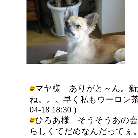
マヤ様 ありがと～ん。新
ね。。。早く私もウーロン茶色に
04-18 18:30 )
ひろあ様 そうそうあの会
らしくてだめなんだってぇ。清