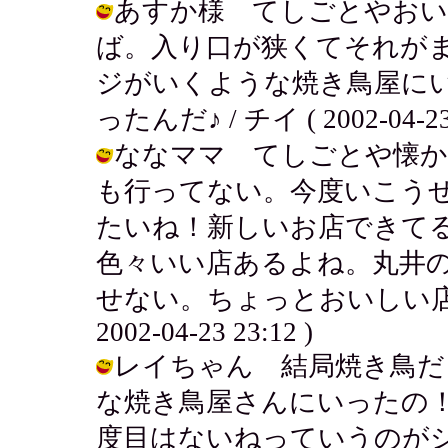
あすか様 てしごとやおい
ば。入り口が狭くてそれが
ジがいくような焼き鳥屋に
ったんだ♪ / チイ ( 2002-04-23 
ななママ てしごとや懐か
も行ってない。今度いこう
たいね！新しいお店できて
色々いい店あるよね。丸井
せない。ちょっとおいしい店。
2002-04-23 23:12 )
レイちゃん 結局焼き鳥だ
な焼き鳥屋さんにいったの
度目はないねっていうのがシミ