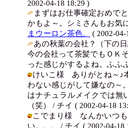
2002-04-18 18:29 )
まずはお仕事確定おめでと
かもよ～。シミさんもお気に
まウーロン茶色。
( 2002-04-1
あの秋葉の会社？（下の日
今の会社って茶髪でもＯＫ
った感じがするよね。ふふふ
けいこ様 ありがとね～♪
わない感じがして嫌なの～
はナチュラルメイクでは無
（笑） / チイ ( 2002-04-18 13:
こでまり様 なんかいつも
い。。。 / チイ ( 2002-04-18 1