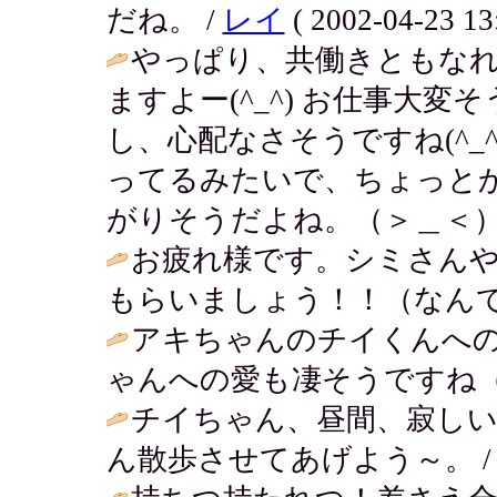
だね。 /
レイ
( 2002-04-23 13
やっぱり、共働きともな
ますよー(^_^) お仕事大
し、心配なさそうですね(^_
ってるみたいで、ちょっと
がりそうだよね。（＞＿＜）
お疲れ様です。シミさん
もらいましょう！！（なんて
アキちゃんのチイくんへ
ゃんへの愛も凄そうですね（
チイちゃん、昼間、寂し
ん散歩させてあげよう～。 