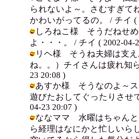
られないよ～。さむすぎて
かわいがってるの。 / チイ ( 2002
しろねこ様 そうだねせめ
よ・・・。 / チイ ( 2002-04-23 
リヘ様 そうね夫婦は支え
ね。。）チイさんは疲れ知らずだか
23 20:08 )
あすか様 そうなのよ～ス
遊びたおしてぐったりさせてやる
04-23 20:07 )
ななママ 水曜はちゃんと
ら経理はなにかと忙しいら