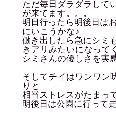
ただ毎日ダラダラして
が来てます。。。
明日行ったら明後日は
にいこうかな♪
働き出したら急にシミ
きアリみたいになって
シミさんの優しさを実
そしてチイはワンワン
りと
相当ストレスがたまっ
明後日は公園に行って走