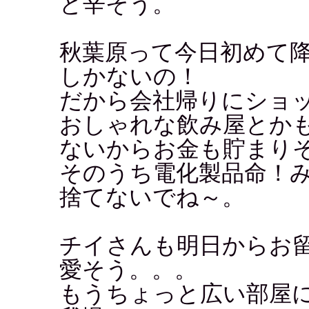
と辛そう。
秋葉原って今日初めて
しかないの！
だから会社帰りにショ
おしゃれな飲み屋とか
ないからお金も貯まり
そのうち電化製品命！
捨てないでね～。
チイさんも明日からお
愛そう。。。
もうちょっと広い部屋