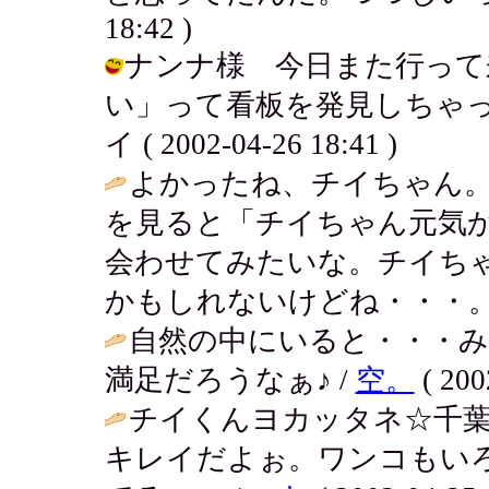
18:42 )
ナンナ様 今日また行って
い」って看板を発見しちゃっ
イ ( 2002-04-26 18:41 )
よかったね、チイちゃん
を見ると「チイちゃん元気
会わせてみたいな。チイち
かもしれないけどね・・・。
自然の中にいると・・・み
満足だろうなぁ♪ /
空。
( 200
チイくんヨカッタネ☆千
キレイだよぉ。ワンコもい