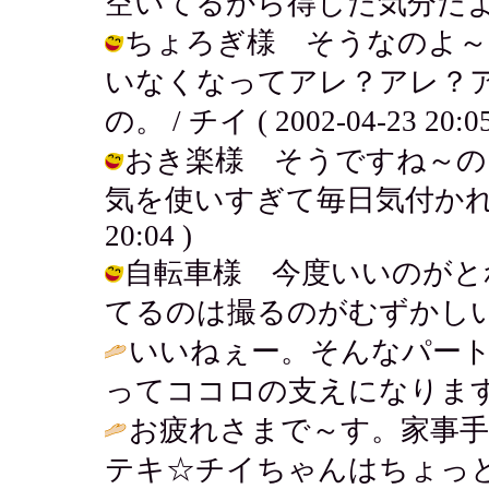
空いてるから得した気分だよ。 / チイ 
ちょろぎ様 そうなのよ～
いなくなってアレ？アレ？
の。 / チイ ( 2002-04-23 20:05
おき楽様 そうですね～の
気を使いすぎて毎日気付かれです・・
20:04 )
自転車様 今度いいのがと
てるのは撮るのがむずかしいの～！ / 
いいねぇー。そんなパー
ってココロの支えになります
お疲れさまで～す。家事
テキ☆チイちゃんはちょっ