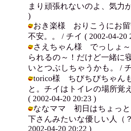
まり頑張れないのよ、気力が衰えてる。
)
おき楽様 おりこうにお留
不安。。 / チイ ( 2002-04-20 2
さえちゃん様 でっしょ～
られるの～！だけど一緒に
いとつぶしちゃうかも。 / チイ ( 2
torico様 ちびちびち
と。チイはトイレの場所覚え
( 2002-04-20 20:23 )
ななママ 初日はちょっと
下さんみたいな優しい人（？）
2002-04-20 20:22 )