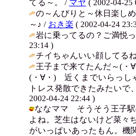
てる～。 /
マヤ
( 2002-04-25 
の～んびりと～休日楽しめ
～♪ /
おき楽
( 2002-04-24 23:3
岩に乗ってるの？ご満悦って
23:14 )
チイちゃんいい顔してるね～
王子まで来てたんだ～(・
(・∀・) 近くまでいらっ
トレス発散できたみたいで、よ
2002-04-24 22:44 )
ななママ そうそう王子駅
よね。芝生はないけど菜々
がいっぱいあったもん。機