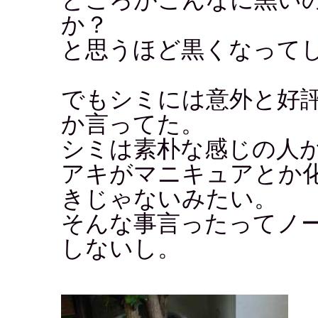
か？
と思うほど黒くなって
でもシミには意外と好
か言ってた。
シミは素朴な感じの人
アキがマニキュアとか
きじゃないみたい。
そんな事言ったってノ
しないし。