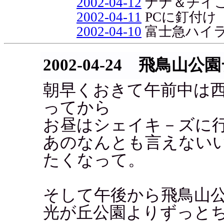
2002-04-12
ナナ＆チイ
2002-04-11
PCに釘付け
2002-04-10
富士急ハイ
2002-04-24 飛鳥山
朝早くおきて午前中は
ってから
お昼はシェイキ－ズに
あのなんとも言えない
たくなって。
そして午後から飛鳥山
光が丘公園よりずっと