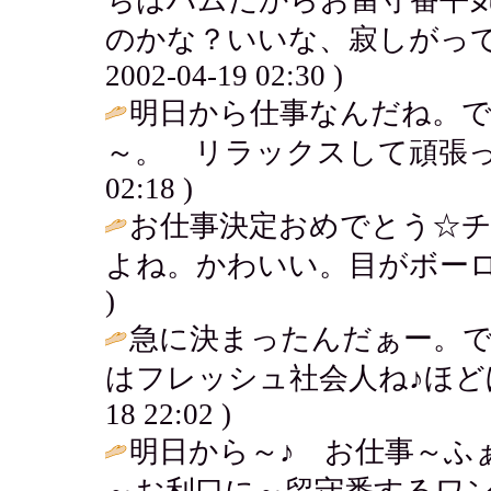
のかな？いいな、寂しがって
2002-04-19 02:30 )
明日から仕事なんだね。
～。 リラックスして頑張っ
02:18 )
お仕事決定おめでとう☆
よね。かわいい。目がボーロ
)
急に決まったんだぁー。
はフレッシュ社会人ね♪ほど
18 22:02 )
明日から～♪ お仕事～ふ
～お利口に～留守番するワン～