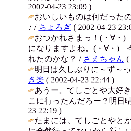
2002-04-23 23:09 )
おいしいものは何だった
♪ /
ちょろぎ
( 2002-04-23 23:0
おつかれさまっ！(・∀・
になりますよね。(・∀・)
れたのかな？ /
さえちゃん
(
明日は久しぶりに～ず～っ
き楽
( 2002-04-23 22:44 )
あうー。てしごとや大好き
こに行ったんだろー？明日晴
23 22:19 )
たまには、てしごとやと
に全然行ってないから新しい