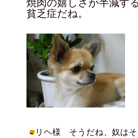
焼肉の嬉しさが半減す
貧乏症だね。
リヘ様 そうだね、奴はそ