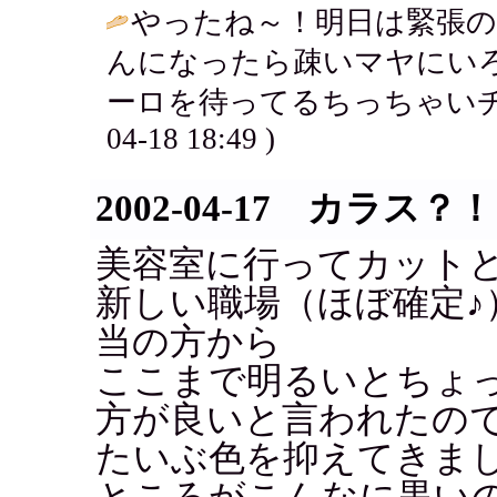
やったね～！明日は緊張の
んになったら疎いマヤにい
ーロを待ってるちっちゃいチ
04-18 18:49 )
2002-04-17 カラス？！
美容室に行ってカット
新しい職場（ほぼ確定♪
当の方から
ここまで明るいとちょ
方が良いと言われたの
たいぶ色を抑えてきま
ところがこんなに黒い