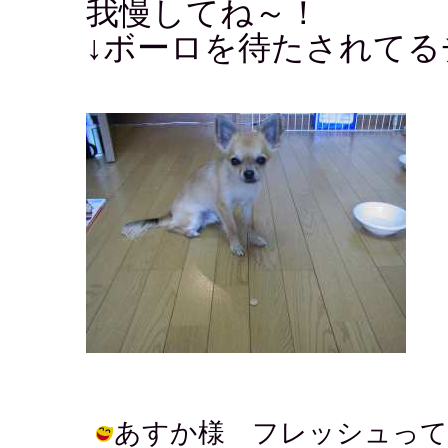
我慢してね～！
↓ボーロを待たされてる
あすか様 フレッシュって