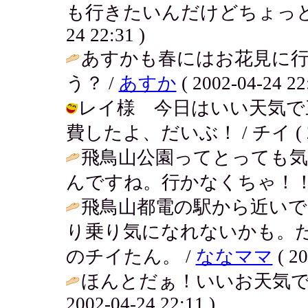
も行きたいんだけどちょっと遠いん
24 22:31 )
あすかも春にはお花見に行
う？ /
あすか
( 2002-04-24 22
レイ様 今日はいい天気で
費したよ、だいぶ！ / チイ ( 2002
飛鳥山公園ってとっても
んですね。行かなくちゃ！！
飛鳥山都電の駅から近い
り乗り気になれないかも。
のチイたん。 /
ななママ
( 20
ほんとだぁ！いいお天気で
2002-04-24 22:11 )