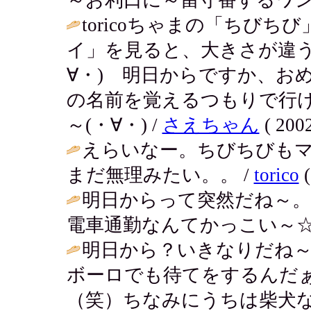
toricoちゃまの「ちび
イ」を見ると、大きさが違う
∀・) 明日からですか、お
の名前を覚えるつもりで行け
～(・∀・) /
さえちゃん
( 2002
えらいなー。ちびちびも
まだ無理みたい。。 /
torico
(
明日からって突然だね～。
電車通勤なんてかっこい～☆
明日から？いきなりだね
ボーロでも待てをするんだ
（笑）ちなみにうちは柴犬な