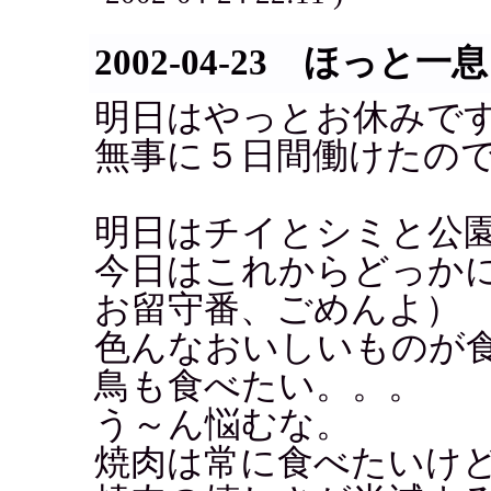
2002-04-23 ほっと一息
明日はやっとお休みで
無事に５日間働けたの
明日はチイとシミと公園
今日はこれからどっか
お留守番、ごめんよ）
色んなおいしいものが
鳥も食べたい。。。
う～ん悩むな。
焼肉は常に食べたいけ