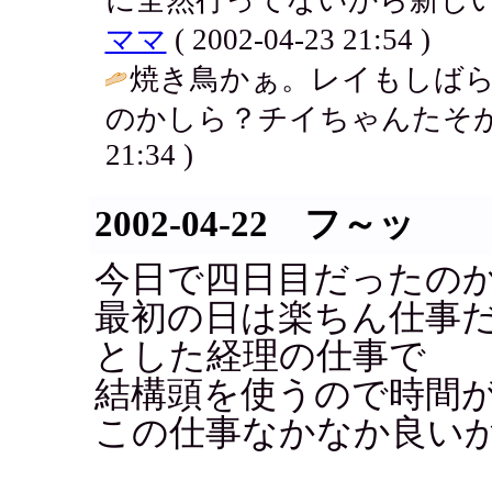
ママ
( 2002-04-23 21:54 )
焼き鳥かぁ。レイもしば
のかしら？チイちゃんたそが
21:34 )
2002-04-22 フ～ッ
今日で四日目だったの
最初の日は楽ちん仕事
とした経理の仕事で
結構頭を使うので時間
この仕事なかなか良い