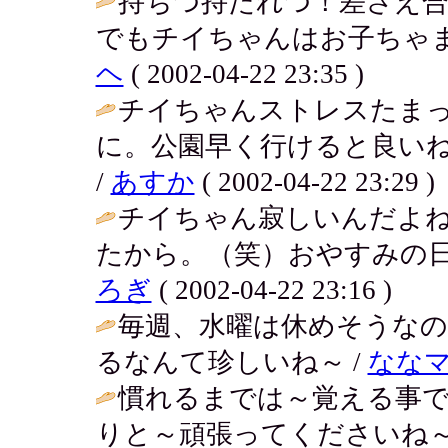
持ちつ持たれつ！差さえ
でもチイちゃんはお子ちゃま
ヘ
( 2002-04-22 23:35 )
チイちゃんストレスたま
に。公園早く行けると良い
/
あすか
( 2002-04-22 23:29 )
チイちゃん寂しいんだよ
たから。（笑）おやすみの日
ろぎ
( 2002-04-22 23:16 )
毎週、水曜は休めそうなの
るなんて珍しいね～ /
なな
慣れるまでは～覚える事
りと～頑張ってくださいね