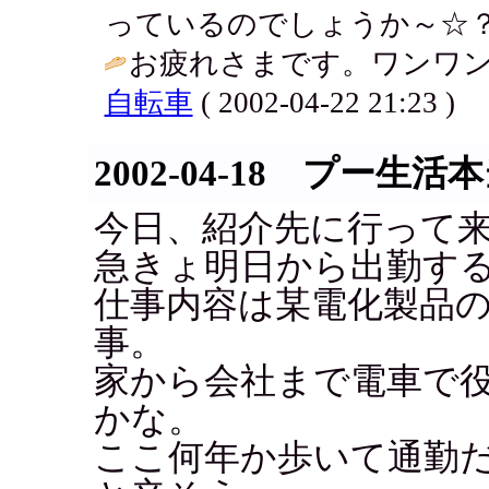
っているのでしょうか～☆？
お疲れさまです。ワンワン
自転車
( 2002-04-22 21:23 )
2002-04-18 プー生
今日、紹介先に行って
急きょ明日から出勤す
仕事内容は某電化製品
事。
家から会社まで電車で役1
かな。
ここ何年か歩いて通勤