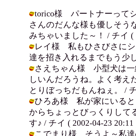
torico様 パートナーって
さんのだんな様も優しそう
みちゃいました～！ / チイ ( 2002
レイ様 私もひさびさにシ
達を招き入れるまでもう少しの辛抱！ /
さえちゃん様 小型犬は一
しいんだろうね。よく考え
とりぼっちだもんねぇ。 / チイ ( 2
ひろあ様 私が家にいると
からちょっとびっくりして
す♪ / チイ ( 2002-04-23 20:11 
こでまり様 そうよ～私達