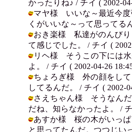
かったりね♪ / チイ ( 2002-04-2
マヤ様 いいな～最近今度
くがいいな～って思ってるんだ。 / チ
おき楽様 私達がのんびり
て感じでした。 / チイ ( 2002-04
リヘ様 そうこの下には水
よ。 / チイ ( 2002-04-26 18:45
ちょろぎ様 外の顔をして
してるんだ。 / チイ ( 2002-04-2
さえちゃん様 そうなんだ
だね、知らなかったよ。 / チイ ( 2
あすか様 桜の木がいっぱ
と思ってたんだ。つつじいっぱい咲い