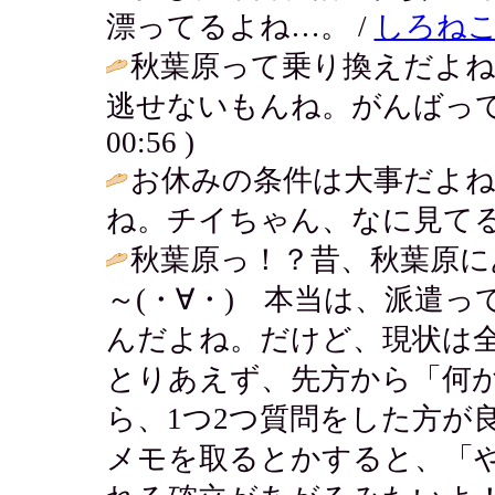
漂ってるよね…。 /
しろね
秋葉原って乗り換えだよ
逃せないもんね。がんばって
00:56 )
お休みの条件は大事だよ
ね。チイちゃん、なに見てる
秋葉原っ！？昔、秋葉原に
～(・∀・) 本当は、派遣
んだよね。だけど、現状は全
とりあえず、先方から「何
ら、1つ2つ質問をした方が
メモを取るとかすると、「