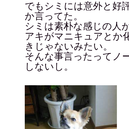
でもシミには意外と好
か言ってた。
シミは素朴な感じの人
アキがマニキュアとか
きじゃないみたい。
そんな事言ったってノ
しないし。