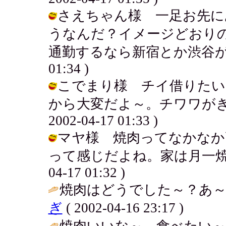
さえちゃん様 一足お先に
うなんだ？イメージどおり
通勤するなら新宿とか渋谷がよかった
01:34 )
こでまり様 チイ借りたい
から大変だよ～。チワワがきら
2002-04-17 01:33 )
マヤ様 焼肉ってなかなか
って感じだよね。家は月一焼肉を心
04-17 01:32 )
焼肉はどうでした～？あ～
ぎ
( 2002-04-16 23:17 )
焼肉いいな～。食べたい～