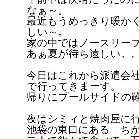
なぁ～。
最近もうめっきり暖か
しい～。
家の中ではノースリー
あぁ夏が待ち遠しい。
今日はこれから派遣会
で行ってきまーす。
帰りにプールサイドの靴
夜はシミィと焼肉屋に
池袋の東口にある「ち