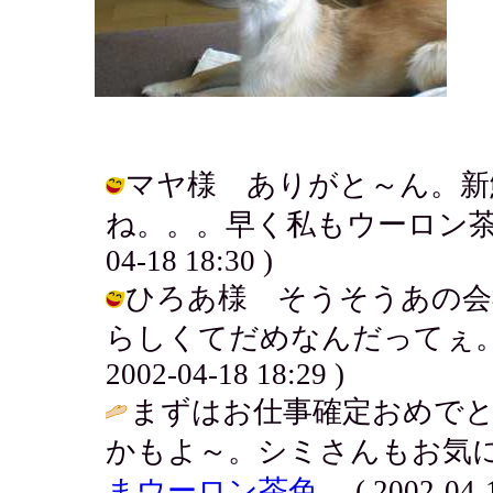
マヤ様 ありがと～ん。新
ね。。。早く私もウーロン茶色に
04-18 18:30 )
ひろあ様 そうそうあの会
らしくてだめなんだってぇ。清
2002-04-18 18:29 )
まずはお仕事確定おめでと
かもよ～。シミさんもお気に
まウーロン茶色。
( 2002-04-1