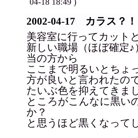
04-18 18:49 )
2002-04-17 カラス？！
美容室に行ってカット
新しい職場（ほぼ確定♪
当の方から
ここまで明るいとちょ
方が良いと言われたの
たいぶ色を抑えてきま
ところがこんなに黒い
か？
と思うほど黒くなって