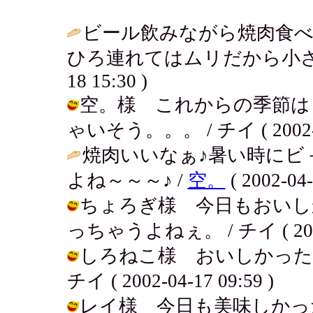
ビール飲みながら焼肉食
ひろ連れてはムリだから小さな
18 15:30 )
空。様 これからの季節は
ゃいそう。。。 / チイ ( 2002-04
焼肉いいなぁ♪暑い時にビ
よね～～～♪ /
空。
( 2002-04-
ちょろぎ様 今日もおいし
っちゃうよねぇ。 / チイ ( 2002-0
しろねこ様 おいしかった
チイ ( 2002-04-17 09:59 )
レイ様 今日も美味しかっ