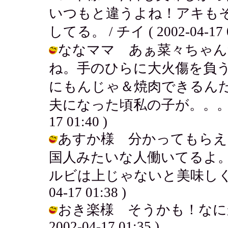
いつもと違うよね！アキも
してる。 / チイ ( 2002-04-17 0
ななママ あぁ菜々ちゃん
ね。手のひらに大火傷を負
にもんじゃ＆焼肉できるん
夫になった頃私の子が。。。あと10
17 01:40 )
あすか様 分かってもらえ
国人みたいな人働いてるよ
ルビは上じゃないと美味しくない
04-17 01:38 )
おき楽様 そうかも！なにか
2002-04-17 01:35 )