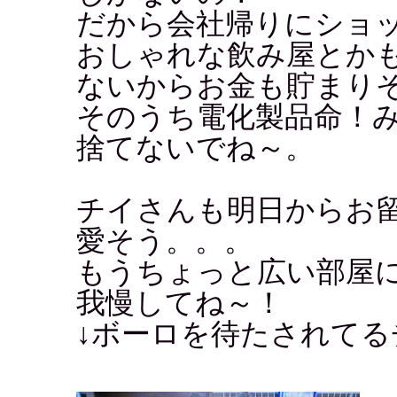
だから会社帰りにショ
おしゃれな飲み屋とか
ないからお金も貯まり
そのうち電化製品命！
捨てないでね～。
チイさんも明日からお
愛そう。。。
もうちょっと広い部屋
我慢してね～！
↓ボーロを待たされてる