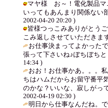
マヤ様 お～！電化製品マ
いってもあんまり関係ない部署
2002-04-20 20:20 )
皆様つっこみありがとうご
こみ返しさせていただきます。 / チイ
お仕事決まってよかったで
張って下さいね♪ぼちぼちと・
14:34 )
おお！お仕事かあ。。。私
ちはハムだからお留守番平
のかな？いいな、寂しがって
2002-04-19 02:30 )
明日から仕事なんだね。