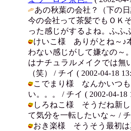
あの秋葉の会社？（下の日
今の会社って茶髪でもＯＫ
った感じがするよね。ふふふ
けいこ様 ありがとね～♪
わない感じがして嫌なの～
はナチュラルメイクでは無
（笑） / チイ ( 2002-04-18 13:
こでまり様 なんかいつも
い。。。 / チイ ( 2002-04-18 1
しろねこ様 そうだね新し
て気分を一転したいな～ / チイ ( 20
おき楽様 そうそう最初は