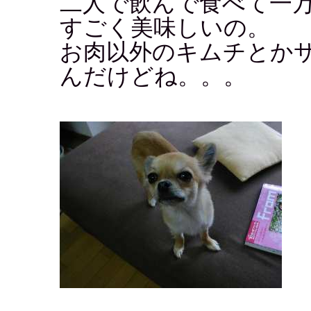
二人で飲んで食べて一
すごく美味しいの。
お肉以外のキムチとか
んだけどね。。。