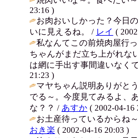
23:16 )
お肉おいしかった？今日
いに見えるね。 /
レイ
( 2002
私なんてこの前焼肉屋行
ちゃんがまだ立ち上がれな
は網に手出す事間違いなくて
21:23 )
マヤちゃん説明ありがと
でる～。今度見てみるよ、
な？？ /
あすか
( 2002-04-16 
お土産待っているからね～
おき楽
( 2002-04-16 20:03 )