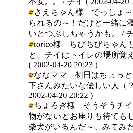
不安。。 / チイ ( 2002-04-20 2
さえちゃん様 でっしょ～
られるの～！だけど一緒に
いとつぶしちゃうかも。 / チイ ( 2
torico様 ちびちびち
と。チイはトイレの場所覚え
( 2002-04-20 20:23 )
ななママ 初日はちょっと
下さんみたいな優しい人（？）
2002-04-20 20:22 )
ちょろぎ様 そうそうチイ
物がないとお座りも待ても
柴犬がいるんだ～。みてみた～い♪ / 