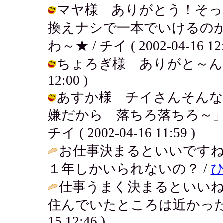
マヤ様 ありがとう！そっ
換えナシで一本でいけるの
わ～★ / チイ ( 2002-04-16 12:
ちょろぎ様 ありがと～ん♪頑張る
12:00 )
あすか様 チイさんそんな
嫌だから「落ちろ落ちろ～」
チイ ( 2002-04-16 11:59 )
お仕事決まるといいです
１年しかいられないの？ /
仕事うまく決まるといい
住んでいたところは近かった
15 12:46 )