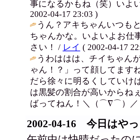
事になるかもね（笑）いよい
2002-04-17 23:03 )
うん？アキちゃんいつも
ちゃんかな。いよいよお仕
さい！ /
レイ
( 2002-04-17 22
うわははは、チイちゃん
ゃん！？」って顔してますね
だら徐々に明るくしていけ
は黒髪の割合が高いからねぇ～
ばってねん！＼（⌒∇⌒）／ 
2002-04-16 今日はや
午前中は快晴だったの