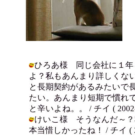
ひろあ様 同じ会社に１年
よ？私もあんまり詳しくな
と長期契約があるみたいで
たい。あんまり短期で慣れ
と辛いよね。。 / チイ ( 2002-04
けいこ様 そうなんだ～？
本当惜しかったね！ / チイ ( 2002