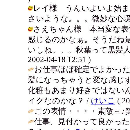
レイ様 うんいよいよ始ま
さいような。。。微妙な心境です。 / 
さえちゃん様 本当変な表
感じるのかなぁ。そうだね
いしね。。。秋葉って黒髪人口
2002-04-18 12:51 )
お仕事ほぼ確定でよかった
髪になっちゃうと変な感じ
化粧もあまり好きではない
イクなのかな？ /
けいこ
( 20
この表情・・・・素敵～♪笑
仕事、見付かって良かった