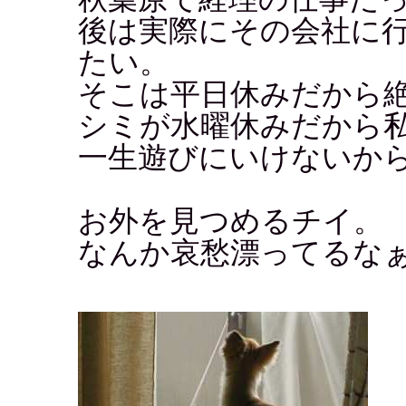
後は実際にその会社に
たい。
そこは平日休みだから
シミが水曜休みだから
一生遊びにいけないか
お外を見つめるチイ。
なんか哀愁漂ってるな