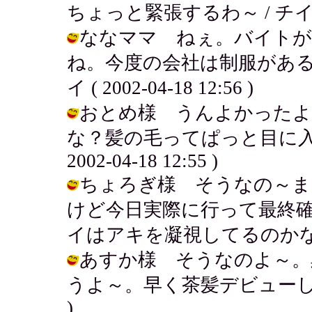
ちょっと緊張するわ～ / チイ ( 200
ななママ ねぇ。バイトが
ね。今度の会社は制服がある
イ ( 2002-04-18 12:56 )
おとめ様 うんよかったよ
な？髪の毛ってぱっと目に入る
2002-04-18 12:55 )
ちょろぎ様 そうなの～ま
けど今日実際に行って最終
イはアキを凝視してるのかな？ / チイ
あすか様 そうなのよ～。
うよ～。早く茶髪デビューしたいよぉ。
)