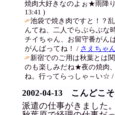
焼肉大好きなのよぉ★雨降り
13:41 )
池袋で焼き肉ですと！？乱
んてね、二人でらぶらぶな時
チイちゃん、お留守番がんばれ
がんばってね！ /
さえちゃ
新宿でのご用は秋葉とは
のも楽しみだね★夜の焼肉
ね。行ってらっしゃ～い☆ 
2002-04-13 こんどこ
派遣の仕事がきました
秋葉原で経理の仕事だ