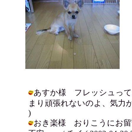
あすか様 フレッシュって
まり頑張れないのよ、気力が衰えてる。
)
おき楽様 おりこうにお留