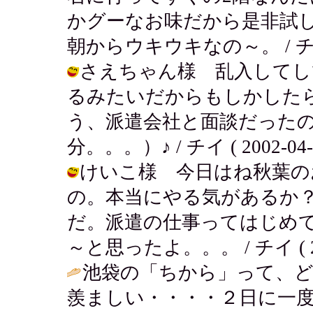
かグーなお味だから是非試し
朝からウキウキなの～。 / チイ ( 2
さえちゃん様 乱入してし
るみたいだからもしかした
う、派遣会社と面談だった
分。。。）♪ / チイ ( 2002-04-16
けいこ様 今日はね秋葉の
の。本当にやる気があるか
だ。派遣の仕事ってはじめ
～と思ったよ。。。 / チイ ( 2002
池袋の「ちから」って、ど
羨ましい・・・・２日に一