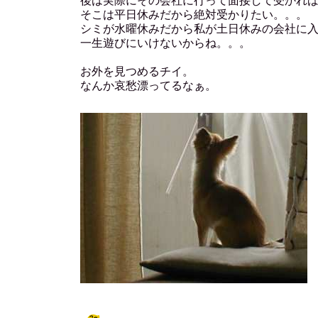
後は実際にその会社に行って面接して受かれ
そこは平日休みだから絶対受かりたい。。。
シミが水曜休みだから私が土日休みの会社に
一生遊びにいけないからね。。。
お外を見つめるチイ。
なんか哀愁漂ってるなぁ。