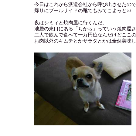
今日はこれから派遣会社から呼び出させたの
帰りにプールサイドの靴でもみてこよっと♪♪
夜はシミィと焼肉屋に行くんだ。
池袋の東口にある「ちから」っていう焼肉屋
二人で飲んで食べて一万円位なんだけどここ
お肉以外のキムチとかサラダとかは全然美味