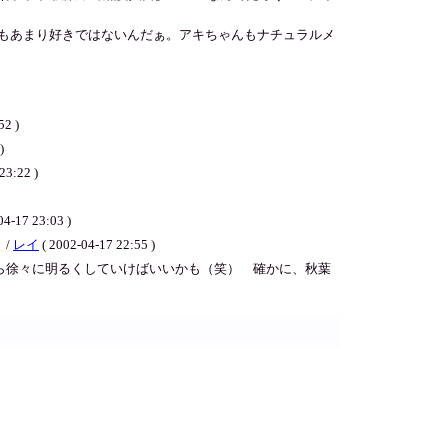
もあまり好きではないんだぁ。アキちゃんもナチュラルメ
52 )
)
23:22 )
04-17 23:03 )
 /
レイ
( 2002-04-17 22:55 )
だら徐々に明るくしていけばいいかも（笑） 確かに、秋葉