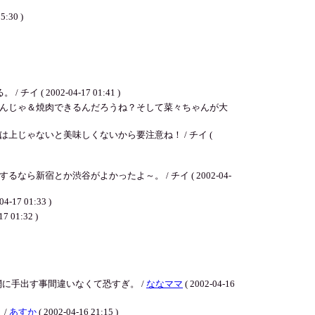
5:30 )
02-04-17 01:41 )
んじゃ＆焼肉できるんだろうね？そして菜々ちゃんが大
じゃないと美味しくないから要注意ね！ / チイ (
とか渋谷がよかったよ～。 / チイ ( 2002-04-
01:33 )
1:32 )
に手出す事間違いなくて恐すぎ。 /
ななママ
( 2002-04-16
 /
あすか
( 2002-04-16 21:15 )