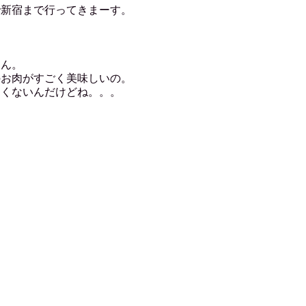
で新宿まで行ってきまーす。
さん。
のお肉がすごく美味しいの。
しくないんだけどね。。。