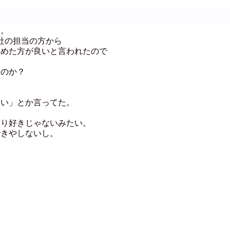
た。
社の担当の方から
染めた方が良いと言われたので
いのか？
。
いい」とか言ってた。
まり好きじゃないみたい。
できやしないし。