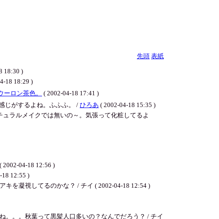
先頭
表紙
:30 )
18:29 )
ウーロン茶色。
( 2002-04-18 17:41 )
じがするよね。ふふふ。 /
ひろあ
( 2002-04-18 15:35 )
チュラルメイクでは無いの～。気張って化粧してるよ
-18 12:56 )
2:55 )
な？ / チイ ( 2002-04-18 12:54 )
。。。秋葉って黒髪人口多いの？なんでだろう？ / チイ