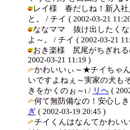
レイ様 春だしね！新入社
と。 / チイ ( 2002-03-21 11:20
ななママ 抜け出したくな
よ～。 / チイ ( 2002-03-21 11:
おき楽様 尻尾がちぎれるの
2002-03-21 11:19 )
かわいいぃ～★チイちゃ
いですよねぇ～実家の犬も
きをかくのぉ～ι /
リヘ
( 2002
何て無防備なの！安心しき
ぎ
( 2002-03-19 20:45 )
チイくんはなんてかわい