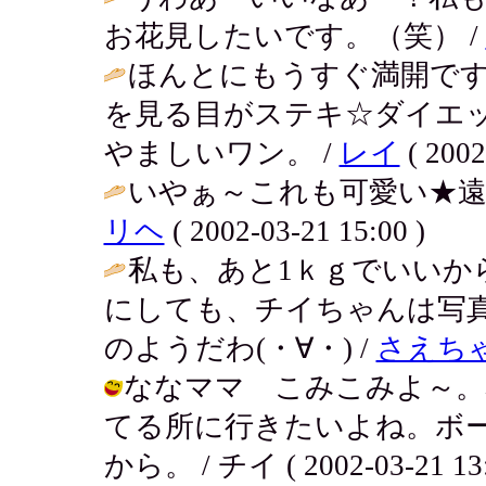
お花見したいです。（笑） /
ほんとにもうすぐ満開で
を見る目がステキ☆ダイエ
やましいワン。 /
レイ
( 2002
いやぁ～これも可愛い★遠
リヘ
( 2002-03-21 15:00 )
私も、あと1ｋｇでいいか
にしても、チイちゃんは写
のようだわ(・∀・) /
さえち
ななママ こみこみよ～。
てる所に行きたいよね。ボ
から。 / チイ ( 2002-03-21 13: