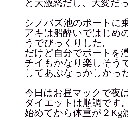
と大激怒だし、大変だ
シノバズ池のボートに
アキは船酔いではじめの
うでびっくりした。
だけど自分でボートを
チイもかなり楽しそう
してあぶなっかしかっ
今日はお昼マックで夜
ダイエットは順調です
始めてから体重が２Kg減