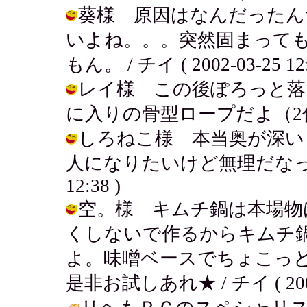
葵様 原因はなんだったん
いよね。。。突然固まって
もん。 / チイ ( 2002-03-25 12:
レイ様 この後ぽろっと落
に入りの骨型ロープだよ（2代目） / 
しろねこ様 本当奥が深い
人になりたいけど無理だなって思うよ
12:38 )
空。様 キムチ鍋は本場物
くしないで作るからキムチ
よ。味噌ベースでちょこっ
是非お試しあれ★ / チイ ( 2002-0