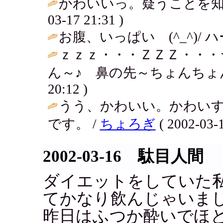
かわいいっ。疑うことを知
03-17 21:31 )
お腹、いっぱい (^_^)/ ハ
ｚｚｚ・・・ＺＺＺ・・・
ん～♪ 鼻の先～ちょんちょん
20:12 )
うう、かわいい。かわい
です。 /
ちょろぎ
( 2002-03-1
2002-03-16 駄目人間
ダイエットをしていた
てかなり飲んじゃいま
昨日はふつか酔いでほ