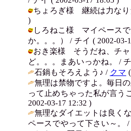
ちょろぎ様 継続は力なりだもんね♪♪
)
しろねこ様 マイペースで
か。。。） / チイ ( 2002-03-17 
おき楽様 そうだね、チャ
ど。。。まあいっかね。 / チイ ( 2
石鍋もそろえよう♪ /
クマ
(
無理は禁物ですよ。毎日の
って止めちゃった私が言うこ
2002-03-17 12:32 )
無理なダイエットは良く
ペースでやって下さい～。 