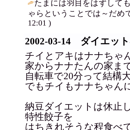
たまには羽目をはずして
ゃらということでは～だめですか～☆
12:01 )
2002-03-14 ダイエッ
チイとアキはナナちゃ
家からナナたんの家ま
自転車で20分って結構
でもチイもナナちゃん
納豆ダイエットは休止
特性餃子を
はちきれそうな程食べ