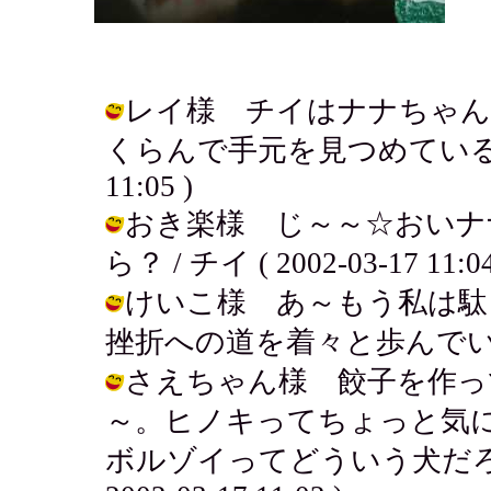
レイ様 チイはナナちゃん
くらんで手元を見つめているんだよ～
11:05 )
おき楽様 じ～～☆おいナ
ら？ / チイ ( 2002-03-17 11:04
けいこ様 あ～もう私は駄
挫折への道を着々と歩んでいるよ～。 /
さえちゃん様 餃子を作っ
～。ヒノキってちょっと気
ボルゾイってどういう犬だろう