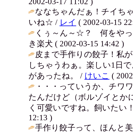
2002-03-17 11:02 )
ななちゃんだぁ！チイち
いね☆ /
レイ
( 2002-03-15 22
くぅ～ん～☆？ 何をやって
き楽犬 ( 2002-03-15 14:42 )
皮まで手作りの餃子！私
しちゃうわぁ。楽しい1日で
があったね。 /
けいこ
( 2002
・・・っていうか、チワ
たんだけど（ボルゾイとか
く可愛いですね。飼いたい！！(
12:13 )
手作り餃子って、ほんと美