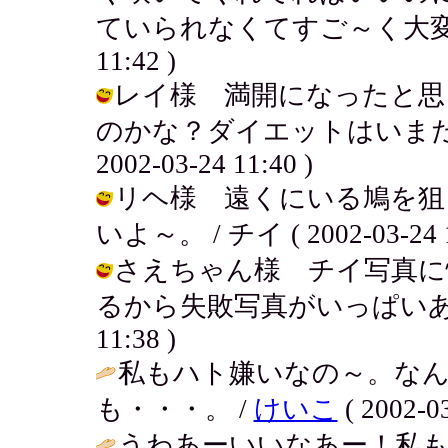
ていられなくてすご～く大変だったよ
11:42 )
レイ様 満開になったと思
のかな？ダイエットはいまだか
2002-03-24 11:40 )
リヘ様 遠くにいる鳩を狙
いよ～。 / チイ ( 2002-03-24 1
さえちゃん様 チイ写真に
るから失敗写真がいっぱいあるのよぉ
11:38 )
私もハト嫌いなの～。な
も・・・。 /
けいこ
( 2002-03
うわあーいいなあー！私