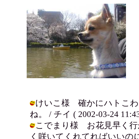
けいこ様 確かにハトこわ
ね。 / チイ ( 2002-03-24 11:43
こでまり様 お花見早く行
く咲いてくれてればいいの