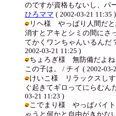
のですが資格もないし、パー
ひろママ
( 2002-03-21 11:35 )
リヘ様 やっぱり人間だと
消すとアキとシミの間にさ
てかくワンちゃんいるんだ？！
2002-03-21 11:25 )
ちょろぎ様 無防備だよね
この子は。 / チイ ( 2002-03-21
けいこ様 リラックスしす
ぐ起きてギロってにらむんだよ。
03-21 11:23 )
こでまり様 やっぱバイト
ゃうと何かと自由がきかないからね～ /