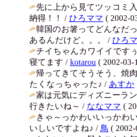
先に上から見てツッコミ
納得！！ /
ひろママ
( 2002-03
韓国のお箸ってどんなだ
あるんだけど。。。 /
ひろ
チイちゃんカワイイです
寝てます /
kotarou
( 2002-03-1
帰ってきてそうそう、焼
たくなっちゃった♪ /
あすか
家は元気にディズニーラ
行きたいね～ /
ななママ
( 20
きゃ～っかわいいっかわ
いしいですよね♪ /
鳥
( 2002-