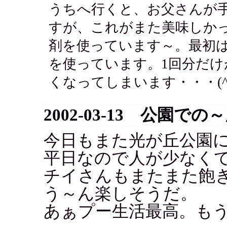
うちへ行くと、お父さんが
すが、これがまた美味しかった
剤を使っています～。最初
を使っています。1回分だ
くなってしまいます・・・(^^
2002-03-13 公園で
今日もまた光が丘公園
平日なので人が少なく
チイさんもまたまた飽
う～ん楽しそうだ。
あぁプー生活最高。も