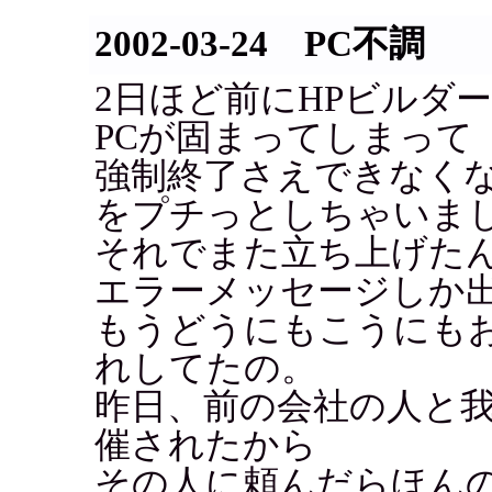
2002-03-24 PC不調
2日ほど前にHPビルダ
PCが固まってしまって
強制終了さえできなく
をプチっとしちゃいま
それでまた立ち上げた
エラーメッセージしか
もうどうにもこうにもお
れしてたの。
昨日、前の会社の人と
催されたから
その人に頼んだらほん