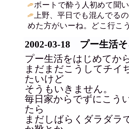
ボートで酔う人初めて聞い
上野、平日でも混んでるの
めた方がいーね。どこ行こう
2002-03-18 プー生
プー生活をはじめてか
まだまだこうしてチイ
たいけど
そうもいきません。
毎日家からでずにこう
たら
まだしばらくダラダラ