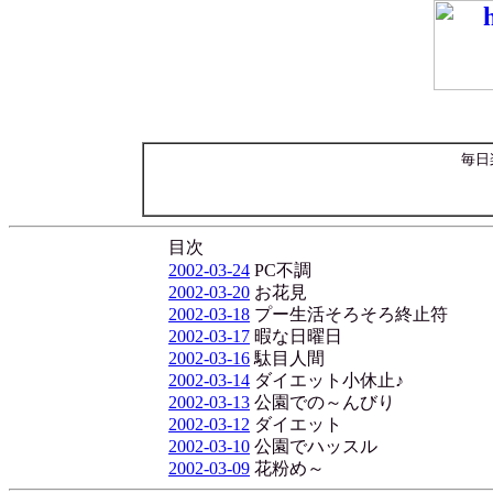
毎日
目次
2002-03-24
PC不調
2002-03-20
お花見
2002-03-18
プー生活そろそろ終止符
2002-03-17
暇な日曜日
2002-03-16
駄目人間
2002-03-14
ダイエット小休止♪
2002-03-13
公園での～んびり
2002-03-12
ダイエット
2002-03-10
公園でハッスル
2002-03-09
花粉め～