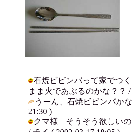
石焼ビビンバって家でつく
まま火であぶるのかな？？ / チイ ( 
うーん、石焼ビビンパかな
21:30 )
クマ様 そうそう欲しいの
/ チイ ( 2002-03-17 18:05 )