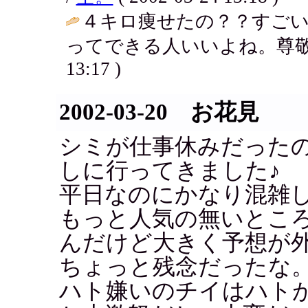
４キロ痩せたの？？すごい
ってできる人いいよね。尊敬
13:17 )
2002-03-20 お花見
シミが仕事休みだった
しに行ってきました♪
平日なのにかなり混雑
もっと人気の無いとこ
んだけど大きく予想が
ちょっと残念だったな
ハト嫌いのチイはハト