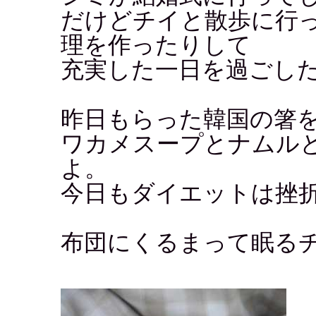
だけどチイと散歩に行
理を作ったりして
充実した一日を過ごし
昨日もらった韓国の箸
ワカメスープとナムル
よ。
今日もダイエットは挫
布団にくるまって眠るチ