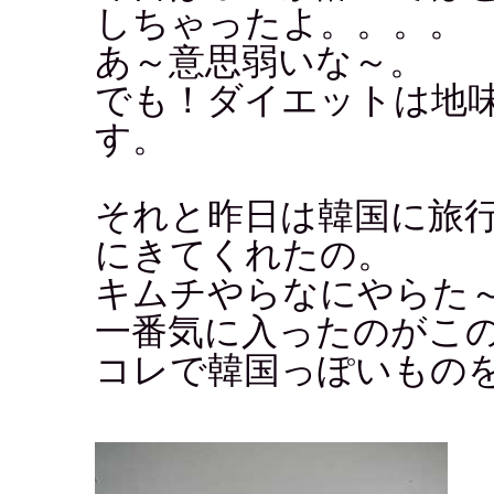
しちゃったよ。。。。
あ～意思弱いな～。
でも！ダイエットは地
す。
それと昨日は韓国に旅
にきてくれたの。
キムチやらなにやらた
一番気に入ったのがこ
コレで韓国っぽいものを