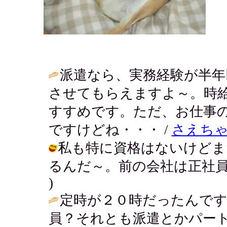
派遣なら、実務経験が半年
させてもらえますよ～。時
すすめです。ただ、お仕事
ですけどね・・・ /
さえち
私も特に資格はないけどま
るんだ～。前の会社は正社員だったよ。
)
定時が２０時だったんです
員？それとも派遣とかパー