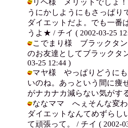
リヘ様 メリットでしょ！
うにかしようにもさっぱり
ダイエットだよ。でも一番
うよ★ / チイ ( 2002-03-25 12:
こでまり様 ブラックタン
のお友達としてブラックタンチワ
03-25 12:44 )
マヤ様 やっぱりどうにも
いのね。あっという間に痩
がナカナカ減らない気がする。。。 / 
ななママ へぇそんな変
ダイエットなんてめずらし
て頑張って。 / チイ ( 2002-03-2