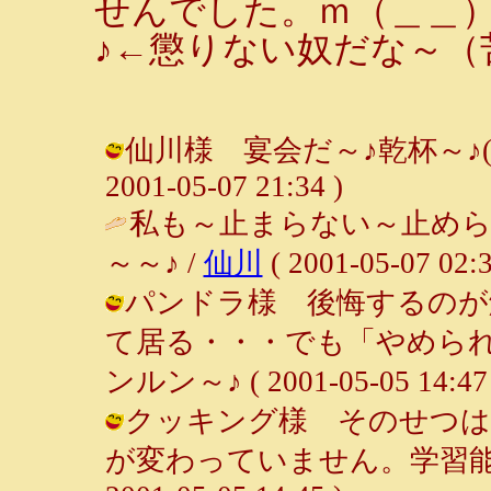
せんでした。ｍ（＿＿
♪←懲りない奴だな～（
仙川様 宴会だ～♪乾杯～♪(^O^)
2001-05-07 21:34 )
私も～止まらない～止めら
～～♪ /
仙川
( 2001-05-07 02:3
パンドラ様 後悔するのが
て居る・・・でも「やめられ
ンルン～♪ ( 2001-05-05 14:47 
クッキング様 そのせつは
が変わっていません。学習能力