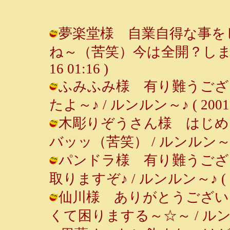
夢楽堂様 自業自得な事を
ね～（苦笑）今は全開？しましたけど
16 01:16 )
ふみふみ様 有り難うござ
たよ～♪ / ルンルン～♪ ( 2001-05
木彫りぞうさん様 はじめ
バッッ（苦笑） / ルンルン～♪ ( 20
パンドラ様 有り難うござ
取りますぞ♪ / ルンルン～♪ ( 2001
仙川様 ありがとうござい
くて困りまする～☆～ / ルンルン～♪ 