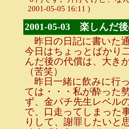
2001-05-05 16:11 )
2001-05-03 楽しん
昨日の日記に書いた通
今日はちょっとばかり
んだ後の代償は、大き
（苦笑）
昨日一緒に飲みに行った
ては・・・私が酔った
ず、金パチ先生レベル
で、口走ってしまった
りして、謝罪したいと