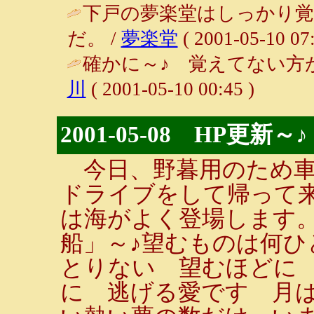
下戸の夢楽堂はしっかり
だ。 /
夢楽堂
( 2001-05-10 07:
確かに～♪ 覚えてない方
川
( 2001-05-10 00:45 )
2001-05-08 HP更新～♪
今日、野暮用のため車
ドライブをして帰って
は海がよく登場します
船」～♪望むものは何ひ
とりない 望むほどに
に 逃げる愛です 月