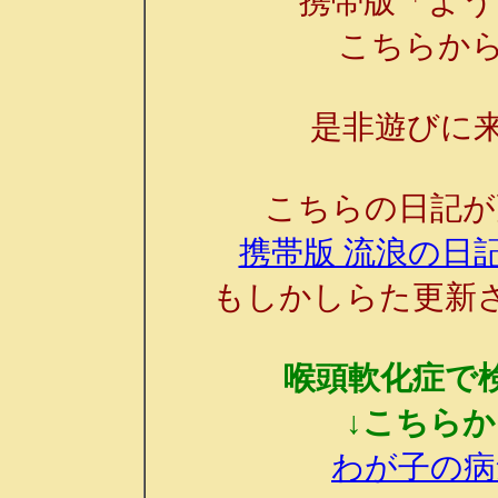
携帯版「よう
こちらか
是非遊びに来
こちらの日記が
携帯版 流浪の日記
もしかしらた更新
喉頭軟化症で
↓こちら
わが子の病