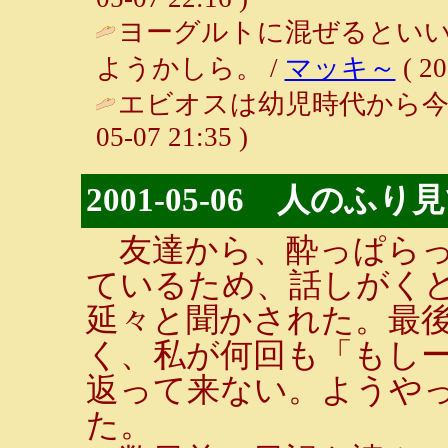
ヨーグルトに混ぜるとい
ようかしら。 /
マッキ～
( 20
エビオスは幼児時代から今
05-07 21:35 )
2001-05-06 人の
友達から、酔っぱらっ
ているため、話しがく
延々と聞かされた。最
く、私が何回も「もし
返って来ない。ようや
た。