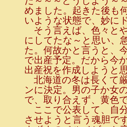
だ～～～どうしよう～
めました。起きた後も
いような状態で、妙に
そう言えば、色々とや
にしてたな～と思い、
た。何故かと言うと、今
で出産予定。だから今
出産祝を作成しようと
北海道の冬は長くて厳
ンに決定。男の子か女
で、取り合えず、黄色
ここで公表して、自分
させようと言う魂胆で