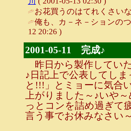
川
( 2001-05-13 02:30 )
お花買うのはてれくさいなぁ。。 / 
俺も、カ－ネ－ションのつ
12 20:26 )
2001-05-11 完成♪
昨日から製作していた
♪日記上で公表してし
と!!!」とミョーに気
上がりました～♪いや～
っとコンを詰め過ぎて
言う事でお休みなさい