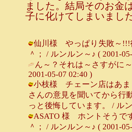
ました。結局そのお金
子に化けてしまいまし
仙川様 やっぱり失敗～!!
＾； / ルンルン～♪ ( 2001-05-07
ん～？それは～さすがに～
2001-05-07 02:40 )
小枝様 チェーン店はあま
さんの意見を聞いてから行
っと後悔しています。 / ルンルン～♪ 
ASATO 様 ホントそう
＾； / ルンルン～♪ ( 2001-05-06