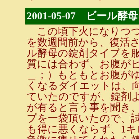
2001-05-07 ビール
この頃下火になりつつ
を数週間前から、復活さ
ル酵母の錠剤タイプを
質には合わず、お腹が
＿；）もともとお腹が
くなるダイエットは、
ていたのですが、錠剤
が有ると言う事を聞き
プを一袋頂いたので、
も得に悪くならず、1キ