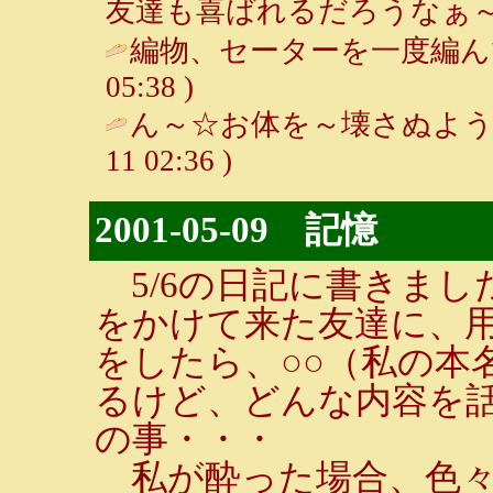
友達も喜ばれるだろうなぁ～♪
編物、セーターを一度編ん
05:38 )
ん～☆お体を～壊さぬよう
11 02:36 )
2001-05-09 記憶
5/6の日記に書きまし
をかけて来た友達に、
をしたら、○○（私の本
るけど、どんな内容を
の事・・・
私が酔った場合、色々