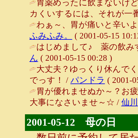
胃薬めったに飲まないけ
カくいするには、それが一番。 / 夢楽
わぁ～、胃が痛いと辛いよ
ふみふみ。
( 2001-05-15 10:1
はじめまして♪ 薬の飲み
ん
( 2001-05-15 00:28 )
大丈夫？ゆっくり休んで
でっす！ /
パンドラ
( 2001-0
胃が優れませぬか～？お
大事になさいませ～☆ /
仙川
2001-05-12 母の日
数日前に予約して居た