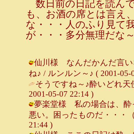
数日前の日記を読んで
も、お酒の席とは言え
な・・・人のふり見て
が・・・多分無理だな
仙川様 なんだかんだ言い
ね♪ / ルンルン～♪ ( 2001-05-08
そうですね～♪酔いどれ天使
2001-05-07 22:14 )
夢楽堂様 私の場合は、酔
悪い。困ったものだ・・・（＾＾； 
21:44 )