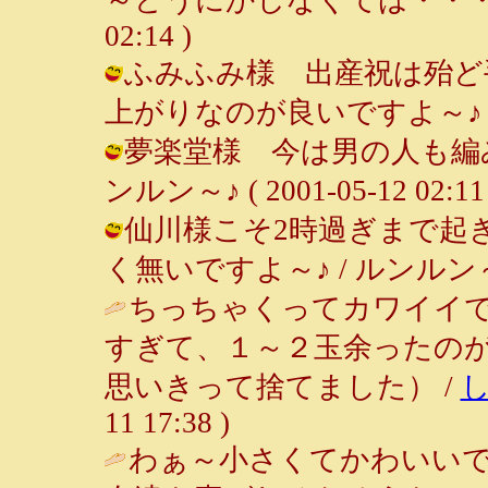
02:14 )
ふみふみ様 出産祝は殆ど
上がりなのが良いですよ～♪ / ルンル
夢楽堂様 今は男の人も編み
ンルン～♪ ( 2001-05-12 02:11 
仙川様こそ2時過ぎまで起
く無いですよ～♪ / ルンルン～♪ ( 2
ちっちゃくってカワイイ
すぎて、１～２玉余ったの
思いきって捨てました） /
11 17:38 )
わぁ～小さくてかわいいで