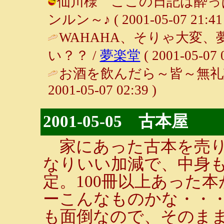
仙川様 ここの日記は酔っぱ
ンルン～♪ ( 2001-05-07 21:41 
WAHAHA、そりゃ大変
い？？ /
夢楽堂
( 2001-05-07 
お酒を飲んだら～皆～無礼
2001-05-07 02:39 )
2001-05-05 古本屋
家にあった古本を売り
なりいい加減で、中身
定。100冊以上あった本
ーこんなものかな・・
も面倒なので、そのまま