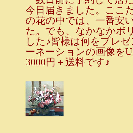
今日届きました。ここ
の花の中では、一番安
た。でも、なかなかボ
した♪皆様は何をプレ
ーネーションの画像をU
3000円＋送料です♪