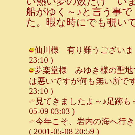
い熱い夢の数だけ い
船がゆく～♪と言う事で
た。暇な時にでも覗いて
仙川様 有り難うございました♪♪♪
23:10 )
夢楽堂様 みゆき様の聖地
は悪いですが何も無い所です・・・ 
23:10 )
見てきましたよ～♪足跡も～
05-09 03:03 )
今年こそ、岩内の海へ行き
( 2001-05-08 20:59 )