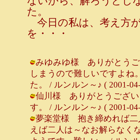
ないから、解ろうとし
た。
今日の私は、考え方が
を・・・
みゆみゆ様 ありがとうご
しまうので難しいですよね
た。 / ルンルン～♪ ( 2001-04-30
仙川様 ありがとうござい
す。 / ルンルン～♪ ( 2001-04-30
夢楽堂様 抱き締めれば二
えば二人は～なお解らなく