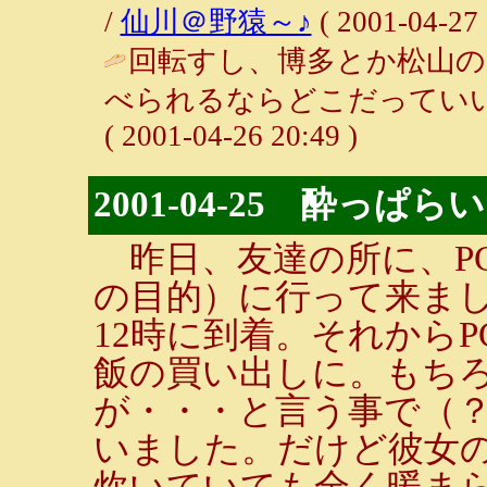
/
仙川＠野猿～♪
( 2001-04-27 
回転すし、博多とか松山の
べられるならどこだっていい
( 2001-04-26 20:49 )
2001-04-25 酔っぱらい
昨日、友達の所に、P
の目的）に行って来ま
12時に到着。それから
飯の買い出しに。もち
が・・・と言う事で（
いました。だけど彼女
炊いていても全く暖ま