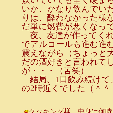
いか、かなり飲んでい
りは、酔わなかった様
だ単に燃費が悪くなっ
夜、友達が作ってくれ
でアルコールも進む進
震えながら（ちょっと
だの酒好きと言われて
が・・・（苦笑）
結局、1日飲み続けて
の2時近くでした（＾＾
クッキング樣 中身は何時