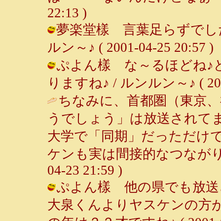
22:13 )
夢楽堂樣 言葉足らずでした
ルン～♪ ( 2001-04-25 20:57 )
ぷよん樣 な～るほどね♪
りますね♪ / ルンルン～♪ ( 2001-
ちなみに、首都圏（東京、
うでしょう」は放送されて
大学で「同期」だっただけ
ケンも実は間接的なつながり
04-23 21:59 )
ぷよん樣 他の県でも放送
大泉くんよりヤスケンの方が好