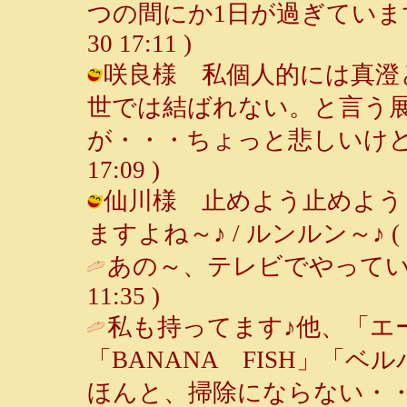
つの間にか1日が過ぎています。（笑
30 17:11 )
咲良様 私個人的には真澄
世では結ばれない。と言う
が・・・ちょっと悲しいけどね～ /
17:09 )
仙川様 止めよう止めよう
ますよね～♪ / ルンルン～♪ ( 2001
あの～、テレビでやってい
11:35 )
私も持ってます♪他、「エ
「BANANA FISH」「
ほんと、掃除にならない・・