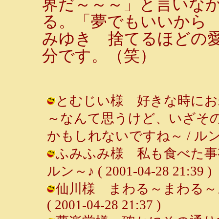
界だ～～～」と言いな
る。「夢でもいいから 
みゆき 捨てるほどの
分です。（笑）
とむじい様 好きな時にお
～なんて思うけど、いざそ
かもしれないですね～ / ルンルン～♪ 
ふみふみ様 私も食べた事有
ルン～♪ ( 2001-04-28 21:39 )
仙川様 まわる～まわる～よ
( 2001-04-28 21:37 )