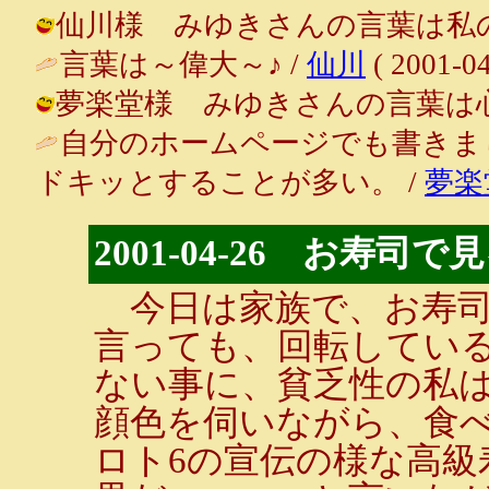
仙川様 みゆきさんの言葉は私の命の源です
言葉は～偉大～♪ /
仙川
( 2001-04
夢楽堂様 みゆきさんの言葉は心の中の
自分のホームページでも書きま
ドキッとすることが多い。 /
夢楽
2001-04-26 お寿
今日は家族で、お寿司
言っても、回転してい
ない事に、貧乏性の私
顔色を伺いながら、食
ロト6の宣伝の様な高級