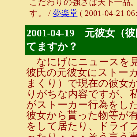
こだわりの強さは天下一品
す。 /
夢楽堂
( 2001-04-21 06:
2001-04-19 元彼
てますか？
なにげにニュースを見
彼氏の元彼女にストー
まくり）で現在の彼女
りがちな内容ですが、
がストーカー行為をし
彼女から貰った物等が
をして居たり、ドライ
ったり・・・そう言う