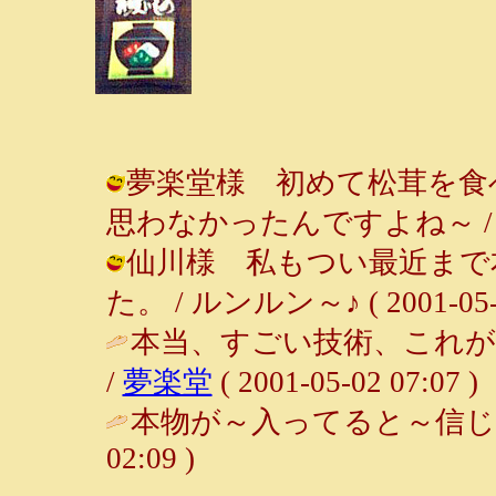
夢楽堂様 初めて松茸を食
思わなかったんですよね～ / ルンルン
仙川様 私もつい最近まで
た。 / ルンルン～♪ ( 2001-05-03
本当、すごい技術、これが
/
夢楽堂
( 2001-05-02 07:07 )
本物が～入ってると～信じて
02:09 )