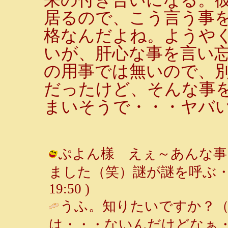
居るので、こう言う事
格なんだよね。ようや
いが、肝心な事を言い
の用事では無いので、
だったけど、そんな事
まいそうで・・・ヤバ
ぷよん樣 えぇ～あんな事
ました（笑）謎が謎を呼ぶ・・・ /
19:50 )
うふ。知りたいですか？
は・・・ないんだけどなぁ・