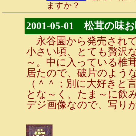
ますか？
2001-05-01 松茸の
永谷園から発売されて
小さい頃、とても贅沢
～。中に入っている椎
居たので、破片のよう
（＾＾；別に大好きと
とな～く、たま～に飲
デジ画像なので、写り