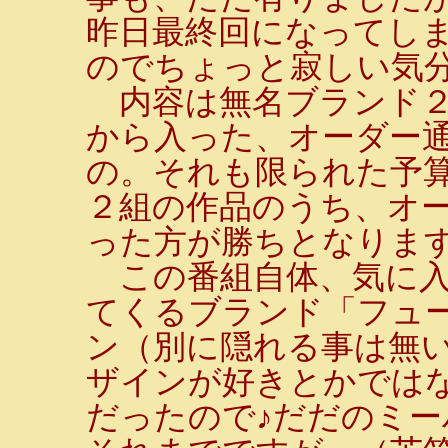
昨日最終回になってし
のでちょっと寂しい気
内容は無名ブランド２
から入った、オーダー
の。それも限られた予
２組の作品のうち、オ
った方が勝ちとなりま
この番組自体、気に入
てくるブランド「フュ
ン（別に隠れる事は無い
ザインが好きとかでは
だったので♪だだのミ