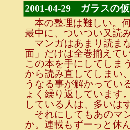
2001-04-29 ガラスの
本の整理は難しい。何
最中に、ついつい又読
マンガはあまり読まな
面」だけは全巻揃えて
この本を手にしてしま
から読み直してしまい
うなる事が解かってい
ょく繰り返しています
している人は、多いはず
それにしてもあのマン
か。連載もずーっと休