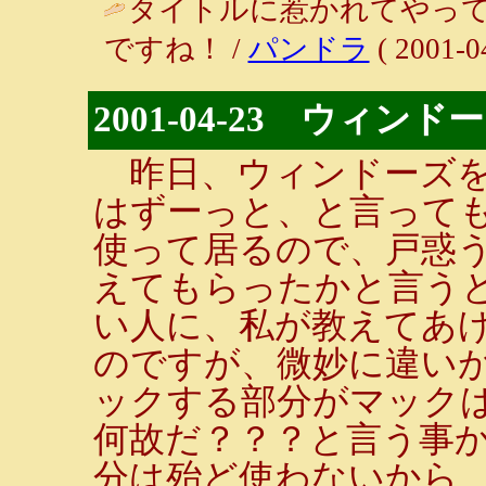
タイトルに惹かれてやって
ですね！ /
パンドラ
( 2001-0
2001-04-23 ウィン
昨日、ウィンドーズを
はずーっと、と言って
使って居るので、戸惑
えてもらったかと言うと
い人に、私が教えてあ
のですが、微妙に違い
ックする部分がマックは
何故だ？？？と言う事
分は殆ど使わないから