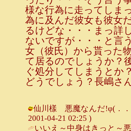
様な行為に走ってしま
為に及んだ彼女も彼女
るけどな・・・まっ詳
ないですが・・・と言
女（彼氏）から貰った
て居るのでしょうか？
ぐ処分してしまうとか
どうでしょう？長嶋さ
仙川樣 悪魔なんだ!φ(．．;
2001-04-21 02:25 )
いいえ～中身はきっと～悪