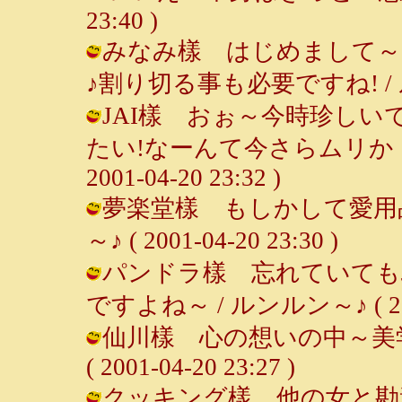
23:40 )
みなみ樣 はじめまして～
♪割り切る事も必要ですね! / ルンルン
JAI樣 おぉ～今時珍し
たい!なーんて今さらムリか・
2001-04-20 23:32 )
夢楽堂樣 もしかして愛用品
～♪ ( 2001-04-20 23:30 )
パンドラ樣 忘れていても
ですよね～ / ルンルン～♪ ( 2001-
仙川樣 心の想いの中～美学
( 2001-04-20 23:27 )
クッキング樣 他の女と勘