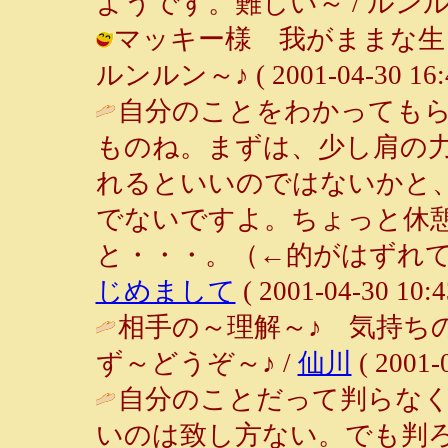
ようです。難しい～ / ルンルン～♪ (
マッキー様 我がままな生
ルンルン～♪ ( 2001-04-30 16:4
自分のことをわかっても
ものね。まずは、少し肩の
れるといいのではないかと
でないですよ。ちょっと休
と・・・。（←的がはずれて
じめまして
( 2001-04-30 10:4
相手の～理解～♪ 気持ち
ず～どうぞ～♪ /
仙川
( 2001-0
自分のことだって判らな
いのは致し方ない。でも判ろ