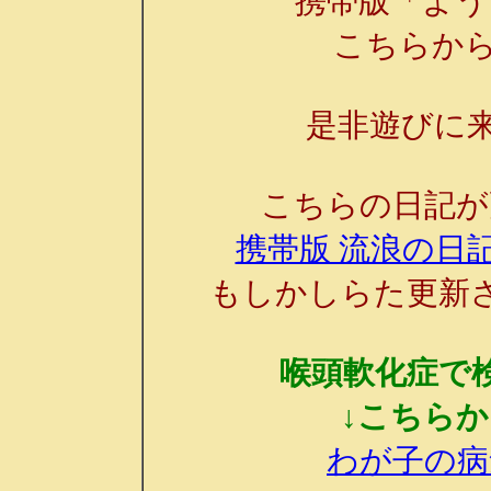
携帯版「よう
こちらか
是非遊びに来
こちらの日記が
携帯版 流浪の日記
もしかしらた更新
喉頭軟化症で
↓こちら
わが子の病