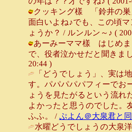
の年は？？才ですね♪ ( 2001-04-
クッキング樣 「鈴井の巣
面白いよね♪でも、この頃
ょうか？ / ルンルン～♪ ( 2001-0
あーみーママ樣 はじめま
で、役者泣かせだと聞きました♪ /
20:44 )
「どうでしょう」、実は
す。パパパパパフィーでお
ょうを見たがるという流れ
よかったと思うのでした。
ふふ。 /
ぷよん＠大泉君と同
水曜どうでしょうの大泉