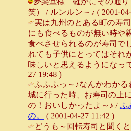
夢楽堂様 確かにその通り
笑） / ルンルン～♪ ( 2001-04-28
実は九州のとある町の寿司
にも食べるものが無い時や
食べさせられるのが寿司で
れても子供にとってはそれ
味しいと思えるようになって
27 19:48 )
ふふふっ～♪なんかわかる
城に行った時、お寿司の上
の！おいしかったよ～♪ /
ふ
の。
( 2001-04-27 11:42 )
どうも～回転寿司と聞くと