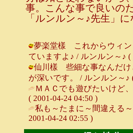
事。こんな事で良いの
「ルンルン～♪先生」に
夢楽堂樣 これからウィン
ていますよ♪ / ルンルン～♪ ( 2001
仙川樣 些細な事なんだけ
が深いです。 / ルンルン～♪ ( 200
ＭＡＣでも遊びたいけど、
( 2001-04-24 04:50 )
私も～たまに～間違える～♪
2001-04-24 02:55 )