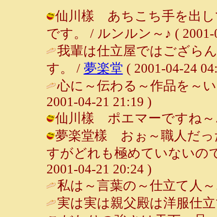
仙川樣 あちこち手を出し
です。 / ルンルン～♪ ( 2001-04-
我輩は仕立屋ではござらん
す。 /
夢楽堂
( 2001-04-24 04:
心に～伝わる～作品を～い
2001-04-21 21:19 )
仙川樣 ポエマーですね～♪ / ルン
夢楽堂樣 おぉ～職人だっ
すがどれも極めていないので。
2001-04-21 20:24 )
私は～言葉の～仕立て人～
実は実は親父殿は洋服仕立