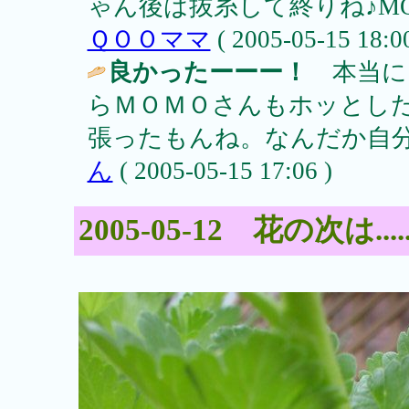
ゃん後は抜糸して終りね♪M
ＱＯＯママ
( 2005-05-15 18:00
良かったーーー！
本当に
らＭＯＭＯさんもホッとし
張ったもんね。なんだか自
ん
( 2005-05-15 17:06 )
2005-05-12 花の次は.......