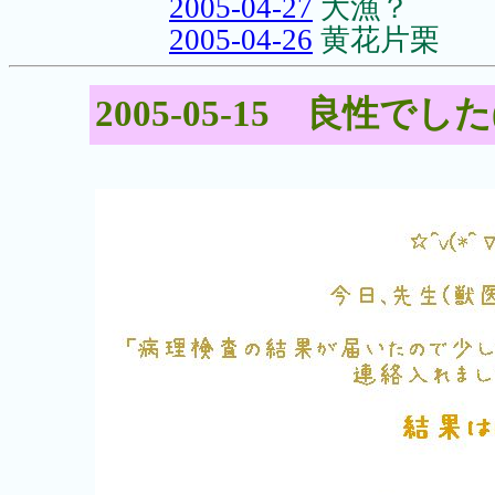
2005-04-27
大漁？
2005-04-26
黄花片栗
2005-05-15 良性でし