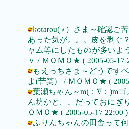
kotarou(♀）さま～確
あった気が。。。皮を剥ぐ？
ャム等にしたものが多いよ
ｖ / ＭＯＭＯ★ ( 2005-05-17 2
もえっちさま～どうですベ
よ(苦笑） / ＭＯＭＯ★ ( 2005-05
葉瀬ちゃん～m(；∇；)m
ん坊かと。。だっておにぎり
ＯＭＯ★ ( 2005-05-17 22:00 )
ぷりんちゃんの田舎って何