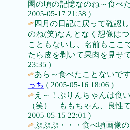
園の頃の記憶なのね～食べたら
2005-05-17 21:58 )
四月の日記に戻って確認し
のね(笑)なんとなく想像は
こともないし、名前もここ
たら皮を剥いて果肉を見せて
23:35 )
あら～食べたことないです
っち
( 2005-05-16 18:06 )
え～！ぷりんちゃんは食
（笑） ももちゃん、良性で
2005-05-15 22:01 )
ぷぷぷ・・・食べ頃画像の