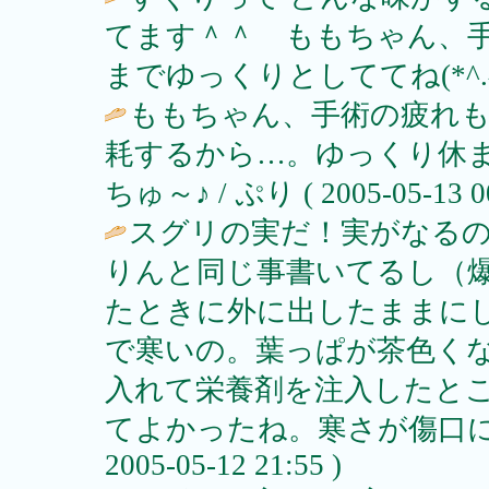
てます＾＾ ももちゃん、
までゆっくりとしててね(*^.^*
ももちゃん、手術の疲れ
耗するから…。ゆっくり休
ちゅ～♪ / ぷり ( 2005-05-13 00
スグリの実だ！実がなるの
りんと同じ事書いてるし（
たときに外に出したままに
で寒いの。葉っぱが茶色く
入れて栄養剤を注入したとこ
てよかったね。寒さが傷口に
2005-05-12 21:55 )