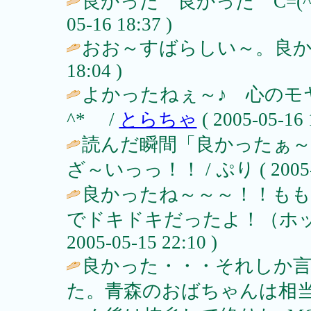
良かった 良かった C=(^◇^ 
05-16 18:37 )
おお～すばらしい～。良かっ
18:04 )
よかったねぇ～♪ 心のモ
^* /
とらちゃ
( 2005-05-16 
読んだ瞬間「良かったぁ
ざ～いっっ！！ / ぷり ( 2005-05
良かったね～～～！！もも
でドキドキだったよ！（ホッ
2005-05-15 22:10 )
良かった・・・それしか
た。青森のおばちゃんは相当心