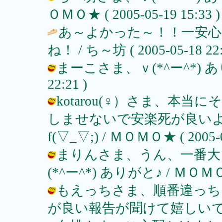
ＯＭＯ★ ( 2005-05-19 15:33 )
あ～よかった～！！一安
ね！ / ち～坊 ( 2005-05-18 22:
まーこさま、ｖ(*^ー^*) ありが
22:21 )
kotarou(♀）さま、本
しませないで安楽死が良い
f(▽_▽;) / ＭＯＭＯ★ ( 2005-05
まりんさま、うん、一番大
(*^ー^*) ありがと♪ / ＭＯＭＯ★ (
もえっちさま、順番違っちゃ
が良い報告が聞けて嬉しいです♪ / Ｍ