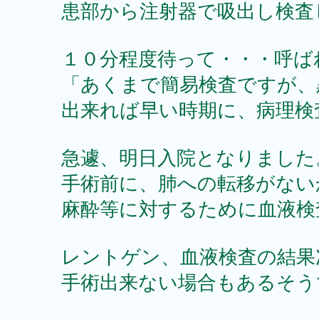
患部から注射器で吸出し検査
１０分程度待って・・・呼ば
「あくまで簡易検査ですが、
出来れば早い時期に、病理検
急遽、明日入院となりました
手術前に、肺への転移がない
麻酔等に対するために血液検
レントゲン、血液検査の結果
手術出来ない場合もあるそう