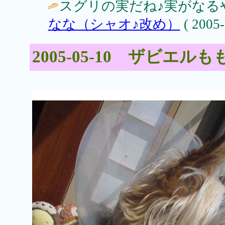
スグリの実だね♪実がなる
なな（シャオ♪改め）
( 2005-
2005-05-10 ザビエルも