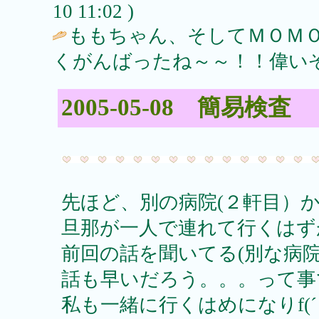
10 11:02 )
ももちゃん、そしてＭＯＭ
くがんばったね～～！！偉いぞ
2005-05-08 簡易検査
先ほど、別の病院(２軒目）
旦那が一人で連れて行くはず
前回の話を聞いてる(別な病
話も早いだろう。。。って事
私も一緒に行くはめになりf(´