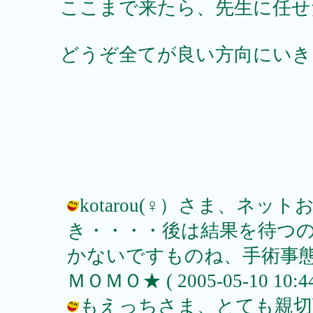
ここまで来たら、先生に任せ
どうぞ全てが良い方向にいき
kotarou(♀）さま、ネ
き・・・・後は結果を待つ
かないですものね、手術事態
ＭＯＭＯ★ ( 2005-05-10 10:44
もえっちさま、とても親切