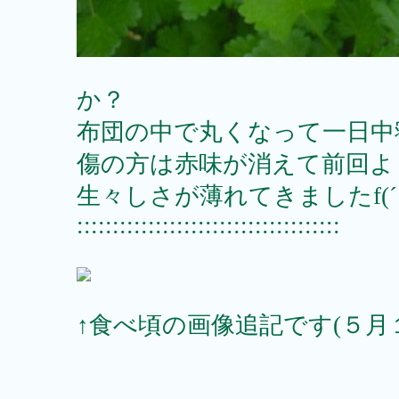
か？
布団の中で丸くなって一日中
傷の方は赤味が消えて前回よ
生々しさが薄れてきましたf(´
:::::::::::::::::::::::::::::::::::::
↑食べ頃の画像追記です(５月