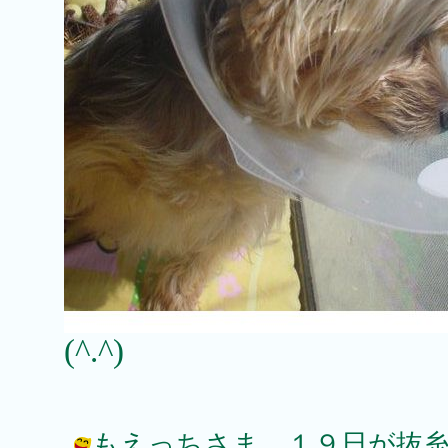
(^.^)
もえっちさま、１９日が抜