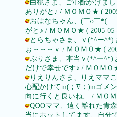
白桃さま、ご心配かけました
ありがと♪ / ＭＯＭＯ★ ( 2005-0
おはなちゃん、(￣o￣*(＿ 
がと♪ / ＭＯＭＯ★ ( 2005-05-17
とらちゃさま、ｖ(*^ー^*
ぉ～～～ｖ / ＭＯＭＯ★ ( 2005-0
ぷりさま、本当ｖ(*^ー^*
だけで幸せです♪ / ＭＯＭＯ★ ( 20
りえりんさま、りえママこ
心配かけてm(；∇；)mゴ
向に行くと良いね。 / ＭＯＭＯ★ ( 
QOOママ、遠く離れた青森
当にホットしてます、自分