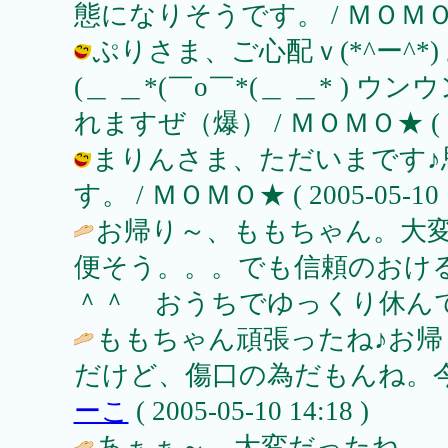
態になりそうです。 / ＭＯＭＯ★ ( 2
ぷりさま、ご心配ｖ(*^ー^*
(＿ ＿*(￣o￣*(＿ ＿* 
れますぜ（爆） / ＭＯＭＯ★ ( 2005
まりんさま、ただいまです♪
す。 / ＭＯＭＯ★ ( 2005-05-10 1
お帰り～、ももちゃん。大
便そう。。。でも信頼のおけ
＾＾ おうちでゆっくり休ん
ももちゃん頑張ったね♪お帰
だけど、傷口の為だもんね。今
ーこ
( 2005-05-10 14:18 )
あぁぁ～、大変だったね…