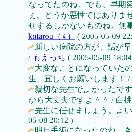
なってたのね。でも、早期
ぇ。どうか悪性ではありま
せするしかないものね。無事
kotarou（♀）
( 2005-05-09 22:
新しい病院の方が、話が
/
もえっち
( 2005-05-09 18:04
大変なことになっていた
生、宜しくお願いします！ 
親切な先生でよかったで
から大丈夫ですよ＾＾ / 白桃 ( 200
先生に任せましょう。よい
05-08 20:12 )
明日手術になったのね。