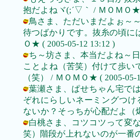
抱だよねヾ(;´▽｀ / ＭＯＭＯ★ ( 20
鳥さま、ただいまだよぉ～～
待つばかりです。抜糸の頃には結
Ｏ★ ( 2005-05-12 13:12 )
ち～坊さま、本当だよね～
ことよね（苦笑）付けて歩い
（笑） / ＭＯＭＯ★ ( 2005-05-12 
葉瀬さま、ぱせちゃん宅で
ぞれにらしいネーミングつけ
ないか？そっちが心配だよ（爆） / ＭＯ
白桃さま、コツコツって変
笑）階段が上れないのが一番の不便