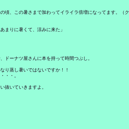
この頃、この暑さまで加わってイライラ倍増になってます。（
とあまりに暑くて、涼みに来た」
で、ドーナツ屋さんに本を持って時間つぶし。
かなり蒸し暑いではないですか！！
う・・・。
追い抜いていきますよ。