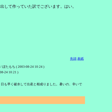
り出して作っていた訳でございます。はい。
先頭
表紙
003-08-24 10:24 )
10:21 )
９日も早く破水して出産と相成りました。暑いの、辛いで