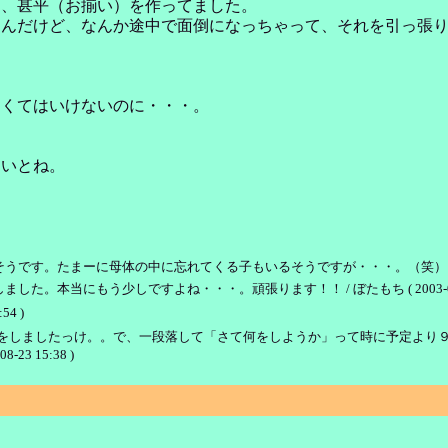
に、甚平（お揃い）を作ってました。
たんだけど、なんか途中で面倒になっちゃって、それを引っ張
なくてはいけないのに・・・。
ないとね。
たまーに母体の中に忘れてくる子もいるそうですが・・・。（笑） / ぼたもち ( 2
本当にもう少しですよね・・・。頑張ります！！ / ぼたもち ( 2003-08-24 
:54 )
をしましたっけ。。で、一段落して「さて何をしようか」って時に予定より
08-23 15:38 )