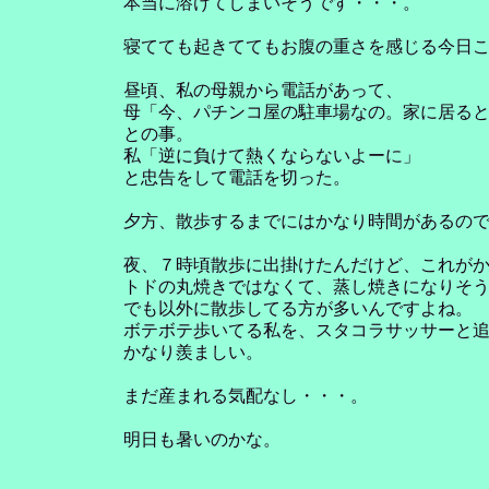
本当に溶けてしまいそうです・・・。
寝てても起きててもお腹の重さを感じる今日
昼頃、私の母親から電話があって、
母「今、パチンコ屋の駐車場なの。家に居る
との事。
私「逆に負けて熱くならないよーに」
と忠告をして電話を切った。
夕方、散歩するまでにはかなり時間があるの
夜、７時頃散歩に出掛けたんだけど、これが
トドの丸焼きではなくて、蒸し焼きになりそ
でも以外に散歩してる方が多いんですよね。
ボテボテ歩いてる私を、スタコラサッサーと
かなり羨ましい。
まだ産まれる気配なし・・・。
明日も暑いのかな。