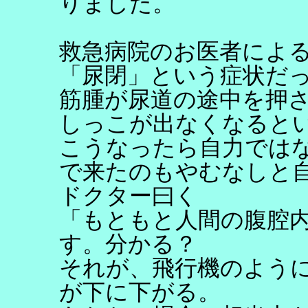
りました。
救急病院のお医者によ
「尿閉」という症状だ
筋腫が尿道の途中を押
しっこが出なくなると
こうなったら自力では
で来たのもやむなしと
ドクター曰く
「もともと人間の腹腔
す。分かる？
それが、飛行機のよう
が下に下がる。