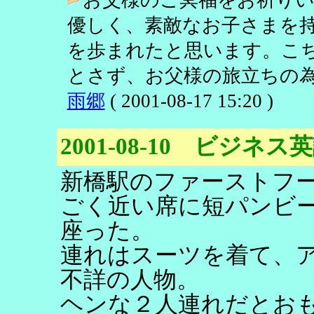
優しく、素敵なお子さまを
を歩まれたと思います。こ
とさず、お父様の旅立ちの為
雨郷
( 2001-08-17 15:20 )
2001-08-10 ビジネ
新橋駅のファーストフ
ごく近い席に短パンビ
座った。
連れはスーツを着て、
不詳の人物。
ヘンな２人連れだとお