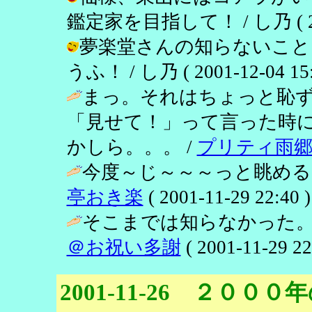
鑑定家を目指して！ / し乃 ( 2001
夢楽堂さんの知らないこと
うふ！ / し乃 ( 2001-12-04 15:
まっ。それはちょっと恥
「見せて！」って言った時
かしら。。。 /
プリティ雨
今度～じ～～～っと眺める
亭おき楽
( 2001-11-29 22:40 )
そこまでは知らなかった。
＠お祝い多謝
( 2001-11-29 22
2001-11-26 ２０