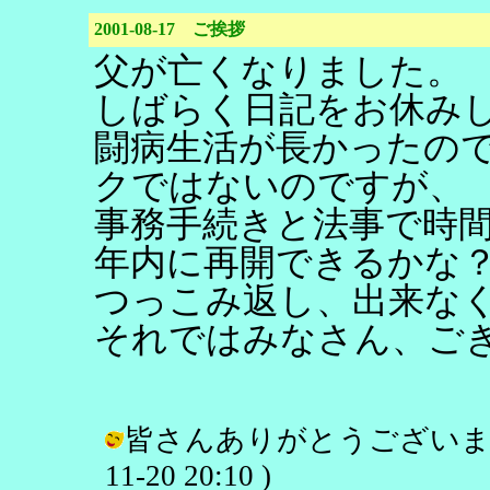
2001-08-17 ご挨拶
父が亡くなりました。
しばらく日記をお休み
闘病生活が長かったの
クではないのですが、
事務手続きと法事で時
年内に再開できるかな
つっこみ返し、出来な
それではみなさん、ご
皆さんありがとうございます。ま
11-20 20:10 )