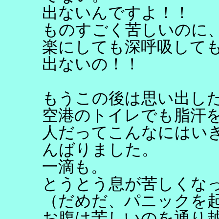
出ないんですよ！！
ものすごく苦しいのに
楽にしても深呼吸して
出ないの！！
もうこの後は思い出し
空港のトイレでも脂汗
人だってこんなにはい
んばりました。
一滴も。
とうとう息が苦しくな
（だめだ、パニックを
お腹は苦しいのを通り