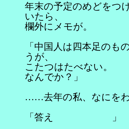
年末の予定のめどをつ
いたら、
欄外にメモが。
「中国人は四本足のも
うが、
こたつはたべない。
なんでか？」
……去年の私、なにを
「答え
あたるから
」