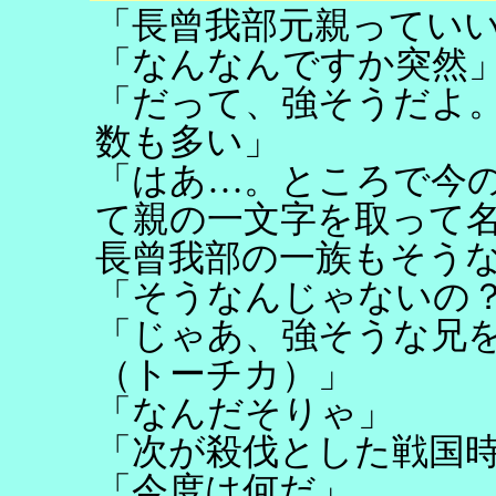
「長曾我部元親ってい
「なんなんですか突然
「だって、強そうだよ
数も多い」
「はあ…。ところで今
て親の一文字を取って
長曾我部の一族もそう
「そうなんじゃないの
「じゃあ、強そうな兄
（トーチカ）」
「なんだそりゃ」
「次が殺伐とした戦国
「今度は何だ」