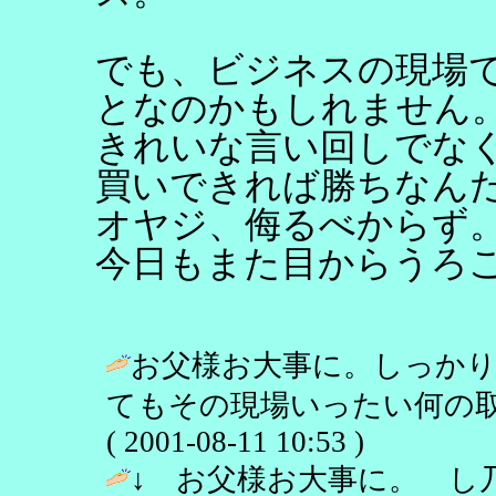
でも、ビジネスの現場
となのかもしれません
きれいな言い回しでな
買いできれば勝ちなん
オヤジ、侮るべからず
今日もまた目からうろ
お父様お大事に。しっか
てもその現場いったい何の取
( 2001-08-11 10:53 )
↓ お父様お大事に。 し