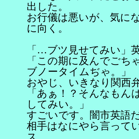
出した。
お行儀は悪いが、気に
に向く。
「…ブツ見せてみい」
「この期に及んでごち
ブノータイムぢゃ。」
おやじ、いきなり関西
「あぁ！？そんなもん
してみい。」
すごいです。闇市英語
相手はなにやら言って
ス。