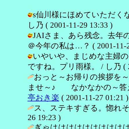
s仙川様にほめていただくな
し乃 ( 2001-11-29 13:33 )
JAIさま、あら残念。去年
＠今年の私は…？ ( 2001-11-29 
いやいや、まじめな主婦の
ですね。プリ雨様。 / し乃 ( 2001
おっと～お帰りの挨拶を
ませ～♪ なかなかの～答え
亭おき楽
( 2001-11-27 01:21 )
ス、ステキすぎる。惚れそ
26 19:23 )
ぎゃははははははははは