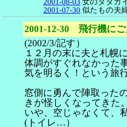
2001-08-03
女のタタカ
2001-07-30
似たもの夫
2001-12-30 飛行機に
(2002/3/記す）
１２月の末に夫と札幌
体調がすぐれなかった
気を明るく！という旅
窓側に勇んで陣取った
きが怪しくなってきた
いや、空じゃなくて、
(トイレ…）