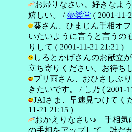
お帰りなさい。好きなよ
嬉しい。 /
夢樂堂
( 2001-11-2
葵さん、ひまじん手相オフ
いたいように言うと言うのも
りして ( 2001-11-21 21:21 )
しろとかげさんのお献立が
立ち寄りください。お待ちしてます。 /
プリ雨さん、おひさしぶり
きたいです。 / し乃 ( 2001-11-2
JAIさま、早速見つけてくださ
11-21 21:15 )
おかえりなさい♪ 手相気
の手相をアップして、誰