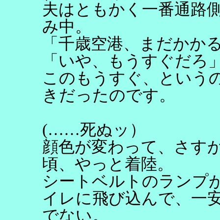
夫はともかく一番通路
み中。
「千歳空港、まだかか
「いや、もうすぐだろ
このもうすぐ、という
きだったのです。
(……死ぬッ）
顔色が変わって、さす
頃、やっと着陸。
シートベルトのランプ
イレに飛び込んで、一
でない。