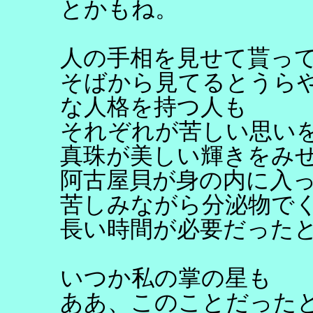
とかもね。
人の手相を見せて貰っ
そばから見てるとうら
な人格を持つ人も
それぞれが苦しい思い
真珠が美しい輝きをみ
阿古屋貝が身の内に入
苦しみながら分泌物で
長い時間が必要だった
いつか私の掌の星も
ああ、このことだった