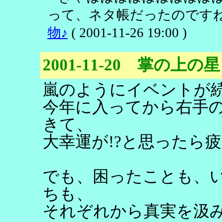
って、ネタ帳だったのですね
物♪
( 2001-11-26 19:00 )
2001-11-20 掌の上の星
嵐のようにイベントが
今年に入ってから右手の
きて、
大幸運が!?と思ったら
でも、困ったことも、
ちも、
それぞれから真実を汲