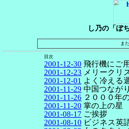
し乃の「ぼ
ま
目次
2001-12-30
飛行機にご
2001-12-23
メリークリ
2001-12-01
よく冷える
2001-11-29
中国つなが
2001-11-26
２０００年
2001-11-20
掌の上の星
2001-08-17
ご挨拶
2001-08-10
ビジネス英