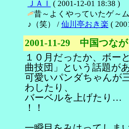
ＪＡＩ
( 2001-12-01 18:38 )
昔～よくやっていたゲ～
♪（笑） /
仙川亭おき楽
( 200
2001-11-29 中国つな
１０月だったか、ボー
曲技団」という話題が
可愛いパンダちゃんが
わしたり、
バーベルを上げたり…
！！
一瞬目をみはってしま