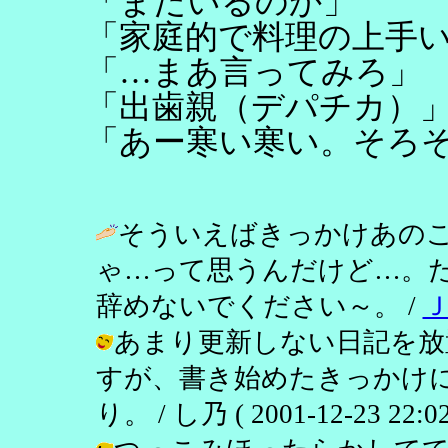
「まだいるのか」
「家庭的で料理の上手
「…まあ言ってみろ」
「出歯親（デパチカ）
「あー寒い寒い。そろ
そういえばきっかけあの
ゃ…って思うんだけど…。
辞めないでください～。 /
あまり更新しない日記を放
すが、書き始めたきっかけ
り。 / し乃 ( 2001-12-23 22:02