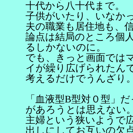
十代から八十代まで。
子供がいたり、いなか
夫の職業も居住地も、
論点は結局のところ個
るしかないのに。
でも、きっと画面では
イが繰り広げられたん
考えるだけでうんざり
「血液型B型対０型」
があろうとは思えない
主婦という狭いようで
出しにしてお互いの欠