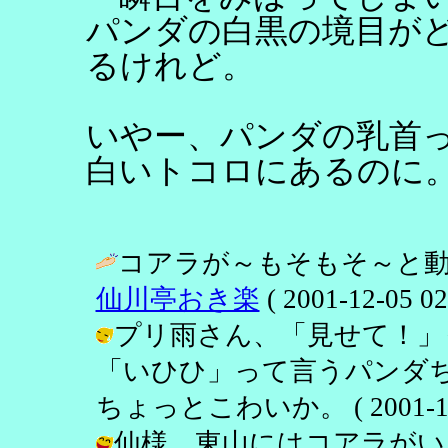
パンダの白黒の境目が
るけれど。
いやー、パンダの乳首
白いトコロにあるのに
コアラが～もそもそ～と動
仙川亭おき楽
( 2001-12-05 02
プリ雨さん、「見せて！」
「いひひ」って言うパンダち
ちょっとこわいか。 ( 2001-12-0
仙様、東山にはコアラがい