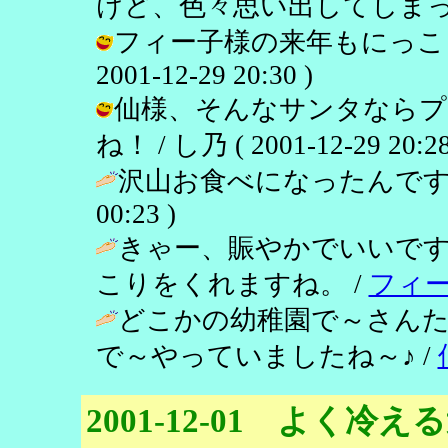
けど、色々思い出してしまって。 / し
フィー子様の来年もにっこり
2001-12-29 20:30 )
仙様、そんなサンタならプ
ね！ / し乃 ( 2001-12-29 20:28
沢山お食べになったんです
00:23 )
きゃー、賑やかでいいで
こりをくれますね。 /
フィ
どこかの幼稚園で～さんた
で～やっていましたね～♪ /
2001-12-01 よく冷え