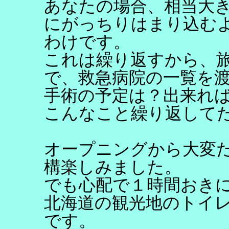
あなたの場合、相当大
にがっちりはまり込む
わけです。
これは繰り返すから、
で、救急病院の一覧を
手術の予定は？出来れ
こんなこと繰り返して
オープニングから大変
構楽しみました。
でも心配で１時間おき
北海道の観光地のトイ
です。