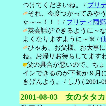
つけてくださいね。 /
プリ
それ、今度つかってみやう
ゃ～～！！！ /
プリティ雨郷
英会話ができるように～
よくなりますように～※ /
ひゃあ、お父様、お大事
ね。お帰りお待ちしてますわ
父の具合が悪いので、ちょ
インできるのが下旬か９月
きげんよう。 / し乃 ( 2001-08-1
2001-08-03 女のタタ