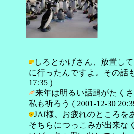
しろとかげさん、放置して
に行ったんですよ。その話もまたおい
17:35 )
来年は明るい話題がたくさ
私も祈ろう ( 2001-12-30 20:39
JAI様、お疲れのところ
そちらにつっこみが出来な