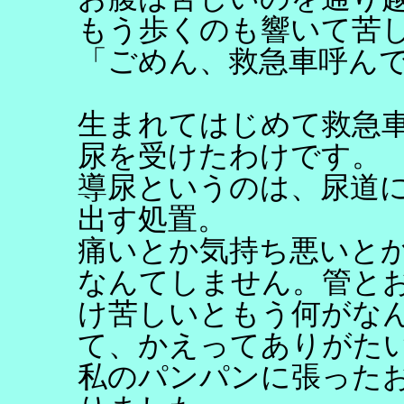
もう歩くのも響いて苦
「ごめん、救急車呼ん
生まれてはじめて救急
尿を受けたわけです。
導尿というのは、尿道
出す処置。
痛いとか気持ち悪いとか
なんてしません。管と
け苦しいともう何がな
て、かえってありがた
私のパンパンに張った