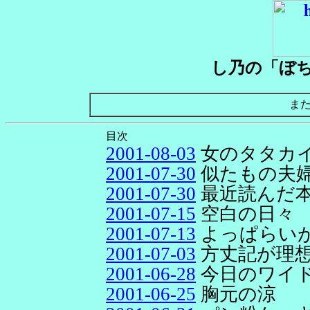
し乃の「ぼ
ま
目次
2001-08-03
女のタタカ
2001-07-30
似たもの夫
2001-07-30
最近読んだ
2001-07-15
空白の日々
2001-07-13
よっぱらい
2001-07-03
方丈記が理
2001-06-28
今日のワイ
2001-06-25
胸元の涼