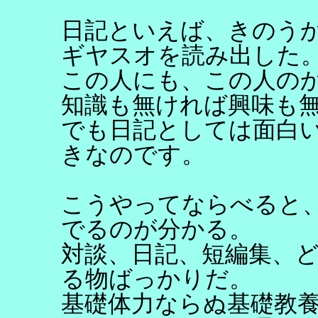
日記といえば、きのう
ギヤスオを読み出した
この人にも、この人の
知識も無ければ興味も
でも日記としては面白
きなのです。
こうやってならべると
でるのが分かる。
対談、日記、短編集、
る物ばっかりだ。
基礎体力ならぬ基礎教