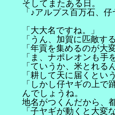
そしてまたある日。
「♪アルプス百万石、仔
「大大名ですね。」
「うん、加賀に匹敵す
「年貢を集めるのが大
「ま、ナポレオンも手
「ていうか、米とれる
「耕して天に届くとい
「しかし仔ヤギの上で
んでしょうね。
地名がつくんだから、
「子ヤギが動くと大変