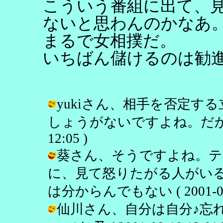
こういう番組に出て、
ないと思わんのかなあ
まるで女相撲だ。
いちばん儲けるのは勧
yukiさん、相手を否定す
しょうがないですよね。だから私も同
12:05 )
葵さん、そうですよね。テ
に、見て怒りたがる人がいる
は分からんでもない ( 2001-08-1
仙川さん、自分は自分♪忘