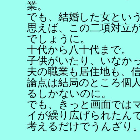
業。
でも、結婚した女とい
思えば、この二項対立
でしょうに。
十代から八十代まで。
子供がいたり、いなか
夫の職業も居住地も、
論点は結局のところ個
るしかないのに。
でも、きっと画面では
イが繰り広げられたん
考えるだけでうんざり