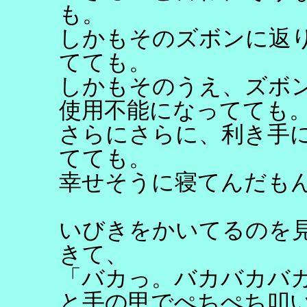
も。
しかもそのズボンに返
てても。
しかもそのうえ、ズボ
使用不能になってても
さらにさらに、利き手
てても。
幸せそうに寝てんだも
いびきをかいてるのを
きて、
「バカっ。バカバカバ
と手の甲でぺちぺち叩