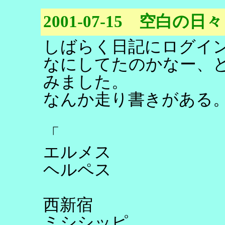
2001-07-15 空白の日々
しばらく日記にログイ
なにしてたのかなー、
みました。
なんか走り書きがある
「
エルメス
ヘルペス
西新宿
ミシシッピ