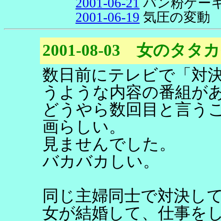
2001-06-21
パン粉ケー
2001-06-19
気圧の変動
2001-08-03 女のタタ
数日前にテレビで「対
うような内容の番組が
どうやら数回目と言う
画らしい。
見ませんでした。
バカバカしい。
同じ主婦同士で対決し
女が結婚して、仕事を