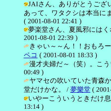
JAIさん、ありがとうご
あって、ワタクシは本当にまじ
( 2001-08-01 22:41 )
夢楽堂さん、夏風邪にはくれ
2001-08-01 22:39 )
きゃい～～ん！！おもろー
ペコ
( 2001-08-01 18:33 )
漫才夫婦だ～（笑）。こう
00:49 )
ヤマセの吹いていた青森
堂だけかな。 /
夢樂堂
( 2001
いやーこういうときだけ息が合って
13:14 )