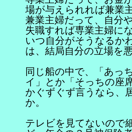
場が与えられれば兼業
兼業主婦だって、自分
失職すれば専業主婦に
いつ自分がそうなるか
は、結局自分の立場を
同じ船の中で、「あっ
イ」とか「そっちの座
かぐずぐず言うなら、
か。
テレビを見てないので