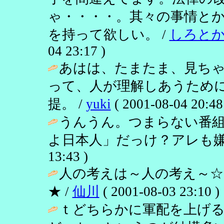
ゃ・・・・。其々の事情と
を持って欲しい。 /
しろと
04 23:17 )
あはは、たまたま、見ちゃ
って、人が理解しあうため
提。 /
yuki
( 2001-08-04 20:48
うんうん。つまらない番
よ日本人」だっけ？アレも嫌
13:43 )
人の考えは～人の考え～☆
★ /
仙川
( 2001-08-03 23:10 )
ｔどちらかに軍配を上げ