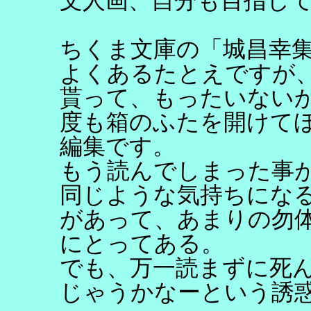
文人画、自分も目指し
ちくま文庫の「城昌幸
よくあるたとえですが
貰って、もったいない
度も箱のふたを開けて
編集です。
もう読んでしまった事
同じような気持ちにな
があって、あまりの勿
にとってある。
でも、万一読まずに死
じゃうかなーという誘