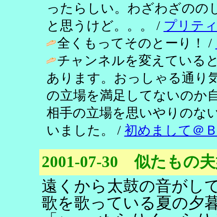
ったらしい。わざわざのの
と思うけど。。。 /
プリテ
全くもってそのとーり！ /
チャンネルを変えている
あります。おっしゃる通り
の立場を満足してないのか
相手の立場を思いやりのな
いました。 /
初めまして＠
2001-07-30 似たもの
遠くから太鼓の音がし
歌を歌っている夏の夕