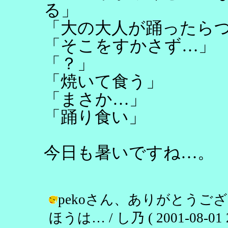
る」
「大の大人が踊ったら
「そこをすかさず…」
「？」
「焼いて食う」
「まさか…」
「踊り食い」
今日も暑いですね…。
pekoさん、ありがとう
ほうは… / し乃 ( 2001-08-01 2