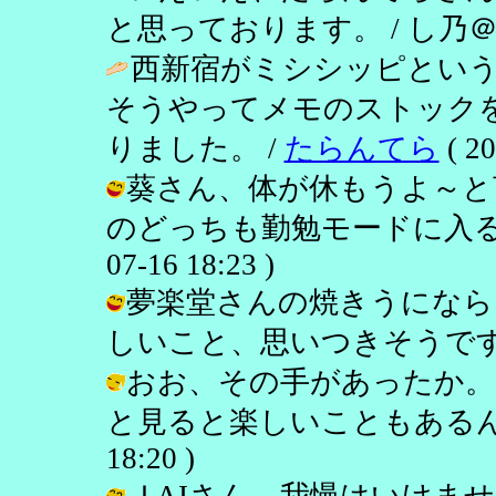
と思っております。 / し乃＠ネタ枯れ
西新宿がミシシッピとい
そうやってメモのストック
りました。 /
たらんてら
( 20
葵さん、体が休もうよ～と
のどっちも勤勉モードに入るとき
07-16 18:23 )
夢楽堂さんの焼きうになら
しいこと、思いつきそうですね！ / し
おお、その手があったか。
と見ると楽しいこともあるんですよね
18:20 )
ＪAIさん、我慢はいけま