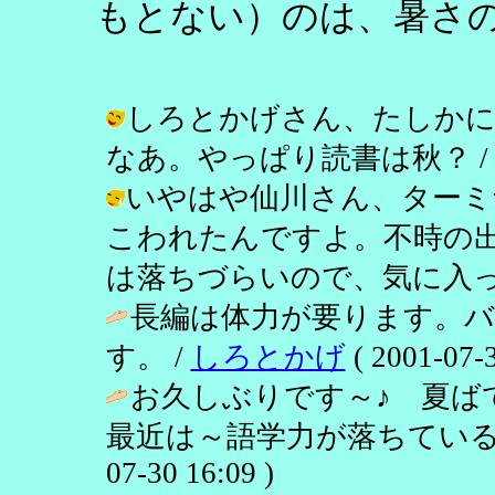
もとない）のは、暑さ
しろとかげさん、たしかに
なあ。やっぱり読書は秋？ / し乃 ( 
いやはや仙川さん、ターミ
こわれたんですよ。不時の
は落ちづらいので、気に入ってます。 /
長編は体力が要ります。
す。 /
しろとかげ
( 2001-07-3
お久しぶりです～♪ 夏
最近は～語学力が落ちている
07-30 16:09 )