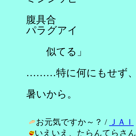
腹具合
パラグアイ
似てる」
………特に何にもせず
暑いから。
お元気ですか～？ /
ＪＡＩ
いえいえ、たらんてらさ