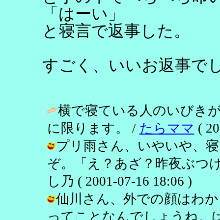
「はーい」
と寝言で返事した。
すごく、いいお返事で
横で寝ている人のいびき
に限ります。 /
たらママ
( 20
プリ雨さん、いやいや、寝
ぞ。「え？あざ？昨夜ぶつけた
し乃 ( 2001-07-16 18:06 )
仙川さん、外での顔はわか
ってことなんでしょうね。は！仙川さ