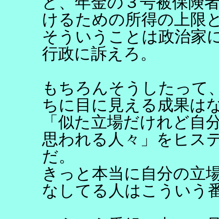
ど、年金の３号被保険
けるための所得の上限
そういうことは政治家
行政に訴えろ。
もちろんそうしたって
ちに目に見える成果は
「似た立場だけれど自
思われる人々」をヒス
だ。
きっと本当に自分の立
なしてる人はこういう