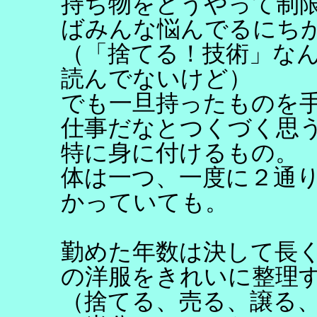
持ち物をどうやって制
ばみんな悩んでるにち
（「捨てる！技術」な
読んでないけど）
でも一旦持ったものを
仕事だなとつくづく思
特に身に付けるもの。
体は一つ、一度に２通
かっていても。
勤めた年数は決して長
の洋服をきれいに整理
（捨てる、売る、譲る