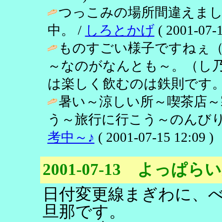
つっこみの場所間違えま
中。 /
しろとかげ
( 2001-07-1
ものすごい様子ですねぇ
～なのがなんとも～。（し
は楽しく飲むのは鉄則です。
暑い～涼しい所～喫茶店～
う～旅行に行こう～のんびり
考中～♪
( 2001-07-15 12:09 )
2001-07-13 よっ
日付変更線まぎわに、
旦那です。