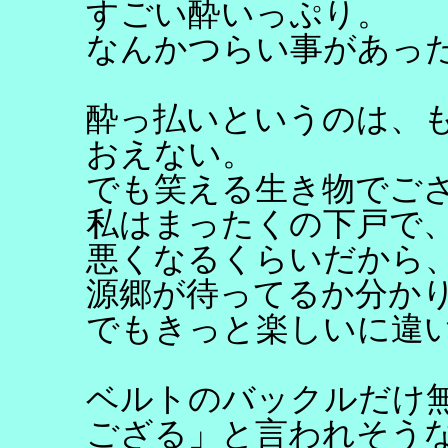
すごい酔いっぷり。
なんかつらい事があっ
酔っ払いというのは、
おえない。
でも笑える生き物でご
私はまったくの下戸で
悪くなるくらいだから
源郷が待ってるか分か
でもきっと楽しいに違
ベルトのバックルだけ
ござる」と言われそう