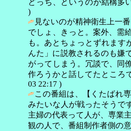
どっち、というのが結構多い
)
見ないのが精神衛生上一番
でしょ、きっと。案外、需
も。あとちょっとずれます
んた」に説教されるのも嫌
がってしまう。冗談で、同僚
作ろうかと話してたところです。 /
03 22:17 )
この番組は、【くたばれ専
みたいな人が戦ったそうで
主婦の代表って人が、専業
観の人で、番組制作者側の