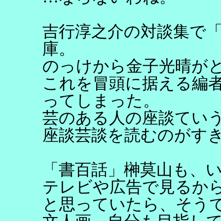
吉行淳之介の対談集で
庫。
のっけから金子光晴が
これを冒頭に据える編者
ってしまった。
芸のある人の座談てい
座談芸談を読むのがす
「書百話」榊莫山も、
テレビや広告で見るか
と思っていたら、そう