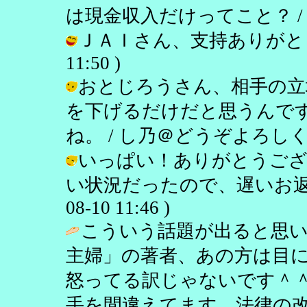
は現金収入だけってこと？ / し乃 ( 
ＪＡＩさん、支持ありがとう♪ /
11:50 )
おとじろうさん、相手の立
を下げるだけだと思うんで
ね。 / し乃＠どうぞよろしく ( 200
いっぱい！ありがとうござ
い状況だったので、遅いお返事ご
08-10 11:46 )
こういう話題が出ると思い
主婦」の著者、あの方は目
怒ってる訳じゃないです＾
手を間違えてます。法律の