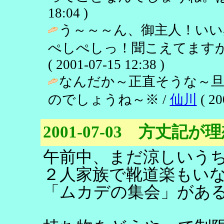
18:04 )
う～～～ん、御主人！いい
ぺしぺしっ！聞こえてますか
( 2001-07-15 12:38 )
なんだか～正直そうな～
のでしょうね～※ /
仙川
( 20
2001-07-03 方丈記
午前中、まだ涼しいう
２人家族で靴道楽もい
「ムカデの集会」があ