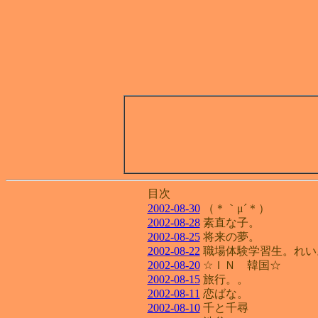
目次
2002-08-30
（＊｀μ´＊）
2002-08-28
素直な子。
2002-08-25
将来の夢。
2002-08-22
職場体験学習生。れい
2002-08-20
☆ＩＮ 韓国☆
2002-08-15
旅行。。
2002-08-11
恋ばな。
2002-08-10
千と千尋