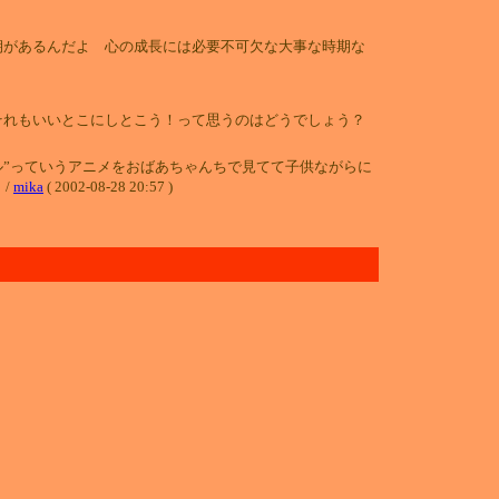
期があるんだよ 心の成長には必要不可欠な大事な時期な
それもいいとこにしとこう！って思うのはどうでしょう？
ル”っていうアニメをおばあちゃんちで見てて子供ながらに
/
mika
( 2002-08-28 20:57 )