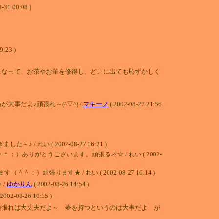
8-31 00:08 )
23 )
になって、お茶やお華を修得し、どこに出ても恥ずかしく
だよ♪頑張れ～(^▽^) /
マキーノ
( 2002-08-27 21:56
 ( 2002-08-27 16:21 )
りがとうございます。頑張るネ☆ / れい ( 2002-
ります★ / れい ( 2002-08-27 16:14 )
 /
ゆかりん
( 2002-08-26 14:54 )
 2002-08-26 10:35 )
頑張れば大丈夫だよ～ 夢を持つというのは大事だよ が