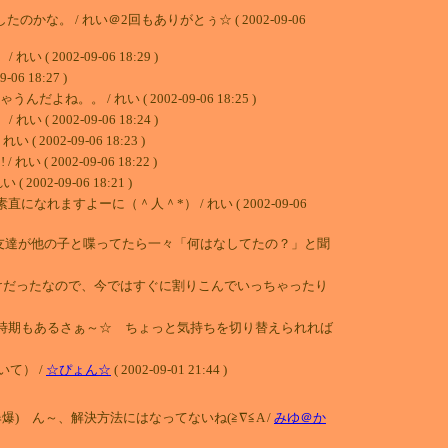
 / れい＠2回もありがとぅ☆ ( 2002-09-06
2-09-06 18:29 )
18:27 )
/ れい ( 2002-09-06 18:25 )
2-09-06 18:24 )
-09-06 18:23 )
2-09-06 18:22 )
09-06 18:21 )
すよーに（＾人＾*） / れい ( 2002-09-06
友達が他の子と喋ってたら一々「何はなしてたの？」と聞
けだったなので、今ではすぐに割りこんでいっちゃったり
な時期もあるさぁ～☆ ちょっと気持ちを切り替えられれば
て） /
☆ぴょん☆
( 2002-09-01 21:44 )
 ん～、解決方法にはなってないね(≧∇≦A /
みゆ＠か