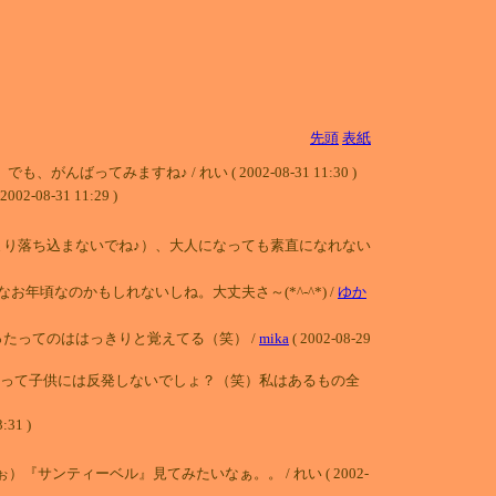
先頭
表紙
ますね♪ / れい ( 2002-08-31 11:30 )
31 11:29 )
り落ち込まないでね♪）、大人になっても素直になれない
頃なのかもしれないしね。大丈夫さ～(*^-^*) /
ゆか
たってのははっきりと覚えてる（笑） /
mika
( 2002-08-29
だって子供には反発しないでしょ？（笑）私はあるもの全
1 )
ンティーベル』見てみたいなぁ。。 / れい ( 2002-