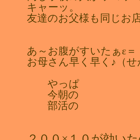
キャーッ。
友達のお父様も同じお
あ～お腹がすいたぁε＝
お母さん早く早く♪（せ
やっぱ
今朝の
部活の
２００×１０が効い