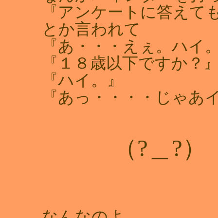
『アンケートに答えて
とか言われて
『あ・・・えぇ。ハイ
『１８歳以下ですか？
『ハイ。』
『あっ・・・・じゃあ
（?＿?）
なんなのよ。。