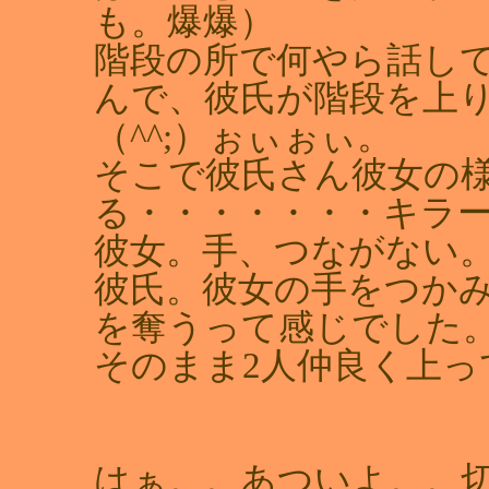
も。爆爆）
階段の所で何やら話し
んで、彼氏が階段を上
（^^;）ぉぃぉぃ。
そこで彼氏さん彼女の
る・・・・・・・キラ
彼女。手、つながない
彼氏。彼女の手をつか
を奪うって感じでした。
そのまま2人仲良く上っ
はぁ。。あついよ。。