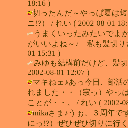
18:16 )
切ったんだ～やっぱ夏は短
ニ!?） / れい ( 2002-08-01 18:
うまくいったみたいでよか
がいいよね～♪ 私も髪切り
01 15:31 )
みゆも結構前だけど、髪切った
2002-08-01 12:07 )
マキねェ♪あっ今日、部活
れました・・（寂っ）やっ
ことが・・。 / れい ( 2002-08-0
mikaさま♪うぉ。３周年
にっ!?）ぜひぜひ切りに行く事お勧