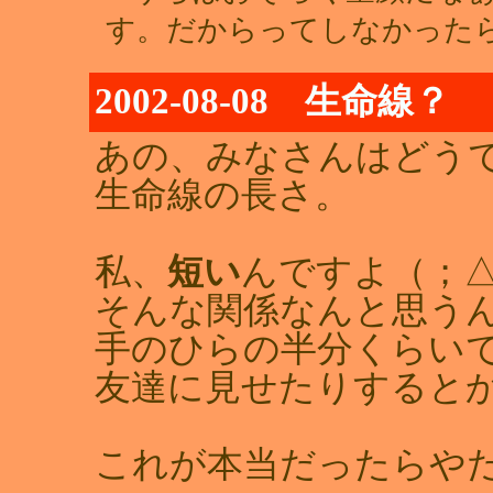
す。だからってしなかったら
2002-08-08 生命線？
あの、みなさんはどう
生命線の長さ。
私、
短い
んですよ（；
そんな関係なんと思う
手のひらの半分くらい
友達に見せたりすると
これが本当だったらや