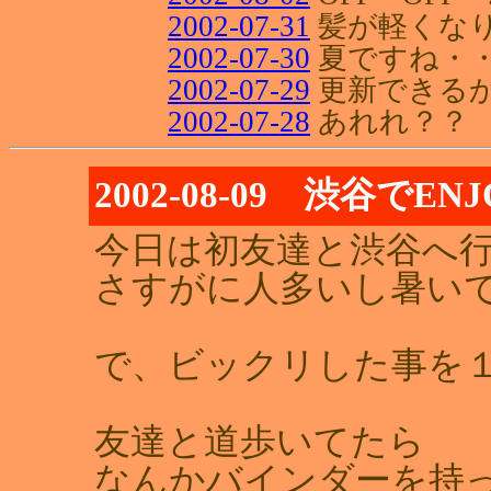
2002-07-31
髪が軽くな
2002-07-30
夏ですね・・
2002-07-29
更新できる
2002-07-28
あれれ？？
2002-08-09 渋谷でEN
今日は初友達と渋谷へ
さすがに人多いし暑いで
で、ビックリした事を
友達と道歩いてたら
なんかバインダーを持