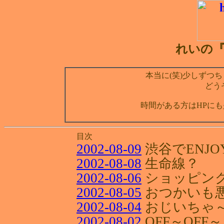
れいの『D
本当に(笑)少しずつち
どう
時間がある方はHPにも
目次
2002-08-09
渋谷でENJO
2002-08-08
生命線？
2002-08-06
ショッピング
2002-08-05
おつかいも
2002-08-04
おじいちゃ
2002-08-02
OFF～OFF～