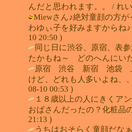
んだと思われます。。 / れい ( 200
Miewさん♪絶対童顔の方
わゆぃ子を好みますからね♪（泣笑
10 20:50 )
同じ日に渋谷、原宿、表参
たかもね～ どのへんにいた～
原宿 渋谷 新宿 池袋 
けど、どれも人多いよね、、
08-10 00:53 )
１８歳以上の人にきくア
おばさんだったの？化粧品の
21:13 )
うちはおそらく童顔だな