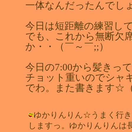
一体なんだったんでし
今日は短距離の練習し
でも、これから無断欠席
か・・（￣～￣;;）
今日の7:00から髪きっ
チョット重いのでシャ
でわ。また書きます☆（
ゆかりんりん☆うまく行き
しますっ。ゆかりんりんは長いのかな