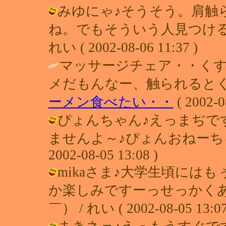
みゆにゃ♪そうそう。肩触
ね。でもそういう人見つける
れい ( 2002-08-06 11:37 )
マッサージチェア・・くす
メだもんなー、触られるとくす
ーメン食べたい・・
( 2002-0
ぴょんちゃん♪えっまぢで
ませんよ～♪ぴょんおねーちゃ
2002-08-05 13:08 )
mikaさま♪大学生頃には
か楽しみですーっせっかく
￣） / れい ( 2002-08-05 13:07