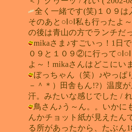
＜）クゥーッ / れい ( 2002-08-1
全く一緒です(笑)１０９
そのあと○Ⅰ○Ⅰ私も行ったよ
の後は青山の方でランチだっ
mikaさま♪すごいっ！1
０９と１０９②に行って○Ⅰ
よ～！mikaさんはどこにいましたか？ 
ぼっちゃん（笑）♪やっぱ
－＾＊）田舎もん!?）温度
汗。みたいな感じでした / れい ( 2
鳥さん♪う～ん。。いかに
んかチョット紙が見えたんで
る所があったから、たぶん1