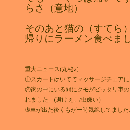
らさ（意地）
そのあと猫の（すてら
帰りにラーメン食べまし
重大ニュース(丸秘♪）
①スカートはいててマッサージチェアに
②家の中にいる間にクモがピッタリ車の
れました。(逝けぇ。/虫嫌い）
③車が出た後くもが一時気絶してました