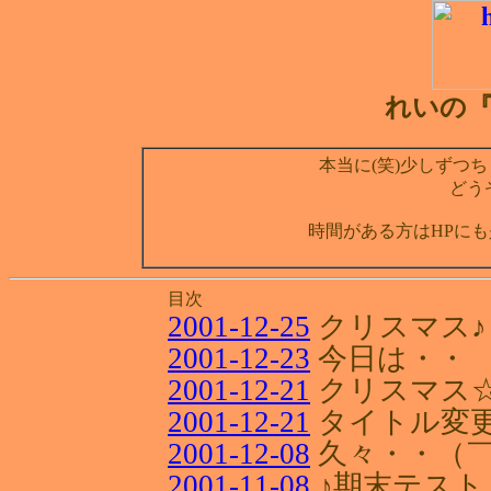
れいの『D
本当に(笑)少しずつち
どう
時間がある方はHPにも
目次
2001-12-25
クリスマス♪
2001-12-23
今日は・・
2001-12-21
クリスマス
2001-12-21
タイトル変
2001-12-08
久々・・（￣
2001-11-08
♪期末テスト