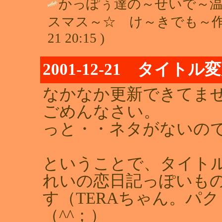
かっぽぅ達の～せいで～
スマス～☆ け～きでも～作
21 20:15 )
2001-12-21 タイトル
なかなか更新できてま
ごめんなさい。
っと・・ネタがないの
ということで、タイトル
れいの恋日記っぽいも
す（TERAちゃん。パ
（^^；）