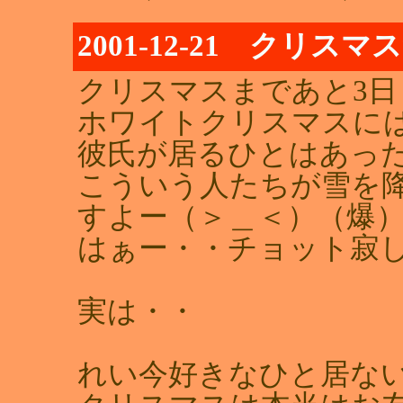
2001-12-21 クリスマ
クリスマスまであと3日
ホワイトクリスマスに
彼氏が居るひとはあっ
こういう人たちが雪を
すよー（＞＿＜）（爆
はぁー・・チョット寂
実は・・
れい今好きなひと居な