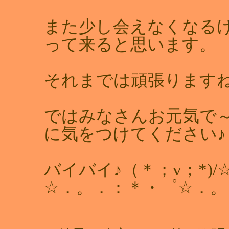
また少し会えなくなる
って来ると思います。
それまでは頑張ります
ではみなさんお元気で
に気をつけてください♪
バイバイ♪（＊；v；*)/
☆．。．：＊・゜☆．。