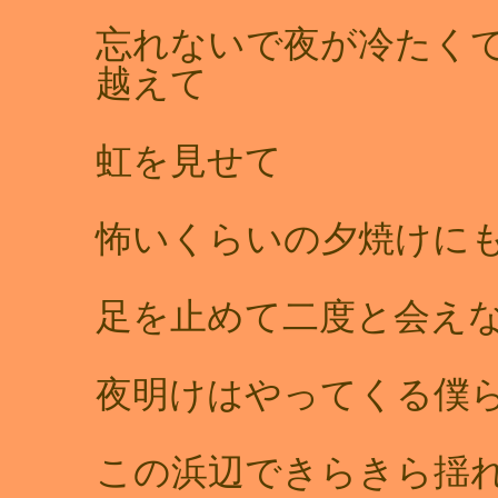
忘れないで夜が冷たく
越えて
虹を見せて
怖いくらいの夕焼け
足を止めて二度と会え
夜明けはやってくる僕
この浜辺できらきら揺