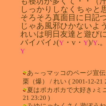
も寝坊が多くて・・（
しっかりしなくちゃと
そろそろ真面目に日記つ
じゃあ風邪ひかないよ
れいは明日友達と遊び
バイバイ♪(
・v・
)/
.
Y
Y
Y
Y
あ～っマッコのページ宣伝
栗（爆） / れい ( 2001-12-21 2
夏はポカポカで大好き♪ミニーねぇ
21 23:20 )
みゆにゃたくさん遊ぼうねーっ♪ / 