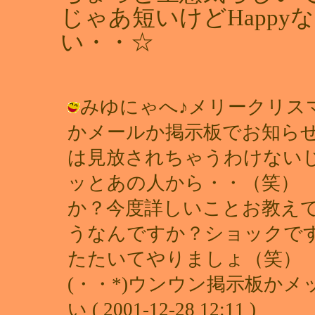
じゃあ短いけどHapp
い・・☆
みゆにゃへ♪メリークリス
かメールか掲示板でお知ら
は見放されちゃうわけない
ッとあの人から・・（笑）
か？今度詳しいことお教え
うなんですか？ショックで
たたいてやりましょ（笑） ミニー
(・・*)ウンウン掲示板かメ
い ( 2001-12-28 12:11 )