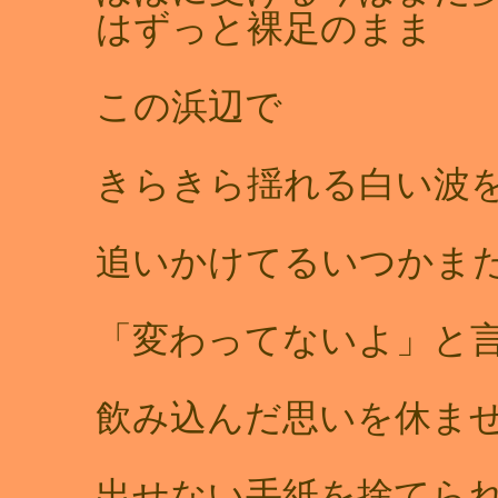
はずっと裸足のまま
この浜辺で
きらきら揺れる白い
追いかけてるいつかま
「変わってないよ」と
飲み込んだ思いを休ま
出せない手紙を捨てら