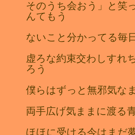
そのうち会おう」と笑
んてもう
ないこと分かってる毎
虚ろな約束交わしすれ
ろう
僕らはずっと無邪気
両手広げ気ままに渡る
ほほに受ける今はまだ