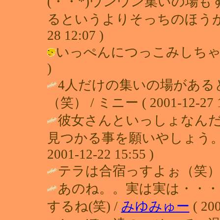
(・・*)ウンウン集いの場
るというよりそっちのほうがいいか
28 12:07 )
いっぺんにつっこみしちゃいますねー
)
4人だけの集いの場がある
（笑） / ミニー ( 2001-12-27 1
彼女さんといっしょなん
見つかる事を願いやしょう。
2001-12-22 15:55 )
テラは合宿っすよぉ（笑） 
あのね。。実は実は・・・
するね(笑) /
みゆみゅー
( 200