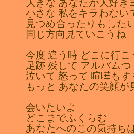
大きな あなたが大好き
小さな 私をキラわない
見つめ合ったりもした
同じ方向見ていこうね
今度 違う時 どこに行こ
足跡 残して アルバム
泣いて 怒って 喧嘩も
もっと あなたの笑顔が
会いたいよ
どこまでふくらむ
あなたへのこの気持ち