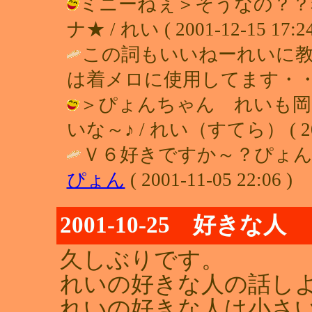
ミニーねぇ＞そうなの？？
ナ★ / れい ( 2001-12-15 17:24
この詞もいいねーれいに
は着メロに使用してます・・ / ミニー 
＞ぴょんちゃん れいも岡
いな～♪ / れい（すてら） ( 2001-
Ｖ６好きですか～？ぴょん
ぴょん
( 2001-11-05 22:06 )
2001-10-25 好きな人
久しぶりです。
れいの好きな人の話し
れいの好きな人は小さ