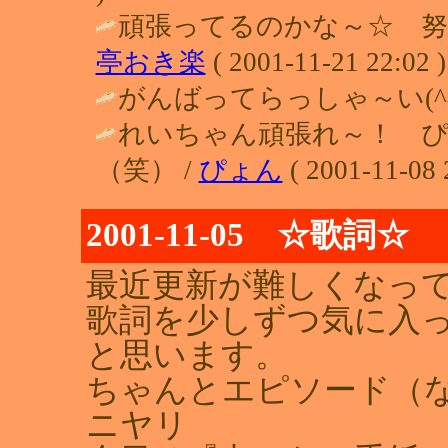
頑張ってるのかな～☆ 努
亭おき楽
( 2001-11-21 22:02 )
がんばってらっしゃ～い(^^)/
れいちゃん頑張れ～！ 
（笑） /
ぴょん
( 2001-11-08 
2001-11-05 ☆歌詞☆
最近更新が難しくなっ
歌詞を少しずつ気に入
と思います。
ちゃんとエピソード（な
ニヤリ