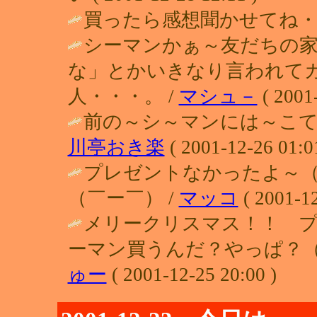
買ったら感想聞かせてね・・ / ミニ
シーマンかぁ～友だちの
な」とかいきなり言われて
人・・・。 /
マシュ－
( 2001-
前の～シ～マンには～こて
川亭おき楽
( 2001-12-26 01:0
プレゼントなかったよ～
（￣ー￣） /
マッコ
( 2001-12
メリークリスマス！！ プ
ーマン買うんだ？やっぱ？（
ゅー
( 2001-12-25 20:00 )