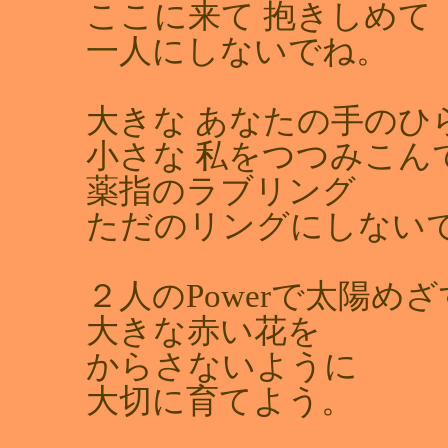
ここに来て 抱きしめて
一人にしないでね。
大きな あなたの手のひ
小さな 私をつつみこん
薬指のラブリング
ただのリングにしない
２人のPowerで太陽めざ
大きな赤い花を
からさないように
大切に育てよう。