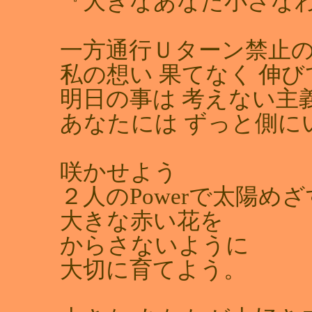
『大きなあなた小さな
一方通行Ｕターン禁止
私の想い 果てなく 伸び
明日の事は 考えない主
あなたには ずっと側に
咲かせよう
２人のPowerで太陽めざ
大きな赤い花を
からさないように
大切に育てよう。