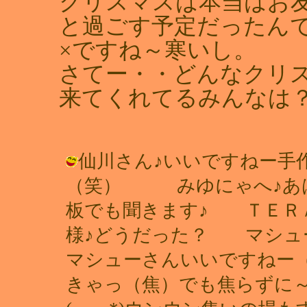
クリスマスは本当はお友
と過ごす予定だったん
×ですね～寒いし。
さてー・・どんなクリ
来てくれてるみんなは
仙川さん♪いいですねー手
（笑） みゆにゃへ♪あは
板でも聞きます♪ ＴＥＲ
様♪どうだった？ マシュ
マシューさんいいですねー
きゃっ（焦）でも焦らずに～ みに