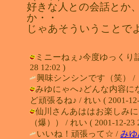
好きな人との会話とか
か・・
じゃあそういうことで
ミニーねぇ♪今度ゆっくり話します
28 12:02 )
興味シンシンです（笑） / ミニー (
みゆにゃへ♪どんな内容に
ど頑張るね♪ / れい ( 2001-12-23
仙川さんあははお楽しみに
（爆）） / れい ( 2001-12-23 2
いいね！頑張って☆ /
みゆ