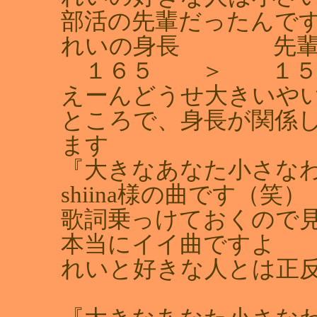
部活の先輩だったんです
れいの身長 先輩
１６５ ＞ １５
えーんどうせ大きいや
ところで、身長が関係
ます
『大きなあなた小さな
shiina様の曲です（笑）
歌詞乗っけておくので
本当にイイ曲ですよ
れいと好きな人とは正