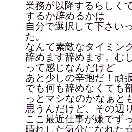
業務が以降するらしく
するか辞めるかは
自分で選択して下さい
た。
なんて素敵なタイミング
辞めます辞めます。む
って感じなんだけど
あと少しの辛抱だ！頑
でも何も辞めなくても
っとマシなのかなぁと
思うんだけど、その辺
ここ最近仕事が嫌でず
晴れした気分になれた