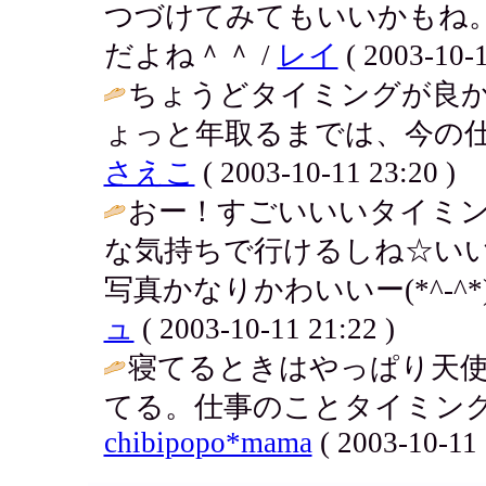
つづけてみてもいいかもね
だよね＾＾ /
レイ
( 2003-10-1
ちょうどタイミングが良
ょっと年取るまでは、今の仕
さえこ
( 2003-10-11 23:20 )
おー！すごいいいタイミン
な気持ちで行けるしね☆い
写真かなりかわいいー(*^-^
ュ
( 2003-10-11 21:22 )
寝てるときはやっぱり天
てる。仕事のことタイミング
chibipopo*mama
( 2003-10-11 