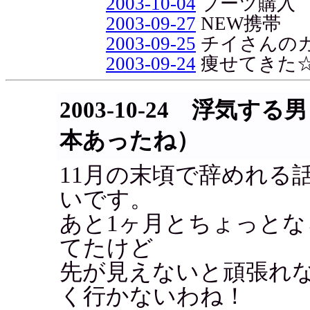
2003-10-04
ブーツ購入
2003-09-27
NEW携帯
2003-09-25
チイさんの
2003-09-24
痩せてきた
2003-10-24 浮気
本あったね）
11月の末頃で辞めれる
いです。
あと1ヶ月とちょっと
てたけど
先が見えないと頑張れ
く行かないわね！