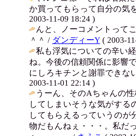
か買ってもらって自分の気を静
2003-11-09 18:24 )
んと、ノーコメントってこ
＾＾ /
ダンディーY
( 2003-11
私も浮気についての辛い経
ね。今後の信頼関係に影響
にしろキチンと謝罪できない
2003-11-01 22:14 )
うーん、そのAちゃんの性
してしまいそうな気がする
してもらえるっていうのが
物だもんねぇ・・・。私だ