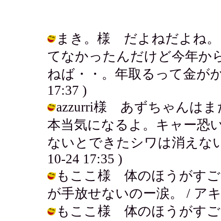
まき。様 だよねだよね。
てなかったんだけど今年か
ねば・・。年取るって金がかかってヤ
17:37 )
azzurri様 あずちゃ
本当気になるよ。キャー恐
ないとできたシワは消えないって
10-24 17:35 )
もここ様 体のほうがすご
が手放せないのー涙。 / アキ ( 200
もここ様 体のほうがすご