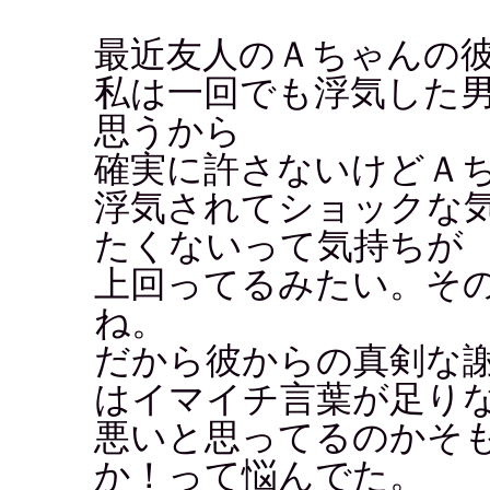
最近友人のＡちゃんの
私は一回でも浮気した
思うから
確実に許さないけどＡ
浮気されてショックな
たくないって気持ちが
上回ってるみたい。そ
ね。
だから彼からの真剣な
はイマイチ言葉が足り
悪いと思ってるのかそ
か！って悩んでた。