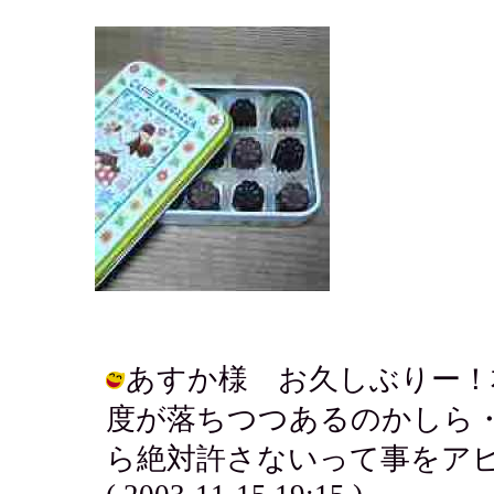
あすか様 お久しぶりー！
度が落ちつつあるのかしら
ら絶対許さないって事をアピ