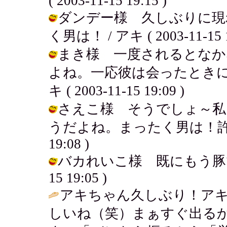
( 2003-11-15 19:15 )
ダンデー様 久しぶりに現
く男は！ / アキ ( 2003-11-15 1
まき様 一度されるとなか
よね。一応彼は会ったときに
キ ( 2003-11-15 19:09 )
さえこ様 そうでしょ～私
うだよね。まったく男は！許せません
19:08 )
バカれいこ様 既にもう豚です。
15 19:05 )
アキちゃん久しぶり！ア
しいね（笑）まぁすぐ出る