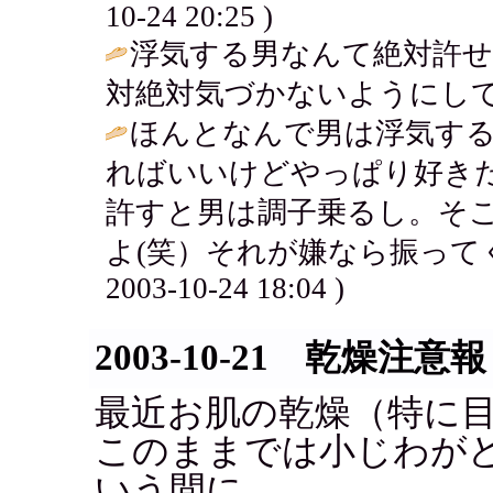
10-24 20:25 )
浮気する男なんて絶対許せ
対絶対気づかないようにして
ほんとなんで男は浮気す
ればいいけどやっぱり好き
許すと男は調子乗るし。そ
よ(笑）それが嫌なら振って
2003-10-24 18:04 )
2003-10-21 乾燥注意報
最近お肌の乾燥（特に
このままでは小じわが
いう間に