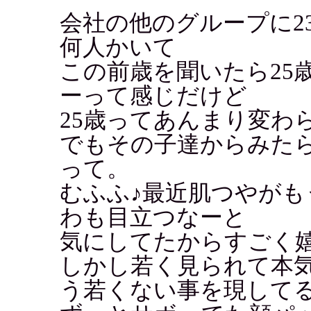
会社の他のグループに2
何人かいて
この前歳を聞いたら25
ーって感じだけど
25歳ってあんまり変わ
でもその子達からみた
って。
むふふ♪最近肌つやが
わも目立つなーと
気にしてたからすごく
しかし若く見られて本
う若くない事を現して