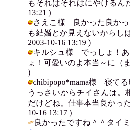
もそれはそれはにやけるんだろうねぇ
13:21 )
さえこ様 良かった良かっ
も結婚とか見えないからしばら
2003-10-16 13:19 )
キルシュ様 でっしょ！あ
ょ！可愛いのよ本当～に（また親ばか）
)
chibipopo*mama様
うっさいからチイさんは。
だけどね。仕事本当良かったよ～
10-16 13:17 )
良かったですね＾＾タイミ