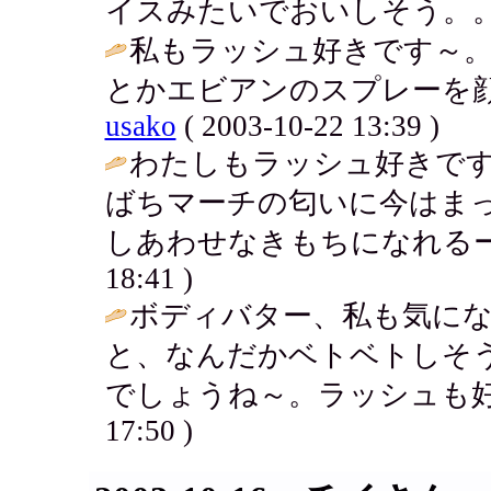
イスみたいでおいしそう。。
私もラッシュ好きです～
とかエビアンのスプレーを顔
usako
( 2003-10-22 13:39 )
わたしもラッシュ好きで
ばちマーチの匂いに今はま
しあわせなきもちになれるー
18:41 )
ボディバター、私も気に
と、なんだかベトベトしそ
でしょうね～。ラッシュも好
17:50 )