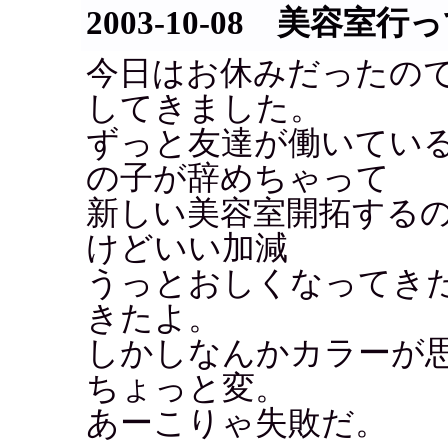
2003-10-08 美容室行
今日はお休みだったの
してきました。
ずっと友達が働いてい
の子が辞めちゃって
新しい美容室開拓する
けどいい加減
うっとおしくなってき
きたよ。
しかしなんかカラーが
ちょっと変。
あーこりゃ失敗だ。