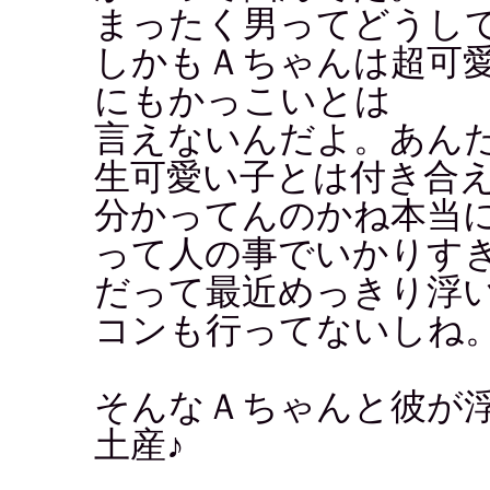
まったく男ってどうし
しかもＡちゃんは超可
にもかっこいとは
言えないんだよ。あん
生可愛い子とは付き合
分かってんのかね本当
って人の事でいかりす
だって最近めっきり浮
コンも行ってないしね
そんなＡちゃんと彼が
土産♪