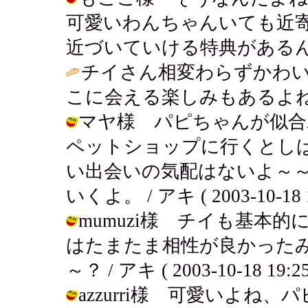
可愛いわんちゃんいても近
近づいていける特典があるんだよね♪ /
チイさん相変わらずかわ
こに会える楽しみもあるよね
マヤ様 パピちゃんが似合
ペットショップに行くとし
い出会いの気配はないよ～
いくよ。 / アキ ( 2003-10-18 1
mumuzi様 チイも基本
はたまたま相性が良かった
～？ / アキ ( 2003-10-18 19:25
azzurri様 可愛いよ