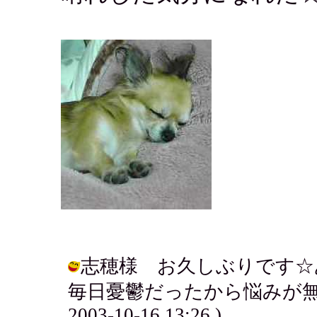
志穂様 お久しぶりです☆
毎日憂鬱だったから悩みが無く
2003-10-16 13:26 )