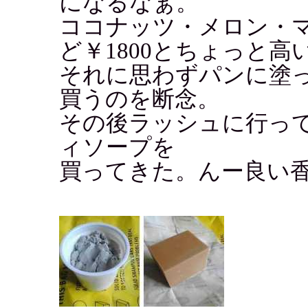
になるなぁ。
ココナッツ・メロン・
ど￥1800とちょっと高
それに思わずパンに塗
買うのを断念。
その後ラッシュに行っ
ィソープを
買ってきた。んー良い香