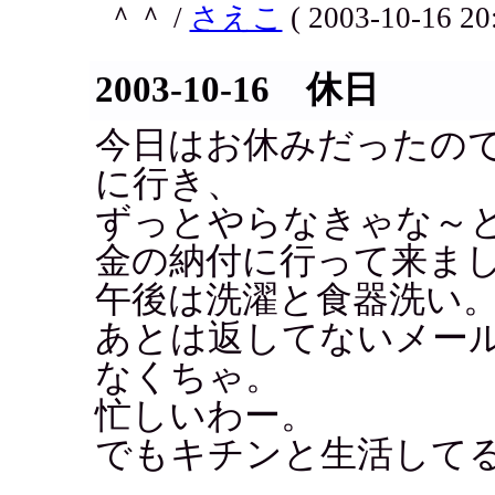
＾＾ /
さえこ
( 2003-10-16 20:
2003-10-16 休日
今日はお休みだったの
に行き、
ずっとやらなきゃな～
金の納付に行って来ま
午後は洗濯と食器洗い
あとは返してないメー
なくちゃ。
忙しいわー。
でもキチンと生活して