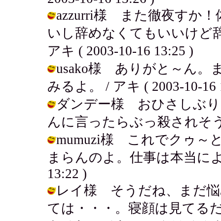
azzurri様 また徹夜
いし辞めなくてもいいけど辞
アキ ( 2003-10-16 13:25 )
usako様 ありがと～ん
みるよ。 / アキ ( 2003-10-16 1
ダンデー様 おひさしぶり
んに言ったらぶっ殺されそうだよね！ /
mumuzi様 これでクゥ
まらんのよ。仕事は本当によかったよ
13:22 )
レイ様 そうだね、まだ悩
ては・・・。寝顔は見てる