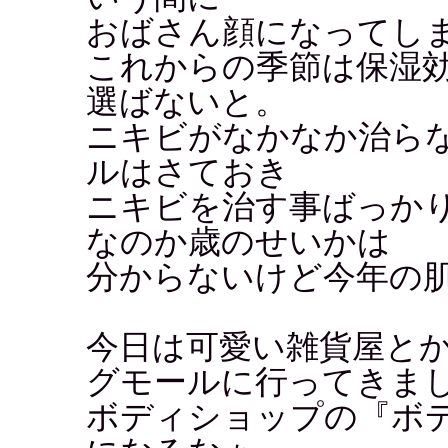
おばさん顔になってし
これからの季節は保湿
選ばないと。
ニキビがなかなか治ら
ルはさておき
ニキビを治す事ばっか
なのか歳のせいかは
分からないけど今年の
今日は可愛い雑貨屋と
グモールに行ってきま
ボディショップの『ボ