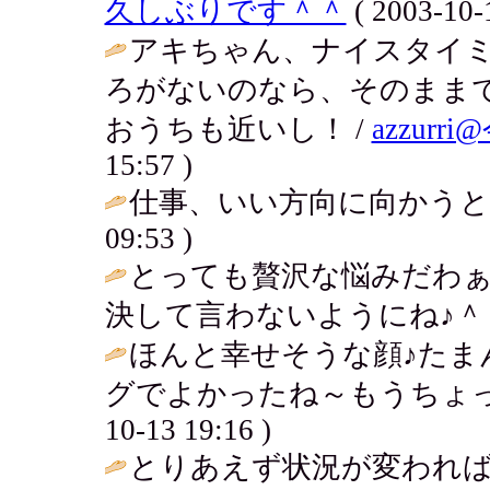
久しぶりです＾＾
( 2003-10-
アキちゃん、ナイスタイ
ろがないのなら、そのまま
おうちも近いし！ /
azzur
15:57 )
仕事、いい方向に向かうと
09:53 )
とっても贅沢な悩みだわ
決して言わないようにね♪＾＾
ほんと幸せそうな顔♪たま
グでよかったね～もうちょっ
10-13 19:16 )
とりあえず状況が変われば