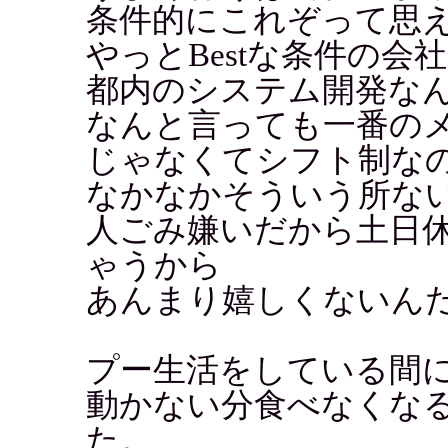
条件的にこれぞって思
やっとBestな条件の会
都内のシステム開発な
なんと言っても一番の
じゃなくてシフト制な
なかなかそういう所な
人ごみ嫌いだから土日
ゃうから
あんまり嬉しくないん
プー生活をしている間
動かない分食べなくな
た。