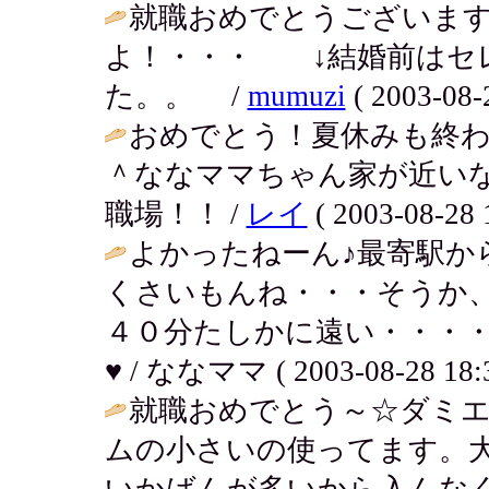
就職おめでとうございま
よ！・・・ ↓結婚前はセ
た。。 /
mumuzi
( 2003-08-
おめでとう！夏休みも終
＾ななママちゃん家が近い
職場！！ /
レイ
( 2003-08-28 
よかったねーん♪最寄駅か
くさいもんね・・・そうか
４０分たしかに遠い・・・
♥ / ななママ ( 2003-08-28 18:3
就職おめでとう～☆ダミ
ムの小さいの使ってます。
いかばんが多いから入んなく