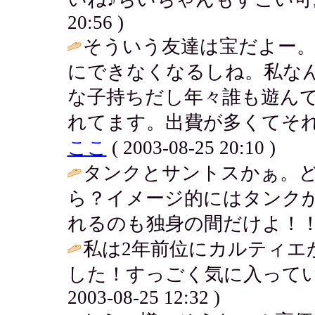
20:56 )
そういう友達は宝だよー
にできなくなるしね。私な
な子持ちだし年々誰も遊ん
れてます。出費が多くてそれ
ここ
( 2003-08-25 20:10 )
タンクとサントスかぁ。
ら？イメージ的にはタンク
れるのも独身の間だけよ！！
私は2年前位にカルティエ
した！すっごく気に入ってい
2003-08-25 12:32 )