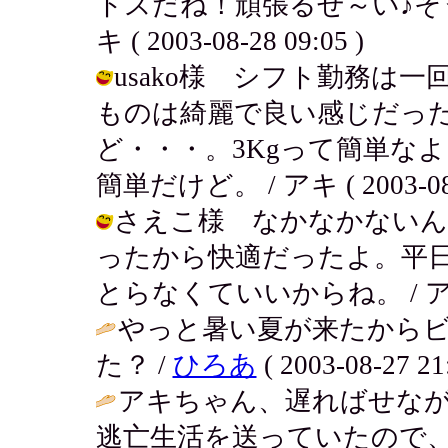
トスだね！頑張るぜ～い♪そ
キ ( 2003-08-28 09:05 )
usako様 シフト勤務は
ものは綺麗で良い感じだっ
ど・・・。3Kgって簡単な
簡単だけど。 / アキ ( 2003-08-2
さえこ様 なかなかないん
ったから快適だったよ。平
とらなくていいからね。 / アキ ( 2
やっと暑い夏が来たから
た？ /
ひろあ
( 2003-08-27 21
アキちゃん、遅ればせな
逃亡生活を送っていたので