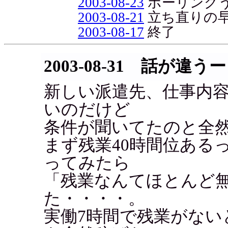
2003-08-23
ボーリング
2003-08-21
立ち直りの
2003-08-17
終了
2003-08-31 話が違うー
新しい派遣先、仕事内
いのだけど
条件が聞いてたのと全
まず残業40時間位ある
ってみたら
「残業なんてほとんど
た・・・・。
実働7時間で残業がない