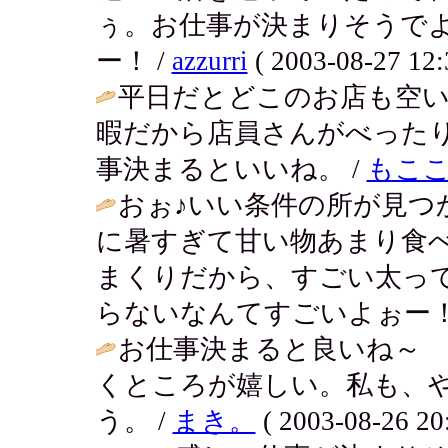
ぅ。お仕事が決まりそうで
ー！ /
azzurri
( 2003-08-27 12:
平日だとどこのお店も空
暇だから店員さんがべった
事決まるといいね。 /
もこ
おぉ♪いい条件の所が見つ
に暑すぎて甘い物あまり食
まくりだから、すごい太っ
らないなんてすごいよぉー！
お仕事決まると良いね～
くところが嬉しい。私も、
う。 /
まき。
( 2003-08-26 20: