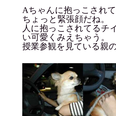
Aちゃんに抱っこされ
ちょっと緊張顔だね。
人に抱っこされてるチ
い可愛くみえちゃう。
授業参観を見ている親