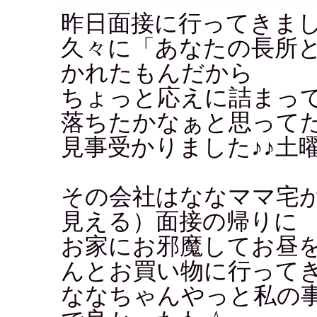
昨日面接に行ってきま
久々に「あなたの長所
かれたもんだから
ちょっと応えに詰まっ
落ちたかなぁと思って
見事受かりました♪♪土
その会社はななママ宅
見える）面接の帰りに
お家にお邪魔してお昼
んとお買い物に行って
ななちゃんやっと私の