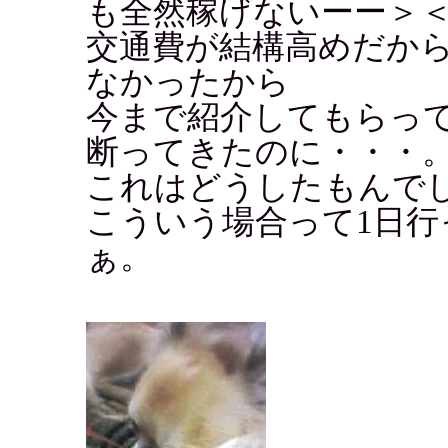
も全然稼げないーー＞
交通費が結構高めだか
なかったから
今まで紹介してもらっ
断ってきたのに・・・
これはどうしたもんで
こういう場合って1日
ぁ。