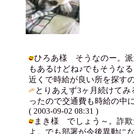
ひろあ様 そうなのー。派
もあるけどね♪でもそうな
近くで時給が良い所を探すのが一番！ /
とりあえず3ヶ月続けてみ
ったので交通費も時給の中に
( 2003-09-02 08:31 )
まき様 でしょう～。詐欺
よ。でも部署が今後異動にな