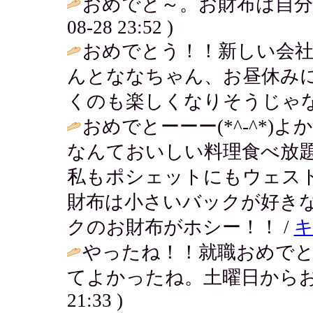
おめでと～。お財布は自分
08-28 23:52 )
おめでとう！！新しい会社
んとななちゃん、お昼休み
くのも楽しくなりそうじゃな
おめでとーーー(*^-^*
なんておいしい料理食べ放
私もポシェットにもウェス
財布は小さいバックが好き
クのお財布がホシー！！ /
やったね！！就職おめでと
てよかったね。土曜日からお
21:33 )