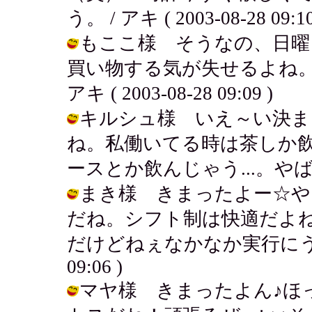
う。 / アキ ( 2003-08-28 09:10
もここ様 そうなの、日曜
買い物する気が失せるよね。で
アキ ( 2003-08-28 09:09 )
キルシュ様 いえ～い決ま
ね。私働いてる時は茶しか
ースとか飲んじゃう...。やばし！ / 
まき様 きまったよー☆や
だね。シフト制は快適だよ
だけどねぇなかなか実行にうつせな
09:06 )
マヤ様 きまったよん♪ほ