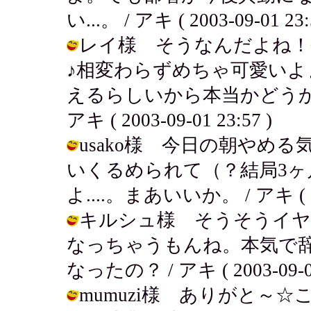
い...。 / アキ ( 2003-09-01 23:
レイ様 そうなんだよね！
♪相変わらずめちゃ可愛いよ
えるらしいから本当かどうか
アキ ( 2003-09-01 23:57 )
usako様 今日の朝やめ
いくるめられて（？結局3
よ....。まあいいか。 / アキ ( 200
キルシュ様 そうそうイヤ
なっちゃうもんね。本気で
なったの？ / アキ ( 2003-09-01
mumuzi様 ありがと～