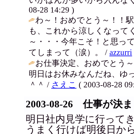
08-28 14:29 )
わ～！おめでとう～！！駅
も、これから涼しくなって
～・・・今年こそ！と思っ
てしまって（涙）。 /
azzurri
お仕事決定、おめでとう～
明日はお休みなんだね、ゆ
＾＾ /
さえこ
( 2003-08-28 09:
2003-08-26 仕事が決
明日社内見学に行って
うまく行けば明後日か