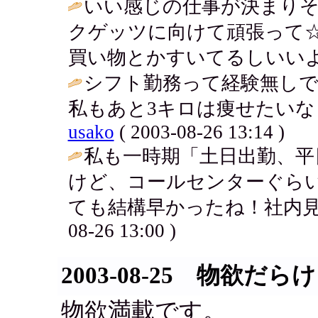
いい感じの仕事が決まり
クゲッツに向けて頑張って
買い物とかすいてるしいいよね
シフト勤務って経験無し
私もあと3キロは痩せたいな
usako
( 2003-08-26 13:14 )
私も一時期「土日出勤、平
けど、コールセンターぐら
ても結構早かったね！社内見
08-26 13:00 )
2003-08-25 物欲だらけ
物欲満載です。