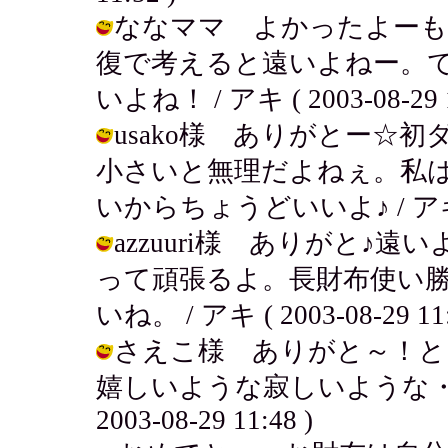
ななママ よかったよーも
復で考えると遠いよねー。
いよね！ / アキ ( 2003-08-29 1
usako様 ありがとー☆
小さいと無理だよねぇ。私
いからちょうどいいよ♪ / アキ ( 20
azzuuri様 ありがと♪
って頑張るよ。長財布使い
いね。 / アキ ( 2003-08-29 11:
さえこ様 ありがと～！と
嬉しいような寂しいような・・
2003-08-29 11:48 )