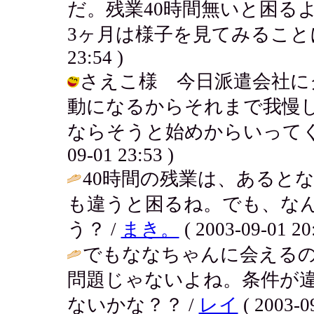
だ。残業40時間無いと困る
3ヶ月は様子を見てみることにしたん
23:54 )
さえこ様 今日派遣会社に
動になるからそれまで我慢
ならそうと始めからいってくれり
09-01 23:53 )
40時間の残業は、あると
も違うと困るね。でも、な
う？ /
まき。
( 2003-09-01 20:
でもななちゃんに会える
問題じゃないよね。条件が
ないかな？？ /
レイ
( 2003-09