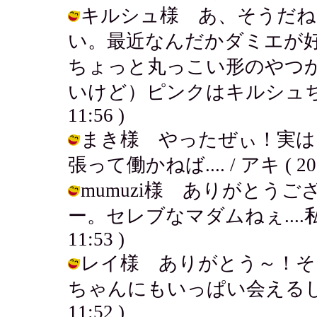
キルシュ様 あ、そうだね
い。最近なんだかダミエが
ちょっと丸っこい形のやつ
いけど）ピンクはキルシュちゃんぽ
11:56 )
まき様 やったぜぃ！実は
張って働かねば.... / アキ ( 2003-
mumuzi様 ありがとうご
ー。セレブなマダムねぇ....私も夢だ
11:53 )
レイ様 ありがとう～！そ
ちゃんにもいっぱい会えるし♪よかっ
11:52 )