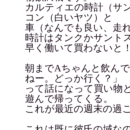
カルティエの時計（サ
コン（白いヤツ）と
車（なんでも良い、走
時計はタンクかサント
早く働いて買わないと
朝までAちゃんと飲ん
ねー。どっか行く？」
って話になって買い物
遊んで帰ってくる。
これが最近の週末の過
これは既に彼氏の域な