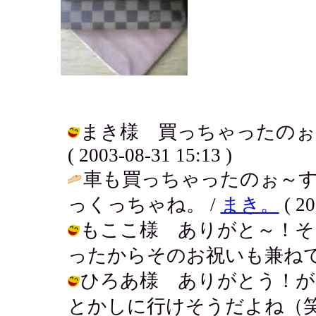
まき様 買っちゃったのぉ♪
( 2003-08-31 15:13 )
車も買っちゃったのぉ～
っくっちゃね。 /
まき。
( 20
もここ様 ありがと～！そ
ったからそのお祝いも兼ねて....寂！ 
ひろあ様 ありがとう！が
とかしに行けそうだよね（笑） / アキ