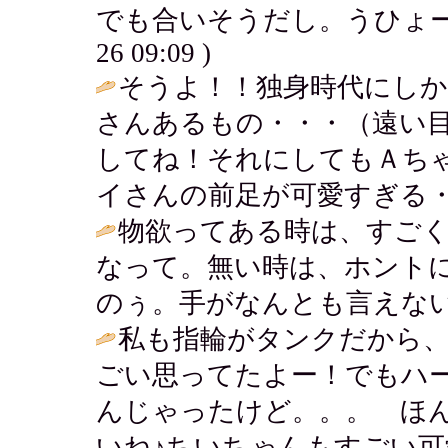
でも合いそうだし。うひょーますま
26 09:09 )
そうよ！！独身時代にし
さんあるもの・・・（遠い目
してね！それにしてもＡち
イさんの前足が可愛すぎる・・
物欲ってある時は、すご
なって。無い時は、ホント
のぅ。手がなんとも言えない
私も指輪がタンクだから
ごい思ってたよー！でもハ
んじゃったけど。。。 ほ
いね♪ちいちゃんもすごい可