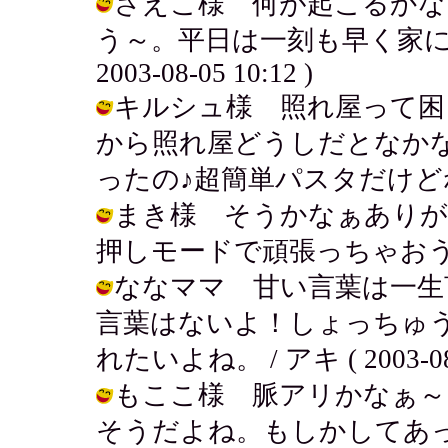
さえこ様 何が起こるかな
う～。平日は一刻も早く家に帰っ
2003-08-05 10:12 )
キルシュ様 照れ屋って困
から照れ屋どうしだとなかな
ったの♪超簡単パスタだけどね！ / アキ
まき様 そうかなぁありが
押しモードで頑張っちゃおう！ / アキ 
ななママ 甘い言葉は一生
言葉はないよ！しょっちゅ
れたいよね。 / アキ ( 2003-08-0
もここ様 脈アリかなぁ～
そうだよね。もしかしてあ