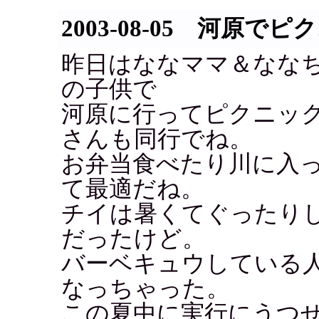
2003-08-05 河原でピ
昨日はななママ＆なな
の子供で
河原に行ってピクニッ
さんも同行でね。
お弁当食べたり川に入
て最適だね。
チイは暑くてぐったり
だったけど。
バーベキュウしている
なっちゃった。
この夏中に実行にうつ