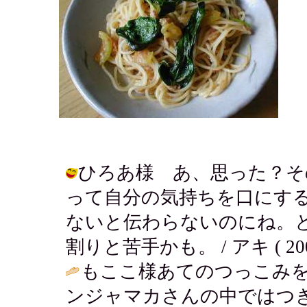
ひろあ様 あ、思った？そ
って自分の気持ちを口にす
ないと伝わらないのにね。
割りと苦手かも。 / アキ ( 2003-0
もここ様あてのつっこみ
ンジャマカさんの中ではつ