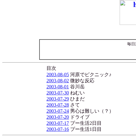
毎日
目次
2003-08-05
河原でピクニック♪
2003-08-02
微妙な反応
2003-08-01
谷川岳
2003-07-30
ねむい
2003-07-29
ひまだ
2003-07-28
さて
2003-07-24
男心は難しい（？）
2003-07-20
ドライブ
2003-07-17
プー生活2日目
2003-07-16
プー生活1日目