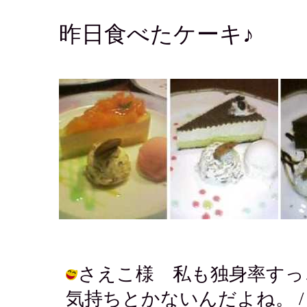
昨日食べたケーキ♪
さえこ様 私も独身率すっ
気持ちとかないんだよね。 / アキ ( 