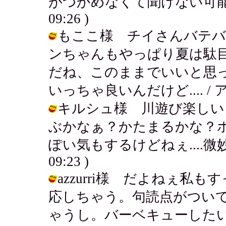
がつかめなくて聞けない可能性も大だ
09:26 )
もここ様 チイさんバテバ
ンちゃんもやっぱり夏は駄
だね、このままでいいと思
いっちゃ良いんだけど.... / アキ ( 
キルシュ様 川遊び楽しい
ぶかなぁ？かたまるかな？
ぽい気もするけどねぇ....微妙な人
09:23 )
azzurri様 だよねぇ
応しちゃう。句読点がついて
ゃうし。バーベキューした