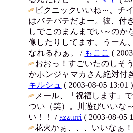
ピクニックいいね～。チ
はバテバテだよー。彼、付
しでこのまんまでい～のか
像したりしてます。うーん
なれるわぁ。 /
もここ
( 2003
おおっ！すごいたのしそ
かホンジャマカさん絶対付き
キルシュ
( 2003-08-05 13:01 )
メール、「祝福します」で
つい（笑）。川遊びいいな～
い！！ /
azzurri
( 2003-08-05 1
花火かぁ、、、いいなぁ