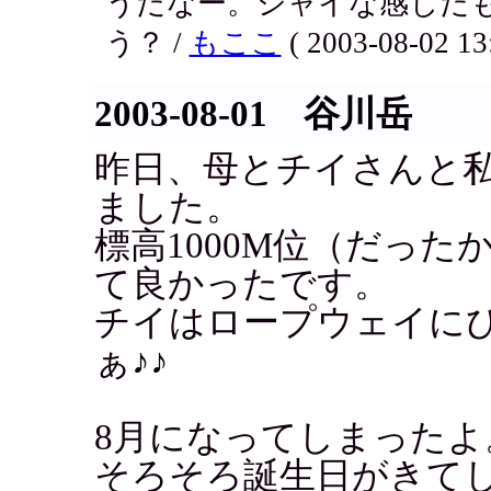
うだなー。シャイな感じだ
う？ /
もここ
( 2003-08-02 13
2003-08-01 谷川岳
昨日、母とチイさんと
ました。
標高1000M位（だっ
て良かったです。
チイはロープウェイに
ぁ♪♪
8月になってしまったよ
そろそろ誕生日がきてしま