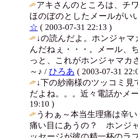
アキさんのところは、チ
ほのぼのとしたメールがいい
☆
( 2003-07-31 22:13 )
↓の読んだよ。ホンジャマ
んだねぇ・・・。メール、
っと、これがホンジャマカ
～♪ /
ひろあ
( 2003-07-31 22:0
↓下の紗南様のツッコミ見
だよね。。。近々電話かメールするよ
19:10 )
うわぁ～本当生理痛は辛い
痛い目にあうの？ ホンジ
ッセージが彼の精一杯のラ