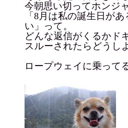
今朝思い切ってホンジ
「8月は私の誕生日があ
い」って。
どんな返信がくるかド
スルーされたらどうし
ロープウェイに乗って