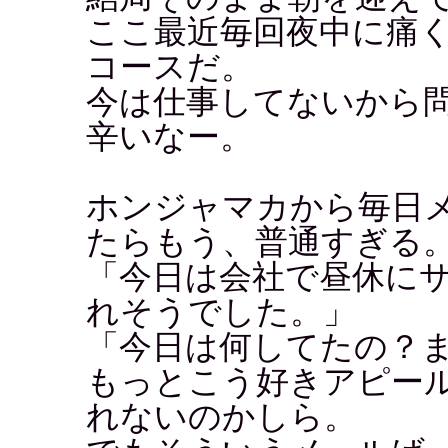
ここ最近毎回夜中に痛
コースだ。
今は仕事してないから
辛いなー。
ホンジャマカから毎日
たらもう、普通すぎる
「今日は会社で昼休に
れそうでした。」
「今日は何してたの？
もっとこう好きアピー
れないのかしら。