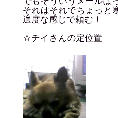
でもそういうメールば
それはそれでちょっと寒
適度な感じで頼む！
☆チイさんの定位置