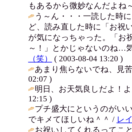
もあるから微妙なんだよね～ / アキ (
う～ん・・・一読した時
ど、読み直した時に「お祝
が気になっちゃった。「お
～！」とかじゃないのね…気
（笑）
( 2003-08-04 13:20 )
あまり焦らないでね、見苦
02:07 )
明日、お天気良しだよ！よかったね
12:15 )
プチ盛大にというのがい
でキメてほしいね＾＾ /
レ
お祝いしてくれるってこ