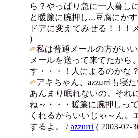
ら？やっぱり急に一人暮し
と暖簾に腕押し...豆腐にかす
ドアに変えてみせる！！！メラー燃！！
)
私は普通メールの方がいい
メールを送って来てたから
す・・・！人によるのかな？
アキちゃん、azzurri
あんまり眠れないの。それ
ね～・・・暖簾に腕押しっ
くれるからいいじゃ～ん。
するよ。 /
azzurri
( 2003-07-3