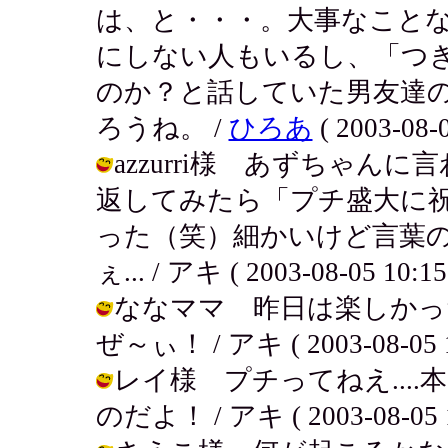
は、と・・・。大事なこと
にしない人もいるし、「つ
のか？と話していた男友達
ろうね。 /
ひろあ
( 2003-08-0
azzurri様 あずちゃ
返してみたら「プチ盛大に
った（笑）細かいけど言葉
ぇ... / アキ ( 2003-08-05 10:15
ななママ 昨日は楽しかっ
ぜ～ぃ！ / アキ ( 2003-08-05 1
レイ様 プチってねえ...
のだよ！ / アキ ( 2003-08-05 1