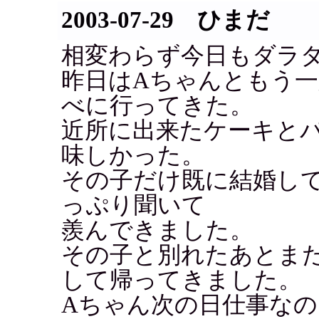
2003-07-29 ひまだ
相変わらず今日もダラ
昨日はAちゃんともう
べに行ってきた。
近所に出来たケーキと
味しかった。
その子だけ既に結婚し
っぷり聞いて
羨んできました。
その子と別れたあとま
して帰ってきました。
Aちゃん次の日仕事なのに