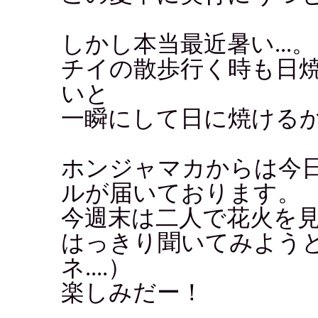
しかし本当最近暑い...。
チイの散歩行く時も日
いと
一瞬にして日に焼ける
ホンジャマカからは今
ルが届いております。
今週末は二人で花火を
はっきり聞いてみよう
ネ....）
楽しみだー！