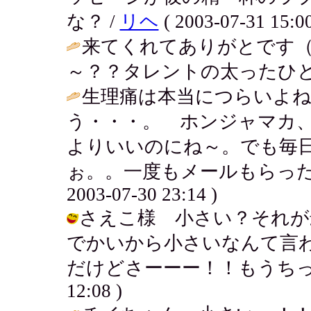
な？ /
リヘ
( 2003-07-31 15:00
来てくれてありがとです
～？？タレントの太ったひと
生理痛は本当につらいよ
う・・・。 ホンジャマカ
よりいいのにね～。でも毎
ぉ。。一度もメールもらった
2003-07-30 23:14 )
さえこ様 小さい？それが
でかいから小さいなんて言
だけどさーーー！！もうちっとこうねぇ
12:08 )