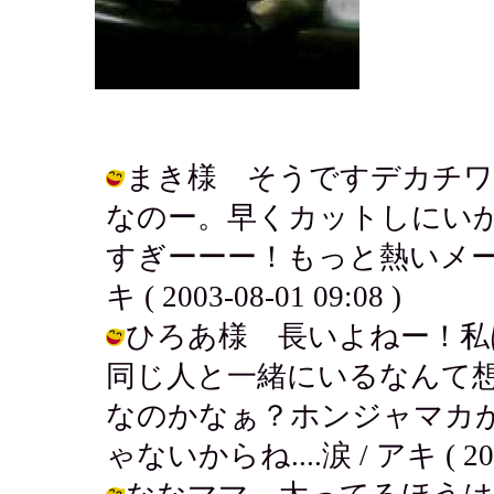
まき様 そうですデカチワ
なのー。早くカットしにい
すぎーーー！もっと熱いメー
キ ( 2003-08-01 09:08 )
ひろあ様 長いよねー！私
同じ人と一緒にいるなんて
なのかなぁ？ホンジャマカ
ゃないからね....涙 / アキ ( 2003-