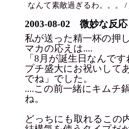
なんて素敵過ぎるわ。。。 /
2003-08-02 微妙な反応
私が送った精一杯の押
マカの応えは....
「8月が誕生日なんです
プチ盛大にお祝いして
でね」でした。
....この前一緒にキム
ね。
どっちにも取れるこの
結構気を使うタイプだ